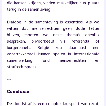
die kansen krijgen, vinden makkelijker hun plaats 
terug in de samenleving.
Dialoog in de samenleving is essentieel. Als we 
willen dat mensenrechten geen dode letter 
blijven, moeten we deze thema’s openlijk 
bespreken, bijvoorbeeld via referenda of 
burgerpanels. België zou daarnaast een 
voortrekkersrol kunnen spelen in internationale 
samenwerking rond mensenrechten en 
strafrechtspraak.
---
Conclusie
De doodstraf is een complex kruispunt van recht, 