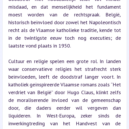
misdaad, en dat menselijkheid het fundament 
moest worden van de rechtspraak. België, 
historisch beïnvloed door zowel het Napoleontisch 
recht als de Vlaamse katholieke traditie, kende tot 
in de twintigste eeuw toch nog executies; de 
laatste vond plaats in 1950.
Cultuur en religie spelen een grote rol. In landen 
waar conservatieve religies het strafrecht sterk 
beïnvloeden, leeft de doodstraf langer voort. In 
katholiek geïnspireerde Vlaamse romans zoals “Het 
verdriet van België” door Hugo Claus, klinkt zelfs 
de moraliserende invloed van de gemeenschap 
door, die daders eerder wil vergeven dan 
liquideren. In West-Europa, zeker sinds de 
inwerkingtreding van het Handvest van de 