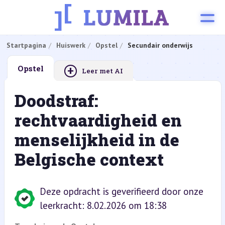
Startpagina
Huiswerk
Opstel
Secundair onderwijs
+
Opstel
Leer met AI
Doodstraf:
rechtvaardigheid en
menselijkheid in de
Belgische context
Deze opdracht is geverifieerd door onze
leerkracht: 8.02.2026 om 18:38