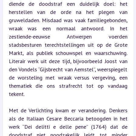
diende de doodstraf een duidelijk doel: het 
herstellen van de orde na het plegen van 
gruweldaden. Misdaad was vaak familiegebonden, 
wraak was een normaal antwoord. In het 
zestiende-eeuwse Antwerpen voerden 
stadsbesturen terechtstellingen uit op de Grote 
Markt, als publiek schouwspel en waarschuwing. 
Literair werk uit deze tijd, bijvoorbeeld Joost van 
den Vondels “Gijsbrecht van Aemstel”, weerspiegelt 
de worsteling met wraak versus vergeving, een 
thematiek die ons strafrecht tot op vandaag 
tekent.
Met de Verlichting kwam er verandering. Denkers 
als de Italiaan Cesare Beccaria betoogden in het 
werk “Dei delitti e delle pene” (1764) dat de 
doodstraf niet noodzakelijk leidt tot minder 