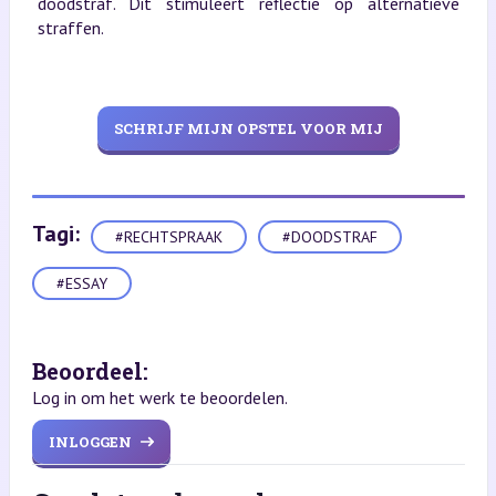
doodstraf. Dit stimuleert reflectie op alternatieve
straffen.
SCHRIJF MIJN OPSTEL VOOR MIJ
Tagi:
#RECHTSPRAAK
#DOODSTRAF
#ESSAY
Beoordeel:
Log in om het werk te beoordelen.
INLOGGEN