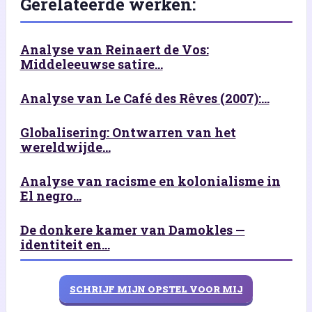
Gerelateerde werken:
Analyse van Reinaert de Vos:
Middeleeuwse satire...
Analyse van Le Café des Rêves (2007):...
Globalisering: Ontwarren van het
wereldwijde...
Analyse van racisme en kolonialisme in
El negro...
De donkere kamer van Damokles —
identiteit en...
SCHRIJF MIJN OPSTEL VOOR MIJ