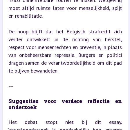
risico onherstelbare fouten te maken. Wetgeving 
moet altijd ruimte laten voor menselijkheid, spijt 
en rehabilitatie.
De hoop blijft dat het Belgisch strafrecht zich 
verder ontwikkelt in de richting van herstel, 
respect voor mensenrechten en preventie, in plaats 
van onbeheersbare repressie. Burgers en politici 
dragen samen de verantwoordelijkheid om dit pad 
te blijven bewandelen.
---
Suggesties voor verdere reflectie en 
onderzoek
Het debat stopt niet bij dit essay. 
Vervolgonderzoek is noodzakelijk: hoe ervaren 