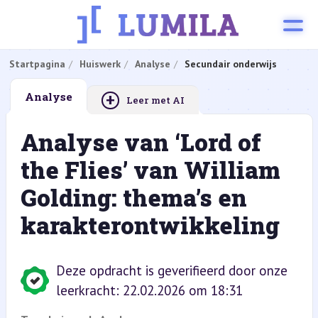
Startpagina
Huiswerk
Analyse
Secundair onderwijs
+
Analyse
Leer met AI
Analyse van ‘Lord of
the Flies’ van William
Golding: thema’s en
karakterontwikkeling
Deze opdracht is geverifieerd door onze
leerkracht: 22.02.2026 om 18:31