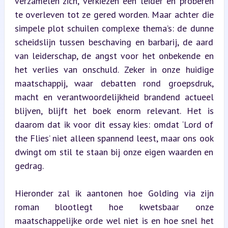
verzamelen zich, verkiezen een leider en proberen 
te overleven tot ze gered worden. Maar achter die 
simpele plot schuilen complexe thema’s: de dunne 
scheidslijn tussen beschaving en barbarij, de aard 
van leiderschap, de angst voor het onbekende en 
het verlies van onschuld. Zeker in onze huidige 
maatschappij, waar debatten rond groepsdruk, 
macht en verantwoordelijkheid brandend actueel 
blijven, blijft het boek enorm relevant. Het is 
daarom dat ik voor dit essay kies: omdat ‘Lord of 
the Flies’ niet alleen spannend leest, maar ons ook 
dwingt om stil te staan bij onze eigen waarden en 
gedrag.
Hieronder zal ik aantonen hoe Golding via zijn 
roman blootlegt hoe kwetsbaar onze 
maatschappelijke orde wel niet is en hoe snel het 