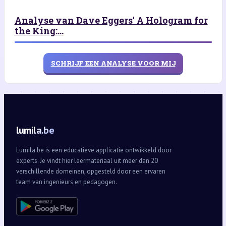
Analyse van Dave Eggers' A Hologram for
the King:...
SCHRIJF EEN ANALYSE VOOR MIJ
lumila.be
Lumila.be is een educatieve applicatie ontwikkeld door
experts. Je vindt hier leermateriaal uit meer dan 20
verschillende domeinen, opgesteld door een ervaren
team van ingenieurs en pedagogen.