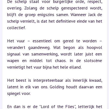
De schelp staat voor burgerlijke orde, respect, 
overleg. Zolang de schelp gerespecteerd wordt, 
blijft de groep enigszins samen. Wanneer Jack de 
schelp vernielt, is dat het definitieve einde van het 
collectief.
Het vuur – essentieel om gered te worden – 
verandert gaandeweg. Wat begon als hoopvol 
signaal van samenwerking, wordt later juist een 
wapen en middel tot chaos. In de slotscène 
vernietigt het vuur bijna het hele eiland.
Het beest is interpreteerbaar als innerlijk kwaad, 
latent in elk van ons. Golding houdt daarvan een 
spiegel voor.
En dan is er de "Lord of the Flies", letterlijk het 