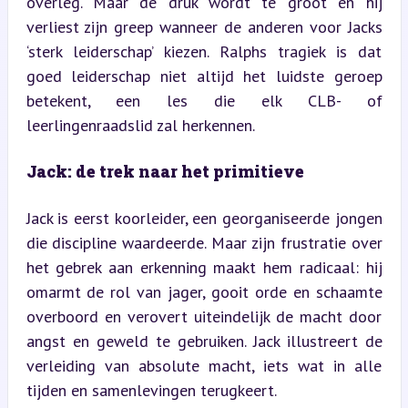
overleg. Maar de druk wordt te groot en hij 
verliest zijn greep wanneer de anderen voor Jacks 
‘sterk leiderschap’ kiezen. Ralphs tragiek is dat 
goed leiderschap niet altijd het luidste geroep 
betekent, een les die elk CLB- of 
leerlingenraadslid zal herkennen.
Jack: de trek naar het primitieve
Jack is eerst koorleider, een georganiseerde jongen 
die discipline waardeerde. Maar zijn frustratie over 
het gebrek aan erkenning maakt hem radicaal: hij 
omarmt de rol van jager, gooit orde en schaamte 
overboord en verovert uiteindelijk de macht door 
angst en geweld te gebruiken. Jack illustreert de 
verleiding van absolute macht, iets wat in alle 
tijden en samenlevingen terugkeert.