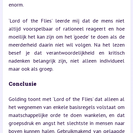
enorm.
‘Lord of the Flies’ leerde mij dat de mens niet 
altijd voorspelbaar of rationeel reageert en hoe 
moeilijk het kan zijn om het ‘goede’ te doen als de 
meerderheid daarin niet wil volgen. Na het lezen 
besef je dat verantwoordelijkheid en kritisch 
nadenken belangrijk zijn, niet alleen individueel 
maar ook als groep.
Conclusie
Golding toont met ‘Lord of the Flies’ dat alleen al 
het wegnemen van enkele basisregels volstaat om 
maatschappelijke orde te doen wankelen, en dat 
groepsdruk en angst het slechtste in mensen naar 
boven kunnen halen. Gebruikmakend van gelaagde 