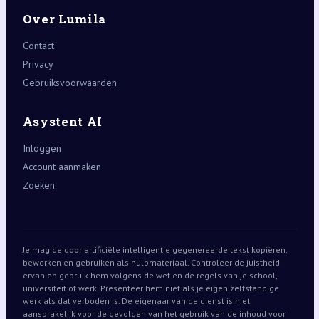
Over Lumila
Contact
Privacy
Gebruiksvoorwaarden
Asystent AI
Inloggen
Account aanmaken
Zoeken
Je mag de door artificiële intelligentie gegenereerde tekst kopiëren,
bewerken en gebruiken als hulpmateriaal. Controleer de juistheid
ervan en gebruik hem volgens de wet en de regels van je school,
universiteit of werk. Presenteer hem niet als je eigen zelfstandige
werk als dat verboden is. De eigenaar van de dienst is niet
aansprakelijk voor de gevolgen van het gebruik van de inhoud voor