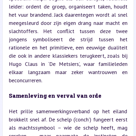
leider: ordent de groep, organiseert taken, houdt 
het vuur brandend. Jack daarentegen wordt al snel 
meegesleurd door zijn eigen drang naar macht en 
slachtoffers. Het conflict tussen deze twee 
jongens symboliseert de strijd tussen het 
rationele en het primitieve, een eeuwige dualiteit 
die ook in andere klassiekers terugkeert, zoals bij 
Hugo Claus in ‘De Metsiers’, waar familieleden 
elkaar langzaam maar zeker wantrouwen en 
beconcurreren.
Samenleving en verval van orde
Het prille samenwerkingsverband op het eiland 
brokkelt snel af. De schelp (‘conch’) fungeert eerst 
als machtssymbool – wie de schelp heeft, mag 
spreken – maar naarmate de instincten de 