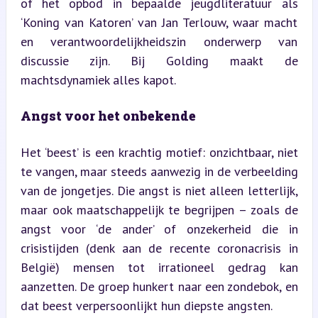
of het opbod in bepaalde jeugdliteratuur als 
‘Koning van Katoren’ van Jan Terlouw, waar macht 
en verantwoordelijkheidszin onderwerp van 
discussie zijn. Bij Golding maakt de 
machtsdynamiek alles kapot.
Angst voor het onbekende
Het ‘beest’ is een krachtig motief: onzichtbaar, niet 
te vangen, maar steeds aanwezig in de verbeelding 
van de jongetjes. Die angst is niet alleen letterlijk, 
maar ook maatschappelijk te begrijpen – zoals de 
angst voor ‘de ander’ of onzekerheid die in 
crisistijden (denk aan de recente coronacrisis in 
België) mensen tot irrationeel gedrag kan 
aanzetten. De groep hunkert naar een zondebok, en 
dat beest verpersoonlijkt hun diepste angsten.