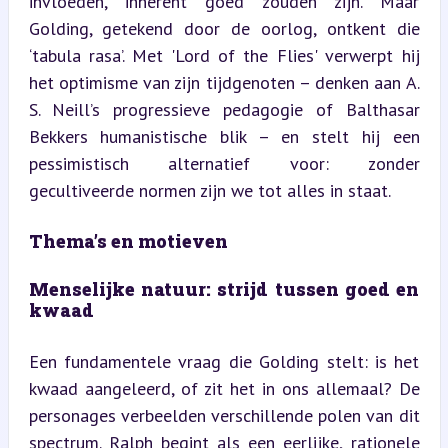
invloeden, inherent goed zouden zijn. Maar 
Golding, getekend door de oorlog, ontkent die 
‘tabula rasa’. Met 'Lord of the Flies' verwerpt hij 
het optimisme van zijn tijdgenoten – denken aan A. 
S. Neill’s progressieve pedagogie of Balthasar 
Bekkers humanistische blik – en stelt hij een 
pessimistisch alternatief voor: zonder 
gecultiveerde normen zijn we tot alles in staat.
Thema’s en motieven
Menselijke natuur: strijd tussen goed en 
kwaad
Een fundamentele vraag die Golding stelt: is het 
kwaad aangeleerd, of zit het in ons allemaal? De 
personages verbeelden verschillende polen van dit 
spectrum. Ralph begint als een eerlijke, rationele 