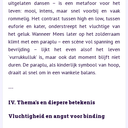
uitgelaten dansen – is een metafoor voor het 
leven: mooi, intens, maar snel voorbij en vaak 
rommelig. Het contrast tussen high en low, tussen 
euforie en kater, onderstreept het vluchtige van 
het geluk. Wanneer Mees later op het zolderraam 
klimt met een paraplu – een scène vol spanning en 
bevrijding – lijkt het even alsof het leven 
‘vurrukkulluk’ is, maar ook dat moment blijft niet 
duren. De paraplu, als kinderlijk symbool van hoop, 
draait al snel om in een wankele balans.
---
IV. Thema’s en diepere betekenis
Vluchtigheid en angst voor binding