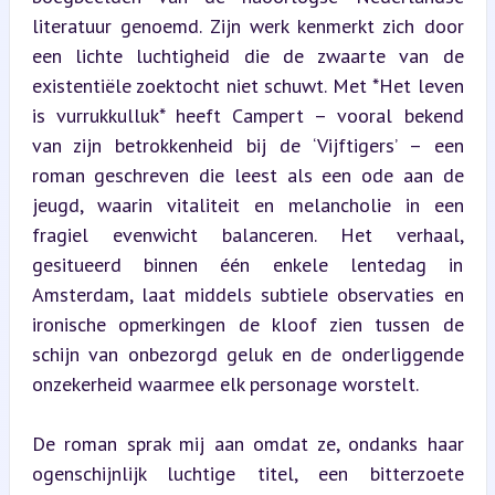
literatuur genoemd. Zijn werk kenmerkt zich door 
een lichte luchtigheid die de zwaarte van de 
existentiële zoektocht niet schuwt. Met *Het leven 
is vurrukkulluk* heeft Campert – vooral bekend 
van zijn betrokkenheid bij de ‘Vijftigers’ – een 
roman geschreven die leest als een ode aan de 
jeugd, waarin vitaliteit en melancholie in een 
fragiel evenwicht balanceren. Het verhaal, 
gesitueerd binnen één enkele lentedag in 
Amsterdam, laat middels subtiele observaties en 
ironische opmerkingen de kloof zien tussen de 
schijn van onbezorgd geluk en de onderliggende 
onzekerheid waarmee elk personage worstelt.
De roman sprak mij aan omdat ze, ondanks haar 
ogenschijnlijk luchtige titel, een bitterzoete 