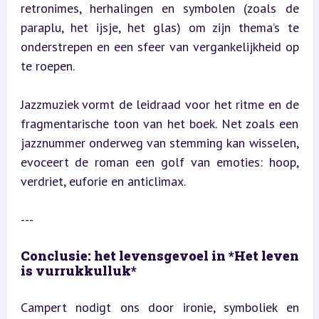
retronimes, herhalingen en symbolen (zoals de 
paraplu, het ijsje, het glas) om zijn thema’s te 
onderstrepen en een sfeer van vergankelijkheid op 
te roepen.
Jazzmuziek vormt de leidraad voor het ritme en de 
fragmentarische toon van het boek. Net zoals een 
jazznummer onderweg van stemming kan wisselen, 
evoceert de roman een golf van emoties: hoop, 
verdriet, euforie en anticlimax.
---
Conclusie: het levensgevoel in *Het leven 
is vurrukkulluk*
Campert nodigt ons door ironie, symboliek en 