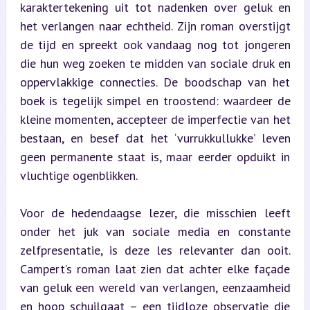
karaktertekening uit tot nadenken over geluk en 
het verlangen naar echtheid. Zijn roman overstijgt 
de tijd en spreekt ook vandaag nog tot jongeren 
die hun weg zoeken te midden van sociale druk en 
oppervlakkige connecties. De boodschap van het 
boek is tegelijk simpel en troostend: waardeer de 
kleine momenten, accepteer de imperfectie van het 
bestaan, en besef dat het ‘vurrukkullukke’ leven 
geen permanente staat is, maar eerder opduikt in 
vluchtige ogenblikken.
Voor de hedendaagse lezer, die misschien leeft 
onder het juk van sociale media en constante 
zelfpresentatie, is deze les relevanter dan ooit. 
Campert’s roman laat zien dat achter elke façade 
van geluk een wereld van verlangen, eenzaamheid 
en hoop schuilgaat – een tijdloze observatie die 