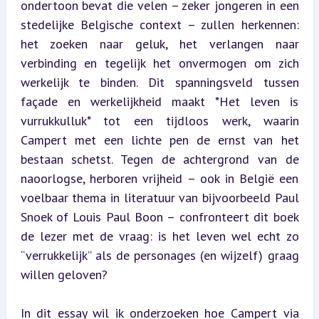
ondertoon bevat die velen – zeker jongeren in een 
stedelijke Belgische context – zullen herkennen: 
het zoeken naar geluk, het verlangen naar 
verbinding en tegelijk het onvermogen om zich 
werkelijk te binden. Dit spanningsveld tussen 
façade en werkelijkheid maakt *Het leven is 
vurrukkulluk* tot een tijdloos werk, waarin 
Campert met een lichte pen de ernst van het 
bestaan schetst. Tegen de achtergrond van de 
naoorlogse, herboren vrijheid – ook in België een 
voelbaar thema in literatuur van bijvoorbeeld Paul 
Snoek of Louis Paul Boon – confronteert dit boek 
de lezer met de vraag: is het leven wel echt zo 
“verrukkelijk” als de personages (en wijzelf) graag 
willen geloven?
In dit essay wil ik onderzoeken hoe Campert via 