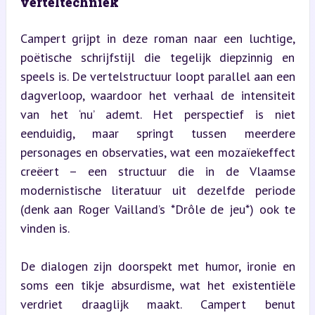
verteltechniek
Campert grijpt in deze roman naar een luchtige, 
poëtische schrijfstijl die tegelijk diepzinnig en 
speels is. De vertelstructuur loopt parallel aan een 
dagverloop, waardoor het verhaal de intensiteit 
van het ‘nu’ ademt. Het perspectief is niet 
eenduidig, maar springt tussen meerdere 
personages en observaties, wat een mozaïekeffect 
creëert – een structuur die in de Vlaamse 
modernistische literatuur uit dezelfde periode 
(denk aan Roger Vailland’s *Drôle de jeu*) ook te 
vinden is.
De dialogen zijn doorspekt met humor, ironie en 
soms een tikje absurdisme, wat het existentiële 
verdriet draaglijk maakt. Campert benut 