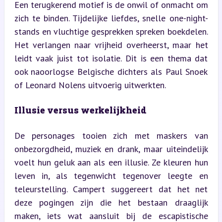
Een terugkerend motief is de onwil of onmacht om 
zich te binden. Tijdelijke liefdes, snelle one-night-
stands en vluchtige gesprekken spreken boekdelen. 
Het verlangen naar vrijheid overheerst, maar het 
leidt vaak juist tot isolatie. Dit is een thema dat 
ook naoorlogse Belgische dichters als Paul Snoek 
of Leonard Nolens uitvoerig uitwerkten.
Illusie versus werkelijkheid
De personages tooien zich met maskers van 
onbezorgdheid, muziek en drank, maar uiteindelijk 
voelt hun geluk aan als een illusie. Ze kleuren hun 
leven in, als tegenwicht tegenover leegte en 
teleurstelling. Campert suggereert dat het net 
deze pogingen zijn die het bestaan draaglijk 
maken, iets wat aansluit bij de escapistische 