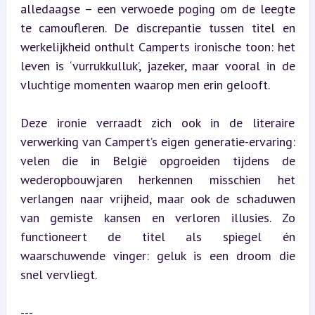
alledaagse – een verwoede poging om de leegte 
te camoufleren. De discrepantie tussen titel en 
werkelijkheid onthult Camperts ironische toon: het 
leven is ‘vurrukkulluk’, jazeker, maar vooral in de 
vluchtige momenten waarop men erin gelooft.
Deze ironie verraadt zich ook in de literaire 
verwerking van Campert’s eigen generatie-ervaring: 
velen die in België opgroeiden tijdens de 
wederopbouwjaren herkennen misschien het 
verlangen naar vrijheid, maar ook de schaduwen 
van gemiste kansen en verloren illusies. Zo 
functioneert de titel als spiegel én 
waarschuwende vinger: geluk is een droom die 
snel vervliegt.
---