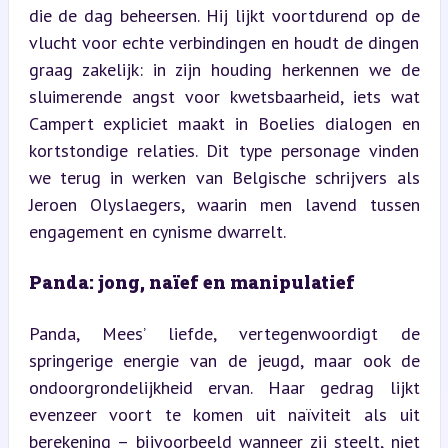
die de dag beheersen. Hij lijkt voortdurend op de 
vlucht voor echte verbindingen en houdt de dingen 
graag zakelijk: in zijn houding herkennen we de 
sluimerende angst voor kwetsbaarheid, iets wat 
Campert expliciet maakt in Boelies dialogen en 
kortstondige relaties. Dit type personage vinden 
we terug in werken van Belgische schrijvers als 
Jeroen Olyslaegers, waarin men lavend tussen 
engagement en cynisme dwarrelt.
Panda: jong, naïef en manipulatief
Panda, Mees’ liefde, vertegenwoordigt de 
springerige energie van de jeugd, maar ook de 
ondoorgrondelijkheid ervan. Haar gedrag lijkt 
evenzeer voort te komen uit naïviteit als uit 
berekening – bijvoorbeeld wanneer zij steelt, niet 