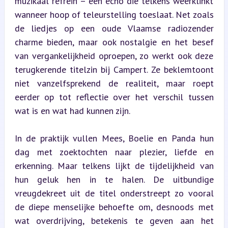
muzikaal refrein – een echo die telkens weerklinkt 
wanneer hoop of teleurstelling toeslaat. Net zoals 
de liedjes op een oude Vlaamse radiozender 
charme bieden, maar ook nostalgie en het besef 
van vergankelijkheid oproepen, zo werkt ook deze 
terugkerende titelzin bij Campert. Ze beklemtoont 
niet vanzelfsprekend de realiteit, maar roept 
eerder op tot reflectie over het verschil tussen 
wat is en wat had kunnen zijn.
In de praktijk vullen Mees, Boelie en Panda hun 
dag met zoektochten naar plezier, liefde en 
erkenning. Maar telkens lijkt de tijdelijkheid van 
hun geluk hen in te halen. De uitbundige 
vreugdekreet uit de titel onderstreept zo vooral 
de diepe menselijke behoefte om, desnoods met 
wat overdrijving, betekenis te geven aan het 