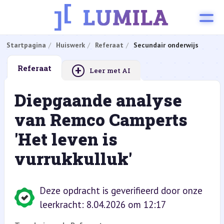
Startpagina
Huiswerk
Referaat
Secundair onderwijs
+
Referaat
Leer met AI
Diepgaande analyse
van Remco Camperts
'Het leven is
vurrukkulluk'
Deze opdracht is geverifieerd door onze
leerkracht: 8.04.2026 om 12:17