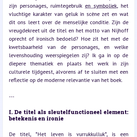
zijn personages, ruimtegebruik 
en symboliek
, het 
vluchtige karakter van geluk in scène zet en wat 
dit ons leert over de menselijke conditie. Zijn de 
vreugdekreet uit de titel en het motto van Nijhoff 
oprecht of ironisch bedoeld? Hoe zit het met de 
kwetsbaarheid van de personages, en welke 
levenshouding weerspiegelen zij? Ik ga in op de 
diepere thematiek en plaats het werk in zijn 
culturele tijdgeest, alvorens af te sluiten met een 
reflectie op de moderne relevantie van het boek.
---
I. De titel als sleutelfunctioneel element: 
betekenis en ironie
De titel, *Het leven is vurrukkulluk*, is een 