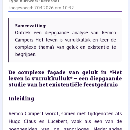
Type huiswerk:
Referaat
toegevoegd: 7.04.2026 om 10:32
Samenvatting:
Ontdek een diepgaande analyse van Remco
Campers Het leven is vurrukkulluk en leer de
complexe thema’s van geluk en existentie te
begrijpen.
De complexe façade van geluk in *Het 
leven is vurrukkulluk* – een diepgaande 
studie van het existentiële feestgedruis
Inleiding
Remco Campert wordt, samen met tijdgenoten als 
Hugo Claus en Lucebert, vaak als een van de 
boegbeelden van de naoorlogse Nederlandse 