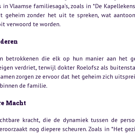
in Vlaamse familiesaga’s, zoals in *De Kapellekens
t geheim zonder het uit te spreken, wat aantoon
it verwoord te worden.
nderen
an betrokkenen die elk op hun manier aan het g
gen verdriet, terwijl dokter Roelofsz als buitensta
amen zorgen ze ervoor dat het geheim zich uitspreid
 binnen de familie.
re Macht
chtbare kracht, die de dynamiek tussen de perso
eroorzaakt nog diepere scheuren. Zoals in *Het gezi