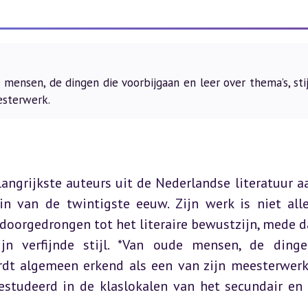
ensen, de dingen die voorbijgaan en leer over thema’s, stij
esterwerk.
angrijkste auteurs uit de Nederlandse literatuur aa
 van de twintigste eeuw. Zijn werk is niet alle
doorgedrongen tot het literaire bewustzijn, mede da
jn verfijnde stijl. *Van oude mensen, de dinge
ordt algemeen erkend als een van zijn meesterwerk
tudeerd in de klaslokalen van het secundair en 