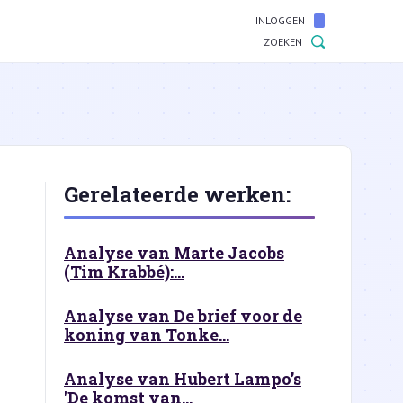
INLOGGEN
ZOEKEN
Gerelateerde werken:
Analyse van Marte Jacobs
(Tim Krabbé):...
Analyse van De brief voor de
koning van Tonke...
Analyse van Hubert Lampo’s
'De komst van...