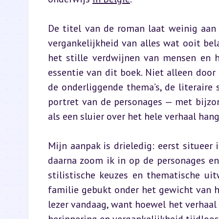
De titel van de roman laat weinig aan 
vergankelijkheid van alles wat ooit bela
het stille verdwijnen van mensen en h
essentie van dit boek. Niet alleen door 
de onderliggende thema’s, de literaire 
portret van de personages — met bijzo
als een sluier over het hele verhaal hang
Mijn aanpak is drieledig: eerst situeer 
daarna zoom ik in op de personages en 
stilistische keuzes en thematische ui
familie gebukt onder het gewicht van he
lezer vandaag, want hoewel het verhaal a