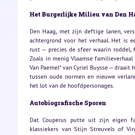
Het Burgerlijke Milieu van Den H
Den Haag, met zijn deftige lanen, vers
achtergrond voor het verhaal. Het is e
rust — precies de sfeer waarin roddel,
Zoals in menig Vlaamse familieverhaal 
Van Paemel* van Cyriel Buysse — draait 
tussen oude normen en nieuwe verlang
het lot van de hoofdpersonages.
Autobiografische Sporen
Dat Couperus putte uit zijn eigen fa
klassiekers van Stijn Streuvels of Vir