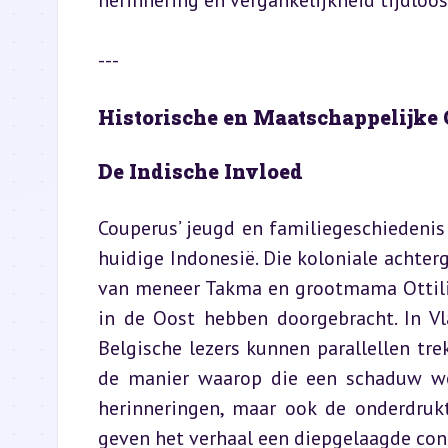
herinnering en vergankelijkheid tijdloos
---
Historische en Maatschappelijke 
De Indische Invloed
Couperus’ jeugd en familiegeschiedenis
huidige Indonesië. Die koloniale achterg
van meneer Takma en grootmama Ottilie
in de Oost hebben doorgebracht. In Vl
Belgische lezers kunnen parallellen tr
de manier waarop die een schaduw werp
herinneringen, maar ook de onderdruk
geven het verhaal een diepgelaagde con