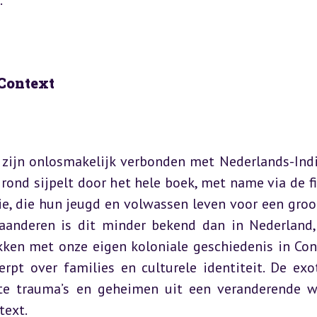
.
Context  
 zijn onlosmakelijk verbonden met Nederlands-Indië
rond sijpelt door het hele boek, met name via de fi
, die hun jeugd en volwassen leven voor een groot
aanderen is dit minder bekend dan in Nederland,
ekken met onze eigen koloniale geschiedenis in Con
t over families en culturele identiteit. De exot
te trauma’s en geheimen uit een veranderende we
text.