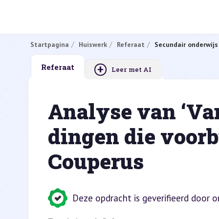
Startpagina
Huiswerk
Referaat
Secundair onderwijs
+
Referaat
Leer met AI
Analyse van ‘Va
dingen die voorb
Couperus
Deze opdracht is geverifieerd door 