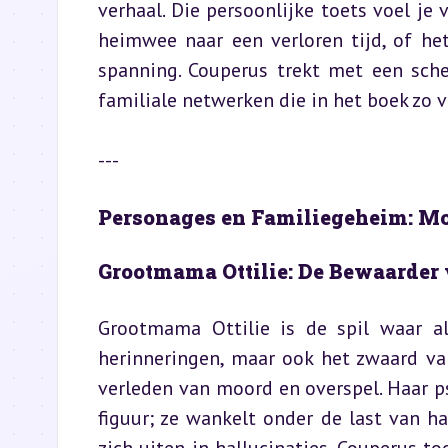
verhaal. Die persoonlijke toets voel je 
heimwee naar een verloren tijd, of he
spanning. Couperus trekt met een sche
familiale netwerken die in het boek zo v
---
Personages en Familiegeheim: Mo
Grootmama Ottilie: De Bewaarder
Grootmama Ottilie is de spil waar all
herinneringen, maar ook het zwaard va
verleden van moord en overspel. Haar p
figuur; ze wankelt onder de last van h