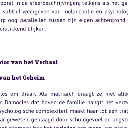
vooral in de sfeerbeschrijvingen; telkens als het ga
t subtiel weergeven van melancholie en psycholog
rp oog parallellen tussen zijn eigen achtergrond 
erstikkend blijken.
tor van het Verhaal
 van het Geheim
es om draait. Als matriarch draagt ze niet alle
n Damocles dat boven de familie hangt: het verz
sychologische complexiteit maakt haar tot een trag
aar geweten, geplaagd door schuldgevoel en angste