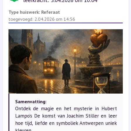
leerkracht: 3.04.2026 om 10:04
Type huiswerk:
Referaat
toegevoegd: 2.04.2026 om 14:56
Samenvatting:
Ontdek de magie en het mysterie in Hubert
Lampo’s De komst van Joachim Stiller en leer
hoe tijd, liefde en symboliek Antwerpen uniek
kleuren.