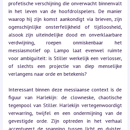
profetische verschijning die onverwacht binnenvalt 
in het leven van de hoofdrolspelers. De manier 
waarop hij zijn komst aankondigt via brieven, zijn 
ogenschijnlijke onsterfelijkheid of tijdloosheid, 
alsook zijn uiteindelijke dood en onverklaarbare 
verdwijning, roepen onmiskenbaar het 
messiasmotief op. Lampo laat evenwel ruimte 
voor ambiguïteit: is Stiller werkelijk een verlosser, 
of slechts een projectie van diep menselijke 
verlangens naar orde en betekenis?
Interessant binnen deze messiaanse context is de 
figuur van Harlekijn: de clowneske, chaotische 
tegenpool van Stiller. Harlekijn vertegenwoordigt 
verwarring, twijfel en een ondermijning van de 
gevestigde orde. Zijn optreden in het verhaal 
accentueert de spanning tussen licht en duister, 