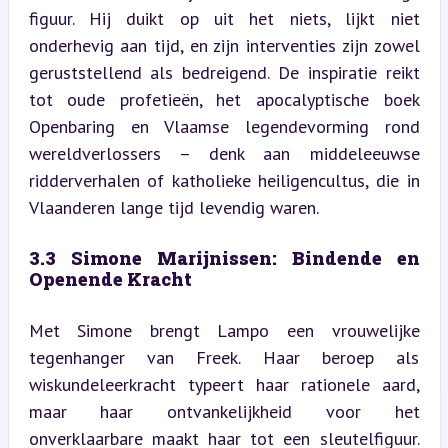
figuur. Hij duikt op uit het niets, lijkt niet 
onderhevig aan tijd, en zijn interventies zijn zowel 
geruststellend als bedreigend. De inspiratie reikt 
tot oude profetieën, het apocalyptische boek 
Openbaring en Vlaamse legendevorming rond 
wereldverlossers – denk aan middeleeuwse 
ridderverhalen of katholieke heiligencultus, die in 
Vlaanderen lange tijd levendig waren.
3.3 Simone Marijnissen: Bindende en 
Openende Kracht
Met Simone brengt Lampo een vrouwelijke 
tegenhanger van Freek. Haar beroep als 
wiskundeleerkracht typeert haar rationele aard, 
maar haar ontvankelijkheid voor het 
onverklaarbare maakt haar tot een sleutelfiguur. 