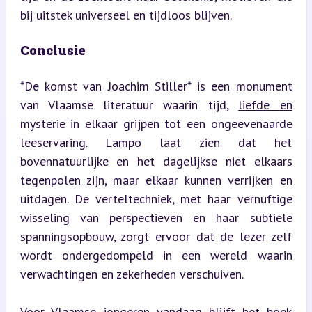
bij uitstek universeel en tijdloos blijven.
Conclusie
*De komst van Joachim Stiller* is een monument 
van Vlaamse literatuur waarin tijd, 
liefde en
mysterie in elkaar grijpen tot een ongeëvenaarde 
leeservaring. Lampo laat zien dat het 
bovennatuurlijke en het dagelijkse niet elkaars 
tegenpolen zijn, maar elkaar kunnen verrijken en 
uitdagen. De verteltechniek, met haar vernuftige 
wisseling van perspectieven en haar subtiele 
spanningsopbouw, zorgt ervoor dat de lezer zelf 
wordt ondergedompeld in een wereld waarin 
verwachtingen en zekerheden verschuiven.
Voor Vlaamse jongeren vandaag blijft het boek 