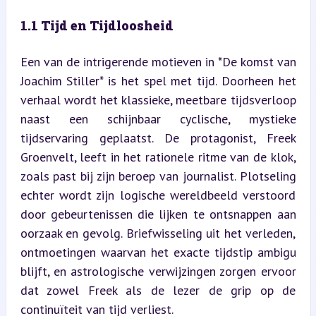
1.1 Tijd en Tijdloosheid
Een van de intrigerende motieven in *De komst van 
Joachim Stiller* is het spel met tijd. Doorheen het 
verhaal wordt het klassieke, meetbare tijdsverloop 
naast een schijnbaar cyclische, mystieke 
tijdservaring geplaatst. De protagonist, Freek 
Groenvelt, leeft in het rationele ritme van de klok, 
zoals past bij zijn beroep van journalist. Plotseling 
echter wordt zijn logische wereldbeeld verstoord 
door gebeurtenissen die lijken te ontsnappen aan 
oorzaak en gevolg. Briefwisseling uit het verleden, 
ontmoetingen waarvan het exacte tijdstip ambigu 
blijft, en astrologische verwijzingen zorgen ervoor 
dat zowel Freek als de lezer de grip op de 
continuïteit van tijd verliest.