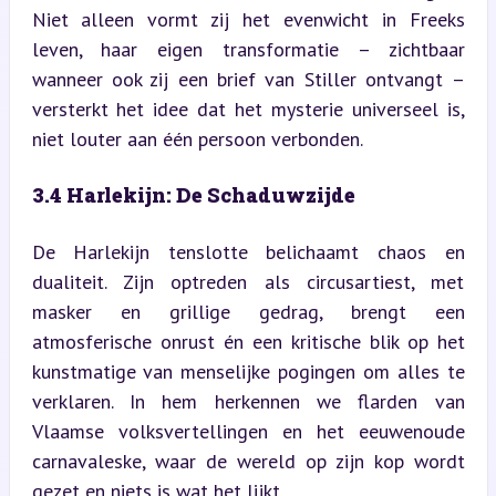
Niet alleen vormt zij het evenwicht in Freeks 
leven, haar eigen transformatie – zichtbaar 
wanneer ook zij een brief van Stiller ontvangt – 
versterkt het idee dat het mysterie universeel is, 
niet louter aan één persoon verbonden.
3.4 Harlekijn: De Schaduwzijde
De Harlekijn tenslotte belichaamt chaos en 
dualiteit. Zijn optreden als circusartiest, met 
masker en grillige gedrag, brengt een 
atmosferische onrust én een kritische blik op het 
kunstmatige van menselijke pogingen om alles te 
verklaren. In hem herkennen we flarden van 
Vlaamse volksvertellingen en het eeuwenoude 
carnavaleske, waar de wereld op zijn kop wordt 
gezet en niets is wat het lijkt.