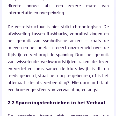
directe onrust als een zekere mate van 
interpretatie en overpeinzing.
De vertelstructuur is niet strikt chronologisch. De 
afwisseling tussen flashbacks, vooruitwijzingen en 
het gebruik van symbolische ankers – zoals de 
brieven en het boek – creëert onzekerheid over de 
tijdslijn en verhoogt de spanning. Door het gebruik 
van wisselende werkwoordstijden raken de lezer 
en verteller soms samen de kluts kwijt: is dit nu 
reeds gebeurd, staat het nog te gebeuren, of is het 
allemaal slechts verbeelding? Hierdoor ontstaat 
een broeierige sfeer van verwachting en angst.
2.2 Spanningstechnieken in het Verhaal
De spanning bouwt zich langzaam op via 