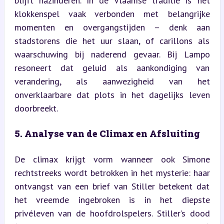
blijft nazinderen. In de Vlaamse traditie is het 
klokkenspel vaak verbonden met belangrijke 
momenten en overgangstijden – denk aan 
stadstorens die het uur slaan, of carillons als 
waarschuwing bij naderend gevaar. Bij Lampo 
resoneert dat geluid als aankondiging van 
verandering, als aanwezigheid van het 
onverklaarbare dat plots in het dagelijks leven 
doorbreekt.
5. Analyse van de Climax en Afsluiting
De climax krijgt vorm wanneer ook Simone 
rechtstreeks wordt betrokken in het mysterie: haar 
ontvangst van een brief van Stiller betekent dat 
het vreemde ingebroken is in het diepste 
privéleven van de hoofdrolspelers. Stiller’s dood 