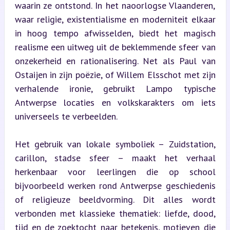
waarin ze ontstond. In het naoorlogse Vlaanderen, 
waar religie, existentialisme en moderniteit elkaar 
in hoog tempo afwisselden, biedt het magisch 
realisme een uitweg uit de beklemmende sfeer van 
onzekerheid en rationalisering. Net als Paul van 
Ostaijen in zijn poëzie, of Willem Elsschot met zijn 
verhalende ironie, gebruikt Lampo typische 
Antwerpse locaties en volkskarakters om iets 
universeels te verbeelden.
Het gebruik van lokale symboliek – Zuidstation, 
carillon, stadse sfeer – maakt het verhaal 
herkenbaar voor leerlingen die op school 
bijvoorbeeld werken rond Antwerpse geschiedenis 
of religieuze beeldvorming. Dit alles wordt 
verbonden met klassieke thematiek: liefde, dood, 
tijd en de zoektocht naar betekenis, motieven die 