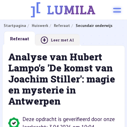
Startpagina
Huiswerk
Referaat
Secundair onderwijs
+
Referaat
Leer met AI
Analyse van Hubert
Lampo’s 'De komst van
Joachim Stiller': magie
en mysterie in
Antwerpen
Deze opdracht is geverifieerd door onze