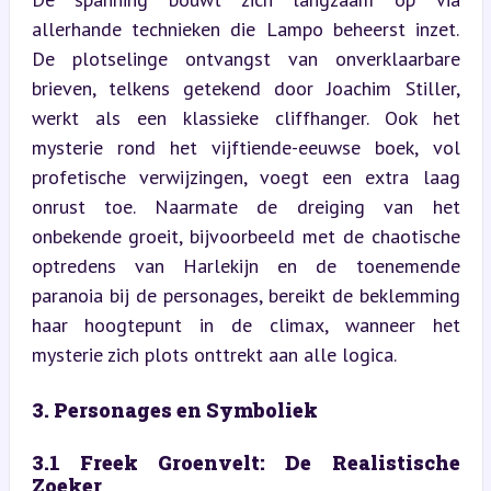
allerhande technieken die Lampo beheerst inzet. 
De plotselinge ontvangst van onverklaarbare 
brieven, telkens getekend door Joachim Stiller, 
werkt als een klassieke cliffhanger. Ook het 
mysterie rond het vijftiende-eeuwse boek, vol 
profetische verwijzingen, voegt een extra laag 
onrust toe. Naarmate de dreiging van het 
onbekende groeit, bijvoorbeeld met de chaotische 
optredens van Harlekijn en de toenemende 
paranoia bij de personages, bereikt de beklemming 
haar hoogtepunt in de climax, wanneer het 
mysterie zich plots onttrekt aan alle logica.
3. Personages en Symboliek
3.1 Freek Groenvelt: De Realistische 
Zoeker