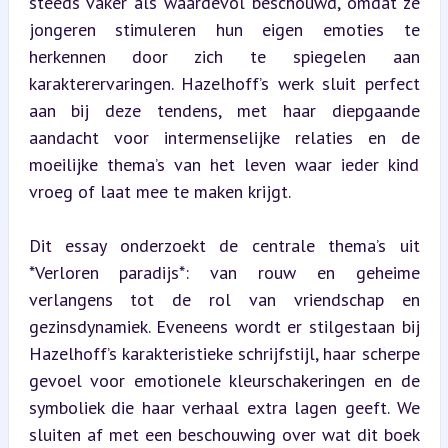
steeds vaker als waardevol beschouwd, omdat ze 
jongeren stimuleren hun eigen emoties te 
herkennen door zich te spiegelen aan 
karakterervaringen. Hazelhoff’s werk sluit perfect 
aan bij deze tendens, met haar diepgaande 
aandacht voor intermenselijke relaties en de 
moeilijke thema’s van het leven waar ieder kind 
vroeg of laat mee te maken krijgt.
Dit essay onderzoekt de centrale thema’s uit 
*Verloren paradijs*: van rouw en geheime 
verlangens tot de rol van vriendschap en 
gezinsdynamiek. Eveneens wordt er stilgestaan bij 
Hazelhoff’s karakteristieke schrijfstijl, haar scherpe 
gevoel voor emotionele kleurschakeringen en de 
symboliek die haar verhaal extra lagen geeft. We 
sluiten af met een beschouwing over wat dit boek 