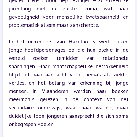
gekleurd werd door beproevingen – zo streed ze 
jarenlang met de ziekte reuma, wat haar 
gevoeligheid voor menselijke kwetsbaarheid en 
problematiek alleen maar aanscherpte.
In het merendeel van Hazelhoff’s werk duiken 
jonge hoofdpersonages op die hun plekje in de 
wereld zoeken temidden van relationele 
spanningen. Haar maatschappelijke betrokkenheid 
blijkt uit haar aandacht voor thema’s als ziekte, 
verlies, en het belang van erkenning bij jonge 
mensen. In Vlaanderen werden haar boeken 
meermaals gelezen in de context van het 
secundaire onderwijs, waar haar warme, maar 
duidelijke toon jongeren aanspreekt die zich soms 
onbegrepen voelen.