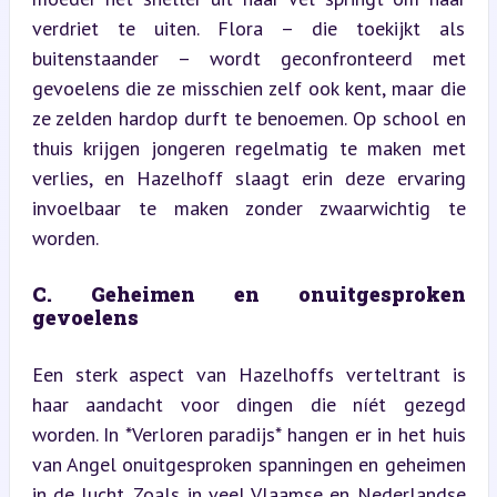
verdriet te uiten. Flora – die toekijkt als 
buitenstaander – wordt geconfronteerd met 
gevoelens die ze misschien zelf ook kent, maar die 
ze zelden hardop durft te benoemen. Op school en 
thuis krijgen jongeren regelmatig te maken met 
verlies, en Hazelhoff slaagt erin deze ervaring 
invoelbaar te maken zonder zwaarwichtig te 
worden.
C. Geheimen en onuitgesproken 
gevoelens
Een sterk aspect van Hazelhoffs verteltrant is 
haar aandacht voor dingen die níét gezegd 
worden. In *Verloren paradijs* hangen er in het huis 
van Angel onuitgesproken spanningen en geheimen 
in de lucht. Zoals in veel Vlaamse en Nederlandse 