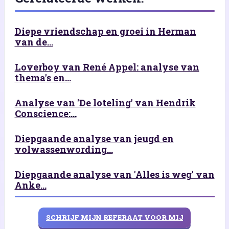
Diepe vriendschap en groei in Herman
van de...
Loverboy van René Appel: analyse van
thema's en...
Analyse van 'De loteling' van Hendrik
Conscience:...
Diepgaande analyse van jeugd en
volwassenwording...
Diepgaande analyse van 'Alles is weg' van
Anke...
SCHRIJF MIJN REFERAAT VOOR MIJ