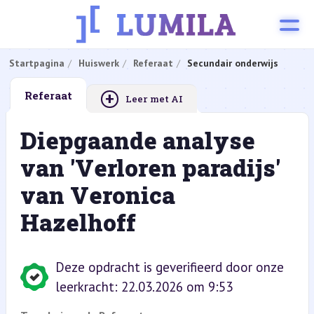
Startpagina
Huiswerk
Referaat
Secundair onderwijs
+
Referaat
Leer met AI
Diepgaande analyse
van 'Verloren paradijs'
van Veronica
Hazelhoff
Deze opdracht is geverifieerd door onze
leerkracht: 22.03.2026 om 9:53