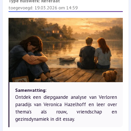
Type huiswerk:
Referaat
toegevoegd: 19.03.2026 om 14:59
Samenvatting:
Ontdek een diepgaande analyse van Verloren
paradijs van Veronica Hazelhoff en leer over
thema’s als rouw, vriendschap en
gezinsdynamiek in dit essay.