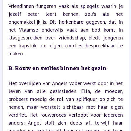
Vriendinnen fungeren vaak als spiegels waarin je 
jezelf beter leert kennen, zelfs als het 
ongemakkelijk is. Dit herkenbare gegeven, dat in 
het Vlaamse onderwijs vaak aan bod komt in 
klasgesprekken over vriendschap, biedt jongeren 
een kapstok om eigen emoties bespreekbaar te 
maken.
B. Rouw en verlies binnen het gezin
Het overlijden van Angels vader werkt door in het 
leven van alle gezinsleden. Ella, de moeder, 
probeert moedig de rol van spilfiguur op zich te 
nemen, maar worstelt zichtbaar met haar eigen 
verdriet. Het rouwproces verloopt voor iedereen 
anders: Angel sluit zich deels af, terwijl haar 
moeder net sneller uit haar vel springt om haar 