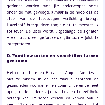
gezinnen worden moeilijke onderwerpen soms 
onder de
 mat geveegd, almaar in de hoop dat de 
sfeer van de feestdagen verlichting brengt. 
Hazelhoff brengt deze fragiele stilte meesterlijk 
tot leven. De lezer wordt uitgedaagd de signalen 
– een traan, een geforceerde glimlach – juist te 
interpreteren.
D. Familiewaarden en verschillen tussen 
gezinnen
Het contrast tussen Flora’s en Angels families is 
niet te missen. In de ene familie hanteren de 
gezinsleden voornamen en communiceren ze heel 
open, in de andere zijn tradities en beleefdheid 
belangrijker. Dit soort verschillen komen ook in 
veel Vlaamse gezinnen voor en leiden tot 