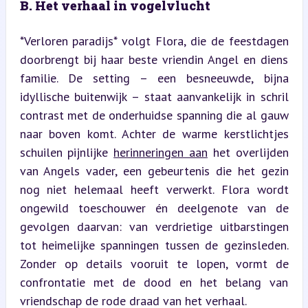
B. Het verhaal in vogelvlucht
*Verloren paradijs* volgt Flora, die de feestdagen 
doorbrengt bij haar beste vriendin Angel en diens 
familie. De setting – een besneeuwde, bijna 
idyllische buitenwijk – staat aanvankelijk in schril 
contrast met de onderhuidse spanning die al gauw 
naar boven komt. Achter de warme kerstlichtjes 
schuilen pijnlijke 
herinneringen aan
 het overlijden 
van Angels vader, een gebeurtenis die het gezin 
nog niet helemaal heeft verwerkt. Flora wordt 
ongewild toeschouwer én deelgenote van de 
gevolgen daarvan: van verdrietige uitbarstingen 
tot heimelijke spanningen tussen de gezinsleden. 
Zonder op details vooruit te lopen, vormt de 
confrontatie met de dood en het belang van 
vriendschap de rode draad van het verhaal.