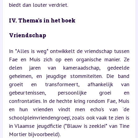
biedt dan louter verdriet.
IV. Thema’s in het boek
Vriendschap
In *Alles is weg* ontwikkelt de vriendschap tussen 
Fae en Muis zich op een organische manier. Ze 
delen jaren van kameraadschap, gedeelde 
geheimen, en jeugdige stommiteiten. Die band 
groeit en transformeert, afhankelijk van 
gebeurtenissen, persoonlijke groei en 
confrontaties. In de hechte kring rondom Fae, Muis 
en hun vrienden vindt men echo’s van ‘de 
schoolpleinvriendengroep’, zoals ook vaak te zien is 
in Vlaamse jeugdfictie (*Blauw is zeeklei* van Tine 
Mortier bijvoorbeeld).