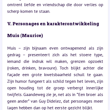
omtrent liefde en vriendschap die door verlies op 
scherp komen te staan.
V. Personages en karakterontwikkeling
Muis (Maurice)
Muis – zijn bijnaam even ontwapenend als zijn 
gedrag – presenteert zich als het stoere type, 
iemand die indruk wil maken, grenzen opzoekt 
(roken, drinken, bravoure). Toch blijkt achter die 
façade een grote kwetsbaarheid schuil te gaan. 
Zijn humor fungeert als schild tegen het leven, zijn 
open houding tot de groep verbergt innerlijke 
twijfels. Gaandeweg zie je, net als in *Een broer als 
geen ander* van Guy Didelez, dat personages meer 
lagen hebben dan op het eerste gezicht blijkt.