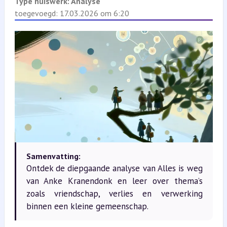
Type huiswerk:
Analyse
toegevoegd: 17.03.2026 om 6:20
Samenvatting:
Ontdek de diepgaande analyse van Alles is weg
van Anke Kranendonk en leer over thema’s
zoals vriendschap, verlies en verwerking
binnen een kleine gemeenschap.