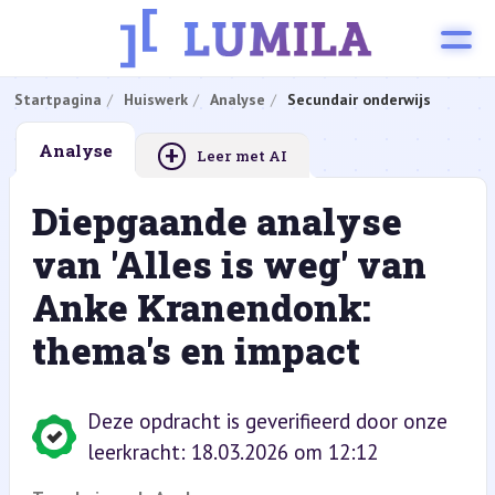
Startpagina
Huiswerk
Analyse
Secundair onderwijs
+
Analyse
Leer met AI
Diepgaande analyse
van 'Alles is weg' van
Anke Kranendonk:
thema's en impact
Deze opdracht is geverifieerd door onze
leerkracht: 18.03.2026 om 12:12