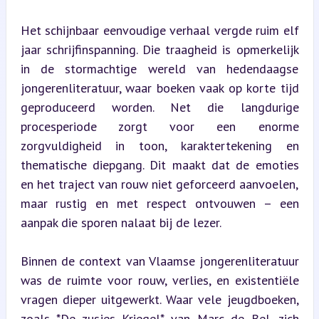
Het schijnbaar eenvoudige verhaal vergde ruim elf 
jaar schrijfinspanning. Die traagheid is opmerkelijk 
in de stormachtige wereld van hedendaagse 
jongerenliteratuur, waar boeken vaak op korte tijd 
geproduceerd worden. Net die langdurige 
procesperiode zorgt voor een enorme 
zorgvuldigheid in toon, karaktertekening en 
thematische diepgang. Dit maakt dat de emoties 
en het traject van rouw niet geforceerd aanvoelen, 
maar rustig en met respect ontvouwen – een 
aanpak die sporen nalaat bij de lezer.
Binnen de context van Vlaamse jongerenliteratuur 
was de ruimte voor rouw, verlies, en existentiële 
vragen dieper uitgewerkt. Waar vele jeugdboeken, 
zoals *De zusjes Kriegel* van Marc de Bel, zich 