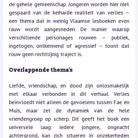
de gehele gemeenschap. Jongeren worden hier niet 
gespaard van de keiharde realiteit van verlies – 
een thema dat in weinig Vlaamse lesboeken even 
rauw wordt aangesneden. De manier waarop 
verschillende personages rouwen – publiek, 
ingetogen, ontkennend of agressief – toont dat 
rouw geen rechtlijnig traject is.
Overlappende thema’s
Liefde, vriendschap, en dood zijn onlosmakelijk 
met elkaar verbonden in dit verhaal. Verlies 
beïnvloedt niet alleen de gevoelens tussen Fae en 
Muis, maar zet de dynamiek van de hele 
vriendengroep op scherp. Dit geeft het boek een 
universele laag: iedere jongere, ongeacht 
achtergrond, kan zich situeren in onzekerheden 