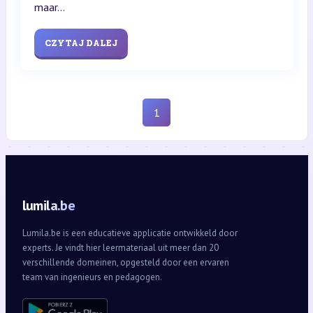
maar...
CZYTAJ DALEJ
1
lumila.be
Lumila.be is een educatieve applicatie ontwikkeld door
experts. Je vindt hier leermateriaal uit meer dan 20
verschillende domeinen, opgesteld door een ervaren
team van ingenieurs en pedagogen.