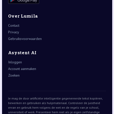
Over Lumila
Contact
Privacy
Gebruiksvoorwaarden
Asystent AI
Inloggen
Account aanmaken
Zoeken
Je mag de door artificiële intelligentie gegenereerde tekst kopiëren,
bewerken en gebruiken als hulpmateriaal. Controleer de juistheid
ervan en gebruik hem volgens de wet en de regels van je school,
universiteit of werk. Presenteer hem niet als je eigen zelfstandige