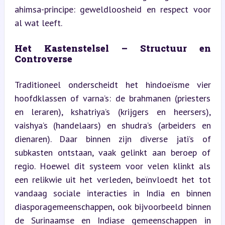
ahimsa-principe: geweldloosheid en respect voor 
al wat leeft.
Het Kastenstelsel – Structuur en 
Controverse
Traditioneel onderscheidt het hindoeïsme vier 
hoofdklassen of varna’s: de brahmanen (priesters 
en leraren), kshatriya’s (krijgers en heersers), 
vaishya’s (handelaars) en shudra’s (arbeiders en 
dienaren). Daar binnen zijn diverse jati’s of 
subkasten ontstaan, vaak gelinkt aan beroep of 
regio. Hoewel dit systeem voor velen klinkt als 
een relikwie uit het verleden, beïnvloedt het tot 
vandaag sociale interacties in India en binnen 
diasporagemeenschappen, ook bijvoorbeeld binnen 
de Surinaamse en Indiase gemeenschappen in 