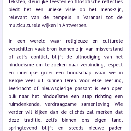
teksten, kleurrijke feesten en filosofische reflecties 
biedt het een unieke visie op het mens-zijn, 
relevant van de tempels in Varanasi tot de 
multiculturele wijken in Antwerpen.
In een wereld waar religieuze en culturele 
verschillen vaak bron kunnen zijn van misverstand 
of zelfs conflict, blijft de uitnodiging van het 
hindoeïsme om te zoeken naar verbinding, respect 
en innerlijke groei een boodschap waar we in 
België veel uit kunnen leren. Voor elke leerling, 
leerkracht of nieuwsgierige passant is een open 
blik naar het hindoeïsme een stap richting een 
ruimdenkende, verdraagzame samenleving. Wie 
verder wil kijken dan de clichés zal merken dat 
deze traditie, zelfs binnen ons eigen land, 
springlevend blijft en steeds nieuwe paden 