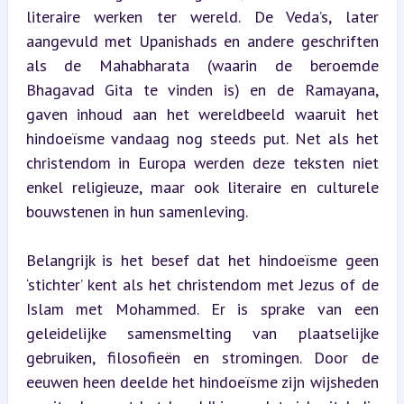
literaire werken ter wereld. De Veda’s, later 
aangevuld met Upanishads en andere geschriften 
als de Mahabharata (waarin de beroemde 
Bhagavad Gita te vinden is) en de Ramayana, 
gaven inhoud aan het wereldbeeld waaruit het 
hindoeïsme vandaag nog steeds put. Net als het 
christendom in Europa werden deze teksten niet 
enkel religieuze, maar ook literaire en culturele 
bouwstenen in hun samenleving.
Belangrijk is het besef dat het hindoeïsme geen 
‘stichter’ kent als het christendom met Jezus of de 
Islam met Mohammed. Er is sprake van een 
geleidelijke samensmelting van plaatselijke 
gebruiken, filosofieën en stromingen. Door de 
eeuwen heen deelde het hindoeïsme zijn wijsheden 