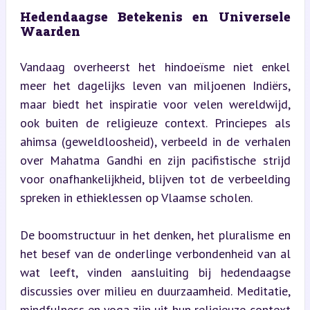
Hedendaagse Betekenis en Universele 
Waarden
Vandaag overheerst het hindoeïsme niet enkel 
meer het dagelijks leven van miljoenen Indiërs, 
maar biedt het inspiratie voor velen wereldwijd, 
ook buiten de religieuze context. Princiepes als 
ahimsa (geweldloosheid), verbeeld in de verhalen 
over Mahatma Gandhi en zijn pacifistische strijd 
voor onafhankelijkheid, blijven tot de verbeelding 
spreken in ethieklessen op Vlaamse scholen.
De boomstructuur in het denken, het pluralisme en 
het besef van de onderlinge verbondenheid van al 
wat leeft, vinden aansluiting bij hedendaagse 
discussies over milieu en duurzaamheid. Meditatie, 
mindfulness en yoga zijn uit hun religieuze context 