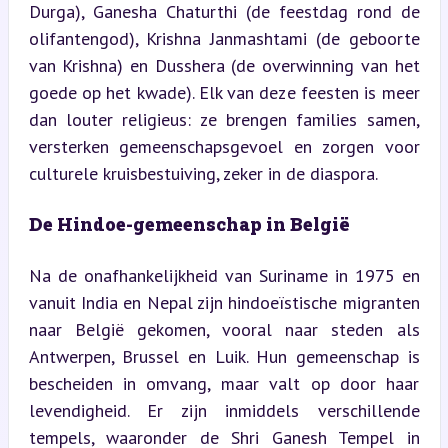
Durga), Ganesha Chaturthi (de feestdag rond de 
olifantengod), Krishna Janmashtami (de geboorte 
van Krishna) en Dusshera (de overwinning van het 
goede op het kwade). Elk van deze feesten is meer 
dan louter religieus: ze brengen families samen, 
versterken gemeenschapsgevoel en zorgen voor 
culturele kruisbestuiving, zeker in de diaspora.
De Hindoe-gemeenschap in België
Na de onafhankelijkheid van Suriname in 1975 en 
vanuit India en Nepal zijn hindoeïstische migranten 
naar België gekomen, vooral naar steden als 
Antwerpen, Brussel en Luik. Hun gemeenschap is 
bescheiden in omvang, maar valt op door haar 
levendigheid. Er zijn inmiddels verschillende 
tempels, waaronder de Shri Ganesh Tempel in 