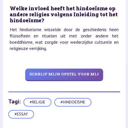
Welke invloed heeft het hindoeïsme op
andere religies volgens Inleiding tot het
hindoeïsme?
Het hindoeïsme wisselde door de geschiedenis heen
filosofieën en rituelen uit met onder andere het
boeddhisme, wat zorgde voor wederzijdse culturele en
religieuze verrijking.
SCHRIJF MIJN OPSTEL VOOR MIJ
Tagi:
#RELIGIE
#HINDOEÏSME
#ESSAY