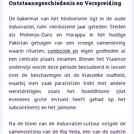
Ontstaansgeschiedenis en Verspreiding
De bakermat van het hindoeïsme ligt in de oude 
Indusvallei, ruim vierduizend jaar geleden. Steden 
als Mohenjo-Daro en Harappa in het huidige 
Pakistan getuigen van een vroege samenleving 
waarin rituelen, 
symboliek en
 eigen godheden al 
een centrale plaats innamen. Binnen het Vlaamse 
onderwijs wordt deze periode bestudeerd in lessen 
over de beschavingen uit de klassieke oudheid, 
waarbij men vaak parallellen trekt met andere 
wereldreligies zoals het boeddhisme (dat 
eveneens grote invloed heeft gehad op het 
subcontinent) en het jainisme.
Na de bloei van de Indusvallei-cultuur volgde de 
samenstelling van de Rig Veda, een van de oudste 