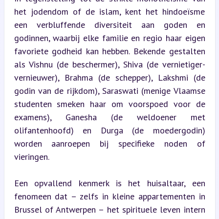
het jodendom of de islam, kent het hindoeïsme 
een verbluffende diversiteit aan goden en 
godinnen, waarbij elke familie en regio haar eigen 
favoriete godheid kan hebben. Bekende gestalten 
als Vishnu (de beschermer), Shiva (de vernietiger-
vernieuwer), Brahma (de schepper), Lakshmi (de 
godin van de rijkdom), Saraswati (menige Vlaamse 
studenten smeken haar om voorspoed voor de 
examens), Ganesha (de weldoener met 
olifantenhoofd) en Durga (de moedergodin) 
worden aanroepen bij specifieke noden of 
vieringen.
Een opvallend kenmerk is het huisaltaar, een 
fenomeen dat – zelfs in kleine appartementen in 
Brussel of Antwerpen – het spirituele leven intern 