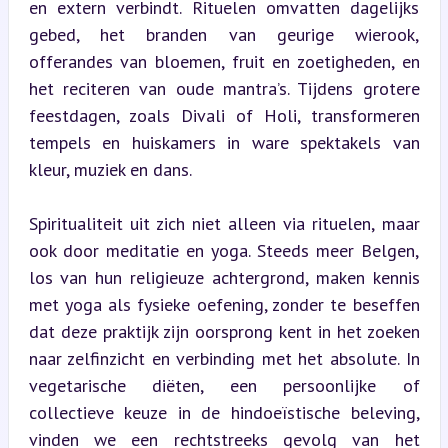
en extern verbindt. Rituelen omvatten dagelijks 
gebed, het branden van geurige wierook, 
offerandes van bloemen, fruit en zoetigheden, en 
het reciteren van oude mantra’s. Tijdens grotere 
feestdagen, zoals Divali of Holi, transformeren 
tempels en huiskamers in ware spektakels van 
kleur, muziek en dans.
Spiritualiteit uit zich niet alleen via rituelen, maar 
ook door meditatie en yoga. Steeds meer Belgen, 
los van hun religieuze achtergrond, maken kennis 
met yoga als fysieke oefening, zonder te beseffen 
dat deze praktijk zijn oorsprong kent in het zoeken 
naar zelfinzicht en verbinding met het absolute. In 
vegetarische diëten, een persoonlijke of 
collectieve keuze in de hindoeïstische beleving, 
vinden we een rechtstreeks gevolg van het 