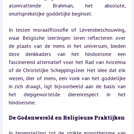
alomvattende Brahman, het absolute, 
onuitsprekelijke goddelijke beginsel.
In lessen moraalfilosofie of Levensbeschouwing, 
waar Belgische leerlingen leren reflecteren over 
de plaats van de mens in het universum, bieden 
deze denkkaders van het hindoeïsme een 
fascinerend alternatief voor het Rad van Avicenna 
of de Christelijke Scheppingsleer. Het idee dat elk 
wezen, dier of mens, een vonk van het goddelijke 
in zich draagt, ligt bijvoorbeeld aan de basis van 
het diepgewortelde dierenrespect in het 
hindoeïsme.
De Godenwereld en Religieuze Praktijken
In tegenstelling tot de strikte monotheïsme van 