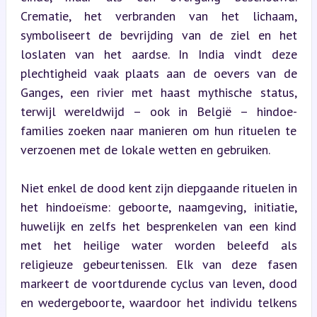
Crematie, het verbranden van het lichaam, 
symboliseert de bevrijding van de ziel en het 
loslaten van het aardse. In India vindt deze 
plechtigheid vaak plaats aan de oevers van de 
Ganges, een rivier met haast mythische status, 
terwijl wereldwijd – ook in België – hindoe-
families zoeken naar manieren om hun rituelen te 
verzoenen met de lokale wetten en gebruiken.
Niet enkel de dood kent zijn diepgaande rituelen in 
het hindoeïsme: geboorte, naamgeving, initiatie, 
huwelijk en zelfs het besprenkelen van een kind 
met het heilige water worden beleefd als 
religieuze gebeurtenissen. Elk van deze fasen 
markeert de voortdurende cyclus van leven, dood 
en wedergeboorte, waardoor het individu telkens 