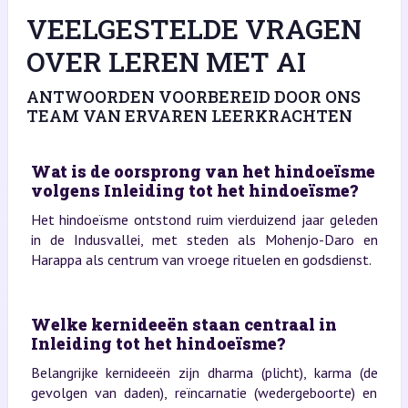
VEELGESTELDE VRAGEN
OVER LEREN MET AI
ANTWOORDEN VOORBEREID DOOR ONS
TEAM VAN ERVAREN LEERKRACHTEN
Wat is de oorsprong van het hindoeïsme
volgens Inleiding tot het hindoeïsme?
Het hindoeïsme ontstond ruim vierduizend jaar geleden
in de Indusvallei, met steden als Mohenjo-Daro en
Harappa als centrum van vroege rituelen en godsdienst.
Welke kernideeën staan centraal in
Inleiding tot het hindoeïsme?
Belangrijke kernideeën zijn dharma (plicht), karma (de
gevolgen van daden), reïncarnatie (wedergeboorte) en