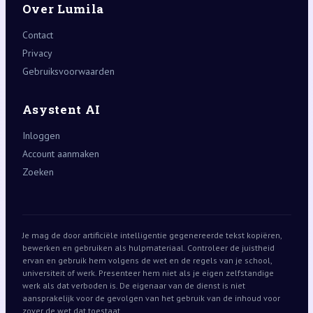
Over Lumila
Contact
Privacy
Gebruiksvoorwaarden
Asystent AI
Inloggen
Account aanmaken
Zoeken
Je mag de door artificiële intelligentie gegenereerde tekst kopiëren,
bewerken en gebruiken als hulpmateriaal. Controleer de juistheid
ervan en gebruik hem volgens de wet en de regels van je school,
universiteit of werk. Presenteer hem niet als je eigen zelfstandige
werk als dat verboden is. De eigenaar van de dienst is niet
aansprakelijk voor de gevolgen van het gebruik van de inhoud voor
zover de wet dat toestaat.