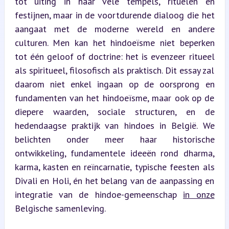
tot uiting in haar vele tempels, rituelen en 
festijnen, maar in de voortdurende dialoog die het 
aangaat met de moderne wereld en andere 
culturen. Men kan het hindoeïsme niet beperken 
tot één geloof of doctrine: het is evenzeer ritueel 
als spiritueel, filosofisch als praktisch. Dit essay zal 
daarom niet enkel ingaan op de oorsprong en 
fundamenten van het hindoeïsme, maar ook op de 
diepere waarden, sociale structuren, en de 
hedendaagse praktijk van hindoes in België. We 
belichten onder meer haar historische 
ontwikkeling, fundamentele ideeën rond dharma, 
karma, kasten en reïncarnatie, typische feesten als 
Divali en Holi, én het belang van de aanpassing en 
integratie van de hindoe-gemeenschap 
in onze
Belgische samenleving.