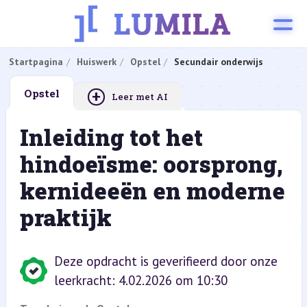
Startpagina
Huiswerk
Opstel
Secundair onderwijs
+
Opstel
Leer met AI
Inleiding tot het
hindoeïsme: oorsprong,
kernideeën en moderne
praktijk
Deze opdracht is geverifieerd door onze
leerkracht: 4.02.2026 om 10:30