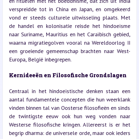
en rituelen met het boeddhisme, dat zich uit India 
verspreidde tot in China en Japan, en omgekeerd 
vond er steeds culturele uitwisseling plaats. Met 
de handel en kolonisatie reisde het hindoeïsme 
naar Suriname, Mauritius en het Caraïbisch gebied, 
waarna migratiegolven vooral na Wereldoorlog II 
een groeiende gemeenschap brachten naar West-
Europa, België inbegrepen.
Kernideeën en Filosofische Grondslagen
Centraal in het hindoeïstische denken staan een 
aantal fundamentele concepten die hun weerklank 
vinden binnen tal van Oosterse filosofieën en sinds 
de twintigste eeuw ook hun weg vonden naar 
Westerse filosofische kringen. Allereerst is er het 
begrip dharma: de universele orde, maar ook ieders 