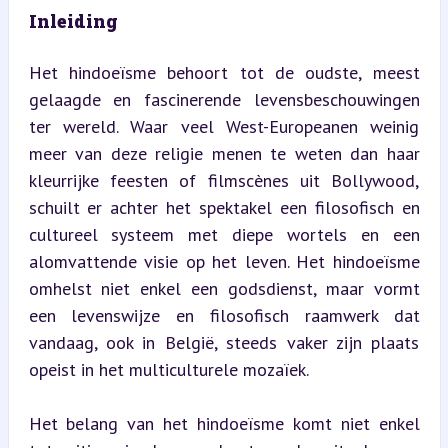
Inleiding
Het hindoeïsme behoort tot de oudste, meest 
gelaagde en fascinerende levensbeschouwingen 
ter wereld. Waar veel West-Europeanen weinig 
meer van deze religie menen te weten dan haar 
kleurrijke feesten of filmscènes uit Bollywood, 
schuilt er achter het spektakel een filosofisch en 
cultureel systeem met diepe wortels en een 
alomvattende visie op het leven. Het hindoeïsme 
omhelst niet enkel een godsdienst, maar vormt 
een levenswijze en filosofisch raamwerk dat 
vandaag, ook in België, steeds vaker zijn plaats 
opeist in het multiculturele mozaïek.
Het belang van het hindoeïsme komt niet enkel 