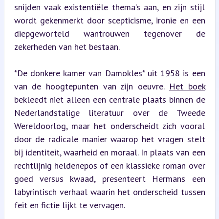
snijden vaak existentiële thema’s aan, en zijn stijl 
wordt gekenmerkt door scepticisme, ironie en een 
diepgeworteld wantrouwen tegenover de 
zekerheden van het bestaan.
*De donkere kamer van Damokles* uit 1958 is een 
van de hoogtepunten van zijn oeuvre. 
Het boek
bekleedt niet alleen een centrale plaats binnen de 
Nederlandstalige literatuur over de Tweede 
Wereldoorlog, maar het onderscheidt zich vooral 
door de radicale manier waarop het vragen stelt 
bij identiteit, waarheid en moraal. In plaats van een 
rechtlijnig heldenepos of een klassieke roman over 
goed versus kwaad, presenteert Hermans een 
labyrintisch verhaal waarin het onderscheid tussen 
feit en fictie lijkt te vervagen.