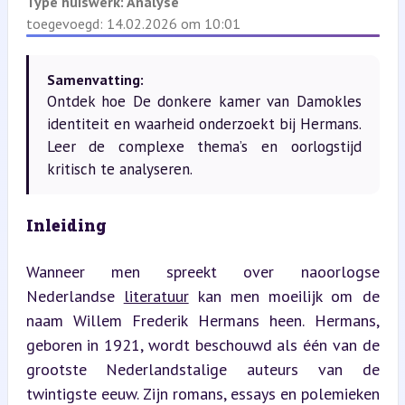
Type huiswerk:
Analyse
toegevoegd: 14.02.2026 om 10:01
Samenvatting:
Ontdek hoe De donkere kamer van Damokles
identiteit en waarheid onderzoekt bij Hermans.
Leer de complexe thema’s en oorlogstijd
kritisch te analyseren.
Inleiding
Wanneer men spreekt over naoorlogse 
Nederlandse 
literatuur
 kan men moeilijk om de 
naam Willem Frederik Hermans heen. Hermans, 
geboren in 1921, wordt beschouwd als één van de 
grootste Nederlandstalige auteurs van de 
twintigste eeuw. Zijn romans, essays en polemieken 