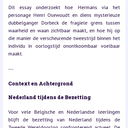
Dit essay onderzoekt hoe Hermans via het 
personage Henri Osewoudt en diens mysterieuze 
dubbelganger Dorbeck de fragiele grens tussen 
waarheid en waan zichtbaar maakt, en hoe hij op 
die manier de verscheurende tweestrijd binnen het 
individu in oorlogstijd onontkoombaar voelbaar 
maakt.
---
Context en Achtergrond
Nederland tijdens de Bezetting
Voor vele Belgische en Nederlandse leerlingen 
blijft de bezetting van Nederland tijdens de 
Tweede Wereldoorlog confronterend actueel. De 