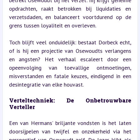
betrekt Osewoudt bij het verzet: hij krijgt geheime 
opdrachten, raakt betrokken bij liquidaties en 
verzetsdaden, en balanceert voortdurend op de 
grens tussen loyaliteit en overleven.
Toch blijft veel onduidelijk: bestaat Dorbeck echt, 
of is hij een projectie van Osewoudts verlangens 
en angsten? Het verhaal escaleert door een 
opeenvolging van toevallige ontmoetingen, 
misverstanden en fatale keuzes, eindigend in een 
desintegratie van elke houvast.
Verteltechniek: De Onbetrouwbare 
Verteller
Een van Hermans’ briljante vondsten is het laten 
doorsijpelen van twijfel en onzekerheid via het 
perspectief van Osewoudt zelf. De lezer kijkt als 