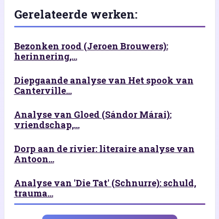
Gerelateerde werken:
Bezonken rood (Jeroen Brouwers):
herinnering,...
Diepgaande analyse van Het spook van
Canterville...
Analyse van Gloed (Sándor Márai):
vriendschap,...
Dorp aan de rivier: literaire analyse van
Antoon...
Analyse van 'Die Tat' (Schnurre): schuld,
trauma...