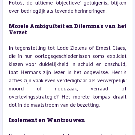
Foto’s, de ultieme ‘objectieve’ getuigenis, blijken 
even bedrieglijk als levende herinneringen.
Morele Ambiguïteit en Dilemma’s van het 
Verzet
In tegenstelling tot Lode Zielens of Ernest Claes, 
die in hun oorlogsgeschiedenissen soms expliciet 
kiezen voor duidelijkheid in schuld en onschuld, 
laat Hermans zijn lezer in het ongewisse. Henri’s 
acties zijn vaak even verdedigbaar als verwerpelijk: 
moord of noodzaak, verraad of 
overlevingsstrategie? Het morele kompas draait 
dol in de maalstroom van de bezetting.
Isolement en Wantrouwen