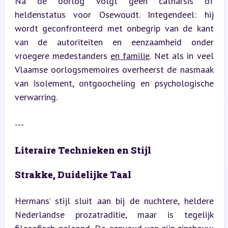
Na de oorlog volgt geen catharsis of 
heldenstatus voor Osewoudt. Integendeel: hij 
wordt geconfronteerd met onbegrip van de kant 
van de autoriteiten en eenzaamheid onder 
vroegere medestanders 
en familie
. Net als in veel 
Vlaamse oorlogsmemoires overheerst de nasmaak 
van isolement, ontgoocheling en psychologische 
verwarring.
---
Literaire Technieken en Stijl
Strakke, Duidelijke Taal
Hermans’ stijl sluit aan bij de nuchtere, heldere 
Nederlandse prozatraditie, maar is tegelijk 