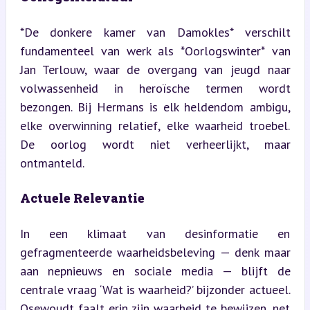
*De donkere kamer van Damokles* verschilt 
fundamenteel van werk als *Oorlogswinter* van 
Jan Terlouw, waar de overgang van jeugd naar 
volwassenheid in heroïsche termen wordt 
bezongen. Bij Hermans is elk heldendom ambigu, 
elke overwinning relatief, elke waarheid troebel. 
De oorlog wordt niet verheerlijkt, maar 
ontmanteld.
Actuele Relevantie
In een klimaat van desinformatie en 
gefragmenteerde waarheidsbeleving — denk maar 
aan nepnieuws en sociale media — blijft de 
centrale vraag ‘Wat is waarheid?’ bijzonder actueel. 
Osewoudt faalt erin zijn waarheid te bewijzen, net 