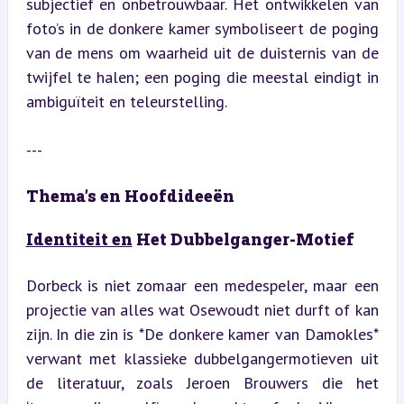
subjectief en onbetrouwbaar. Het ontwikkelen van 
foto’s in de donkere kamer symboliseert de poging 
van de mens om waarheid uit de duisternis van de 
twijfel te halen; een poging die meestal eindigt in 
ambiguïteit en teleurstelling.
---
Thema’s en Hoofdideeën
Identiteit en
 Het Dubbelganger-Motief
Dorbeck is niet zomaar een medespeler, maar een 
projectie van alles wat Osewoudt niet durft of kan 
zijn. In die zin is *De donkere kamer van Damokles* 
verwant met klassieke dubbelgangermotieven uit 
de literatuur, zoals Jeroen Brouwers die het 