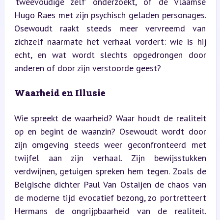
‘tweevoudige zelf’ onderzoekt, of de Vlaamse 
Hugo Raes met zijn psychisch geladen personages. 
Osewoudt raakt steeds meer vervreemd van 
zichzelf naarmate het verhaal vordert: wie is hij 
echt, en wat wordt slechts opgedrongen door 
anderen of door zijn verstoorde geest?
Waarheid en Illusie
Wie spreekt de waarheid? Waar houdt de realiteit 
op en begint de waanzin? Osewoudt wordt door 
zijn omgeving steeds weer geconfronteerd met 
twijfel aan zijn verhaal. Zijn bewijsstukken 
verdwijnen, getuigen spreken hem tegen. Zoals de 
Belgische dichter Paul Van Ostaijen de chaos van 
de moderne tijd evocatief bezong, zo portretteert 
Hermans de ongrijpbaarheid van de realiteit. 