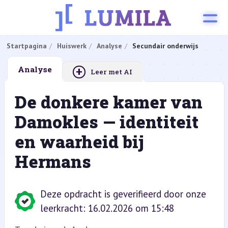
Startpagina
Huiswerk
Analyse
Secundair onderwijs
+
Analyse
Leer met AI
De donkere kamer van
Damokles — identiteit
en waarheid bij
Hermans
Deze opdracht is geverifieerd door onze
leerkracht: 16.02.2026 om 15:48