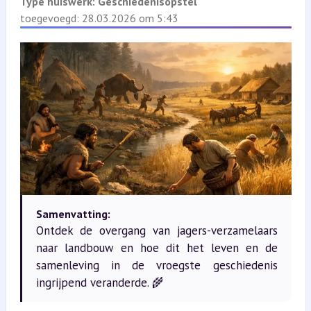
Type huiswerk:
Geschiedenisopstel
toegevoegd: 28.03.2026 om 5:43
Samenvatting:
Ontdek de overgang van jagers-verzamelaars
naar landbouw en hoe dit het leven en de
samenleving in de vroegste geschiedenis
ingrijpend veranderde. 🌾