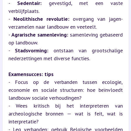
- 
Sedentair:
 gevestigd, met een vaste 
verblijfplaats.

- 
Neolithische revolutie:
 overgang van jagen-
verzamelen naar landbouw en veeteelt.

- 
Agrarische samenleving:
 samenleving gebaseerd 
op landbouw.

- 
Stadsvorming:
 ontstaan van grootschalige 
nederzettingen met diverse functies.
Examensucces: tips
- Focus op de verbanden tussen ecologie, 
economie en sociale structuren: hoe beïnvloedt 
landbouw sociale verhoudingen?

- Wees kritisch bij het interpreteren van 
archeologische bronnen — wat is feit, wat is 
interpretatie?

- Leg verbanden: gebruik Belgische voorbeelden 