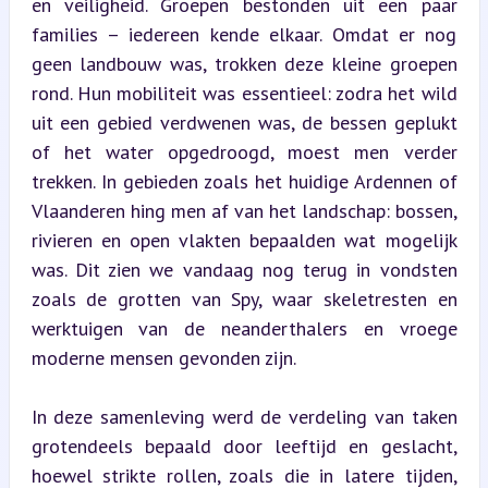
en veiligheid. Groepen bestonden uit een paar 
families – iedereen kende elkaar. Omdat er nog 
geen landbouw was, trokken deze kleine groepen 
rond. Hun mobiliteit was essentieel: zodra het wild 
uit een gebied verdwenen was, de bessen geplukt 
of het water opgedroogd, moest men verder 
trekken. In gebieden zoals het huidige Ardennen of 
Vlaanderen hing men af van het landschap: bossen, 
rivieren en open vlakten bepaalden wat mogelijk 
was. Dit zien we vandaag nog terug in vondsten 
zoals de grotten van Spy, waar skeletresten en 
werktuigen van de neanderthalers en vroege 
moderne mensen gevonden zijn.
In deze samenleving werd de verdeling van taken 
grotendeels bepaald door leeftijd en geslacht, 
hoewel strikte rollen, zoals die in latere tijden, 