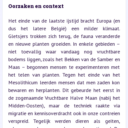
Oorzaken en context
Het einde van de laatste ijstijd bracht Europa (en 
dus het latere België) een milder klimaat. 
Gletsjers trokken zich terug, de fauna veranderde 
en nieuwe planten groeiden. In enkele gebieden – 
niet toevallig waar vandaag nog vruchtbare 
bodems liggen, zoals het Bekken van de Samber en 
Maas – begonnen mensen te experimenteren met 
het telen van planten. Tegen het einde van het 
Mesolithicum leerden mensen dat men zaden kon 
bewaren en herplanten. Dit gebeurde het eerst in 
de zogenaamde Vruchtbare Halve Maan (nabij het 
Midden-Oosten), maar de techniek raakte via 
migratie en kennisoverdracht ook in onze contreien 
verspreid. Tegelijk werden dieren als geiten, 