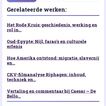
Gerelateerde werken:
Het Rode Kruis: geschiedenis, werking en
rol in...
Oud-Egypte: Nijl, farao's en culturele
erfenis
Hoe Amerika ontstond: migratie, slavernij
en...
CKV-filmanalyse Riphagen: inhoud,
techniek en...
Vertaling en commentaar bij Caesar — De
Bello...