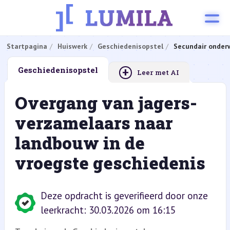
Startpagina
Huiswerk
Geschiedenisopstel
Secundair onderw
+
Geschiedenisopstel
Leer met AI
Overgang van jagers-
verzamelaars naar
landbouw in de
vroegste geschiedenis
Deze opdracht is geverifieerd door onze
leerkracht: 30.03.2026 om 16:15