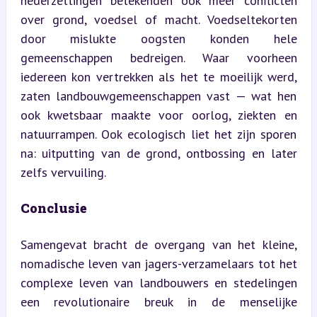
nederzettingen betekenden ook meer conflicten 
over grond, voedsel of macht. Voedseltekorten 
door mislukte oogsten konden hele 
gemeenschappen bedreigen. Waar voorheen 
iedereen kon vertrekken als het te moeilijk werd, 
zaten landbouwgemeenschappen vast — wat hen 
ook kwetsbaar maakte voor oorlog, ziekten en 
natuurrampen. Ook ecologisch liet het zijn sporen 
na: uitputting van de grond, ontbossing en later 
zelfs vervuiling.
Conclusie
Samengevat bracht de overgang van het kleine, 
nomadische leven van jagers-verzamelaars tot het 
complexe leven van landbouwers en stedelingen 
een revolutionaire breuk in de menselijke 