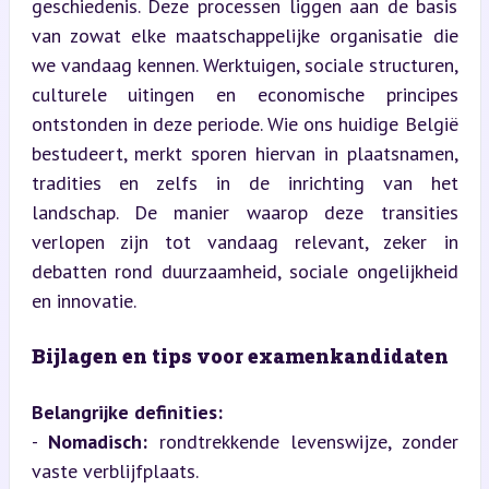
geschiedenis. Deze processen liggen aan de basis 
van zowat elke maatschappelijke organisatie die 
we vandaag kennen. Werktuigen, sociale structuren, 
culturele uitingen en economische principes 
ontstonden in deze periode. Wie ons huidige België 
bestudeert, merkt sporen hiervan in plaatsnamen, 
tradities en zelfs in de inrichting van het 
landschap. De manier waarop deze transities 
verlopen zijn tot vandaag relevant, zeker in 
debatten rond duurzaamheid, sociale ongelijkheid 
en innovatie.
Bijlagen en tips voor examenkandidaten
Belangrijke definities:
- 
Nomadisch:
 rondtrekkende levenswijze, zonder 
vaste verblijfplaats.
