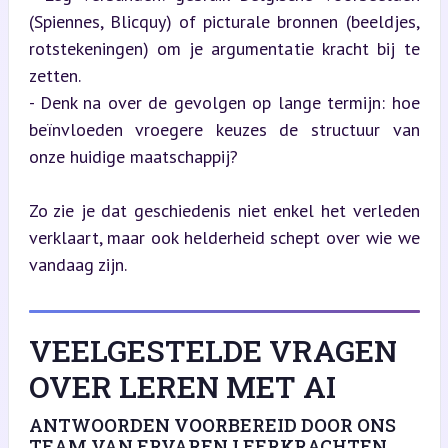
(Spiennes, Blicquy) of picturale bronnen (beeldjes, 
rotstekeningen) om je argumentatie kracht bij te 
zetten.

- Denk na over de gevolgen op lange termijn: hoe 
beïnvloeden vroegere keuzes de structuur van 
onze huidige maatschappij?
Zo zie je dat geschiedenis niet enkel het verleden 
verklaart, maar ook helderheid schept over wie we 
vandaag zijn.
VEELGESTELDE VRAGEN
OVER LEREN MET AI
ANTWOORDEN VOORBEREID DOOR ONS
TEAM VAN ERVAREN LEERKRACHTEN