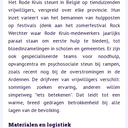
Het Rode Kruis steunt in België op tienduizenden 
vrijwilligers, verspreid over elke provincie. Hun 
inzet varieert van het bemannen van hulpposten 
op festivals (denk aan het zomerfestival Rock 
Werchter waar Rode Kruis-medewerkers jaarlijks 
paraat staan om eerste hulp te bieden), tot 
bloedinzamelingen in scholen en gemeentes. Er zijn 
ook gespecialiseerde teams voor noodhulp, 
opvangcentra en psychosociale steun bij rampen, 
zoals recent nog bij de overstromingen in de 
Ardennen. De drijfveer van vrijwilligers verschilt: 
sommigen zoeken ervaring, anderen willen 
simpelweg "iets betekenen". Dat leidt tot een 
warme, breed gedragen betrokkenheid bij alle 
lagen van de bevolking.
Materialen en logistiek