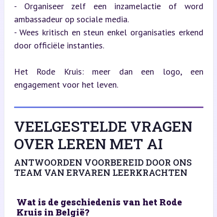
- Organiseer zelf een inzamelactie of word 
ambassadeur op sociale media.

- Wees kritisch en steun enkel organisaties erkend 
door officiële instanties.
Het Rode Kruis: meer dan een logo, een 
engagement voor het leven.
VEELGESTELDE VRAGEN
OVER LEREN MET AI
ANTWOORDEN VOORBEREID DOOR ONS
TEAM VAN ERVAREN LEERKRACHTEN
Wat is de geschiedenis van het Rode
Kruis in België?