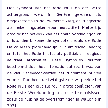
Het symbool van het rode kruis op een witte 
achtergrond werd in Genève gekozen, als 
omgekeerde van de Zwitserse vlag, en fungeerde 
als herkenningsteken voor neutraliteit. Mettertijd 
groeide het netwerk van nationale verenigingen en 
ontstonden bijkomende symbolen, zoals de Rode 
Halve Maan (voornamelijk in islamitische landen) 
en later het Rode Kristal als politiek en religieus 
neutraal alternatief. Deze symbolen raakten 
beschermd door het internationaal recht, waarvan 
de vier Genèveconventies het fundament blijven 
vormen. Doorheen de twintigste eeuw speelde het 
Rode Kruis een cruciale rol in grote conflicten, van 
de Eerste Wereldoorlog tot recentere crisissen, 
zoals de hulp na de overstromingen in Wallonië in 
2021.