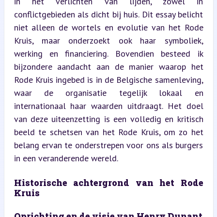
in het verlichten van lijden, zowel in 
conflictgebieden als dicht bij huis. Dit essay belicht 
niet alleen de wortels en evolutie van het Rode 
Kruis, maar onderzoekt ook haar symboliek, 
werking en financiering. Bovendien besteed ik 
bijzondere aandacht aan de manier waarop het 
Rode Kruis ingebed is in de Belgische samenleving, 
waar de organisatie tegelijk lokaal en 
internationaal haar waarden uitdraagt. Het doel 
van deze uiteenzetting is een volledig en kritisch 
beeld te schetsen van het Rode Kruis, om zo het 
belang ervan te onderstrepen voor ons als burgers 
in een veranderende wereld.
Historische achtergrond van het Rode 
Kruis
Oprichting en de visie van Henry Dunant