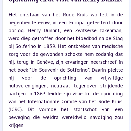
Het ontstaan van het Rode Kruis wortelt in de 
negentiende eeuw, in een Europa geteisterd door 
oorlog. Henry Dunant, een Zwitserse zakenman, 
werd diep getroffen door het bloedbad na de Slag 
bij Solferino in 1859. Het ontbreken van medische 
zorg voor de gewonden schokte hem zodanig dat 
hij, terug in Genève, zijn ervaringen neerschreef in 
het boek *Un Souvenir de Solferino*. Daarin pleitte 
hij voor de oprichting van vrijwillige 
hulpverenigingen, neutraal tegenover strijdende 
partijen. In 1863 leidde zijn visie tot de oprichting 
van het Internationale Comité van het Rode Kruis 
(ICRC). Dit vormde het startschot van een 
beweging die weldra wereldwijd navolging zou 
krijgen.