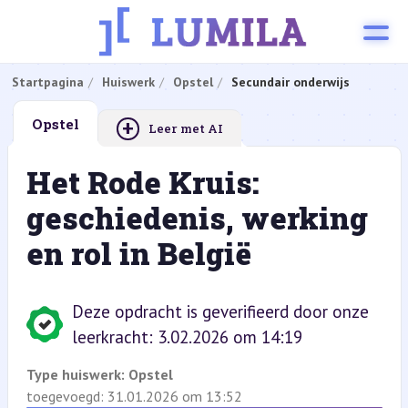
Startpagina
Huiswerk
Opstel
Secundair onderwijs
+
Opstel
Leer met AI
Het Rode Kruis:
geschiedenis, werking
en rol in België
Deze opdracht is geverifieerd door onze
leerkracht: 3.02.2026 om 14:19
Type huiswerk:
Opstel
toegevoegd: 31.01.2026 om 13:52