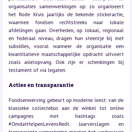
organisaties samenwerkingen op: zo organiseert 
het Rode Kruis jaarlijks de bekende stickeractie, 
waarmee fondsen rechtstreeks naar lokale 
afdelingen gaan. Overheden, op lokaal, regionaal 
en federaal niveau, dragen hun steentje bij met 
subsidies, vooral wanneer de organisatie een 
kwantitatieve maatschappelijke opdracht uitvoert 
zoals asielopvang. Ook zijn er schenkingen bij 
testament of via legaten.
Acties en transparantie
Fondsenwerving gebeurt op moderne leest: van de 
klassieke collectebus aan de winkel tot online 
campagnes met hashtags zoals 
#OmdatHelpenLevensRedt. Jaarverslagen en 
transparante rapportering moeten het vertrouwen 