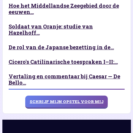
Hoe het Middellandse Zeegebied door de
eeuwen...
Soldaat van Oranje: studie van
Hazelhoff...
De rol van de Japanse bezetting in de...
Cicero's Catilinarische toespraken I–II:...
Vertaling en commentaar bij Caesar — De
Bello...
SCHRIJF MIJN OPSTEL VOOR MIJ