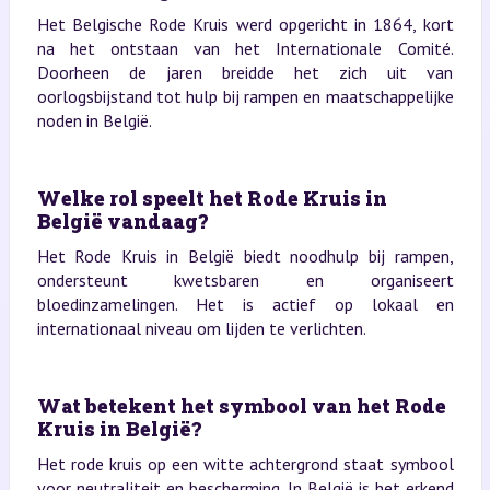
Het Belgische Rode Kruis werd opgericht in 1864, kort
na het ontstaan van het Internationale Comité.
Doorheen de jaren breidde het zich uit van
oorlogsbijstand tot hulp bij rampen en maatschappelijke
noden in België.
Welke rol speelt het Rode Kruis in
België vandaag?
Het Rode Kruis in België biedt noodhulp bij rampen,
ondersteunt kwetsbaren en organiseert
bloedinzamelingen. Het is actief op lokaal en
internationaal niveau om lijden te verlichten.
Wat betekent het symbool van het Rode
Kruis in België?
Het rode kruis op een witte achtergrond staat symbool
voor neutraliteit en bescherming. In België is het erkend