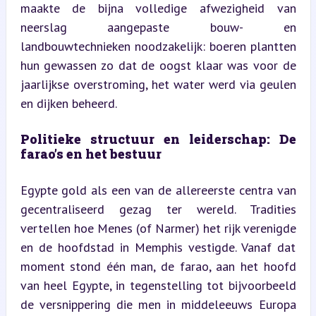
maakte de bijna volledige afwezigheid van 
neerslag aangepaste bouw- en 
landbouwtechnieken noodzakelijk: boeren plantten 
hun gewassen zo dat de oogst klaar was voor de 
jaarlijkse overstroming, het water werd via geulen 
en dijken beheerd.
Politieke structuur en leiderschap: De 
farao’s en het bestuur
Egypte gold als een van de allereerste centra van 
gecentraliseerd gezag ter wereld. Tradities 
vertellen hoe Menes (of Narmer) het rijk verenigde 
en de hoofdstad in Memphis vestigde. Vanaf dat 
moment stond één man, de farao, aan het hoofd 
van heel Egypte, in tegenstelling tot bijvoorbeeld 
de versnippering die men in middeleeuws Europa 