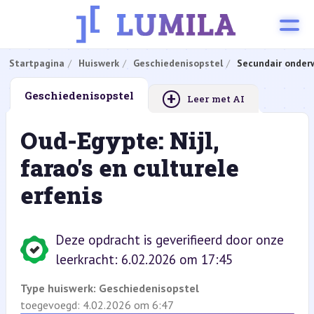
Startpagina
Huiswerk
Geschiedenisopstel
Secundair onderw
+
Geschiedenisopstel
Leer met AI
Oud-Egypte: Nijl,
farao's en culturele
erfenis
Deze opdracht is geverifieerd door onze
leerkracht: 6.02.2026 om 17:45
Type huiswerk:
Geschiedenisopstel
toegevoegd: 4.02.2026 om 6:47