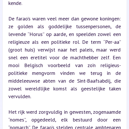
kende.
De farao’s waren veel meer dan gewone koningen: 
ze golden als goddelijke tussenpersonen, de 
levende “Horus” op aarde, en speelden zowel een 
religieuze als een politieke rol. De term “Per-aa” 
(groot huis) verwijst naar het paleis, maar werd 
snel een eretitel voor de machthebber zelf. Een 
mooi Belgisch voorbeeld van zo’n religieus-
politieke mengvorm vinden we terug in de 
middeleeuwse abten van de Sint-Baafsabdij, die 
zowel wereldlijke komst als geestelijke taken 
vervulden.
Het rijk werd zorgvuldig in gewesten, zogenaamde 
“nomes”, opgedeeld, elk bestuurd door een 
“nomarch”. De farao’s stelden centrale ambtenaren 