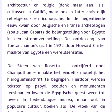
architectuur en religie (denk maar aan Isis-
cultussen in Gallië), maar ook in later christelijk 
reliekgebruik en iconografie. In de negentiende 
eeuw kwam door Belgische en Franse archeologen 
(zoals Jean Capart) de belangstelling voor Egypte 
in een stroomversnelling. De ontdekking van 
Toetanchamon’s graf in 1922 door Howard Carter 
maakte van Egypte een wereldsensatie.
De Steen van Rosetta – ontcijferd door 
Champollion – maakte het eindelijk mogelijk het 
hiërogliefenschrift te begrijpen. Hierdoor werden 
teksten op papyri, beelden en monumenten 
leesbaar en kwam de Egyptische geest weer tot 
leven. In hedendaagse musea, maar ook in 
populaire cultuur, boeken als “De vloek van de 