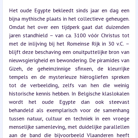
Het oude Egypte bekleedt sinds jaar en dag een 
bijna mythische plaats in het collectieve geheugen. 
Omdat het over een tijdperk gaat dat duizenden 
jaren standhield – van ca. 3100 vóór Christus tot 
met de inlijving bij het Romeinse Rijk in 30 v.C. – 
blijft deze beschaving een onuitputtelijke bron van 
nieuwsgierigheid en bewondering. De piramides van 
Gizeh, de geheimzinnige sfinxen, de kleurrijke 
tempels en de mysterieuze hiërogliefen spreken 
tot de verbeelding, zelfs van hen die weinig 
historische kennis hebben. In Belgische klaslokalen 
wordt het oude Egypte dan ook steevast 
behandeld als exemplarisch voor de samenhang 
tussen natuur, cultuur en techniek in een vroege 
menselijke samenleving, met duidelijke parallellen 
aan de band die bijvoorbeeld Vlaanderen heeft 