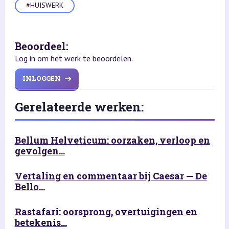
#HUISWERK
Beoordeel:
Log in om het werk te beoordelen.
INLOGGEN
Gerelateerde werken:
Bellum Helveticum: oorzaken, verloop en
gevolgen...
Vertaling en commentaar bij Caesar — De
Bello...
Rastafari: oorsprong, overtuigingen en
betekenis...