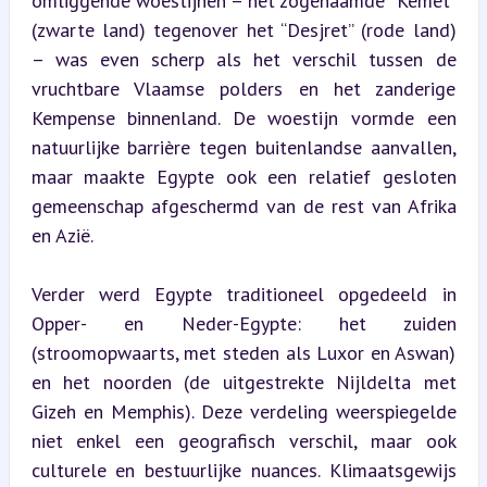
omliggende woestijnen – het zogenaamde “Kemet” 
(zwarte land) tegenover het “Desjret” (rode land) 
– was even scherp als het verschil tussen de 
vruchtbare Vlaamse polders en het zanderige 
Kempense binnenland. De woestijn vormde een 
natuurlijke barrière tegen buitenlandse aanvallen, 
maar maakte Egypte ook een relatief gesloten 
gemeenschap afgeschermd van de rest van Afrika 
en Azië.
Verder werd Egypte traditioneel opgedeeld in 
Opper- en Neder-Egypte: het zuiden 
(stroomopwaarts, met steden als Luxor en Aswan) 
en het noorden (de uitgestrekte Nijldelta met 
Gizeh en Memphis). Deze verdeling weerspiegelde 
niet enkel een geografisch verschil, maar ook 
culturele en bestuurlijke nuances. Klimaatsgewijs 