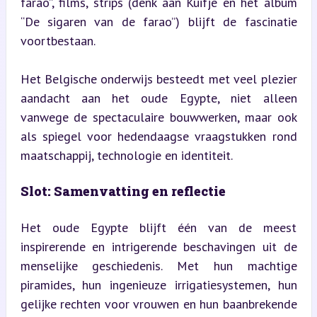
farao”, films, strips (denk aan Kuifje en het album 
“De sigaren van de farao”) blijft de fascinatie 
voortbestaan.
Het Belgische onderwijs besteedt met veel plezier 
aandacht aan het oude Egypte, niet alleen 
vanwege de spectaculaire bouwwerken, maar ook 
als spiegel voor hedendaagse vraagstukken rond 
maatschappij, technologie en identiteit.
Slot: Samenvatting en reflectie
Het oude Egypte blijft één van de meest 
inspirerende en intrigerende beschavingen uit de 
menselijke geschiedenis. Met hun machtige 
piramides, hun ingenieuze irrigatiesystemen, hun 
gelijke rechten voor vrouwen en hun baanbrekende 