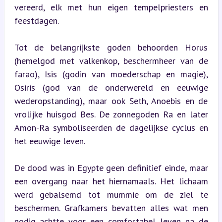
vereerd, elk met hun eigen tempelpriesters en 
feestdagen.
Tot de belangrijkste goden behoorden Horus 
(hemelgod met valkenkop, beschermheer van de 
farao), Isis (godin van moederschap en magie), 
Osiris (god van de onderwereld en eeuwige 
wederopstanding), maar ook Seth, Anoebis en de 
vrolijke huisgod Bes. De zonnegoden Ra en later 
Amon-Ra symboliseerden de dagelijkse cyclus en 
het eeuwige leven.
De dood was in Egypte geen definitief einde, maar 
een overgang naar het hiernamaals. Het lichaam 
werd gebalsemd tot mummie om de ziel te 
beschermen. Grafkamers bevatten alles wat men 
nodig achtte voor een comfortabel leven na de 