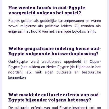
Hoe werden farao's in oud-Egypte
voorgesteld volgens het opstel?
Farao's golden als goddelijke tussenpersonen en waren
zowel religieuze als politieke leiders. Zij stonden als
enige aan het hoofd van het verenigde Egyptische rijk.
Welke geografische indeling kende oud-
Egypte volgens de huiswerkoplossing?
Oud-Egypte werd traditioneel opgedeeld in Opper-
Egypte (het zuiden) en Neder-Egypte (de Nijldelta in het
noorden), elk met eigen culturele en bestuurlijke
kenmerken.
Wat maakt de culturele erfenis van oud-
Egypte bijzonder volgens het essay?
De culturele erfenis van oud-Egypte inspireert tot op