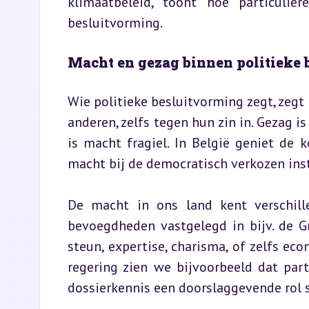
klimaatbeleid, toont hoe particulie
besluitvorming.
Macht en gezag binnen politieke
Wie politieke besluitvorming zegt, zegt
anderen, zelfs tegen hun zin in. Gezag i
is macht fragiel. In België geniet de k
macht bij de democratisch verkozen inst
De macht in ons land kent verschille
bevoegdheden vastgelegd in bijv. de Gr
steun, expertise, charisma, of zelfs ec
regering zien we bijvoorbeeld dat par
dossierkennis een doorslaggevende rol 