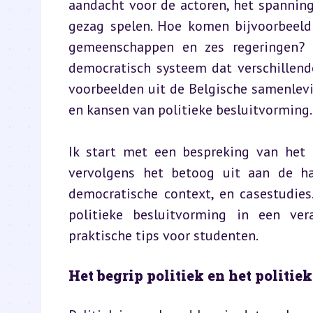
aandacht voor de actoren, het spanning
gezag spelen. Hoe komen bijvoorbeeld 
gemeenschappen en zes regeringen? 
democratisch systeem dat verschillen
voorbeelden uit de Belgische samenlevi
en kansen van politieke besluitvorming.
Ik start met een bespreking van het b
vervolgens het betoog uit aan de h
democratische context, en casestudies.
politieke besluitvorming in een ver
praktische tips voor studenten.
Het begrip politiek en het politie