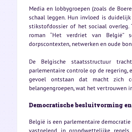
Media en lobbygroepen (zoals de Boere
schaal leggen. Hun invloed is duidelijk
stikstofdossier of het sociaal overleg.
roman “Het verdriet van België” sc
dorpscontexten, netwerken en oude bon
De Belgische staatsstructuur trach
parlementaire controle op de regering, e
gevoel ontstaan dat macht zich con
belangengroepen, wat het vertrouwen in
Democratische besluitvorming en 
België is een parlementaire democratie 
vastgelegd in grondwettelijke regels