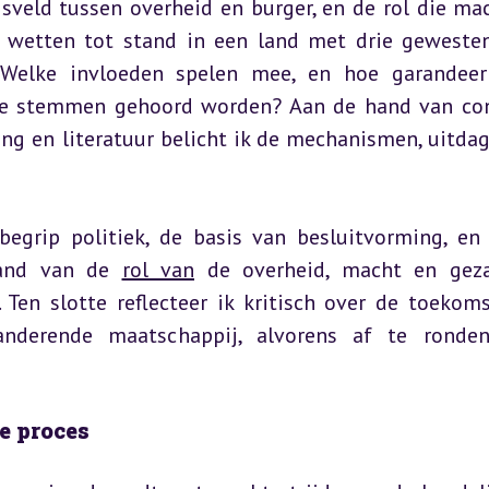
sveld tussen overheid en burger, en de rol die mac
wetten tot stand in een land met drie gewesten,
Welke invloeden spelen mee, en hoe garandeert
de stemmen gehoord worden? Aan de hand van con
ng en literatuur belicht ik de mechanismen, uitdag
egrip politiek, de basis van besluitvorming, en
and van de 
rol van
 de overheid, macht en geza
 Ten slotte reflecteer ik kritisch over de toekoms
anderende maatschappij, alvorens af te ronde
ke proces