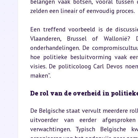
belangen vaak botsen, vooral tussen d
zelden een lineair of eenvoudig proces.
Een treffend voorbeeld is de discussi
Vlaanderen, Brussel of Wallonië? De
onderhandelingen. De compromiscultuur,
hoe politieke besluitvorming vaak ee
visies. De politicoloog Carl Devos noe
maken”.
De rol van de overheid in politie
De Belgische staat vervult meerdere roll
uitvoerder van eerder afgesproken 
verwachtingen. Typisch Belgische kw