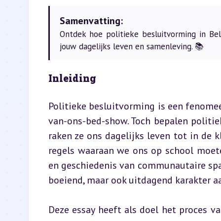
Samenvatting:
Ontdek hoe politieke besluitvorming in Bel
jouw dagelijks leven en samenleving. 📚
Inleiding
Politieke besluitvorming is een fenomee
van-ons-bed-show. Toch bepalen politiek
raken ze ons dagelijks leven tot in de k
regels waaraan we ons op school moete
en geschiedenis van communautaire spa
boeiend, maar ook uitdagend karakter a
Deze essay heeft als doel het proces va