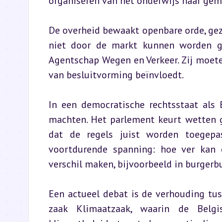
organiseren van het onderwijs naar gem
De overheid bewaakt openbare orde, gezo
niet door de markt kunnen worden ge
Agentschap Wegen en Verkeer. Zij moet
van besluitvorming beïnvloedt.
In een democratische rechtsstaat als 
machten. Het parlement keurt wetten go
dat de regels juist worden toegepast
voortdurende spanning: hoe ver kan d
verschil maken, bijvoorbeeld in burgerb
Een actueel debat is de verhouding tuss
zaak Klimaatzaak, waarin de Belgi