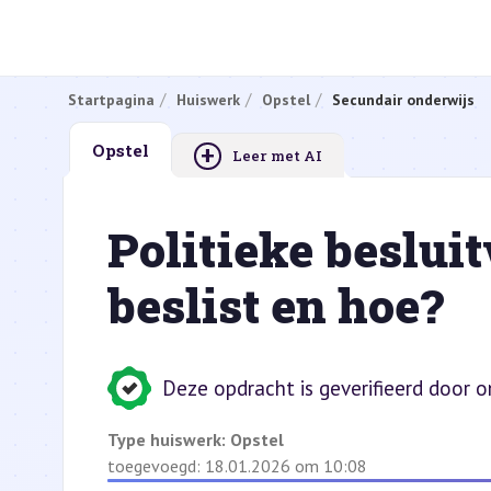
Startpagina
Huiswerk
Opstel
Secundair onderwijs
+
Opstel
Leer met AI
Politieke beslui
beslist en hoe?
Deze opdracht is geverifieerd door 
Type huiswerk:
Opstel
toegevoegd: 18.01.2026 om 10:08