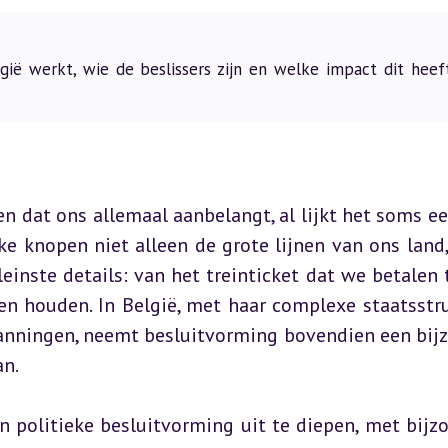
gië werkt, wie de beslissers zijn en welke impact dit heef
n dat ons allemaal aanbelangt, al lijkt het soms ee
e knopen niet alleen de grote lijnen van ons land,
leinste details: van het treinticket dat we betalen t
n houden. In België, met haar complexe staatsstru
nningen, neemt besluitvorming bovendien een bijz
an.
n politieke besluitvorming uit te diepen, met bijzo