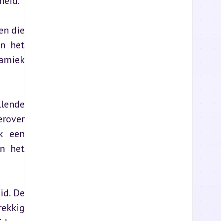
heid.
n die 
n het 
amiek 
lende 
rover 
k een 
n het 
d. De 
kkig 