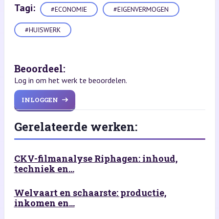
Tagi:
#ECONOMIE
#EIGENVERMOGEN
#HUISWERK
Beoordeel:
Log in om het werk te beoordelen.
INLOGGEN
Gerelateerde werken:
CKV-filmanalyse Riphagen: inhoud,
techniek en...
Welvaart en schaarste: productie,
inkomen en...