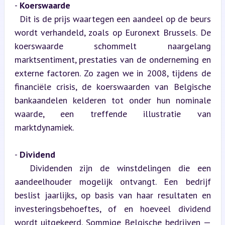
- 
Koerswaarde
  Dit is de prijs waartegen een aandeel op de beurs 
wordt verhandeld, zoals op Euronext Brussels. De 
koerswaarde schommelt naargelang 
marktsentiment, prestaties van de onderneming en 
externe factoren. Zo zagen we in 2008, tijdens de 
financiële crisis, de koerswaarden van Belgische 
bankaandelen kelderen tot onder hun nominale 
waarde, een treffende illustratie van 
marktdynamiek.
- 
Dividend
  Dividenden zijn de winstdelingen die een 
aandeelhouder mogelijk ontvangt. Een bedrijf 
beslist jaarlijks, op basis van haar resultaten en 
investeringsbehoeftes, of en hoeveel dividend 
wordt uitgekeerd. Sommige Belgische bedrijven — 