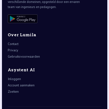
verschillende domeinen, opgesteld door een ervaren
team van ingenieurs en pedagogen.
Over Lumila
Contact
Privacy
Gebruiksvoorwaarden
Asystent AI
Inloggen
Account aanmaken
Zoeken