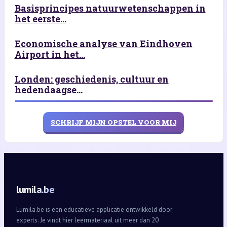
Basisprincipes natuurwetenschappen in
het eerste...
Economische analyse van Eindhoven
Airport in het...
Londen: geschiedenis, cultuur en
hedendaagse...
SCHRIJF MIJN OPSTEL VOOR MIJ
lumila.be
Lumila.be is een educatieve applicatie ontwikkeld door
experts. Je vindt hier leermateriaal uit meer dan 20