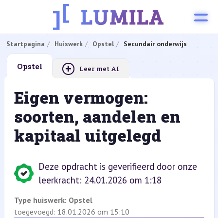
Startpagina
Huiswerk
Opstel
Secundair onderwijs
+
Opstel
Leer met AI
Eigen vermogen:
soorten, aandelen en
kapitaal uitgelegd
Deze opdracht is geverifieerd door onze
leerkracht: 24.01.2026 om 1:18
Type huiswerk:
Opstel
toegevoegd: 18.01.2026 om 15:10