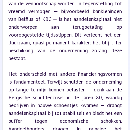
van de vennootschap worden. In tegenstelling tot 
vreemd vermogen — bijvoorbeeld bankleningen 
van Belfius of KBC — is het aandelenkapitaal niet 
onderworpen aan terugbetaling op 
vooropgestelde tijdsstippen. Dit verleent het een 
duurzaam, quasi-permanent karakter: het blijft ter 
beschikking van de onderneming zolang deze 
bestaat.
Het onderscheid met andere financieringsvormen 
is fundamenteel. Terwijl schulden de onderneming 
op lange termijn kunnen belasten — denk aan de 
Belgische schuldencrisis in de jaren 80, waarbij 
bedrijven in nauwe schoentjes kwamen — draagt 
aandelenkapitaal bij tot stabiliteit en biedt het een 
buffer tegen economische schokken. 
Aandeelhouders dragen in principe het 