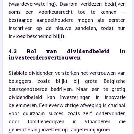
(waardeverwatering). Daarom verkiezen bedrijven 
soms een voorkeursrecht toe te kennen — 
bestaande aandeelhouders mogen als eersten 
inschrijven op de nieuwe aandelen, zodat hun 
invloed beschermd blijft.
4.3 Rol van dividendbeleid in 
investeerdersvertrouwen
Stabiele dividenden versterken het vertrouwen van 
beleggers, zoals blijkt bij grote Belgische 
beursgenoteerde bedrijven. Maar een te gretig 
dividendbeleid kan investeringen in innovatie 
belemmeren. Een evenwichtige afweging is cruciaal 
voor duurzaam succes, zoals zelf ondervonden 
door familiebedrijven in Vlaanderen die 
generatielang inzetten op langetermijngroei.