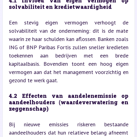
4.1 Invloed van eigen vermogen op 
solvabiliteit en kredietwaardigheid
Een stevig eigen vermogen verhoogt de 
solvabiliteit van de onderneming: dit is de mate 
waarin ze haar schulden kan aflossen. Banken zoals 
ING of BNP Paribas Fortis zullen sneller kredieten 
toekennen aan bedrijven met een brede 
kapitaalbasis. Bovendien toont een hoog eigen 
vermogen aan dat het management voorzichtig en 
gezond te werk gaat.
4.2 Effecten van aandelenemissie op 
aandeelhouders (waardeverwatering en 
zeggenschap)
Bij nieuwe emissies riskeren bestaande 
aandeelhouders dat hun relatieve belang afneemt 