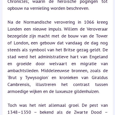
Chronicles’, waarin de heroïsche pogingen tot 
opbouw na vernieling worden beschreven.
Na de Normandische verovering in 1066 kreeg 
Londen een nieuwe impuls. Willem de Veroveraar 
bezegelde zijn macht met de bouw van de Tower 
of London, een gebouw dat vandaag de dag nog 
steeds als symbool van het Britse gezag geldt. De 
stad werd het administratieve hart van Engeland 
en groeide door welvaart en migratie van 
ambachtslieden. Middeleeuwse bronnen, zoals de 
‘Brut y Tywysogion’ en kronieken van Giraldus 
Cambrensis, illustreren het contrast tussen 
armoedige wijken en de luxueuze gildenhuizen.
Toch was het niet allemaal groei. De pest van 
1348–1350 – bekend als de Zwarte Dood – 