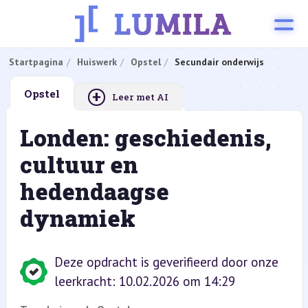
Startpagina
Huiswerk
Opstel
Secundair onderwijs
+
Opstel
Leer met AI
Londen: geschiedenis,
cultuur en
hedendaagse
dynamiek
Deze opdracht is geverifieerd door onze
leerkracht: 10.02.2026 om 14:29