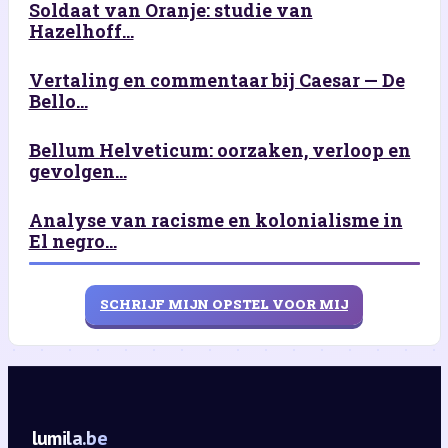
Soldaat van Oranje: studie van
Hazelhoff...
Vertaling en commentaar bij Caesar — De
Bello...
Bellum Helveticum: oorzaken, verloop en
gevolgen...
Analyse van racisme en kolonialisme in
El negro...
SCHRIJF MIJN OPSTEL VOOR MIJ
lumila.be