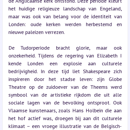
de Anglicaanse kerk ontstond. Deze periode kleurt 
het huidige religieuze landschap van Engeland, 
maar was ook van belang voor de identiteit van 
Londen: oude kerken werden herbestemd en 
nieuwe paleizen verrezen.
De Tudorperiode bracht glorie, maar ook 
onzekerheid. Tijdens de regering van Elizabeth I 
kende Londen een explosie aan culturele 
bedrijvigheid. In deze tijd liet Shakespeare zich 
inspireren door het stadse leven: zijn Globe 
Theatre op de zuidoever van de Theems werd 
symbool van de artistieke rijkdom die uit alle 
sociale lagen van de bevolking ontsproot. Ook 
Vlaamse kunstenaars, zoals Hans Holbein die aan 
het hof actief was, droegen bij aan dit culturele 
klimaat – een vroege illustratie van de Belgisch-