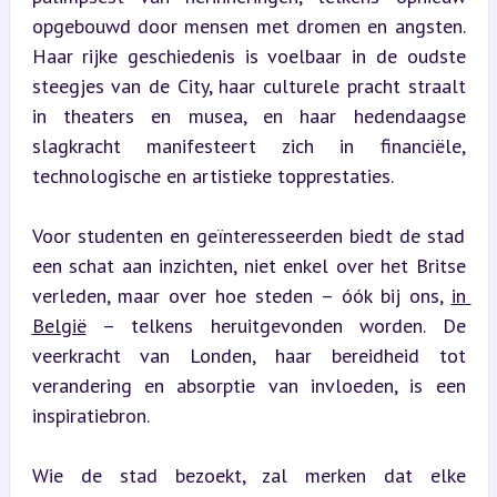
opgebouwd door mensen met dromen en angsten. 
Haar rijke geschiedenis is voelbaar in de oudste 
steegjes van de City, haar culturele pracht straalt 
in theaters en musea, en haar hedendaagse 
slagkracht manifesteert zich in financiële, 
technologische en artistieke topprestaties.
Voor studenten en geïnteresseerden biedt de stad 
een schat aan inzichten, niet enkel over het Britse 
verleden, maar over hoe steden – óók bij ons, 
in 
België
 – telkens heruitgevonden worden. De 
veerkracht van Londen, haar bereidheid tot 
verandering en absorptie van invloeden, is een 
inspiratiebron.
Wie de stad bezoekt, zal merken dat elke 