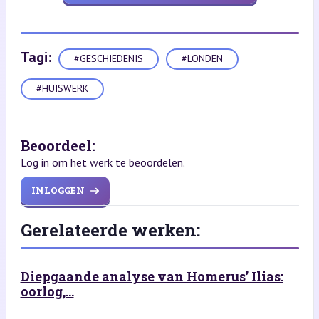
Tagi:
#GESCHIEDENIS
#LONDEN
#HUISWERK
Beoordeel:
Log in om het werk te beoordelen.
INLOGGEN
Gerelateerde werken:
Diepgaande analyse van Homerus’ Ilias:
oorlog,...