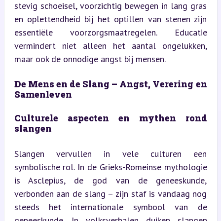
stevig schoeisel, voorzichtig bewegen in lang gras 
en oplettendheid bij het optillen van stenen zijn 
essentiële voorzorgsmaatregelen. Educatie 
vermindert niet alleen het aantal ongelukken, 
maar ook de onnodige angst bij mensen.
De Mens en de Slang – Angst, Verering en 
Samenleven
Culturele aspecten en mythen rond 
slangen
Slangen vervullen in vele culturen een 
symbolische rol. In de Grieks-Romeinse mythologie 
is Asclepius, de god van de geneeskunde, 
verbonden aan de slang – zijn staf is vandaag nog 
steeds het internationale symbool van de 
geneeskunde. In volksverhalen duiken slangen 