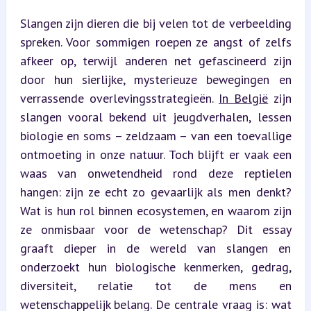
Slangen zijn dieren die bij velen tot de verbeelding 
spreken. Voor sommigen roepen ze angst of zelfs 
afkeer op, terwijl anderen net gefascineerd zijn 
door hun sierlijke, mysterieuze bewegingen en 
verrassende overlevingsstrategieën. 
In België
 zijn 
slangen vooral bekend uit jeugdverhalen, lessen 
biologie en soms – zeldzaam – van een toevallige 
ontmoeting in onze natuur. Toch blijft er vaak een 
waas van onwetendheid rond deze reptielen 
hangen: zijn ze echt zo gevaarlijk als men denkt? 
Wat is hun rol binnen ecosystemen, en waarom zijn 
ze onmisbaar voor de wetenschap? Dit essay 
graaft dieper in de wereld van slangen en 
onderzoekt hun biologische kenmerken, gedrag, 
diversiteit, relatie tot de mens en 
wetenschappelijk belang. De centrale vraag is: wat 