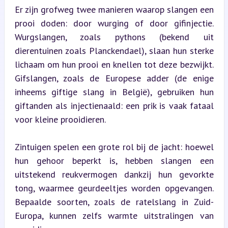
Er zijn grofweg twee manieren waarop slangen een 
prooi doden: door wurging of door gifinjectie. 
Wurgslangen, zoals pythons (bekend uit 
dierentuinen zoals Planckendael), slaan hun sterke 
lichaam om hun prooi en knellen tot deze bezwijkt. 
Gifslangen, zoals de Europese adder (de enige 
inheems giftige slang in België), gebruiken hun 
giftanden als injectienaald: een prik is vaak fataal 
voor kleine prooidieren.
Zintuigen spelen een grote rol bij de jacht: hoewel 
hun gehoor beperkt is, hebben slangen een 
uitstekend reukvermogen dankzij hun gevorkte 
tong, waarmee geurdeeltjes worden opgevangen. 
Bepaalde soorten, zoals de ratelslang in Zuid-
Europa, kunnen zelfs warmte uitstralingen van 