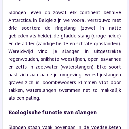
Slangen leven op zowat elk continent behalve 
Antarctica. In België zijn we vooral vertrouwd met 
drie soorten: de ringslang (zowel in natte 
gebieden als heide), de gladde slang (droge heide) 
en de adder (zandige heide en schrale graslanden). 
Wereldwijd vind je slangen in uitgestrekte 
regenwouden, snikhete woestijnen, open savannes 
en zelfs in zoetwater (waterslangen). Elke soort 
past zich aan aan zijn omgeving: woestijnslangen 
graven zich in, boombewoners klimmen vlot door 
takken, waterslangen zwemmen net zo makkelijk 
als een paling.
Ecologische functie van slangen
Slangen staan vaak bovenaan in de voedselketen 