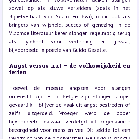
zowel op als sluwe verleiders (zoals in het 
Bijbelverhaal van Adam en Eva), maar ook als 
bringers van wijsheid, succes of genezing. In de 
Vlaamse literatuur keren slangen regelmatig terug 
als symbool voor verleiding en gevaar, 
bijvoorbeeld in poëzie van Guido Gezelle.
Angst versus nut – de volkswijsheid en 
feiten
Hoewel de meeste angsten voor slangen 
onterecht zijn – in België zijn slangen amper 
gevaarlijk – blijven ze vaak uit angst bestreden of 
zelfs uitgeroeid. Vroeger werd de adder 
bijvoorbeeld massaal verdelgd uit zogenaamde 
bezorgdheid voor mens en vee. Dit leidde tot een 
verarming van de biodiversiteit. Gelukkig is dankzij 