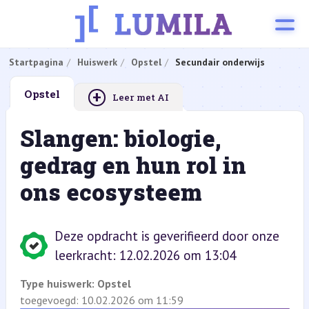
Startpagina
Huiswerk
Opstel
Secundair onderwijs
+
Opstel
Leer met AI
Slangen: biologie,
gedrag en hun rol in
ons ecosysteem
Deze opdracht is geverifieerd door onze
leerkracht: 12.02.2026 om 13:04
Type huiswerk:
Opstel
toegevoegd: 10.02.2026 om 11:59