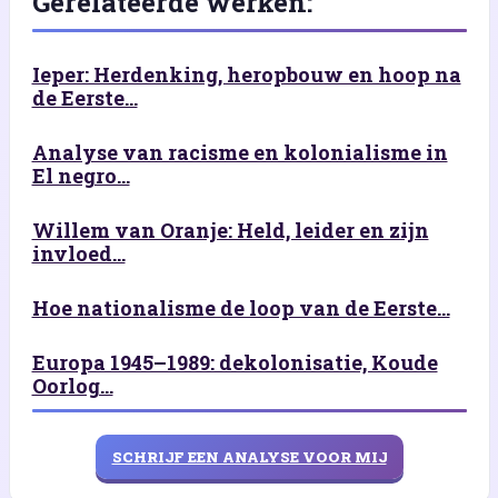
Gerelateerde werken:
Ieper: Herdenking, heropbouw en hoop na
de Eerste...
Analyse van racisme en kolonialisme in
El negro...
Willem van Oranje: Held, leider en zijn
invloed...
Hoe nationalisme de loop van de Eerste...
Europa 1945–1989: dekolonisatie, Koude
Oorlog...
SCHRIJF EEN ANALYSE VOOR MIJ