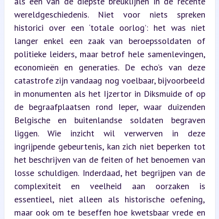
als een van de diepste breuklijnen in de recente 
wereldgeschiedenis. Niet voor niets spreken 
historici over een ‘totale oorlog’: het was niet 
langer enkel een zaak van beroepssoldaten of 
politieke leiders, maar betrof hele samenlevingen, 
economieën en generaties. De echo’s van deze 
catastrofe zijn vandaag nog voelbaar, bijvoorbeeld 
in monumenten als het Ijzertor in Diksmuide of op 
de begraafplaatsen rond Ieper, waar duizenden 
Belgische en buitenlandse soldaten begraven 
liggen. Wie inzicht wil verwerven in deze 
ingrijpende gebeurtenis, kan zich niet beperken tot 
het beschrijven van de feiten of het benoemen van 
losse schuldigen. Inderdaad, het begrijpen van de 
complexiteit en veelheid aan oorzaken is 
essentieel, niet alleen als historische oefening, 
maar ook om te beseffen hoe kwetsbaar vrede en 