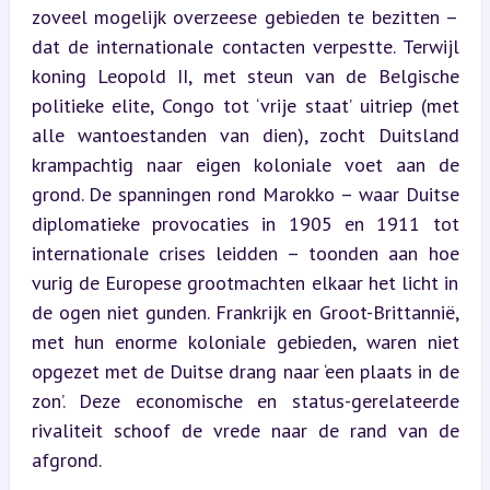
zoveel mogelijk overzeese gebieden te bezitten – 
dat de internationale contacten verpestte. Terwijl 
koning Leopold II, met steun van de Belgische 
politieke elite, Congo tot ‘vrije staat’ uitriep (met 
alle wantoestanden van dien), zocht Duitsland 
krampachtig naar eigen koloniale voet aan de 
grond. De spanningen rond Marokko – waar Duitse 
diplomatieke provocaties in 1905 en 1911 tot 
internationale crises leidden – toonden aan hoe 
vurig de Europese grootmachten elkaar het licht in 
de ogen niet gunden. Frankrijk en Groot-Brittannië, 
met hun enorme koloniale gebieden, waren niet 
opgezet met de Duitse drang naar ‘een plaats in de 
zon’. Deze economische en status-gerelateerde 
rivaliteit schoof de vrede naar de rand van de 
afgrond.