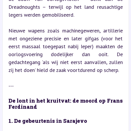
Dreadnoughts – terwijl op het land reusachtige 
legers werden gemobiliseerd.
Nieuwe wapens zoals machinegeweren, artillerie 
met ongeziene precisie en later gifgas (voor het 
eerst massaal toegepast nabij Ieper) maakten de 
oorlogsvoering dodelijker dan ooit. De 
gedachtegang ‘als wij niet eerst aanvallen, zullen 
zij het doen’ hield de zaak voortdurend op scherp.
---
De lont in het kruitvat: de moord op Frans 
Ferdinand
1. De gebeurtenis in Sarajevo