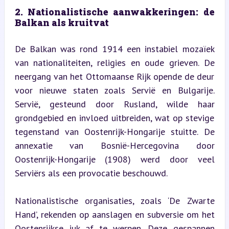
2. Nationalistische aanwakkeringen: de 
Balkan als kruitvat
De Balkan was rond 1914 een instabiel mozaïek 
van nationaliteiten, religies en oude grieven. De 
neergang van het Ottomaanse Rijk opende de deur 
voor nieuwe staten zoals Servië en Bulgarije. 
Servië, gesteund door Rusland, wilde haar 
grondgebied en invloed uitbreiden, wat op stevige 
tegenstand van Oostenrijk-Hongarije stuitte. De 
annexatie van Bosnië-Hercegovina door 
Oostenrijk-Hongarije (1908) werd door veel 
Serviërs als een provocatie beschouwd.
Nationalistische organisaties, zoals ‘De Zwarte 
Hand’, rekenden op aanslagen en subversie om het 
Oostenrijkse juk af te werpen. Deze gespannen 