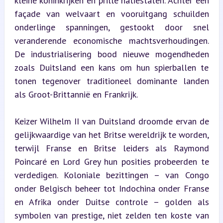
kleine koninkrijken en prille natiestaten. Achter een 
façade van welvaart en vooruitgang schuilden 
onderlinge spanningen, gestookt door snel 
veranderende economische machtsverhoudingen. 
De industrialisering bood nieuwe mogendheden 
zoals Duitsland een kans om hun spierballen te 
tonen tegenover traditioneel dominante landen 
als Groot-Brittannië en Frankrijk.
Keizer Wilhelm II van Duitsland droomde ervan de 
gelijkwaardige van het Britse wereldrijk te worden, 
terwijl Franse en Britse leiders als Raymond 
Poincaré en Lord Grey hun posities probeerden te 
verdedigen. Koloniale bezittingen – van Congo 
onder Belgisch beheer tot Indochina onder Franse 
en Afrika onder Duitse controle – golden als 
symbolen van prestige, niet zelden ten koste van 