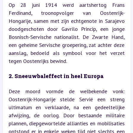
Op 28 juni 1914 werd aartshertog Frans 
Ferdinand, troonopvolger van Oostenrijk-
Hongarije, samen met zijn echtgenote in Sarajevo 
doodgeschoten door Gavrilo Princip, een jonge 
Bosnisch-Servische nationalist. De Zwarte Hand, 
een geheime Servische groepering, zat achter deze 
aanslag, bedoeld als symbool voor het verzet 
tegen Oostenrijks bewind.
2. Sneeuwbaleffect in heel Europa
Deze moord vormde de welbekende vonk: 
Oostenrijk-Hongarije stelde Servië een streng 
ultimatum en verklaarde, na een gedeeltelijke 
afwijzing, de oorlog. Door bestaande militaire 
plannen, diepgewortelde allianties en mobilisaties 
ontstond er in enkele weken tijd niet slechts een 