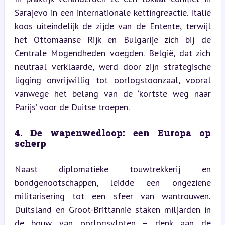
Sarajevo in een internationale kettingreactie. Italië 
koos uiteindelijk de zijde van de Entente, terwijl 
het Ottomaanse Rijk en Bulgarije zich bij de 
Centrale Mogendheden voegden. België, dat zich 
neutraal verklaarde, werd door zijn strategische 
ligging onvrijwillig tot oorlogstoonzaal, vooral 
vanwege het belang van de ‘kortste weg naar 
Parijs’ voor de Duitse troepen.
4. De wapenwedloop: een Europa op 
scherp
Naast diplomatieke touwtrekkerij en 
bondgenootschappen, leidde een ongeziene 
militarisering tot een sfeer van wantrouwen. 
Duitsland en Groot-Brittannië staken miljarden in 
de bouw van oorlogsvloten – denk aan de 