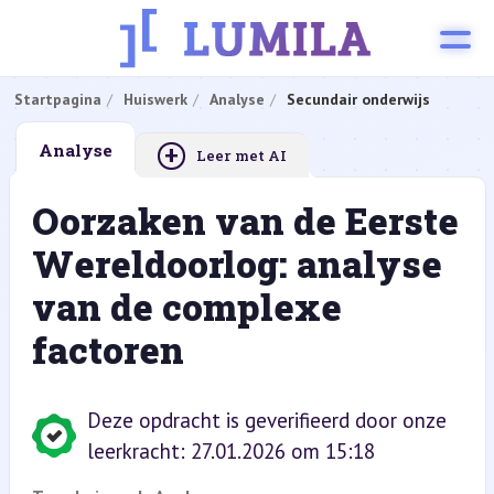
Startpagina
Huiswerk
Analyse
Secundair onderwijs
+
Analyse
Leer met AI
Oorzaken van de Eerste
Wereldoorlog: analyse
van de complexe
factoren
Deze opdracht is geverifieerd door onze
leerkracht: 27.01.2026 om 15:18