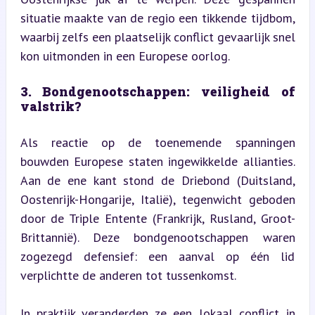
situatie maakte van de regio een tikkende tijdbom, 
waarbij zelfs een plaatselijk conflict gevaarlijk snel 
kon uitmonden in een Europese oorlog.
3. Bondgenootschappen: veiligheid of 
valstrik?
Als reactie op de toenemende spanningen 
bouwden Europese staten ingewikkelde allianties. 
Aan de ene kant stond de Driebond (Duitsland, 
Oostenrijk-Hongarije, Italië), tegenwicht geboden 
door de Triple Entente (Frankrijk, Rusland, Groot-
Brittannië). Deze bondgenootschappen waren 
zogezegd defensief: een aanval op één lid 
verplichtte de anderen tot tussenkomst.
In praktijk veranderden ze een lokaal conflict in 