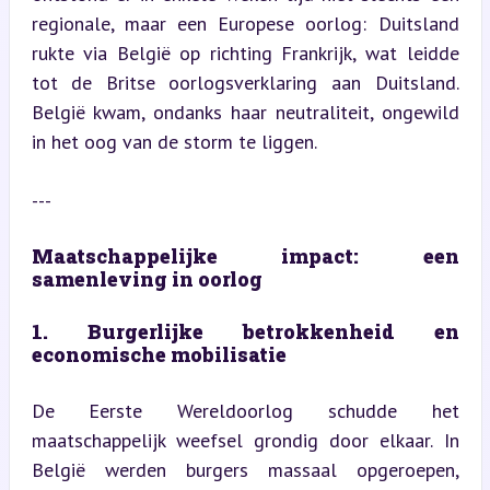
regionale, maar een Europese oorlog: Duitsland 
rukte via België op richting Frankrijk, wat leidde 
tot de Britse oorlogsverklaring aan Duitsland. 
België kwam, ondanks haar neutraliteit, ongewild 
in het oog van de storm te liggen.
---
Maatschappelijke impact: een 
samenleving in oorlog
1. Burgerlijke betrokkenheid en 
economische mobilisatie
De Eerste Wereldoorlog schudde het 
maatschappelijk weefsel grondig door elkaar. In 
België werden burgers massaal opgeroepen, 