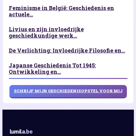
Feminisme in België: Geschiedenis en
actuele...
Livius en zijn invloedrijke
geschiedkundige werk...
De Verlichting: Invloedrijke Filosofie en...
Japanse Geschiedenis Tot 1945:
Ontwikkeling en...
SCHRIJF MIJN GESCHIEDENISOPSTEL VOOR MIJ
lumila.be