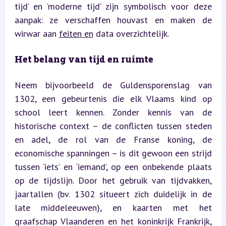
tijd’ en ‘moderne tijd’ zijn symbolisch voor deze 
aanpak: ze verschaffen houvast en maken de 
wirwar aan 
feiten en
 data overzichtelijk.
Het belang van tijd en ruimte
Neem bijvoorbeeld de Guldensporenslag van 
1302, een gebeurtenis die elk Vlaams kind op 
school leert kennen. Zonder kennis van de 
historische context – de conflicten tussen steden 
en adel, de rol van de Franse koning, de 
economische spanningen – is dit gewoon een strijd 
tussen ‘iets’ en ‘iemand’, op een onbekende plaats 
op de tijdslijn. Door het gebruik van tijdvakken, 
jaartallen (bv. 1302 situeert zich duidelijk in de 
late middeleeuwen), en kaarten met het 
graafschap Vlaanderen en het koninkrijk Frankrijk, 