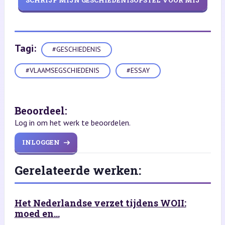
SCHRIJF MIJN GESCHIEDENISOPSTEL VOOR MIJ
Tagi:
#GESCHIEDENIS
#VLAAMSEGSCHIEDENIS
#ESSAY
Beoordeel:
Log in om het werk te beoordelen.
INLOGGEN
Gerelateerde werken:
Het Nederlandse verzet tijdens WOII:
moed en...