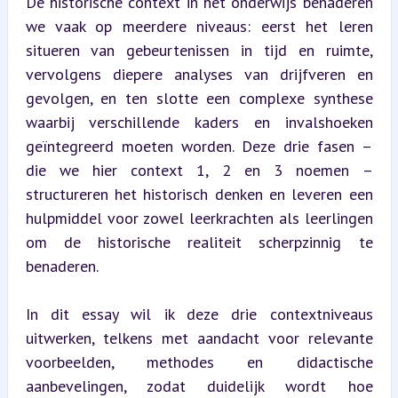
De historische context in het onderwijs benaderen 
we vaak op meerdere niveaus: eerst het leren 
situeren van gebeurtenissen in tijd en ruimte, 
vervolgens diepere analyses van drijfveren en 
gevolgen, en ten slotte een complexe synthese 
waarbij verschillende kaders en invalshoeken 
geïntegreerd moeten worden. Deze drie fasen – 
die we hier context 1, 2 en 3 noemen – 
structureren het historisch denken en leveren een 
hulpmiddel voor zowel leerkrachten als leerlingen 
om de historische realiteit scherpzinnig te 
benaderen.
In dit essay wil ik deze drie contextniveaus 
uitwerken, telkens met aandacht voor relevante 
voorbeelden, methodes en didactische 
aanbevelingen, zodat duidelijk wordt hoe 