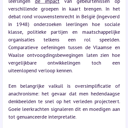
leerlingen 
de impact
 van gebeurtenissen op 
verschillende groepen in kaart brengen. In het 
debat rond vrouwenstemrecht in België (ingevoerd 
in 1948) onderzoeken leerlingen hoe sociale 
klasse, politieke partijen en maatschappelijke 
organisaties telkens een rol speelden. 
Comparatieve oefeningen tussen de Vlaamse en 
Waalse ontvoogdingsbewegingen laten zien hoe 
vergelijkbare ontwikkelingen toch een 
uiteenlopend verloop kennen.
Een belangrijke valkuil is oversimplificatie of 
anachronisme: het gevaar dat men hedendaagse 
denkbeelden te snel op het verleden projecteert. 
Goeie leerkrachten signaleren dit en moedigen aan 
tot genuanceerde interpretatie.