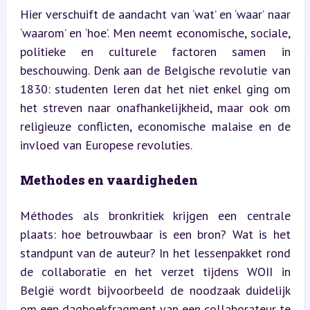
Hier verschuift de aandacht van ‘wat’ en ‘waar’ naar 
‘waarom’ en ‘hoe’. Men neemt economische, sociale, 
politieke en culturele factoren samen in 
beschouwing. Denk aan de Belgische revolutie van 
1830: studenten leren dat het niet enkel ging om 
het streven naar onafhankelijkheid, maar ook om 
religieuze conflicten, economische malaise en de 
invloed van Europese revoluties.
Methodes en vaardigheden
Méthodes als bronkritiek krijgen een centrale 
plaats: hoe betrouwbaar is een bron? Wat is het 
standpunt van de auteur? In het lessenpakket rond 
de collaboratie en het verzet tijdens WOII in 
België wordt bijvoorbeeld de noodzaak duidelijk 
om een dagboekfragment van een collaborateur te 