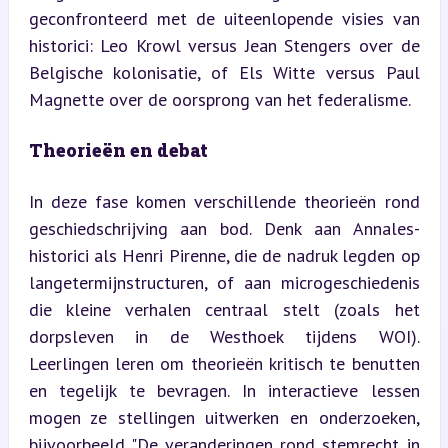
geconfronteerd met de uiteenlopende visies van 
historici: Leo Krowl versus Jean Stengers over de 
Belgische kolonisatie, of Els Witte versus Paul 
Magnette over de oorsprong van het federalisme.
Theorieën en debat
In deze fase komen verschillende theorieën rond 
geschiedschrijving aan bod. Denk aan Annales-
historici als Henri Pirenne, die de nadruk legden op 
langetermijnstructuren, of aan microgeschiedenis 
die kleine verhalen centraal stelt (zoals het 
dorpsleven in de Westhoek tijdens WOI). 
Leerlingen leren om theorieën kritisch te benutten 
en tegelijk te bevragen. In interactieve lessen 
mogen ze stellingen uitwerken en onderzoeken, 
bijvoorbeeld "De veranderingen rond stemrecht in 