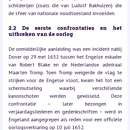
schilderijen (zoals die van Ludolf Bakhuizen) die 
de sfeer van nationale noodtoestand invoelden.
2.2 De eerste confrontaties en het 
uitbreken van de oorlog
De onmiddellijke aanleiding was een incident nabij 
Dover op 29 mei 1652 tussen het Engelse eskader 
van Robert Blake en de Nederlandse admiraal 
Maarten Tromp. Toen Tromp weigerde de vlag te 
strijken voor de Engelse vloot, kwam het tot een 
schermutseling waarbij verschillende 
kanonschoten werden gewisseld. Deze 
confrontatie – later bezongen in 
verjaardagsliederen en gedenkschriften – werd in 
Engeland aangegrepen als reden voor een officiële 
oorlogsverklaring op 10 juli 1652.