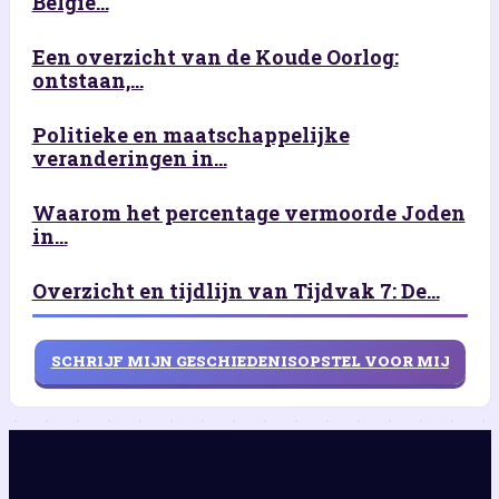
België...
Een overzicht van de Koude Oorlog:
ontstaan,...
Politieke en maatschappelijke
veranderingen in...
Waarom het percentage vermoorde Joden
in...
Overzicht en tijdlijn van Tijdvak 7: De...
SCHRIJF MIJN GESCHIEDENISOPSTEL VOOR MIJ