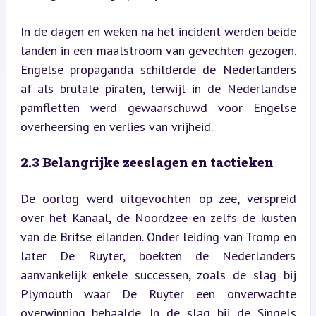
In de dagen en weken na het incident werden beide 
landen in een maalstroom van gevechten gezogen. 
Engelse propaganda schilderde de Nederlanders 
af als brutale piraten, terwijl in de Nederlandse 
pamfletten werd gewaarschuwd voor Engelse 
overheersing en verlies van vrijheid.
2.3 Belangrijke zeeslagen en tactieken
De oorlog werd uitgevochten op zee, verspreid 
over het Kanaal, de Noordzee en zelfs de kusten 
van de Britse eilanden. Onder leiding van Tromp en 
later De Ruyter, boekten de Nederlanders 
aanvankelijk enkele successen, zoals de slag bij 
Plymouth waar De Ruyter een onverwachte 
overwinning behaalde. In de slag bij de Singels 