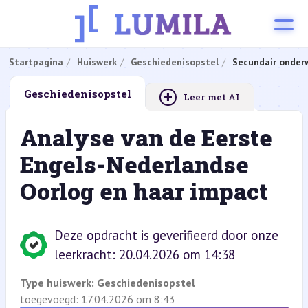
Startpagina
Huiswerk
Geschiedenisopstel
Secundair onderw
+
Geschiedenisopstel
Leer met AI
Analyse van de Eerste
Engels-Nederlandse
Oorlog en haar impact
Deze opdracht is geverifieerd door onze
leerkracht: 20.04.2026 om 14:38
Type huiswerk:
Geschiedenisopstel
toegevoegd: 17.04.2026 om 8:43