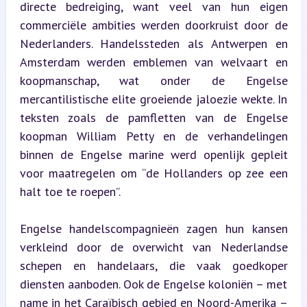
directe bedreiging, want veel van hun eigen 
commerciële ambities werden doorkruist door de 
Nederlanders. Handelssteden als Antwerpen en 
Amsterdam werden emblemen van welvaart en 
koopmanschap, wat onder de Engelse 
mercantilistische elite groeiende jaloezie wekte. In 
teksten zoals de pamfletten van de Engelse 
koopman William Petty en de verhandelingen 
binnen de Engelse marine werd openlijk gepleit 
voor maatregelen om “de Hollanders op zee een 
halt toe te roepen”.
Engelse handelscompagnieën zagen hun kansen 
verkleind door de overwicht van Nederlandse 
schepen en handelaars, die vaak goedkoper 
diensten aanboden. Ook de Engelse koloniën – met 
name in het Caraïbisch gebied en Noord-Amerika – 