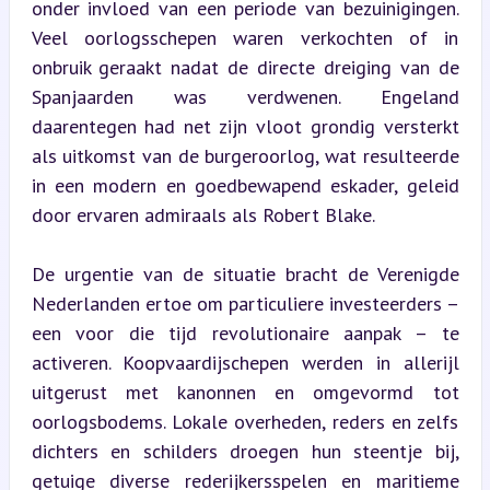
onder invloed van een periode van bezuinigingen. 
Veel oorlogsschepen waren verkochten of in 
onbruik geraakt nadat de directe dreiging van de 
Spanjaarden was verdwenen. Engeland 
daarentegen had net zijn vloot grondig versterkt 
als uitkomst van de burgeroorlog, wat resulteerde 
in een modern en goedbewapend eskader, geleid 
door ervaren admiraals als Robert Blake.
De urgentie van de situatie bracht de Verenigde 
Nederlanden ertoe om particuliere investeerders – 
een voor die tijd revolutionaire aanpak – te 
activeren. Koopvaardijschepen werden in allerijl 
uitgerust met kanonnen en omgevormd tot 
oorlogsbodems. Lokale overheden, reders en zelfs 
dichters en schilders droegen hun steentje bij, 
getuige diverse rederijkersspelen en maritieme 