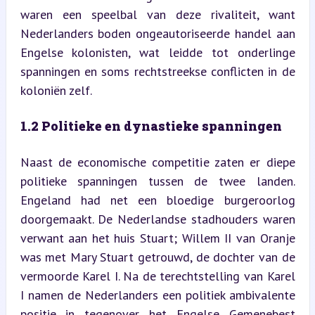
waren een speelbal van deze rivaliteit, want 
Nederlanders boden ongeautoriseerde handel aan 
Engelse kolonisten, wat leidde tot onderlinge 
spanningen en soms rechtstreekse conflicten in de 
koloniën zelf.
1.2 Politieke en dynastieke spanningen
Naast de economische competitie zaten er diepe 
politieke spanningen tussen de twee landen. 
Engeland had net een bloedige burgeroorlog 
doorgemaakt. De Nederlandse stadhouders waren 
verwant aan het huis Stuart; Willem II van Oranje 
was met Mary Stuart getrouwd, de dochter van de 
vermoorde Karel I. Na de terechtstelling van Karel 
I namen de Nederlanders een politiek ambivalente 
positie in tegenover het Engelse Gemenebest 