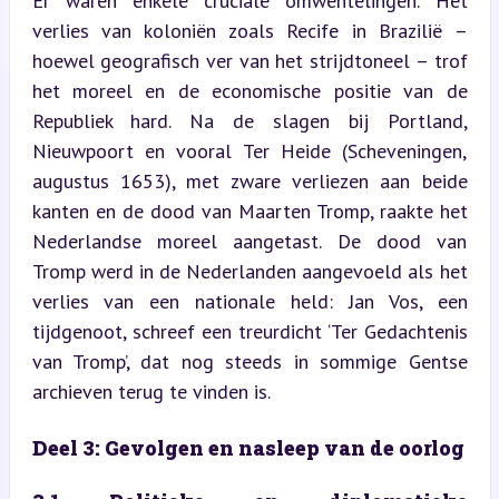
Er waren enkele cruciale omwentelingen. Het 
verlies van koloniën zoals Recife in Brazilië – 
hoewel geografisch ver van het strijdtoneel – trof 
het moreel en de economische positie van de 
Republiek hard. Na de slagen bij Portland, 
Nieuwpoort en vooral Ter Heide (Scheveningen, 
augustus 1653), met zware verliezen aan beide 
kanten en de dood van Maarten Tromp, raakte het 
Nederlandse moreel aangetast. De dood van 
Tromp werd in de Nederlanden aangevoeld als het 
verlies van een nationale held: Jan Vos, een 
tijdgenoot, schreef een treurdicht ‘Ter Gedachtenis 
van Tromp’, dat nog steeds in sommige Gentse 
archieven terug te vinden is.
Deel 3: Gevolgen en nasleep van de oorlog