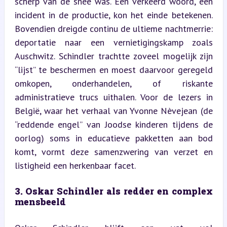
scherp van de snee was. Eén verkeerd woord, één 
incident in de productie, kon het einde betekenen. 
Bovendien dreigde continu de ultieme nachtmerrie: 
deportatie naar een vernietigingskamp zoals 
Auschwitz. Schindler trachtte zoveel mogelijk zijn 
“lijst” te beschermen en moest daarvoor geregeld 
omkopen, onderhandelen, of riskante 
administratieve trucs uithalen. Voor de lezers in 
België, waar het verhaal van Yvonne Nèvejean (de 
“reddende engel” van Joodse kinderen tijdens de 
oorlog) soms in educatieve pakketten aan bod 
komt, vormt deze samenzwering van verzet en 
listigheid een herkenbaar facet.
3. Oskar Schindler als redder en complex 
mensbeeld