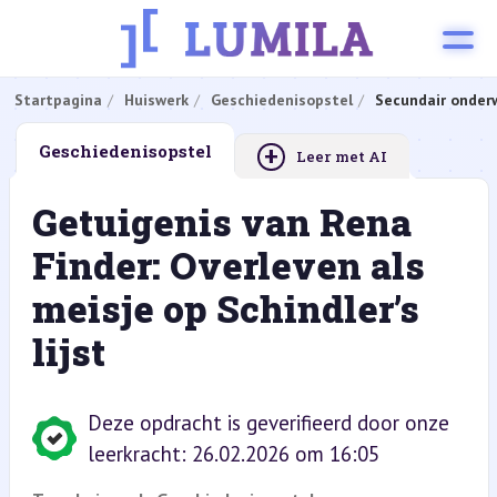
Startpagina
Huiswerk
Geschiedenisopstel
Secundair onderw
+
Geschiedenisopstel
Leer met AI
Getuigenis van Rena
Finder: Overleven als
meisje op Schindler’s
lijst
Deze opdracht is geverifieerd door onze
leerkracht: 26.02.2026 om 16:05