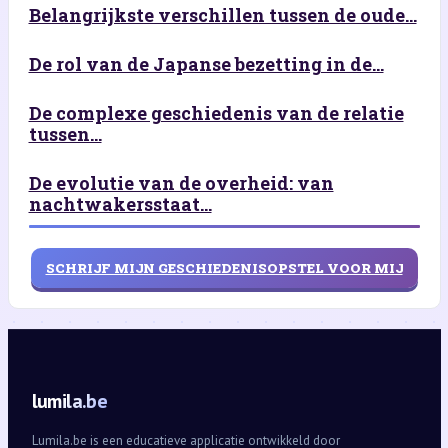
Belangrijkste verschillen tussen de oude...
De rol van de Japanse bezetting in de...
De complexe geschiedenis van de relatie
tussen...
De evolutie van de overheid: van
nachtwakersstaat...
SCHRIJF MIJN GESCHIEDENISOPSTEL VOOR MIJ
lumila.be
Lumila.be is een educatieve applicatie ontwikkeld door