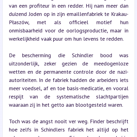
van een profiteur in een redder. Hij nam meer dan 
duizend Joden op in zijn emaillenfabriek te Krakau-
Płaszów, met als officieel motief hun 
onmisbaarheid voor de oorlogsproductie, maar in 
werkelijkheid vaak puur om hun levens te redden.
De bescherming die Schindler bood was 
uitzonderlijk, zeker gezien de meedogenloze 
wetten en de permanente controle door de nazi-
autoriteiten. In de fabriek hadden de arbeiders iets 
meer voedsel, af en toe basis-medicatie, en vooral 
respijt van de systematische slachtpartijen 
waaraan zij in het getto aan blootgesteld waren.
Toch was de angst nooit ver weg. Finder beschrijft 
hoe zelfs in Schindlers fabriek het altijd op het 