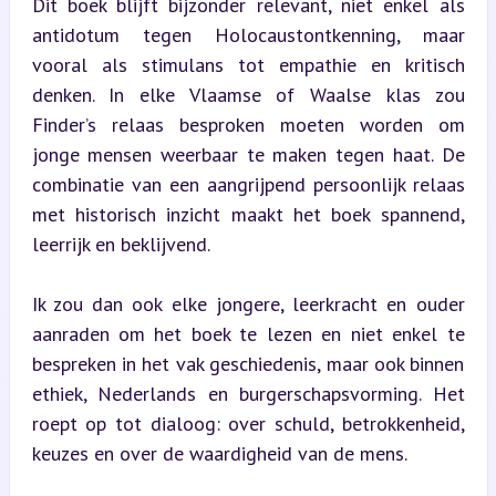
Dit boek blijft bijzonder relevant, niet enkel als 
antidotum tegen Holocaustontkenning, maar 
vooral als stimulans tot empathie en kritisch 
denken. In elke Vlaamse of Waalse klas zou 
Finder’s relaas besproken moeten worden om 
jonge mensen weerbaar te maken tegen haat. De 
combinatie van een aangrijpend persoonlijk relaas 
met historisch inzicht maakt het boek spannend, 
leerrijk en beklijvend.
Ik zou dan ook elke jongere, leerkracht en ouder 
aanraden om het boek te lezen en niet enkel te 
bespreken in het vak geschiedenis, maar ook binnen 
ethiek, Nederlands en burgerschapsvorming. Het 
roept op tot dialoog: over schuld, betrokkenheid, 
keuzes en over de waardigheid van de mens.