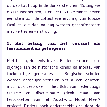
oproep tot hoop in de donkerste uren: “Zolang we 
elkaar vasthouden, is er licht.” Zulke zinnen geven 
een stem aan de collectieve ervaring van Joodse 
families, die dag na dag werden geconfronteerd 
met verlies en verstrooiing.
5. Het belang van het verhaal als 
leermoment en getuigenis
Met haar getuigenis levert Finder een onmisbare 
bijdrage aan de historische kennis én moraal van 
toekomstige generaties. In Belgische scholen 
worden dergelijke verhalen niet alleen gelezen, 
maar ook besproken in het licht van hedendaags 
racisme en discriminatie (denk maar aan 
lespakketten van het “Auschwitz Nooit Meer”-
project). Finders boek onderscheidt zich door de 