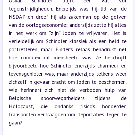
Oskar Schindler blijft een vat vol 
tegenstrijdigheden. Enerzijds was hij lid van de 
NSDAP en dreef hij als zakenman op de golven 
van de oorlogseconomie; anderzijds zette hij alles 
in het werk om “zijn” Joden te vrijwaren. Het is 
verleidelijk om Schindler klassiek als een held te 
portretteren, maar Finder’s relaas benadrukt net 
hoe complex dit mensbeeld was. Ze beschrijft 
bijvoorbeeld hoe Schindler enerzijds charmeur en 
levensgenieter was, maar anderzijds telkens weer 
zichzelf in gevaar bracht om Joden te beschermen. 
Wie herinnert zich niet de verboden hulp van 
Belgische spoorwegarbeiders tijdens de 
Holocaust, die ondanks risico’s honderden 
transporten vertraagden om deportaties tegen te 
gaan?