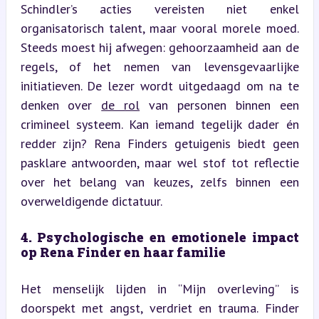
Schindler’s acties vereisten niet enkel 
organisatorisch talent, maar vooral morele moed. 
Steeds moest hij afwegen: gehoorzaamheid aan de 
regels, of het nemen van levensgevaarlijke 
initiatieven. De lezer wordt uitgedaagd om na te 
denken over 
de rol
 van personen binnen een 
crimineel systeem. Kan iemand tegelijk dader én 
redder zijn? Rena Finders getuigenis biedt geen 
pasklare antwoorden, maar wel stof tot reflectie 
over het belang van keuzes, zelfs binnen een 
overweldigende dictatuur.
4. Psychologische en emotionele impact 
op Rena Finder en haar familie
Het menselijk lijden in “Mijn overleving” is 
doorspekt met angst, verdriet en trauma. Finder 