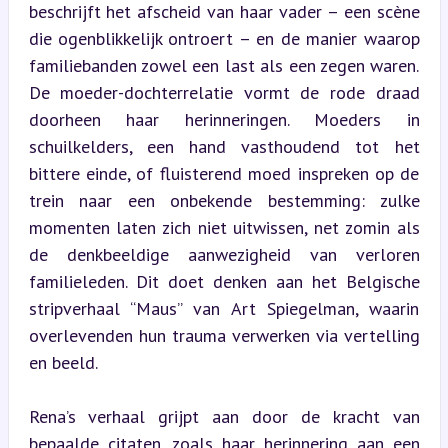
beschrijft het afscheid van haar vader – een scène 
die ogenblikkelijk ontroert – en de manier waarop 
familiebanden zowel een last als een zegen waren. 
De moeder-dochterrelatie vormt de rode draad 
doorheen haar herinneringen. Moeders in 
schuilkelders, een hand vasthoudend tot het 
bittere einde, of fluisterend moed inspreken op de 
trein naar een onbekende bestemming: zulke 
momenten laten zich niet uitwissen, net zomin als 
de denkbeeldige aanwezigheid van verloren 
familieleden. Dit doet denken aan het Belgische 
stripverhaal “Maus” van Art Spiegelman, waarin 
overlevenden hun trauma verwerken via vertelling 
en beeld.
Rena’s verhaal grijpt aan door de kracht van 
bepaalde citaten, zoals haar herinnering aan een 