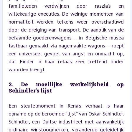
familieleden verdwijnen door razzia’s en 
willekeurige executies. De weinige momenten van 
normaliteit werden telkens weer overschaduwd 
door de dreiging van transport. De aanblik van de 
befaamde goederenwagons – in Belgische musea 
tastbaar gemaakt via nagemaakte wagons – roept 
een universeel gevoel van angst en onmacht op, 
dat Finder in haar relaas zeer treffend onder 
woorden brengt.
2. De moeilijke werkelijkheid op 
Schindler’s lijst
Een sleutelmoment in Rena’s verhaal is haar 
opname op de beroemde “lijst” van Oskar Schindler. 
Schindler, een Duitse industrieel met aanvankelijk 
ordinaire winstoogmerken, veranderde geleidelijk 