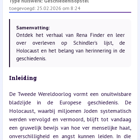
Type huiswerk:
Geschiedenisopstel
toegevoegd: 25.02.2026 om 8:24
Samenvatting:
Ontdek het verhaal van Rena Finder en leer
over overleven op Schindler’s lijst, de
Holocaust en het belang van herinnering in de
geschiedenis.
Inleiding
De Tweede Wereldoorlog vormt een onuitwisbare 
bladzijde in de Europese geschiedenis. De 
Holocaust, waarbij miljoenen Joden systematisch 
werden vervolgd en vermoord, blijft tot vandaag 
een gruwelijk bewijs van hoe ver menselijke haat, 
onverschilligheid en angst kunnen leiden. In die 