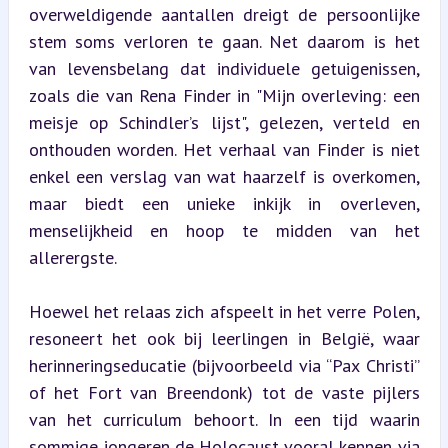
overweldigende aantallen dreigt de persoonlijke 
stem soms verloren te gaan. Net daarom is het 
van levensbelang dat individuele getuigenissen, 
zoals die van Rena Finder in "Mijn overleving: een 
meisje op Schindler’s lijst", gelezen, verteld en 
onthouden worden. Het verhaal van Finder is niet 
enkel een verslag van wat haarzelf is overkomen, 
maar biedt een unieke inkijk in overleven, 
menselijkheid en hoop te midden van het 
allerergste.
Hoewel het relaas zich afspeelt in het verre Polen, 
resoneert het ook bij leerlingen in België, waar 
herinneringseducatie (bijvoorbeeld via “Pax Christi” 
of het Fort van Breendonk) tot de vaste pijlers 
van het curriculum behoort. In een tijd waarin 
sommige jongeren de Holocaust vooral kennen via 