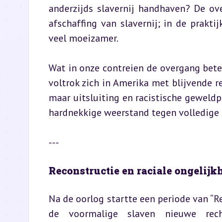
anderzijds slavernij handhaven? De ov
afschaffing van slavernij; in de prakti
veel moeizamer.
Wat in onze contreien de overgang bete
voltrok zich in Amerika met blijvende 
maar uitsluiting en racistische geweldp
hardnekkige weerstand tegen volledige 
---
Reconstructie en raciale ongelijk
Na de oorlog startte een periode van “
de voormalige slaven nieuwe rech