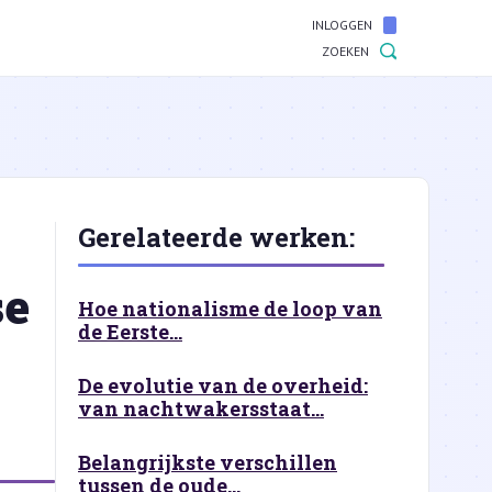
INLOGGEN
ZOEKEN
Gerelateerde werken:
se
Hoe nationalisme de loop van
de Eerste...
De evolutie van de overheid:
van nachtwakersstaat...
Belangrijkste verschillen
tussen de oude...