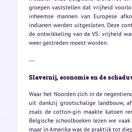
groepen vaststellen dat vrijheid voorl
inheemse mannen van Europese afkom
indianen werden uitgesloten. Deze contr
de ontwikkeling van de VS: vrijheid was
weer gestreden moest worden.
---
Slavernij, economie en de schaduw
Waar het Noorden zich in de negentiend
uit dankzij grootschalige landbouw, a
zoals de cotton-gin maakte katoen rend
Belgische schoolboeken lezen we vaak d
maar in Amerika was de praktijk tot die