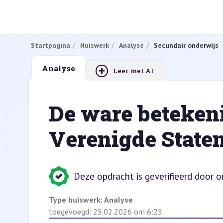
Startpagina
Huiswerk
Analyse
Secundair onderwijs
+
Analyse
Leer met AI
De ware betekeni
Verenigde Staten
Deze opdracht is geverifieerd door 
Type huiswerk:
Analyse
toegevoegd: 25.02.2026 om 6:25