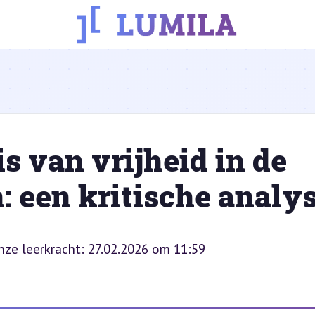
s van vrijheid in de
: een kritische analy
onze leerkracht: 27.02.2026 om 11:59