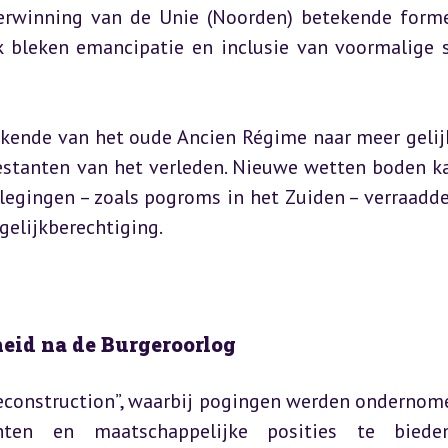
erwinning van de Unie (Noorden) betekende forme
jk bleken emancipatie en inclusie van voormalige s
kende van het oude Ancien Régime naar meer gelijk
restanten van het verleden. Nieuwe wetten boden ka
legingen – zoals pogroms in het Zuiden – verraadde
gelijkberechtiging.
heid na de Burgeroorlog
Reconstruction”, waarbij pogingen werden ondernom
ten en maatschappelijke posities te bieden