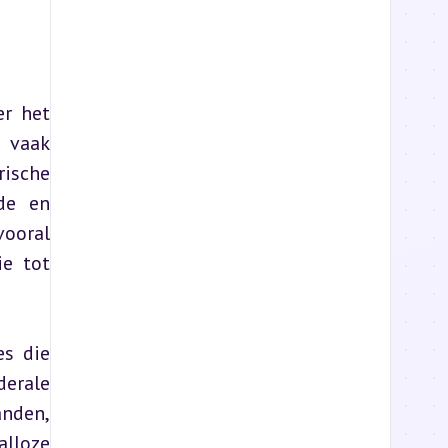
r het 
 vaak 
ische 
de en 
ooral 
e tot 
s die 
erale 
nden, 
lloze 