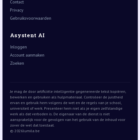
Contact
Privacy
Gebruiksvoorwaarden
Asystent AI
Inloggen
Account aanmaken
Zoeken
Je mag de door artificiële intelligentie gegenereerde tekst kopiëren,
bewerken en gebruiken als hulpmateriaal. Controleer de juistheid
ervan en gebruik hem volgens de wet en de regels van je school,
universiteit of werk. Presenteer hem niet als je eigen zelfstandige
werk als dat verboden is. De eigenaar van de dienst is niet
aansprakelijk voor de gevolgen van het gebruik van de inhoud voor
zover de wet dat toestaat.
© 2026
lumila.be