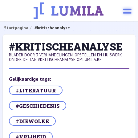
Startpagina
#kritischeanalyse
#KRITISCHEANALYSE
BLADER DOOR 3 VERHANDELINGEN, OPSTELLEN EN HUISWERK
ONDER DE TAG #KRITISCHEANALYSE OP LUMILA.BE
Gelijkaardige tags:
#LITERATUUR
#GESCHIEDENIS
#DIEWOLKE
#VRIJHEID