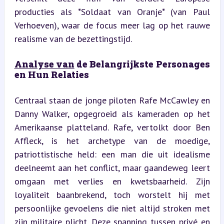
producties als *Soldaat van Oranje* (van Paul 
Verhoeven), waar de focus meer lag op het rauwe 
realisme van de bezettingstijd.
Analyse van
 de Belangrijkste Personages 
en Hun Relaties
Centraal staan de jonge piloten Rafe McCawley en 
Danny Walker, opgegroeid als kameraden op het 
Amerikaanse platteland. Rafe, vertolkt door Ben 
Affleck, is het archetype van de moedige, 
patriottistische held: een man die uit idealisme 
deelneemt aan het conflict, maar gaandeweg leert 
omgaan met verlies en kwetsbaarheid. Zijn 
loyaliteit baanbrekend, toch worstelt hij met 
persoonlijke gevoelens die niet altijd stroken met 
zijn militaire plicht. Deze spanning tussen privé en 