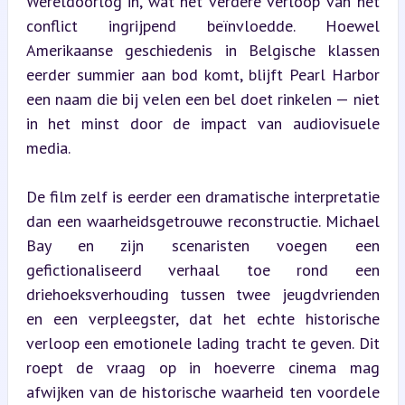
Wereldoorlog in, wat het verdere verloop van het 
conflict ingrijpend beïnvloedde. Hoewel 
Amerikaanse geschiedenis in Belgische klassen 
eerder summier aan bod komt, blijft Pearl Harbor 
een naam die bij velen een bel doet rinkelen — niet 
in het minst door de impact van audiovisuele 
media.
De film zelf is eerder een dramatische interpretatie 
dan een waarheidsgetrouwe reconstructie. Michael 
Bay en zijn scenaristen voegen een 
gefictionaliseerd verhaal toe rond een 
driehoeksverhouding tussen twee jeugdvrienden 
en een verpleegster, dat het echte historische 
verloop een emotionele lading tracht te geven. Dit 
roept de vraag op in hoeverre cinema mag 
afwijken van de historische waarheid ten voordele 