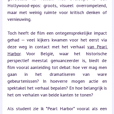
Hollywood-epos: groots, visueel overrompelend, 
maar met weinig ruimte voor kritisch denken of 
vernieuwing.
Toch heeft de film een ontegensprekelijke impact 
gehad — veel kijkers kwamen voor het eerst via 
deze weg in contact met het verhaal 
van Pearl 
Harbor
. Voor België, waar het historische 
perspectief meestal genuanceerder is, biedt de 
film vooral aanleiding tot debat: hoe ver mag men 
gaan in het dramatiseren van ware 
gebeurtenissen? In hoeverre mogen actie en 
spektakel het verhaal bepalen? En hoe belangrijk is 
het om verhalen van beide kanten te tonen?
Als student zie ik *Pearl Harbor* vooral als een 