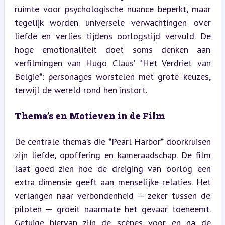
ruimte voor psychologische nuance beperkt, maar 
tegelijk worden universele verwachtingen over 
liefde en verlies tijdens oorlogstijd vervuld. De 
hoge emotionaliteit doet soms denken aan 
verfilmingen van Hugo Claus’ *Het Verdriet van 
België*: personages worstelen met grote keuzes, 
terwijl de wereld rond hen instort.
Thema’s en Motieven in de Film
De centrale thema’s die *Pearl Harbor* doorkruisen 
zijn liefde, opoffering en kameraadschap. De film 
laat goed zien hoe de dreiging van oorlog een 
extra dimensie geeft aan menselijke relaties. Het 
verlangen naar verbondenheid — zeker tussen de 
piloten — groeit naarmate het gevaar toeneemt. 
Getuige hiervan zijn de scènes voor en na de 