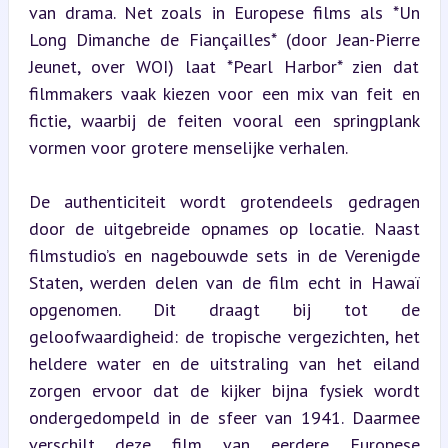
van drama. Net zoals in Europese films als *Un 
Long Dimanche de Fiançailles* (door Jean-Pierre 
Jeunet, over WOI) laat *Pearl Harbor* zien dat 
filmmakers vaak kiezen voor een mix van feit en 
fictie, waarbij de feiten vooral een springplank 
vormen voor grotere menselijke verhalen.
De authenticiteit wordt grotendeels gedragen 
door de uitgebreide opnames op locatie. Naast 
filmstudio’s en nagebouwde sets in de Verenigde 
Staten, werden delen van de film echt in Hawaï 
opgenomen. Dit draagt bij tot de 
geloofwaardigheid: de tropische vergezichten, het 
heldere water en de uitstraling van het eiland 
zorgen ervoor dat de kijker bijna fysiek wordt 
ondergedompeld in de sfeer van 1941. Daarmee 
verschilt deze film van eerdere Europese 