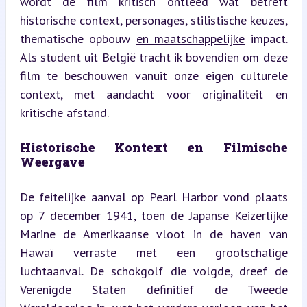
wordt de film kritisch ontleed wat betreft 
historische context, personages, stilistische keuzes, 
thematische opbouw 
en maatschappelijke
 impact. 
Als student uit België tracht ik bovendien om deze 
film te beschouwen vanuit onze eigen culturele 
context, met aandacht voor originaliteit en 
kritische afstand.
Historische Kontext en Filmische 
Weergave
De feitelijke aanval op Pearl Harbor vond plaats 
op 7 december 1941, toen de Japanse Keizerlijke 
Marine de Amerikaanse vloot in de haven van 
Hawaï verraste met een grootschalige 
luchtaanval. De schokgolf die volgde, dreef de 
Verenigde Staten definitief de Tweede 