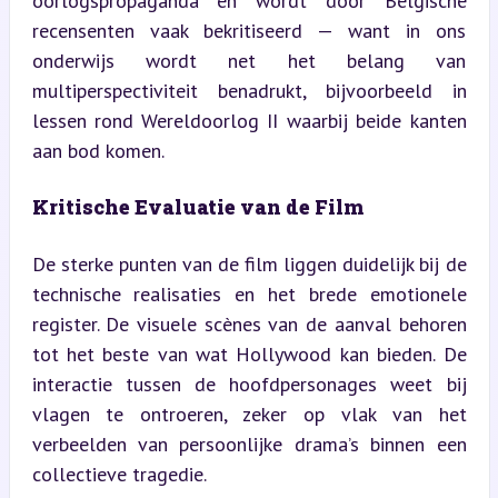
oorlogspropaganda en wordt door Belgische 
recensenten vaak bekritiseerd — want in ons 
onderwijs wordt net het belang van 
multiperspectiviteit benadrukt, bijvoorbeeld in 
lessen rond Wereldoorlog II waarbij beide kanten 
aan bod komen.
Kritische Evaluatie van de Film
De sterke punten van de film liggen duidelijk bij de 
technische realisaties en het brede emotionele 
register. De visuele scènes van de aanval behoren 
tot het beste van wat Hollywood kan bieden. De 
interactie tussen de hoofdpersonages weet bij 
vlagen te ontroeren, zeker op vlak van het 
verbeelden van persoonlijke drama’s binnen een 
collectieve tragedie.