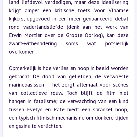
land liefdevol verdedigen, maar deze idealisering 
krijgt amper een kritische toets. Voor Vlaamse 
kijkers, opgevoed in een meer genuanceerd debat 
rond vaderlandsliefde (denk aan het werk van 
Erwin Mortier over de Groote Oorlog), kan deze 
zwart-witbenadering soms wat potsierlijk 
overkomen.
Opmerkelijk is hoe verlies en hoop in beeld worden 
gebracht. De dood van geliefden, de verwoeste 
marinebasissen — het zorgt allemaal voor scènes 
van collectieve rouw. Toch blijft de film niet 
hangen in fatalisme; de verwachting van een kind 
tussen Evelyn en Rafe biedt een sprankel hoop, 
een typisch filmisch mechanisme om donkere tijden 
enigszins te verlichten.