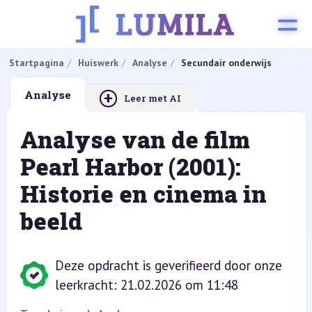
Startpagina
Huiswerk
Analyse
Secundair onderwijs
+
Analyse
Leer met AI
Analyse van de film
Pearl Harbor (2001):
Historie en cinema in
beeld
Deze opdracht is geverifieerd door onze
leerkracht: 21.02.2026 om 11:48