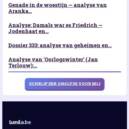
Genade in de woestijn — analyse van
Aranka...
Analyse: Damals war es Friedrich —
Jodenhaat en...
Dossier 333: analyse van geheimen en...
Analyse van 'Oorlogswinter' (Jan
Terlouw):...
SCHRIJF EEN ANALYSE VOOR MIJ
lumila.be