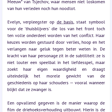
Meeuw* van Tsjechov, waar mensen niet loskomen 
van hun verleden noch hun noodlot.
Evelyn, verpleegster op 
de basis
, staat symbool 
voor de 'thuisblijvers' die los van het front toch 
ten volle onderdeel worden van het conflict. Haar 
keuzes worden gestuurd door verlies, hoop en het 
verlangen naar geluk tegen beter weten in. De 
kracht van haar personage zit in de subtiliteit: ze is 
niet louter een speelbal in het liefdesspel, maar 
zoekt haar eigen waardigheid en draagt 
uiteindelijk het morele gewicht van de 
geschiedenis op haar schouders — vooral wanneer 
blijkt dat ze zwanger is.
Een opvallend gegeven is de manier waarop de 
film de driehoeksverhouding uitbouwt. Hierin is de 