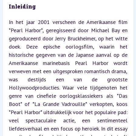
Inleiding
In het jaar 2001 verscheen de Amerikaanse film 
*Pearl Harbor*, geregisseerd door Michael Bay en 
geproduceerd door Jerry Bruckheimer, op het witte 
doek. Deze epische oorlogsfilm, waarin het 
historische gegeven van de Japanse aanval op de 
Amerikaanse marinebasis Pearl Harbor wordt 
verweven met een uitgesproken romantisch drama, 
was destijds een van de grootste 
Hollywoodproducties. Waar vele tijdgenoten het 
genre van cinefiele oorlogsklassiekers als *Das 
Boot* of *La Grande Vadrouille* verkopten, koos 
*Pearl Harbor* uitdrukkelijk voor het populaire pad: 
veel spectaculaire actie, een sentimenteel 
liefdesverhaal en een focus op heroïek. In dit essay 