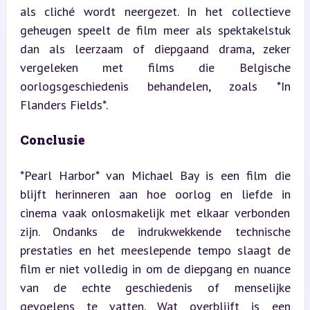
als cliché wordt neergezet. In het collectieve 
geheugen speelt de film meer als spektakelstuk 
dan als leerzaam of diepgaand drama, zeker 
vergeleken met films die Belgische 
oorlogsgeschiedenis behandelen, zoals *In 
Flanders Fields*.
Conclusie
*Pearl Harbor* van Michael Bay is een film die 
blijft herinneren aan hoe oorlog en liefde in 
cinema vaak onlosmakelijk met elkaar verbonden 
zijn. Ondanks de indrukwekkende technische 
prestaties en het meeslepende tempo slaagt de 
film er niet volledig in om de diepgang en nuance 
van de echte geschiedenis of menselijke 
gevoelens te vatten. Wat overblijft is een 