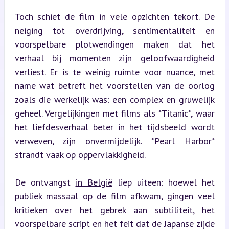
Toch schiet de film in vele opzichten tekort. De 
neiging tot overdrijving, sentimentaliteit en 
voorspelbare plotwendingen maken dat het 
verhaal bij momenten zijn geloofwaardigheid 
verliest. Er is te weinig ruimte voor nuance, met 
name wat betreft het voorstellen van de oorlog 
zoals die werkelijk was: een complex en gruwelijk 
geheel. Vergelijkingen met films als *Titanic*, waar 
het liefdesverhaal beter in het tijdsbeeld wordt 
verweven, zijn onvermijdelijk. *Pearl Harbor* 
strandt vaak op oppervlakkigheid.
De ontvangst 
in België
 liep uiteen: hoewel het 
publiek massaal op de film afkwam, gingen veel 
kritieken over het gebrek aan subtiliteit, het 
voorspelbare script en het feit dat de Japanse zijde 