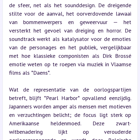
de sfeer, net als het sounddesign. De dreigende 
stilte voor de aanval, het oorverdovende lawaai 
van bommenwerpers en geweervuur — het 
versterkt het gevoel van dreiging en horror. De 
soundtrack werkt als katalysator voor de emoties 
van de personages en het publiek, vergelijkbaar 
met hoe klassieke componisten als Dirk Brossé 
emotie weten op te roepen via muziek in Vlaamse 
films als *Daens*.
Wat de representatie van de oorlogspartijen 
betreft, blijft *Pearl Harbor* opvallend eenzijdig. 
Japanners worden amper als mensen met motieven 
en verzuchtingen belicht; de focus ligt sterk op 
Amerikaanse heldenmoed. Deze zwart-
witbenadering lijkt op verouderde 