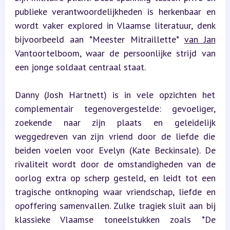
publieke verantwoordelijkheden is herkenbaar en 
wordt vaker explored in Vlaamse literatuur, denk 
bijvoorbeeld aan *Meester Mitraillette* 
van Jan
Vantoortelboom, waar de persoonlijke strijd van 
een jonge soldaat centraal staat.
Danny (Josh Hartnett) is in vele opzichten het 
complementair tegenovergestelde: gevoeliger, 
zoekende naar zijn plaats en geleidelijk 
weggedreven van zijn vriend door de liefde die 
beiden voelen voor Evelyn (Kate Beckinsale). De 
rivaliteit wordt door de omstandigheden van de 
oorlog extra op scherp gesteld, en leidt tot een 
tragische ontknoping waar vriendschap, liefde en 
opoffering samenvallen. Zulke tragiek sluit aan bij 
klassieke Vlaamse toneelstukken zoals *De 