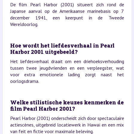
De film Pearl Harbor (2001) situeert zich rond de
Japanse aanval op de Amerikaanse marinebasis op 7
december 1941, een keerpunt in de Tweede
Wereldoorlog.
Hoe wordt het liefdesverhaal in Pearl
Harbor 2001 uitgebeeld?
Het liefdesverhaal draait om een driehoeksverhouding
tussen twee jeugdvrienden en een verpleegster, wat
voor extra emotionele lading zorgt naast het
oorlogsdrama.
Welke stilistische keuzes kenmerken de
film Pearl Harbor 2001?
Pearl Harbor (2001) onderscheidt zich door spectaculaire
actiescènes, uitgebreid locatiewerk in Hawaï en een mix
van feit en fictie voor maximale beleving.