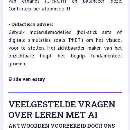
van ethanol (C₂H₅OH) en balanceer deze. 
Controleer per atoomsoort!
- 
Didactisch advies:
Gebruik moleculemodellen (bol-stick sets of 
digitale simulaties zoals ‘PhET’) om het visueel 
voor te stellen. Het zichtbaarder maken van het 
onzichtbare helpt het begrip fundamenteel 
groeien.
Einde van essay
VEELGESTELDE VRAGEN
OVER LEREN MET AI
ANTWOORDEN VOORBEREID DOOR ONS