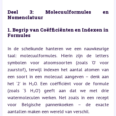
Deel 3: Molecuulformules en 
Nomenclatuur
1. Begrip van Coëfficiënten en Indexen in 
Formules
In de scheikunde hanteren we een nauwkeurige 
taal: molecuulformules. Hierin zijn de letters 
symbolen voor atoomsoorten (zoals ‘O’ voor 
zuurstof), terwijl indexen het aantal atomen van 
een soort in een molecuul aangeven – denk aan 
het ‘2’ in H₂O. Een coëfficiënt voor de formule 
(zoals ‘3 H₂O’) geeft aan dat we met drie 
watermoleculen werken. Net zoals in een recept 
voor Belgische pannenkoeken – de exacte 
aantallen maken een wereld van verschil.