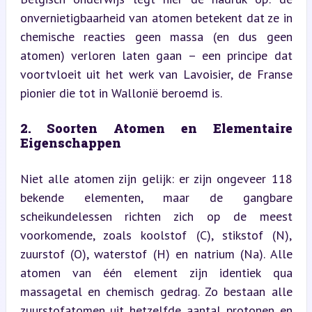
onvernietigbaarheid van atomen betekent dat ze in 
chemische reacties geen massa (en dus geen 
atomen) verloren laten gaan – een principe dat 
voortvloeit uit het werk van Lavoisier, de Franse 
pionier die tot in Wallonië beroemd is.
2. Soorten Atomen en Elementaire 
Eigenschappen
Niet alle atomen zijn gelijk: er zijn ongeveer 118 
bekende elementen, maar de gangbare 
scheikundelessen richten zich op de meest 
voorkomende, zoals koolstof (C), stikstof (N), 
zuurstof (O), waterstof (H) en natrium (Na). Alle 
atomen van één element zijn identiek qua 
massagetal en chemisch gedrag. Zo bestaan alle 
zuurstofatomen uit hetzelfde aantal protonen en 