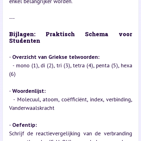
enkel belangrijker worden.
---
Bijlagen: Praktisch Schema voor 
Studenten
- 
Overzicht van Griekse telwoorden:
  - mono (1), di (2), tri (3), tetra (4), penta (5), hexa 
(6)
- 
Woordenlijst:
  - Molecuul, atoom, coëfficiënt, index, verbinding, 
Vanderwaalskracht
- 
Oefentip:
Schrijf de reactievergelijking van de verbranding 