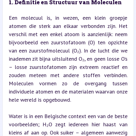
1. Definitie en Structuur van Moleculen
Een molecuul is, in wezen, een klein groepje 
atomen die sterk aan elkaar verbonden zijn. Het 
verschil met een enkel atoom is aanzienlijk: neem 
bijvoorbeeld een zuurstofatoom (O) ten opzichte 
van een zuurstofmolecuul (O₂). In de lucht die we 
inademen zit bijna uitsluitend O₂, en geen losse O’s 
– losse zuurstofatomen zijn extreem reactief en 
zouden meteen met andere stoffen verbinden. 
Moleculen vormen zo de overgang tussen 
individuele atomen en de materialen waarvan onze 
hele wereld is opgebouwd.
Water is in een Belgische context een van de beste 
voorbeelden; H₂O zegt iedereen hier haast van 
kleins af aan op. Ook suiker – algemeen aanwezig 