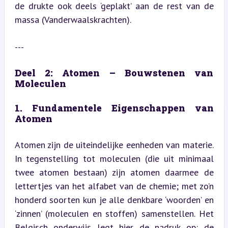
de drukte ook deels ‘geplakt’ aan de rest van de 
massa (Vanderwaalskrachten).
---
Deel 2: Atomen – Bouwstenen van 
Moleculen
1. Fundamentele Eigenschappen van 
Atomen
Atomen zijn de uiteindelijke eenheden van materie. 
In tegenstelling tot moleculen (die uit minimaal 
twee atomen bestaan) zijn atomen daarmee de 
lettertjes van het alfabet van de chemie; met zo’n 
honderd soorten kun je alle denkbare ‘woorden’ en 
‘zinnen’ (moleculen en stoffen) samenstellen. Het 
Belgisch onderwijs legt hier de nadruk op: de 