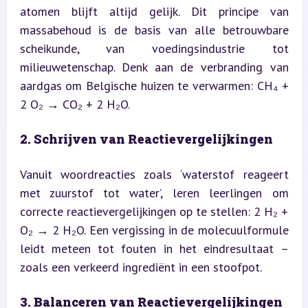
atomen blijft altijd gelijk. Dit principe van 
massabehoud is de basis van alle betrouwbare 
scheikunde, van voedingsindustrie tot 
milieuwetenschap. Denk aan de verbranding van 
aardgas om Belgische huizen te verwarmen: CH₄ + 
2 O₂ → CO₂ + 2 H₂O.
2. Schrijven van Reactievergelijkingen
Vanuit woordreacties zoals ‘waterstof reageert 
met zuurstof tot water’, leren leerlingen om 
correcte reactievergelijkingen op te stellen: 2 H₂ + 
O₂ → 2 H₂O. Een vergissing in de molecuulformule 
leidt meteen tot fouten in het eindresultaat – 
zoals een verkeerd ingrediënt in een stoofpot.
3. Balanceren van Reactievergelijkingen