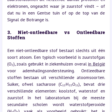
elektronen, ongeacht waar je zuurstof vindt – of 
dat nu in een Gentse tuin of op de top van de 
Signal de Botrange is.
3. Niet-ontleedbare vs Ontleedbare 
Stoffen
Een niet-ontleedbare stof bestaat slechts uit één 
soort atoom. Een typisch voorbeeld is zuurstofgas 
(O₂), zoals gebruikt in ziekenhuizen overal 
in België
voor ademhalingsondersteuning. Ontleedbare 
stoffen bestaan uit verschillende atoomsoorten. 
Suiker, ofwel sacharose (C₁₂H₂₂O₁₁), bevat drie 
verschillende elementen: koolstof, waterstof en 
zuurstof. In het laboratorium bij de meeste 
secundaire scholen wordt waterstofperoxide 
(H₂O₂) vaak als voorbeeld gebruikt: het is 