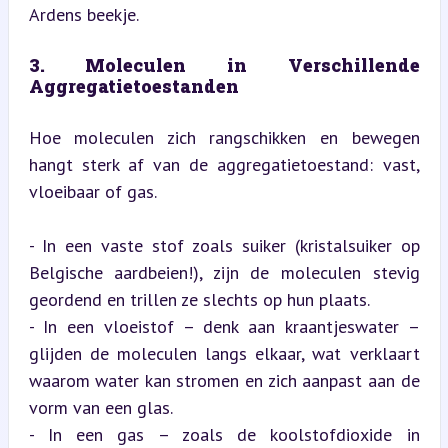
Ardens beekje.
3. Moleculen in Verschillende 
Aggregatietoestanden
Hoe moleculen zich rangschikken en bewegen 
hangt sterk af van de aggregatietoestand: vast, 
vloeibaar of gas.
- In een vaste stof zoals suiker (kristalsuiker op 
Belgische aardbeien!), zijn de moleculen stevig 
geordend en trillen ze slechts op hun plaats.

- In een vloeistof – denk aan kraantjeswater – 
glijden de moleculen langs elkaar, wat verklaart 
waarom water kan stromen en zich aanpast aan de 
vorm van een glas.

- In een gas – zoals de koolstofdioxide in 