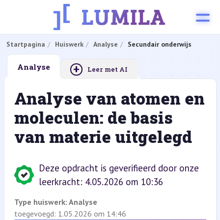
Startpagina
Huiswerk
Analyse
Secundair onderwijs
+
Analyse
Leer met AI
Analyse van atomen en
moleculen: de basis
van materie uitgelegd
Deze opdracht is geverifieerd door onze
leerkracht: 4.05.2026 om 10:36
Type huiswerk:
Analyse
toegevoegd: 1.05.2026 om 14:46