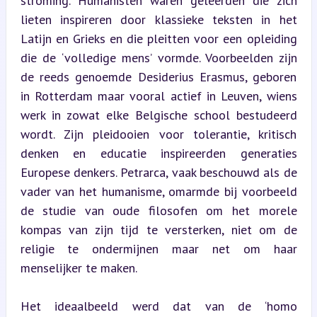
stroming. Humanisten waren geleerden die zich 
lieten inspireren door klassieke teksten in het 
Latijn en Grieks en die pleitten voor een opleiding 
die de ‘volledige mens’ vormde. Voorbeelden zijn 
de reeds genoemde Desiderius Erasmus, geboren 
in Rotterdam maar vooral actief in Leuven, wiens 
werk in zowat elke Belgische school bestudeerd 
wordt. Zijn pleidooien voor tolerantie, kritisch 
denken en educatie inspireerden generaties 
Europese denkers. Petrarca, vaak beschouwd als de 
vader van het humanisme, omarmde bij voorbeeld 
de studie van oude filosofen om het morele 
kompas van zijn tijd te versterken, niet om de 
religie te ondermijnen maar net om haar 
menselijker te maken.
Het ideaalbeeld werd dat van de ‘homo 