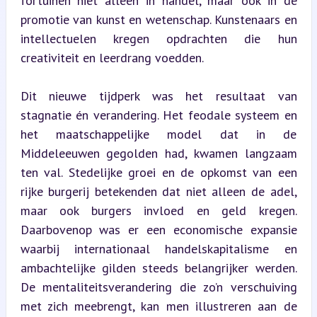
fortuinen niet alleen in handel, maar ook in de 
promotie van kunst en wetenschap. Kunstenaars en 
intellectuelen kregen opdrachten die hun 
creativiteit en leerdrang voedden.
Dit nieuwe tijdperk was het resultaat van 
stagnatie én verandering. Het feodale systeem en 
het maatschappelijke model dat in de 
Middeleeuwen gegolden had, kwamen langzaam 
ten val. Stedelijke groei en de opkomst van een 
rijke burgerij betekenden dat niet alleen de adel, 
maar ook burgers invloed en geld kregen. 
Daarbovenop was er een economische expansie 
waarbij internationaal handelskapitalisme en 
ambachtelijke gilden steeds belangrijker werden. 
De mentaliteitsverandering die zo’n verschuiving 
met zich meebrengt, kan men illustreren aan de 