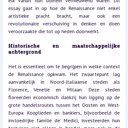
elk vanuit hun domein vernieuwend waren. Dit 
essay gaat in op hoe de Renaissance niet enkel 
artistieke pracht bracht, maar ook een 
revolutionaire verschuiving in denken en doen 
veroorzaakte die tot op heden doorwerkt.
Historische en maatschappelijke 
achtergrond
Het is essentieel om te begrijpen in welke context 
de Renaissance opkwam. Het zwaartepunt lag 
aanvankelijk in Noord-Italiaanse steden als 
Florence, Venetië en Milaan. Deze steden 
floreerden economisch dankzij hun ligging op de 
grote handelsroutes tussen het Oosten en West-
Europa. Kooplieden en bankiers, bijvoorbeeld de 
invloedrijke familie de’ Medici, investeerden hun 