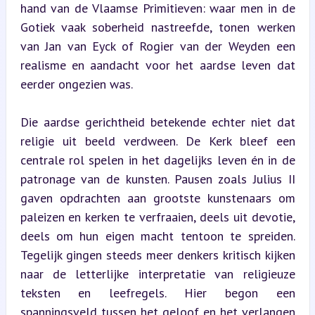
hand van de Vlaamse Primitieven: waar men in de 
Gotiek vaak soberheid nastreefde, tonen werken 
van Jan van Eyck of Rogier van der Weyden een 
realisme en aandacht voor het aardse leven dat 
eerder ongezien was.
Die aardse gerichtheid betekende echter niet dat 
religie uit beeld verdween. De Kerk bleef een 
centrale rol spelen in het dagelijks leven én in de 
patronage van de kunsten. Pausen zoals Julius II 
gaven opdrachten aan grootste kunstenaars om 
paleizen en kerken te verfraaien, deels uit devotie, 
deels om hun eigen macht tentoon te spreiden. 
Tegelijk gingen steeds meer denkers kritisch kijken 
naar de letterlijke interpretatie van religieuze 
teksten en leefregels. Hier begon een 
spanningsveld tussen het geloof en het verlangen 