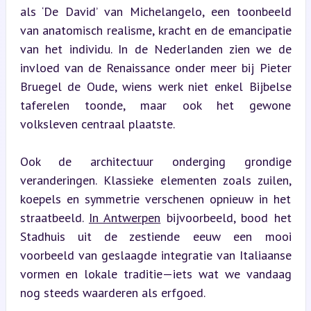
als ‘De David’ van Michelangelo, een toonbeeld 
van anatomisch realisme, kracht en de emancipatie 
van het individu. In de Nederlanden zien we de 
invloed van de Renaissance onder meer bij Pieter 
Bruegel de Oude, wiens werk niet enkel Bijbelse 
taferelen toonde, maar ook het gewone 
volksleven centraal plaatste.
Ook de architectuur onderging grondige 
veranderingen. Klassieke elementen zoals zuilen, 
koepels en symmetrie verschenen opnieuw in het 
straatbeeld. 
In Antwerpen
 bijvoorbeeld, bood het 
Stadhuis uit de zestiende eeuw een mooi 
voorbeeld van geslaagde integratie van Italiaanse 
vormen en lokale traditie—iets wat we vandaag 
nog steeds waarderen als erfgoed.