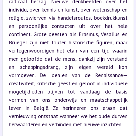
radicaal herzag. Nieuwe denkbeelden over het 
individu, over kennis en kunst, over wetenschap en 
religie, zwierven via handelsroutes, boekdrukkunst 
en persoonlijke contacten uit over het hele 
continent. Grote geesten als Erasmus, Vesalius en 
Bruegel zijn niet louter historische figuren, maar 
vertegenwoordigen het elan van een tijd waarin 
men geloofde dat de mens, dankzij zijn verstand 
en scheppingsdrang, zijn eigen wereld kon 
vormgeven. De idealen van de Renaissance—
creativiteit, kritische geest en geloof in individuele 
mogelijkheden—blijven tot vandaag de basis 
vormen van ons onderwijs en maatschappelijk 
leven in België. Ze herinneren ons eraan dat 
vernieuwing ontstaat wanneer we het oude durven 
herwaarderen en verbinden met nieuwe inzichten.