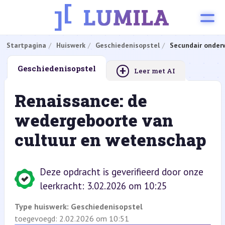
Startpagina
Huiswerk
Geschiedenisopstel
Secundair onderw
+
Geschiedenisopstel
Leer met AI
Renaissance: de
wedergeboorte van
cultuur en wetenschap
Deze opdracht is geverifieerd door onze
leerkracht: 3.02.2026 om 10:25
Type huiswerk:
Geschiedenisopstel
toegevoegd: 2.02.2026 om 10:51