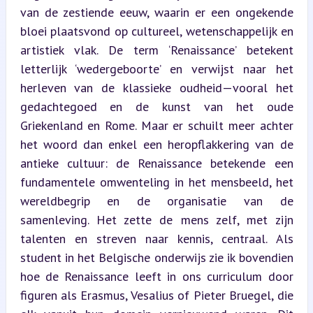
van de zestiende eeuw, waarin er een ongekende 
bloei plaatsvond op cultureel, wetenschappelijk en 
artistiek vlak. De term ‘Renaissance’ betekent 
letterlijk ‘wedergeboorte’ en verwijst naar het 
herleven van de klassieke oudheid—vooral het 
gedachtegoed en de kunst van het oude 
Griekenland en Rome. Maar er schuilt meer achter 
het woord dan enkel een heropflakkering van de 
antieke cultuur: de Renaissance betekende een 
fundamentele omwenteling in het mensbeeld, het 
wereldbegrip en de organisatie van de 
samenleving. Het zette de mens zelf, met zijn 
talenten en streven naar kennis, centraal. Als 
student in het Belgische onderwijs zie ik bovendien 
hoe de Renaissance leeft in ons curriculum door 
figuren als Erasmus, Vesalius of Pieter Bruegel, die 