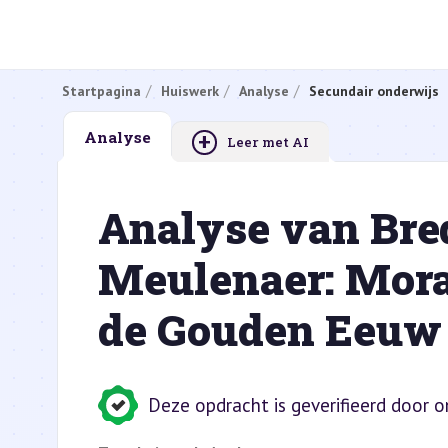
Startpagina
Huiswerk
Analyse
Secundair onderwijs
+
Analyse
Leer met AI
Analyse van Bred
Meulenaer: Mora
de Gouden Eeuw
Deze opdracht is geverifieerd door 