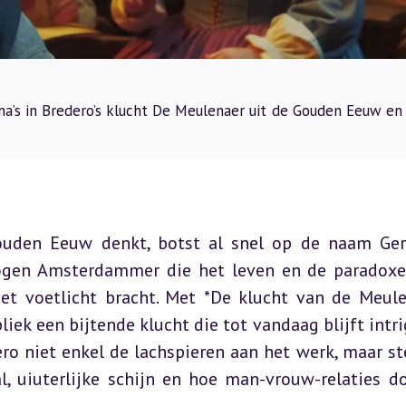
’s in Bredero’s klucht De Meulenaer uit de Gouden Eeuw en 
ouden Eeuw denkt, botst al snel op de naam Ger
ogen Amsterdammer die het leven en de paradoxe
et voetlicht bracht. Met *De klucht van de Meulen
iek een bijtende klucht die tot vandaag blijft intrig
 niet enkel de lachspieren aan het werk, maar stel
, uiuterlijke schijn en hoe man-vrouw-relaties do