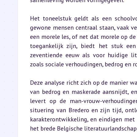
samenleving worden vormgegeven.
Het toneelstuk geldt als een schoolv
gewone mensen centraal staan, vaak verw
een morele les, of net dat morele op de 
toegankelijk zijn, biedt het stuk ee
zeventiende eeuw als voor huidige lit
zoals sociale verhoudingen, bedrog en r
Deze analyse richt zich op de manier w
van bedrog en maskerade aansnijdt, en
levert op de man-vrouw-verhoudingen
situering van Bredero en zijn tijd, ont
karakterontwikkeling, en eindigen met 
het brede Belgische literatuurlandschap