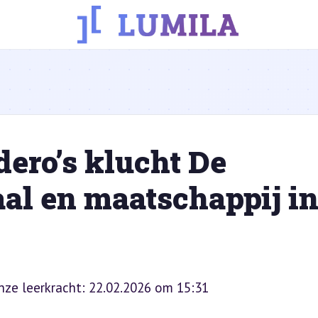
ero’s klucht De
al en maatschappij i
onze leerkracht: 22.02.2026 om 15:31