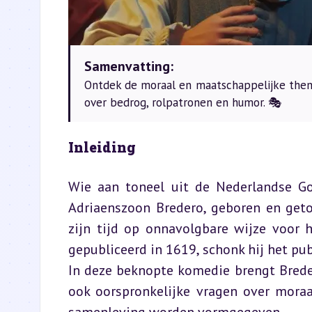
Samenvatting:
Ontdek de moraal en maatschappelijke thema
over bedrog, rolpatronen en humor. 🎭
Inleiding
Wie aan toneel uit de Nederlandse G
Adriaenszoon Bredero, geboren en get
zijn tijd op onnavolgbare wijze voor h
gepubliceerd in 1619, schonk hij het publ
In deze beknopte komedie brengt Bredero
ook oorspronkelijke vragen over moraal