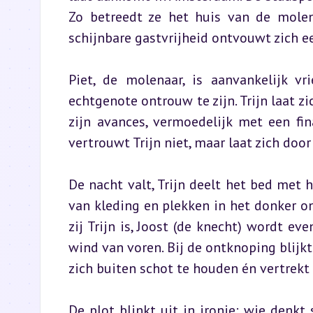
Zo betreedt ze het huis van de molena
schijnbare gastvrijheid ontvouwt zich ee
Piet, de molenaar, is aanvankelijk vr
echtgenote ontrouw te zijn. Trijn laat 
zijn avances, vermoedelijk met een fina
vertrouwt Trijn niet, maar laat zich doo
De nacht valt, Trijn deelt het bed met
van kleding en plekken in het donker ont
zij Trijn is, Joost (de knecht) wordt ev
wind van voren. Bij de ontknoping blijkt 
zich buiten schot te houden én vertrekt
De plot blinkt uit in ironie: wie denkt s