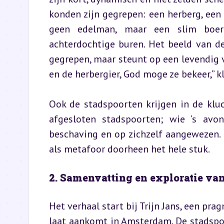
konden zijn gegrepen: een herberg, een
geen edelman, maar een slim boert
achterdochtige buren. Het beeld van de 
gegrepen, maar steunt op een levendig v
en de herbergier, God moge ze bekeer,” k
Ook de stadspoorten krijgen in de klu
afgesloten stadspoorten; wie ’s avo
beschaving en op zichzelf aangewezen. D
als metafoor doorheen het hele stuk.
2. Samenvatting en exploratie van
Het verhaal start bij Trijn Jans, een pr
laat aankomt in Amsterdam. De stadspoo