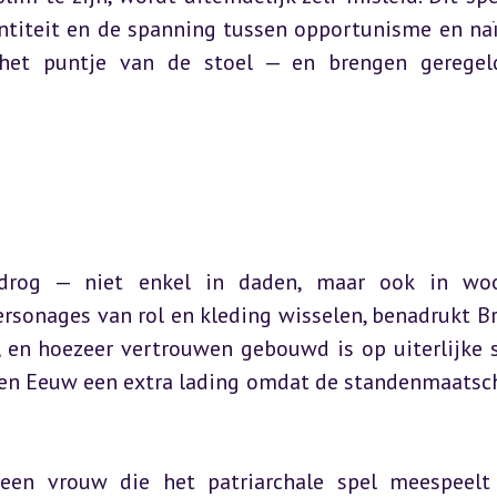
ntiteit en de spanning tussen opportunisme en naïv
het puntje van de stoel — en brengen geregeld
drog — niet enkel in daden, maar ook in woor
ersonages van rol en kleding wisselen, benadrukt Br
, en hoezeer vertrouwen gebouwd is op uiterlijke sc
uden Eeuw een extra lading omdat de standenmaatsch
 een vrouw die het patriarchale spel meespeelt