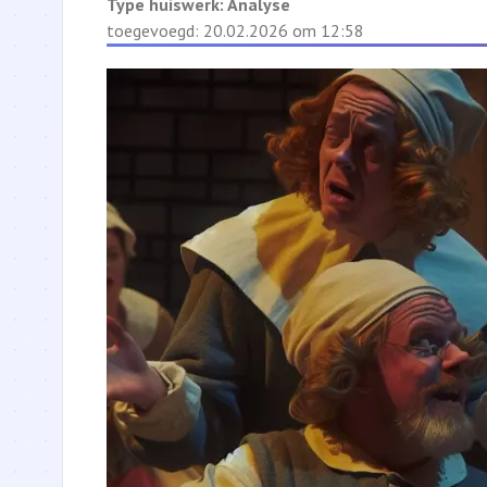
Type huiswerk:
Analyse
toegevoegd: 20.02.2026 om 12:58