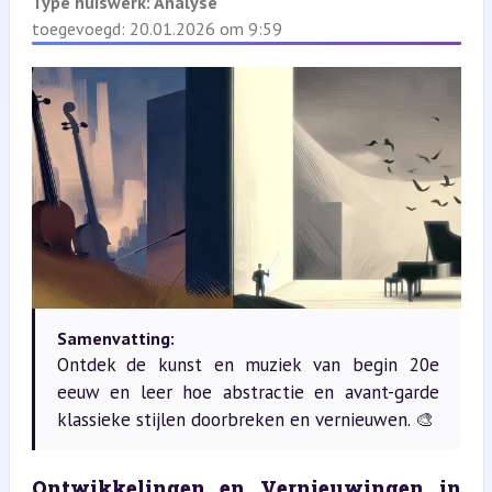
Type huiswerk:
Analyse
toegevoegd: 20.01.2026 om 9:59
Samenvatting:
Ontdek de kunst en muziek van begin 20e
eeuw en leer hoe abstractie en avant-garde
klassieke stijlen doorbreken en vernieuwen. 🎨
Ontwikkelingen en Vernieuwingen in 