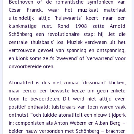
Beethoven of de romantische symfonieën van 
César Franck, waar het muzikaal materiaal 
uiteindelijk altijd ‘huiswaarts’ keert naar een 
klankmatige rust. Rond 1908 zette Arnold 
Schönberg een revolutionaire stap: hij liet die 
centrale ‘thuisbasis’ los. Muziek verdween uit het 
vertrouwde gevoel van spanning en ontspanning, 
en klonk soms zelfs ‘zwevend’ of ‘verwarrend’ voor 
onvoorbereide oren.
Atonaliteit is dus niet zomaar ‘dissonant’ klinken, 
maar eerder een bewuste keuze om geen enkele 
toon te bevoordelen. Dit werd niet altijd even 
positief onthaald; luisteraars van toen waren vaak 
onthutst. Toch luidde atonaliteit een nieuw tijdperk 
in: componisten als Anton Webern en Alban Berg – 
beiden nauw verbonden met Schönberg – brachten 