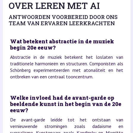
OVER LEREN MET AI
ANTWOORDEN VOORBEREID DOOR ONS
TEAM VAN ERVAREN LEERKRACHTEN
Wat betekent abstractie in de muziek
begin 20e eeuw?
Abstractie in de muziek betekent het loslaten van
traditionele harmonieën en structuren. Componisten als
Schönberg experimenteerden met atonaliteit en het
ontbreken van een centraal tooncentrum.
Welke invloed had de avant-garde op
beeldende kunst in het begin van de 20e
eeuw?
De avant-garde leidde tot het ontstaan van
vernieuwende stromingen zoals dadaïsme en
surrealisme. Kunstenaars zoals Kandinsky en Magritte