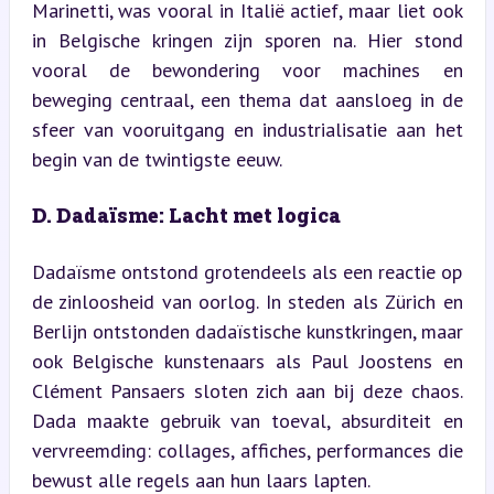
Marinetti, was vooral in Italië actief, maar liet ook 
in Belgische kringen zijn sporen na. Hier stond 
vooral de bewondering voor machines en 
beweging centraal, een thema dat aansloeg in de 
sfeer van vooruitgang en industrialisatie aan het 
begin van de twintigste eeuw.
D. Dadaïsme: Lacht met logica
Dadaïsme ontstond grotendeels als een reactie op 
de zinloosheid van oorlog. In steden als Zürich en 
Berlijn ontstonden dadaïstische kunstkringen, maar 
ook Belgische kunstenaars als Paul Joostens en 
Clément Pansaers sloten zich aan bij deze chaos. 
Dada maakte gebruik van toeval, absurditeit en 
vervreemding: collages, affiches, performances die 
bewust alle regels aan hun laars lapten.