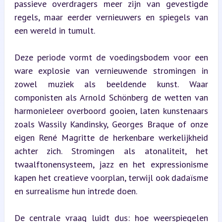
passieve overdragers meer zijn van gevestigde 
regels, maar eerder vernieuwers en spiegels van 
een wereld in tumult.
Deze periode vormt de voedingsbodem voor een 
ware explosie van vernieuwende stromingen in 
zowel muziek als beeldende kunst. Waar 
componisten als Arnold Schönberg de wetten van 
harmonieleer overboord gooien, laten kunstenaars 
zoals Wassily Kandinsky, Georges Braque of onze 
eigen René Magritte de herkenbare werkelijkheid 
achter zich. Stromingen als atonaliteit, het 
twaalftonensysteem, jazz en het expressionisme 
kapen het creatieve voorplan, terwijl ook dadaïsme 
en surrealisme hun intrede doen.
De centrale vraag luidt dus: hoe weerspiegelen 