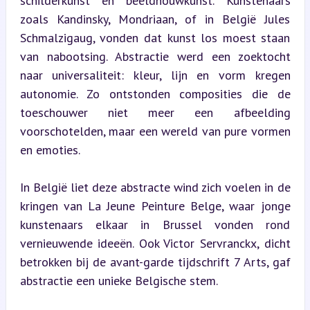
schilderkunst en beeldhouwkunst. Kunstenaars 
zoals Kandinsky, Mondriaan, of in België Jules 
Schmalzigaug, vonden dat kunst los moest staan 
van nabootsing. Abstractie werd een zoektocht 
naar universaliteit: kleur, lijn en vorm kregen 
autonomie. Zo ontstonden composities die de 
toeschouwer niet meer een afbeelding 
voorschotelden, maar een wereld van pure vormen 
en emoties.
In België liet deze abstracte wind zich voelen in de 
kringen van La Jeune Peinture Belge, waar jonge 
kunstenaars elkaar in Brussel vonden rond 
vernieuwende ideeën. Ook Victor Servranckx, dicht 
betrokken bij de avant-garde tijdschrift 7 Arts, gaf 
abstractie een unieke Belgische stem.