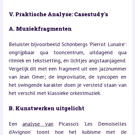
V. Praktische Analyse: Casestudy’s
A. Muziekfragmenten
Beluister bijvoorbeeld Schönbergs ‘Pierrot Lunaire’: 
ongrijpbaar qua tooncentrum, uitdagend qua 
ritmiek en tekstsetting, én lichtjes angstaanjagend. 
Vergelijk dit met een fragment uit een jazznummer 
van Jean Omer; de improvisatie, de syncopen en 
het swingende karakter doen je versteld staan van 
het verschil met klassieke orkestmuziek.
B. Kunstwerken uitgelicht
Een 
analyse van
 Picasso’s ‘Les Demoiselles 
d’Avignon’ toont hoe het kubisme met de 