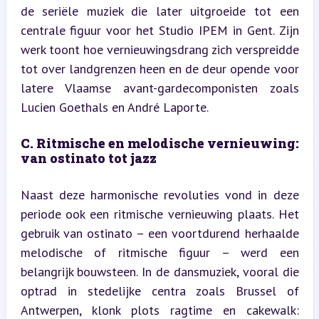
de seriële muziek die later uitgroeide tot een 
centrale figuur voor het Studio IPEM in Gent. Zijn 
werk toont hoe vernieuwingsdrang zich verspreidde 
tot over landgrenzen heen en de deur opende voor 
latere Vlaamse avant-gardecomponisten zoals 
Lucien Goethals en André Laporte.
C. Ritmische en melodische vernieuwing: 
van ostinato tot jazz
Naast deze harmonische revoluties vond in deze 
periode ook een ritmische vernieuwing plaats. Het 
gebruik van ostinato – een voortdurend herhaalde 
melodische of ritmische figuur – werd een 
belangrijk bouwsteen. In de dansmuziek, vooral die 
optrad in stedelijke centra zoals Brussel of 
Antwerpen, klonk plots ragtime en cakewalk: 