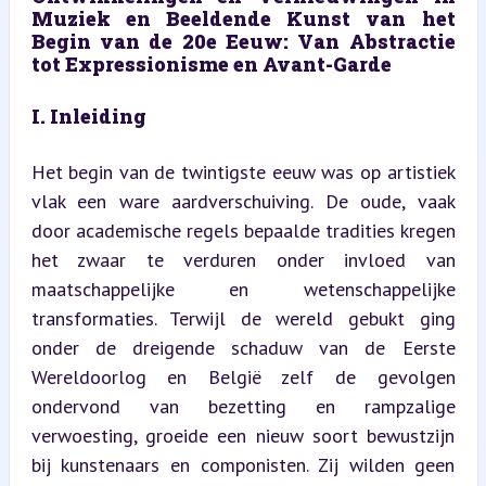
Muziek en Beeldende Kunst van het 
Begin van de 20e Eeuw: Van Abstractie 
tot Expressionisme en Avant-Garde
I. Inleiding
Het begin van de twintigste eeuw was op artistiek 
vlak een ware aardverschuiving. De oude, vaak 
door academische regels bepaalde tradities kregen 
het zwaar te verduren onder invloed van 
maatschappelijke en wetenschappelijke 
transformaties. Terwijl de wereld gebukt ging 
onder de dreigende schaduw van de Eerste 
Wereldoorlog en België zelf de gevolgen 
ondervond van bezetting en rampzalige 
verwoesting, groeide een nieuw soort bewustzijn 
bij kunstenaars en componisten. Zij wilden geen 