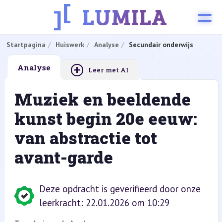
Startpagina
Huiswerk
Analyse
Secundair onderwijs
+
Analyse
Leer met AI
Muziek en beeldende
kunst begin 20e eeuw:
van abstractie tot
avant-garde
Deze opdracht is geverifieerd door onze
leerkracht: 22.01.2026 om 10:29