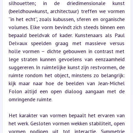
silhouetten; in de driedimensionale kunst 
(beeldhouwkunst, architectuur) treffen we vormen 
“in het echt”, zoals kubussen, sferen en organische 
volumes. Elke vorm bevindt zich steeds binnen een 
bepaald beeldvak of kader. Kunstenaars als Paul 
Delvaux speelden graag met massieve versus 
holle vormen – dichte gebouwen in contrast met 
lege straten kunnen gevoelens van eenzaamheid 
suggereren. In ruimtelijke kunst zijn restvormen, de 
ruimte rondom het object, minstens zo belangrijk: 
kijk maar naar hoe de beelden van Jean-Michel 
Folon altijd een open dialoog aangaan met de 
omringende ruimte.
Het karakter van vormen bepaalt het ervaren van 
het werk. Gesloten vormen wekken stabiliteit, open 
vormen nodigen uit tot interactie. Symmetrie 