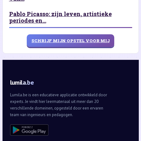
Pablo Picasso: zijn leven, artistieke
periodes en...
SCHRIJF MIJN OPSTEL VOOR MIJ
lumila.be
Lumila.be is een educatieve applicatie ontwikkeld door
experts. Je vindt hier leermateriaal uit meer dan 20
verschillende domeinen, opgesteld door een ervaren
team van ingenieurs en pedagogen.