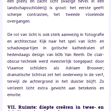
een plein) en zacht licht (wazige nevel in een 
landschapsschilderij) is groot: het eerste geeft 
scherpe contrasten, het tweede vloeiende 
overgangen.
De rol van licht is ook sterk aanwezig in fotografie 
en architectuur. Kijk naar het spel van licht- en 
schaduwpartijen in gotische kathedralen of 
hedendaags design van bOb Van Reeth. De clair-
obscur-techniek werd meesterlijk toegepast door 
Vlaamse schilders als Adriaen Brouwer; 
dramatische lichtval zet het onderwerp in de verf, 
terwijl de achtergrond in het duister blijft. Zo 
verleent licht extra gewicht aan betekenis en 
emotie.
VII. Ruimte: diepte creëren in twee- en 