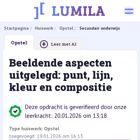
Startpagina
Huiswerk
Opstel
Secundair onderwijs
+
Opstel
Leer met AI
Beeldende aspecten
uitgelegd: punt, lijn,
kleur en compositie
Deze opdracht is geverifieerd door onze
leerkracht: 20.01.2026 om 13:18
Type huiswerk:
Opstel
toegevoegd: 19.01.2026 om 16:13