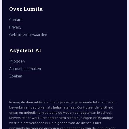
Over Lumila
Contact
Privacy
Gebruiksvoorwaarden
Asystent AI
Inloggen
Account aanmaken
Zoeken
Je mag de door artificiële intelligentie gegenereerde tekst kopiëren,
bewerken en gebruiken als hulpmateriaal. Controleer de juistheid
ervan en gebruik hem volgens de wet en de regels van je school,
universiteit of werk. Presenteer hem niet als je eigen zelfstandige
werk als dat verboden is. De eigenaar van de dienst is niet
aansprakelijk voor de gevolgen van het gebruik van de inhoud voor