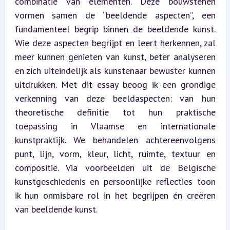
combinatie van elementen. Deze bouwstenen 
vormen samen de “beeldende aspecten”, een 
fundamenteel begrip binnen de beeldende kunst. 
Wie deze aspecten begrijpt en leert herkennen, zal 
meer kunnen genieten van kunst, beter analyseren 
en zich uiteindelijk als kunstenaar bewuster kunnen 
uitdrukken. Met dit essay beoog ik een grondige 
verkenning van deze beeldaspecten: van hun 
theoretische definitie tot hun praktische 
toepassing in Vlaamse en internationale 
kunstpraktijk. We behandelen achtereenvolgens 
punt, lijn, vorm, kleur, licht, ruimte, textuur en 
compositie. Via voorbeelden uit de Belgische 
kunstgeschiedenis en persoonlijke reflecties toon 
ik hun onmisbare rol in het begrijpen én creëren 
van beeldende kunst.