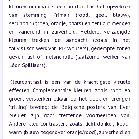
kleurencombinaties een hoofdrol in het opwekken 
van stemming. Primair (rood, geel, blauw), 
secundair (groen, oranje, paars) en tertiair: mengen 
en variërend in zuiverheid. Heldere, verzadigde 
kleuren trekken de aandacht (zoals in het 
fauvistisch werk van Rik Wouters), gedempte tonen 
geven rust of melancholie (laatzomer-werken van 
Léon Spilliaert).
Kleurcontrast is een van de krachtigste visuele 
effecten. Complementaire kleuren, zoals rood en 
groen, versterken elkaar op het doek en brengen 
‘trilling’ teweeg: de Belgische posters van Ever 
Meulen zijn daar treffende voorbeelden van. 
Andere kleurcontrasten, zoals licht-donker, koud-
warm (blauw tegenover oranje/rood), zuiverheid en 