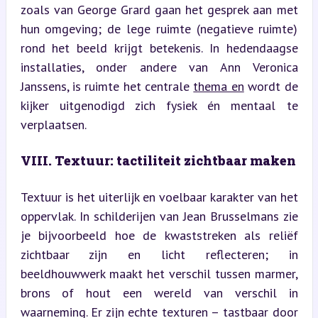
zoals van George Grard gaan het gesprek aan met 
hun omgeving; de lege ruimte (negatieve ruimte) 
rond het beeld krijgt betekenis. In hedendaagse 
installaties, onder andere van Ann Veronica 
Janssens, is ruimte het centrale 
thema en
 wordt de 
kijker uitgenodigd zich fysiek én mentaal te 
verplaatsen.
VIII. Textuur: tactiliteit zichtbaar maken
Textuur is het uiterlijk en voelbaar karakter van het 
oppervlak. In schilderijen van Jean Brusselmans zie 
je bijvoorbeeld hoe de kwaststreken als reliëf 
zichtbaar zijn en licht reflecteren; in 
beeldhouwwerk maakt het verschil tussen marmer, 
brons of hout een wereld van verschil in 
waarneming. Er zijn echte texturen – tastbaar door 