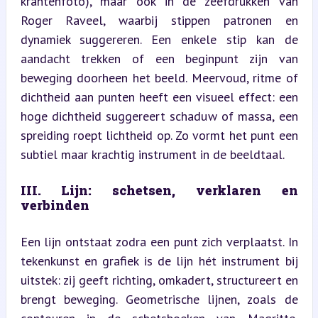
krantenfoto), maar ook in de zeefdrukken van 
Roger Raveel, waarbij stippen patronen en 
dynamiek suggereren. Een enkele stip kan de 
aandacht trekken of een beginpunt zijn van 
beweging doorheen het beeld. Meervoud, ritme of 
dichtheid aan punten heeft een visueel effect: een 
hoge dichtheid suggereert schaduw of massa, een 
spreiding roept lichtheid op. Zo vormt het punt een 
subtiel maar krachtig instrument in de beeldtaal.
III. Lijn: schetsen, verklaren en 
verbinden
Een lijn ontstaat zodra een punt zich verplaatst. In 
tekenkunst en grafiek is de lijn hét instrument bij 
uitstek: zij geeft richting, omkadert, structureert en 
brengt beweging. Geometrische lijnen, zoals de 