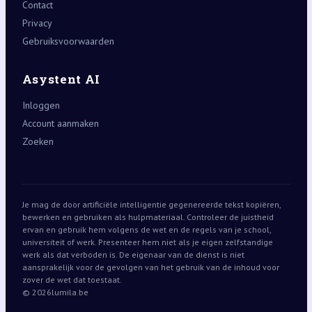
Contact
Privacy
Gebruiksvoorwaarden
Asystent AI
Inloggen
Account aanmaken
Zoeken
Je mag de door artificiële intelligentie gegenereerde tekst kopiëren,
bewerken en gebruiken als hulpmateriaal. Controleer de juistheid
ervan en gebruik hem volgens de wet en de regels van je school,
universiteit of werk. Presenteer hem niet als je eigen zelfstandige
werk als dat verboden is. De eigenaar van de dienst is niet
aansprakelijk voor de gevolgen van het gebruik van de inhoud voor
zover de wet dat toestaat.
© 2026
lumila.be