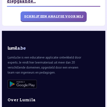
diepgaande...
SCHRIJF EEN ANALYSE VOOR MIJ
lumila.be
Lumila.be is een educatieve applicatie ontwikkeld door
experts. Je vindt hier leermateriaal uit meer dan 20
verschillende domeinen, opgesteld door een ervaren
team van ingenieurs en pedagogen.
Over Lumila