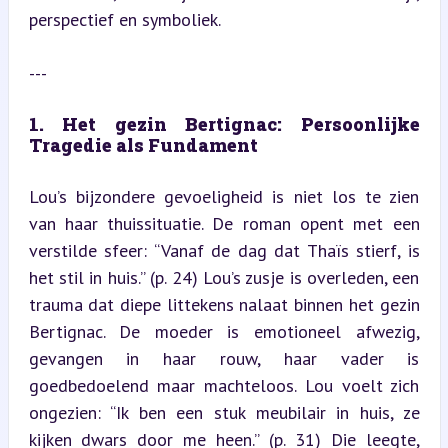
perspectief en symboliek.
---
1. Het gezin Bertignac: Persoonlijke 
Tragedie als Fundament
Lou’s bijzondere gevoeligheid is niet los te zien 
van haar thuissituatie. De roman opent met een 
verstilde sfeer: “Vanaf de dag dat Thaïs stierf, is 
het stil in huis.” (p. 24) Lou’s zusje is overleden, een 
trauma dat diepe littekens nalaat binnen het gezin 
Bertignac. De moeder is emotioneel afwezig, 
gevangen in haar rouw, haar vader is 
goedbedoelend maar machteloos. Lou voelt zich 
ongezien: “Ik ben een stuk meubilair in huis, ze 
kijken dwars door me heen.” (p. 31) Die leegte, 