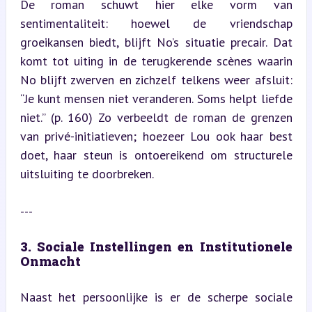
De roman schuwt hier elke vorm van 
sentimentaliteit: hoewel de vriendschap 
groeikansen biedt, blijft No’s situatie precair. Dat 
komt tot uiting in de terugkerende scènes waarin 
No blijft zwerven en zichzelf telkens weer afsluit: 
“Je kunt mensen niet veranderen. Soms helpt liefde 
niet.” (p. 160) Zo verbeeldt de roman de grenzen 
van privé-initiatieven; hoezeer Lou ook haar best 
doet, haar steun is ontoereikend om structurele 
uitsluiting te doorbreken.
---
3. Sociale Instellingen en Institutionele 
Onmacht
Naast het persoonlijke is er de scherpe sociale 