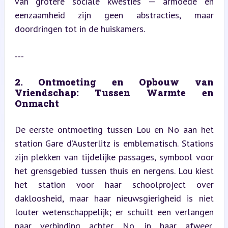
van grotere sociale kwesties — armoede en 
eenzaamheid zijn geen abstracties, maar 
doordringen tot in de huiskamers.
---
2. Ontmoeting en Opbouw van 
Vriendschap: Tussen Warmte en 
Onmacht
De eerste ontmoeting tussen Lou en No aan het 
station Gare d’Austerlitz is emblematisch. Stations 
zijn plekken van tijdelijke passages, symbool voor 
het grensgebied tussen thuis en nergens. Lou kiest 
het station voor haar schoolproject over 
dakloosheid, maar haar nieuwsgierigheid is niet 
louter wetenschappelijk; er schuilt een verlangen 
naar verbinding achter. No, in haar afweer, 