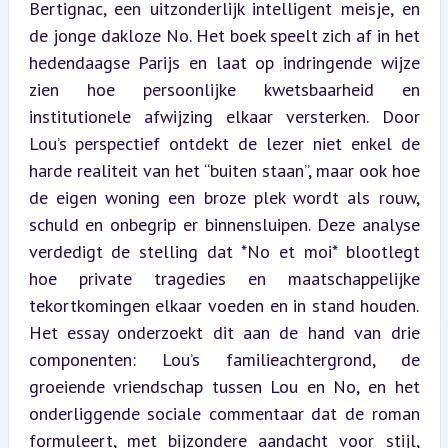
Bertignac, een uitzonderlijk intelligent meisje, en 
de jonge dakloze No. Het boek speelt zich af in het 
hedendaagse Parijs en laat op indringende wijze 
zien hoe persoonlijke kwetsbaarheid en 
institutionele afwijzing elkaar versterken. Door 
Lou’s perspectief ontdekt de lezer niet enkel de 
harde realiteit van het “buiten staan”, maar ook hoe 
de eigen woning een broze plek wordt als rouw, 
schuld en onbegrip er binnensluipen. Deze analyse 
verdedigt de stelling dat *No et moi* blootlegt 
hoe private tragedies en maatschappelijke 
tekortkomingen elkaar voeden en in stand houden. 
Het essay onderzoekt dit aan de hand van drie 
componenten: Lou’s familieachtergrond, de 
groeiende vriendschap tussen Lou en No, en het 
onderliggende sociale commentaar dat de roman 
formuleert, met bijzondere aandacht voor stijl, 