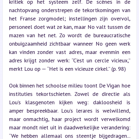
kritiek op het systeem zelf. De scènes in de 
nachtopvang onderstrepen de tekortkomingen van 
het Franse zorgmodel; instellingen zijn overvol, 
personeel doet wat ze kan, maar No valt tussen de 
mazen van het net. Zo wordt de bureaucratische 
onbuigzaamheid zichtbaar wanneer No geen werk 
kan vinden zonder vast adres, maar evenmin een 
adres krijgt zonder werk: “C’est un cercle vicieux,” 
merkt Lou op — “Het is een vicieuze cirkel.” (p. 98)
Ook binnen het schoolse milieu toont De Vigan hoe 
instituties tekortschieten. Zowel de directie als 
Lou’s klasgenoten kijken weg: dakloosheid is 
amper bespreekbaar. Lou’s lerares is welwillend, 
maar onmachtig, haar project wordt verwelkomd 
maar mondt niet uit in daadwerkelijke verandering: 
“We hebben allemaal ons steentje bijgedragen... 