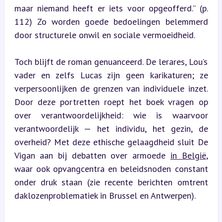
maar niemand heeft er iets voor opgeofferd.” (p. 
112) Zo worden goede bedoelingen belemmerd 
door structurele onwil en sociale vermoeidheid.
Toch blijft de roman genuanceerd. De lerares, Lou’s 
vader en zelfs Lucas zijn geen karikaturen; ze 
verpersoonlijken de grenzen van individuele inzet. 
Door deze portretten roept het boek vragen op 
over verantwoordelijkheid: wie is waarvoor 
verantwoordelijk — het individu, het gezin, de 
overheid? Met deze ethische gelaagdheid sluit De 
Vigan aan bij debatten over armoede 
in België
, 
waar ook opvangcentra en beleidsnoden constant 
onder druk staan (zie recente berichten omtrent 
daklozenproblematiek in Brussel en Antwerpen).