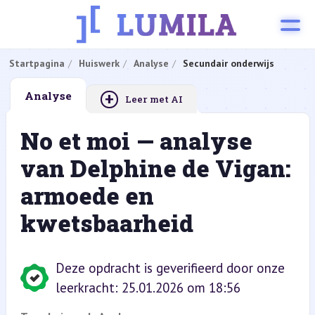
Startpagina
Huiswerk
Analyse
Secundair onderwijs
+
Analyse
Leer met AI
No et moi — analyse
van Delphine de Vigan:
armoede en
kwetsbaarheid
Deze opdracht is geverifieerd door onze
leerkracht: 25.01.2026 om 18:56