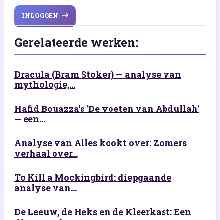
INLOGGEN
Gerelateerde werken:
Dracula (Bram Stoker) — analyse van
mythologie,...
Hafid Bouazza's 'De voeten van Abdullah'
— een...
Analyse van Alles kookt over: Zomers
verhaal over...
To Kill a Mockingbird: diepgaande
analyse van...
De Leeuw, de Heks en de Kleerkast: Een