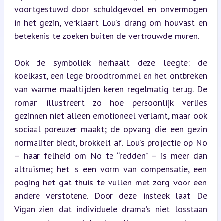
voortgestuwd door schuldgevoel en onvermogen 
in het gezin, verklaart Lou’s drang om houvast en 
betekenis te zoeken buiten de vertrouwde muren.
Ook de symboliek herhaalt deze leegte: de 
koelkast, een lege broodtrommel en het ontbreken 
van warme maaltijden keren regelmatig terug. De 
roman illustreert zo hoe persoonlijk verlies 
gezinnen niet alleen emotioneel verlamt, maar ook 
sociaal poreuzer maakt; de opvang die een gezin 
normaliter biedt, brokkelt af. Lou’s projectie op No 
– haar felheid om No te “redden” – is meer dan 
altruïsme; het is een vorm van compensatie, een 
poging het gat thuis te vullen met zorg voor een 
andere verstotene. Door deze insteek laat De 
Vigan zien dat individuele drama’s niet losstaan 