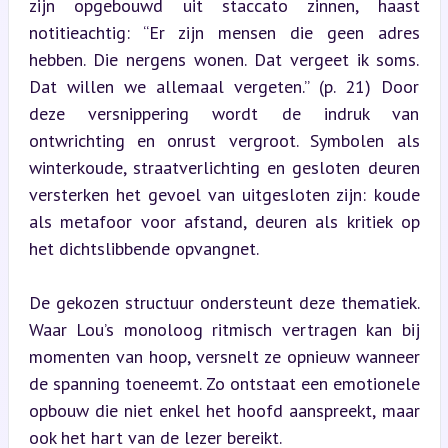
zijn opgebouwd uit staccato zinnen, haast 
notitieachtig: “Er zijn mensen die geen adres 
hebben. Die nergens wonen. Dat vergeet ik soms. 
Dat willen we allemaal vergeten.” (p. 21) Door 
deze versnippering wordt de indruk van 
ontwrichting en onrust vergroot. Symbolen als 
winterkoude, straatverlichting en gesloten deuren 
versterken het gevoel van uitgesloten zijn: koude 
als metafoor voor afstand, deuren als kritiek op 
het dichtslibbende opvangnet.
De gekozen structuur ondersteunt deze thematiek. 
Waar Lou’s monoloog ritmisch vertragen kan bij 
momenten van hoop, versnelt ze opnieuw wanneer 
de spanning toeneemt. Zo ontstaat een emotionele 
opbouw die niet enkel het hoofd aanspreekt, maar 
ook het hart van de lezer bereikt.