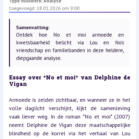
Type huiswerk:
Analyse
toegevoegd: 18.01.2026 om 9:00
Samenvatting:
Ontdek hoe No et moi armoede en
kwetsbaarheid belicht via Lou en No’s
vriendschap en familiebanden in deze heldere,
diepgaande analyse.
Essay over *No et moi* van Delphine de 
Vigan
Armoede is zelden zichtbaar, en wanneer ze in het 
volle daglicht verschijnt, kijkt de samenleving 
vaak liever weg. In de roman *No et moi* (2007) 
neemt Delphine de Vigan deze maatschappelijke 
blindheid op de korrel via het verhaal van Lou 