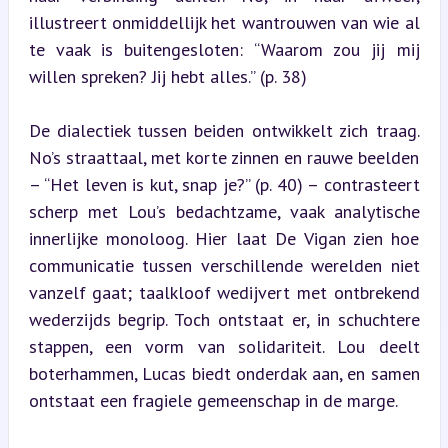
illustreert onmiddellijk het wantrouwen van wie al 
te vaak is buitengesloten: “Waarom zou jij mij 
willen spreken? Jij hebt alles.” (p. 38)
De dialectiek tussen beiden ontwikkelt zich traag. 
No’s straattaal, met korte zinnen en rauwe beelden 
– “Het leven is kut, snap je?” (p. 40) – contrasteert 
scherp met Lou’s bedachtzame, vaak analytische 
innerlijke monoloog. Hier laat De Vigan zien hoe 
communicatie tussen verschillende werelden niet 
vanzelf gaat; taalkloof wedijvert met ontbrekend 
wederzijds begrip. Toch ontstaat er, in schuchtere 
stappen, een vorm van solidariteit. Lou deelt 
boterhammen, Lucas biedt onderdak aan, en samen 
ontstaat een fragiele gemeenschap in de marge.