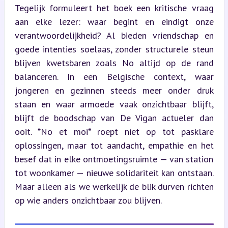
Tegelijk formuleert het boek een kritische vraag 
aan elke lezer: waar begint en eindigt onze 
verantwoordelijkheid? Al bieden vriendschap en 
goede intenties soelaas, zonder structurele steun 
blijven kwetsbaren zoals No altijd op de rand 
balanceren. In een Belgische context, waar 
jongeren en gezinnen steeds meer onder druk 
staan en waar armoede vaak onzichtbaar blijft, 
blijft de boodschap van De Vigan actueler dan 
ooit. *No et moi* roept niet op tot pasklare 
oplossingen, maar tot aandacht, empathie en het 
besef dat in elke ontmoetingsruimte — van station 
tot woonkamer — nieuwe solidariteit kan ontstaan. 
Maar alleen als we werkelijk de blik durven richten 
op wie anders onzichtbaar zou blijven.