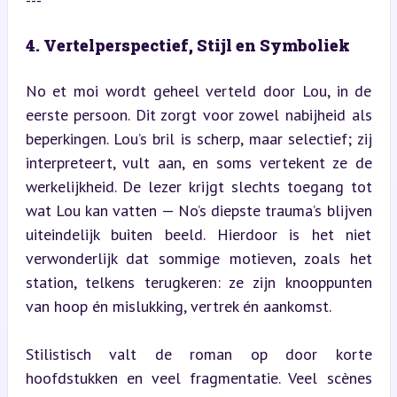
---
4. Vertelperspectief, Stijl en Symboliek
No et moi wordt geheel verteld door Lou, in de 
eerste persoon. Dit zorgt voor zowel nabijheid als 
beperkingen. Lou’s bril is scherp, maar selectief; zij 
interpreteert, vult aan, en soms vertekent ze de 
werkelijkheid. De lezer krijgt slechts toegang tot 
wat Lou kan vatten — No’s diepste trauma’s blijven 
uiteindelijk buiten beeld. Hierdoor is het niet 
verwonderlijk dat sommige motieven, zoals het 
station, telkens terugkeren: ze zijn knooppunten 
van hoop én mislukking, vertrek én aankomst.
Stilistisch valt de roman op door korte 
hoofdstukken en veel fragmentatie. Veel scènes 