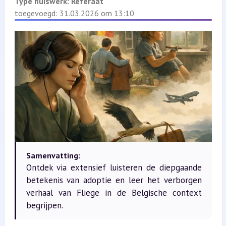
Type huiswerk:
Referaat
toegevoegd: 31.03.2026 om 13:10
Samenvatting:
Ontdek via extensief luisteren de diepgaande
betekenis van adoptie en leer het verborgen
verhaal van Fliege in de Belgische context
begrijpen.