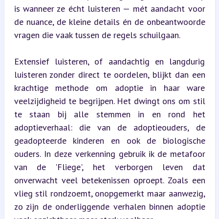
is wanneer ze écht luisteren — mét aandacht voor 
de nuance, de kleine details én de onbeantwoorde 
vragen die vaak tussen de regels schuilgaan.
Extensief luisteren, of aandachtig en langdurig 
luisteren zonder direct te oordelen, blijkt dan een 
krachtige methode om adoptie in haar ware 
veelzijdigheid te begrijpen. Het dwingt ons om stil 
te staan bij alle stemmen in en rond het 
adoptieverhaal: die van de adoptieouders, de 
geadopteerde kinderen en ook de biologische 
ouders. In deze verkenning gebruik ik de metafoor 
van de 'Fliege', het verborgen leven dat 
onverwacht veel betekenissen oproept. Zoals een 
vlieg stil rondzoemt, onopgemerkt maar aanwezig, 
zo zijn de onderliggende verhalen binnen adoptie 