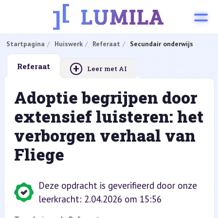
Startpagina
Huiswerk
Referaat
Secundair onderwijs
+
Referaat
Leer met AI
Adoptie begrijpen door
extensief luisteren: het
verborgen verhaal van
Fliege
Deze opdracht is geverifieerd door onze
leerkracht: 2.04.2026 om 15:56