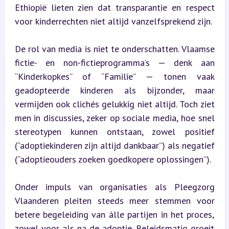
Ethiopië lieten zien dat transparantie en respect 
voor kinderrechten niet altijd vanzelfsprekend zijn.
De rol van media is niet te onderschatten. Vlaamse 
fictie- en non-fictieprogramma’s — denk aan 
“Kinderkopkes” of “Familie” — tonen vaak 
geadopteerde kinderen als bijzonder, maar 
vermijden ook clichés gelukkig niet altijd. Toch ziet 
men in discussies, zeker op sociale media, hoe snel 
stereotypen kunnen ontstaan, zowel positief 
(“adoptiekinderen zijn altijd dankbaar”) als negatief 
(“adoptieouders zoeken goedkopere oplossingen”).
Onder impuls van organisaties als Pleegzorg 
Vlaanderen pleiten steeds meer stemmen voor 
betere begeleiding van álle partijen in het proces, 
zowel voor als na de adoptie. Beleidsmatig groeit 