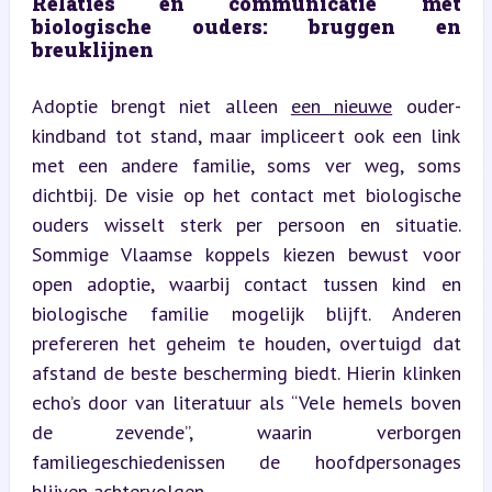
Relaties en communicatie met 
biologische ouders: bruggen en 
breuklijnen
Adoptie brengt niet alleen 
een nieuwe
 ouder-
kindband tot stand, maar impliceert ook een link 
met een andere familie, soms ver weg, soms 
dichtbij. De visie op het contact met biologische 
ouders wisselt sterk per persoon en situatie. 
Sommige Vlaamse koppels kiezen bewust voor 
open adoptie, waarbij contact tussen kind en 
biologische familie mogelijk blijft. Anderen 
prefereren het geheim te houden, overtuigd dat 
afstand de beste bescherming biedt. Hierin klinken 
echo’s door van literatuur als “Vele hemels boven 
de zevende”, waarin verborgen 
familiegeschiedenissen de hoofdpersonages 
blijven achtervolgen.