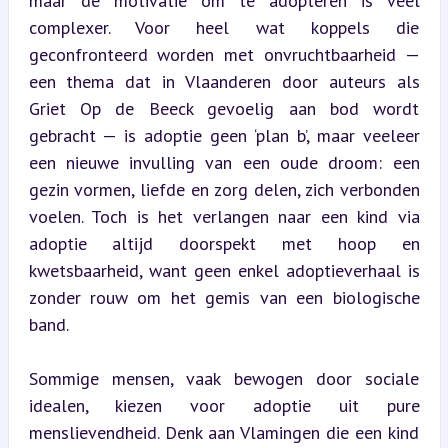
maar de motivatie om te adopteren is véél 
complexer. Voor heel wat koppels die 
geconfronteerd worden met onvruchtbaarheid — 
een thema dat in Vlaanderen door auteurs als 
Griet Op de Beeck gevoelig aan bod wordt 
gebracht — is adoptie geen ‘plan b’, maar veeleer 
een nieuwe invulling van een oude droom: een 
gezin vormen, liefde en zorg delen, zich verbonden 
voelen. Toch is het verlangen naar een kind via 
adoptie altijd doorspekt met hoop en 
kwetsbaarheid, want geen enkel adoptieverhaal is 
zonder rouw om het gemis van een biologische 
band.
Sommige mensen, vaak bewogen door sociale 
idealen, kiezen voor adoptie uit pure 
menslievendheid. Denk aan Vlamingen die een kind 