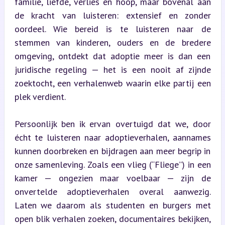
familie, liefde, verlies en hoop, maar bovenal aan 
de kracht van luisteren: extensief en zonder 
oordeel. Wie bereid is te luisteren naar de 
stemmen van kinderen, ouders en de bredere 
omgeving, ontdekt dat adoptie meer is dan een 
juridische regeling — het is een nooit af zijnde 
zoektocht, een verhalenweb waarin elke partij een 
plek verdient.
Persoonlijk ben ik ervan overtuigd dat we, door 
écht te luisteren naar adoptieverhalen, aannames 
kunnen doorbreken en bijdragen aan meer begrip in 
onze samenleving. Zoals een vlieg (“Fliege”) in een 
kamer — ongezien maar voelbaar — zijn de 
onvertelde adoptieverhalen overal aanwezig. 
Laten we daarom als studenten en burgers met 
open blik verhalen zoeken, documentaires bekijken, 