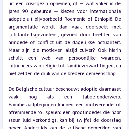
uit een crisisgezin opnemen, of — wat vaker in de 
jaren 90 gebeurde — kiezen voor internationale 
adoptie uit bijvoorbeeld Roemenië of Ethiopië. De 
argumentatie wordt dan vaak doorspekt met 
solidariteitsgevoelens, gevoed door beelden van 
armoede of conflict uit de dagelijkse actualiteit. 
Maar zijn die motieven altijd zuiver? Ook hierin 
schuilt een web van persoonlijke waarden, 
influencers van religie tot familieverwachtingen, en 
niet zelden de druk van de bredere gemeenschap.
De Belgische cultuur beschouwt adoptie daarnaast 
vaak nog als een taboe-onderwerp. 
Familieraadplegingen kunnen een motiverende of 
afremmende rol spelen: een grootmoeder die haar 
steun luid verkondigt, kan bij twijfel de doorslag 
geven. Anderzijds kan de kritische opmerking van 