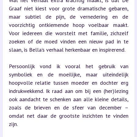
Wat het verhaal extra krachtig maakt, is dat De 
Graaf niet kiest voor grote dramatische gebaren, 
maar subtiel de pijn, de vernedering en de 
voorzichtig ontkiemende hoop voelbaar maakt. 
Voor iedereen die worstelt met familie, zichzelf 
zoeken of de moed vinden een nieuw pad in te 
slaan, is Bella’s verhaal herkenbaar en inspirerend.
Persoonlijk vond ik vooral het gebruik van 
symboliek en de moeilijke, maar uiteindelijk 
hoopvolle relatie tussen moeder en dochter erg 
indrukwekkend. Ik raad aan om bij een (her)lezing 
ook aandacht te schenken aan alle kleine details, 
zoals de brieven en de sfeer van december – 
omdat net daar de grootste inzichten te vinden 
zijn.