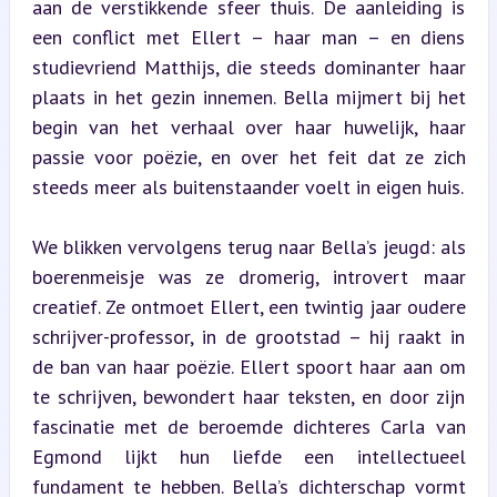
aan de verstikkende sfeer thuis. De aanleiding is 
een conflict met Ellert – haar man – en diens 
studievriend Matthijs, die steeds dominanter haar 
plaats in het gezin innemen. Bella mijmert bij het 
begin van het verhaal over haar huwelijk, haar 
passie voor poëzie, en over het feit dat ze zich 
steeds meer als buitenstaander voelt in eigen huis.
We blikken vervolgens terug naar Bella’s jeugd: als 
boerenmeisje was ze dromerig, introvert maar 
creatief. Ze ontmoet Ellert, een twintig jaar oudere 
schrijver-professor, in de grootstad – hij raakt in 
de ban van haar poëzie. Ellert spoort haar aan om 
te schrijven, bewondert haar teksten, en door zijn 
fascinatie met de beroemde dichteres Carla van 
Egmond lijkt hun liefde een intellectueel 
fundament te hebben. Bella’s dichterschap vormt 