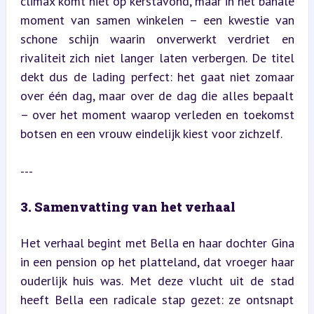
climax komt niet op kerstavond, maar in het banale 
moment van samen winkelen – een kwestie van 
schone schijn waarin onverwerkt verdriet en 
rivaliteit zich niet langer laten verbergen. De titel 
dekt dus de lading perfect: het gaat niet zomaar 
over één dag, maar over de dag die alles bepaalt 
– over het moment waarop verleden en toekomst 
botsen en een vrouw eindelijk kiest voor zichzelf.
---
3. Samenvatting van het verhaal
Het verhaal begint met Bella en haar dochter Gina 
in een pension op het platteland, dat vroeger haar 
ouderlijk huis was. Met deze vlucht uit de stad 
heeft Bella een radicale stap gezet: ze ontsnapt 