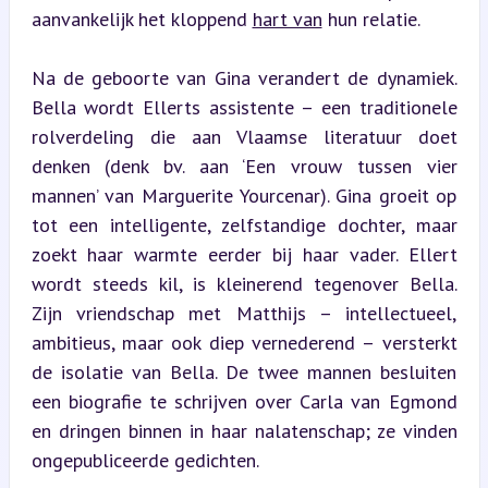
aanvankelijk het kloppend 
hart van
 hun relatie.
Na de geboorte van Gina verandert de dynamiek. 
Bella wordt Ellerts assistente – een traditionele 
rolverdeling die aan Vlaamse literatuur doet 
denken (denk bv. aan ‘Een vrouw tussen vier 
mannen’ van Marguerite Yourcenar). Gina groeit op 
tot een intelligente, zelfstandige dochter, maar 
zoekt haar warmte eerder bij haar vader. Ellert 
wordt steeds kil, is kleinerend tegenover Bella. 
Zijn vriendschap met Matthijs – intellectueel, 
ambitieus, maar ook diep vernederend – versterkt 
de isolatie van Bella. De twee mannen besluiten 
een biografie te schrijven over Carla van Egmond 
en dringen binnen in haar nalatenschap; ze vinden 
ongepubliceerde gedichten.