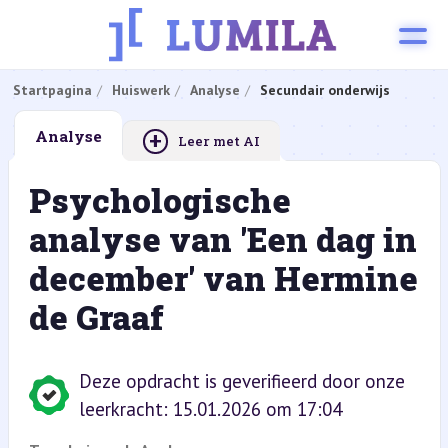
Startpagina
Huiswerk
Analyse
Secundair onderwijs
+
Analyse
Leer met AI
Psychologische
analyse van 'Een dag in
december' van Hermine
de Graaf
Deze opdracht is geverifieerd door onze
leerkracht: 15.01.2026 om 17:04