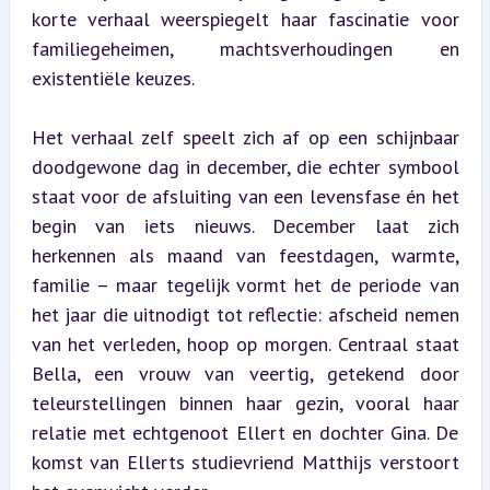
korte verhaal weerspiegelt haar fascinatie voor 
familiegeheimen, machtsverhoudingen en 
existentiële keuzes.
Het verhaal zelf speelt zich af op een schijnbaar 
doodgewone dag in december, die echter symbool 
staat voor de afsluiting van een levensfase én het 
begin van iets nieuws. December laat zich 
herkennen als maand van feestdagen, warmte, 
familie – maar tegelijk vormt het de periode van 
het jaar die uitnodigt tot reflectie: afscheid nemen 
van het verleden, hoop op morgen. Centraal staat 
Bella, een vrouw van veertig, getekend door 
teleurstellingen binnen haar gezin, vooral haar 
relatie met echtgenoot Ellert en dochter Gina. De 
komst van Ellerts studievriend Matthijs verstoort 