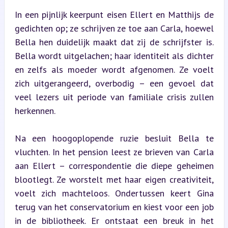
In een pijnlijk keerpunt eisen Ellert en Matthijs de 
gedichten op; ze schrijven ze toe aan Carla, hoewel 
Bella hen duidelijk maakt dat zij de schrijfster is. 
Bella wordt uitgelachen; haar identiteit als dichter 
en zelfs als moeder wordt afgenomen. Ze voelt 
zich uitgerangeerd, overbodig – een gevoel dat 
veel lezers uit periode van familiale crisis zullen 
herkennen.
Na een hoogoplopende ruzie besluit Bella te 
vluchten. In het pension leest ze brieven van Carla 
aan Ellert – correspondentie die diepe geheimen 
blootlegt. Ze worstelt met haar eigen creativiteit, 
voelt zich machteloos. Ondertussen keert Gina 
terug van het conservatorium en kiest voor een job 
in de bibliotheek. Er ontstaat een breuk in het 