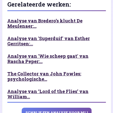
Gerelateerde werken:
Analyse van Bredero’s klucht De
Meulenaer:...
Analyse van 'Superduif' van Esther
Gerritsen:...
Analyse van 'Wie scheep gaat' van
Rascha Peper:...
The Collector van John Fowles:
psychologische...
Analyse van ‘Lord of the Flies’ van
William...
SCHRIJF EEN ANALYSE VOOR MIJ