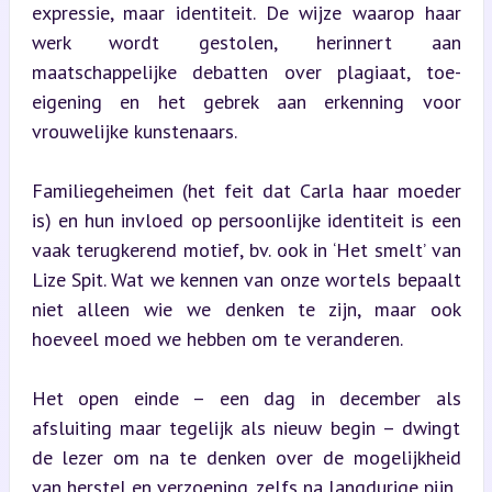
expressie, maar identiteit. De wijze waarop haar 
werk wordt gestolen, herinnert aan 
maatschappelijke debatten over plagiaat, toe-
eigening en het gebrek aan erkenning voor 
vrouwelijke kunstenaars.
Familiegeheimen (het feit dat Carla haar moeder 
is) en hun invloed op persoonlijke identiteit is een 
vaak terugkerend motief, bv. ook in ‘Het smelt’ van 
Lize Spit. Wat we kennen van onze wortels bepaalt 
niet alleen wie we denken te zijn, maar ook 
hoeveel moed we hebben om te veranderen.
Het open einde – een dag in december als 
afsluiting maar tegelijk als nieuw begin – dwingt 
de lezer om na te denken over de mogelijkheid 
van herstel en verzoening, zelfs na langdurige pijn.