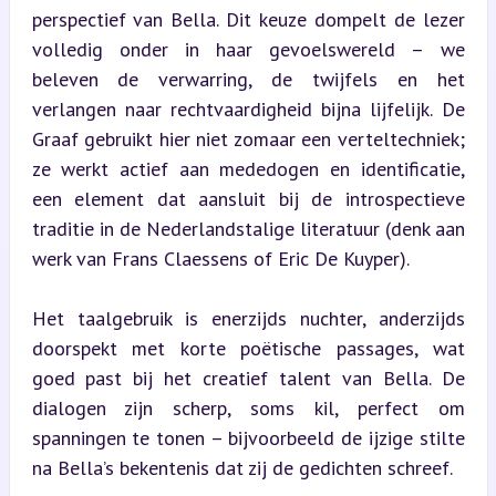
perspectief van Bella. Dit keuze dompelt de lezer 
volledig onder in haar gevoelswereld – we 
beleven de verwarring, de twijfels en het 
verlangen naar rechtvaardigheid bijna lijfelijk. De 
Graaf gebruikt hier niet zomaar een verteltechniek; 
ze werkt actief aan mededogen en identificatie, 
een element dat aansluit bij de introspectieve 
traditie in de Nederlandstalige literatuur (denk aan 
werk van Frans Claessens of Eric De Kuyper).
Het taalgebruik is enerzijds nuchter, anderzijds 
doorspekt met korte poëtische passages, wat 
goed past bij het creatief talent van Bella. De 
dialogen zijn scherp, soms kil, perfect om 
spanningen te tonen – bijvoorbeeld de ijzige stilte 
na Bella’s bekentenis dat zij de gedichten schreef.