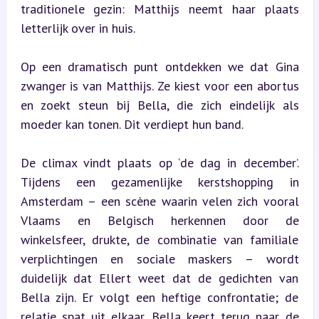
traditionele gezin: Matthijs neemt haar plaats 
letterlijk over in huis.
Op een dramatisch punt ontdekken we dat Gina 
zwanger is van Matthijs. Ze kiest voor een abortus 
en zoekt steun bij Bella, die zich eindelijk als 
moeder kan tonen. Dit verdiept hun band.
De climax vindt plaats op ‘de dag in december’. 
Tijdens een gezamenlijke kerstshopping in 
Amsterdam – een scène waarin velen zich vooral 
Vlaams en Belgisch herkennen door de 
winkelsfeer, drukte, de combinatie van familiale 
verplichtingen en sociale maskers – wordt 
duidelijk dat Ellert weet dat de gedichten van 
Bella zijn. Er volgt een heftige confrontatie; de 
relatie spat uit elkaar. Bella keert terug naar de 