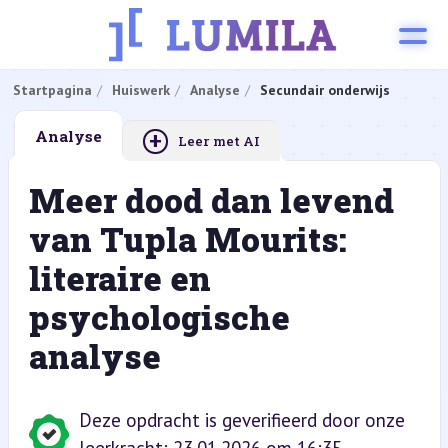
Startpagina
Huiswerk
Analyse
Secundair onderwijs
+
Analyse
Leer met AI
Meer dood dan levend
van Tupla Mourits:
literaire en
psychologische
analyse
Deze opdracht is geverifieerd door onze