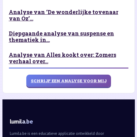
Analyse van ‘De wonderlijke tovenaar
van Oz’...
Diepgaande analyse van suspense en
thematiek in...
Analyse van Alles kookt over: Zomers
verhaal over...
SCHRIJF EEN ANALYSE VOOR MIJ
lumila.be
Lumila.be is een educatieve applicatie ontwikkeld door