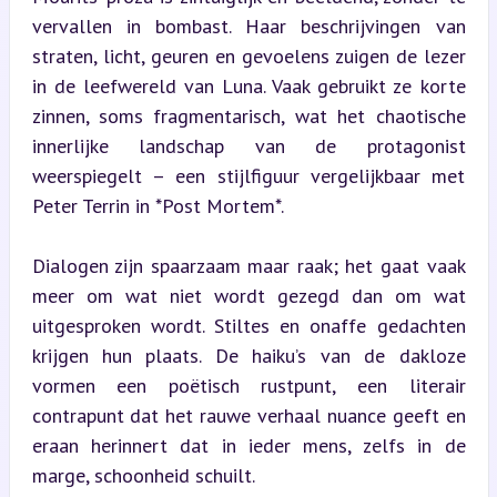
vervallen in bombast. Haar beschrijvingen van 
straten, licht, geuren en gevoelens zuigen de lezer 
in de leefwereld van Luna. Vaak gebruikt ze korte 
zinnen, soms fragmentarisch, wat het chaotische 
innerlijke landschap van de protagonist 
weerspiegelt – een stijlfiguur vergelijkbaar met 
Peter Terrin in *Post Mortem*.
Dialogen zijn spaarzaam maar raak; het gaat vaak 
meer om wat niet wordt gezegd dan om wat 
uitgesproken wordt. Stiltes en onaffe gedachten 
krijgen hun plaats. De haiku’s van de dakloze 
vormen een poëtisch rustpunt, een literair 
contrapunt dat het rauwe verhaal nuance geeft en 
eraan herinnert dat in ieder mens, zelfs in de 
marge, schoonheid schuilt.