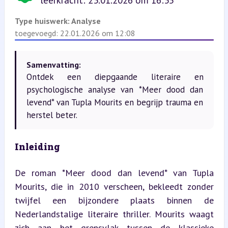
leerkracht: 23.01.2026 om 16:35
Type huiswerk:
Analyse
toegevoegd: 22.01.2026 om 12:08
Samenvatting:
Ontdek een diepgaande literaire en
psychologische analyse van *Meer dood dan
levend* van Tupla Mourits en begrijp trauma en
herstel beter.
Inleiding
De roman *Meer dood dan levend* van Tupla 
Mourits, die in 2010 verscheen, bekleedt zonder 
twijfel een bijzondere plaats binnen de 
Nederlandstalige literaire thriller. Mourits waagt 
zich aan het grensvlak tussen de klassieke 