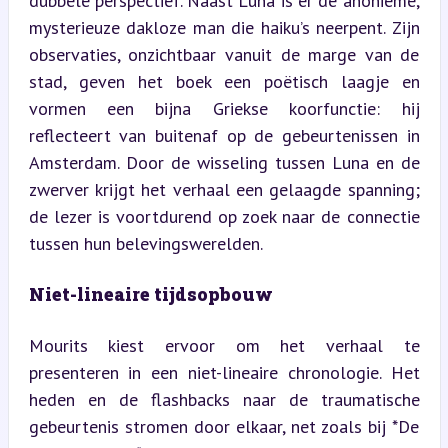
dubbele perspectief. Naast Luna is er de anonieme, 
mysterieuze dakloze man die haiku’s neerpent. Zijn 
observaties, onzichtbaar vanuit de marge van de 
stad, geven het boek een poëtisch laagje en 
vormen een bijna Griekse koorfunctie: hij 
reflecteert van buitenaf op de gebeurtenissen in 
Amsterdam. Door de wisseling tussen Luna en de 
zwerver krijgt het verhaal een gelaagde spanning; 
de lezer is voortdurend op zoek naar de connectie 
tussen hun belevingswerelden.
Niet-lineaire tijdsopbouw
Mourits kiest ervoor om het verhaal te 
presenteren in een niet-lineaire chronologie. Het 
heden en de flashbacks naar de traumatische 
gebeurtenis stromen door elkaar, net zoals bij *De 