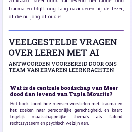
Zo kraakt *Meer dood dan levend* het taboe rond 
trauma en blijft nog lang nazinderen bij de lezer, 
of die nu jong of oud is.
VEELGESTELDE VRAGEN
OVER LEREN MET AI
ANTWOORDEN VOORBEREID DOOR ONS
TEAM VAN ERVAREN LEERKRACHTEN
Wat is de centrale boodschap van Meer
dood dan levend van Tupla Mourits?
Het boek toont hoe mensen worstelen met trauma en
het zoeken naar persoonlijke gerechtigheid, en kaart
tegelijk maatschappelijke thema's als falend
rechtssysteem en psychisch welzijn aan.