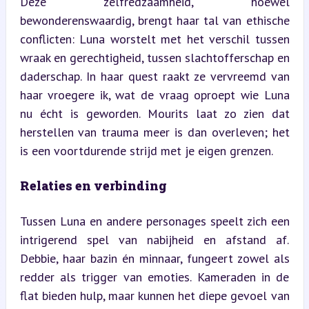
Deze zelfredzaamheid, hoewel 
bewonderenswaardig, brengt haar tal van ethische 
conflicten: Luna worstelt met het verschil tussen 
wraak en gerechtigheid, tussen slachtofferschap en 
daderschap. In haar quest raakt ze vervreemd van 
haar vroegere ik, wat de vraag oproept wie Luna 
nu écht is geworden. Mourits laat zo zien dat 
herstellen van trauma meer is dan overleven; het 
is een voortdurende strijd met je eigen grenzen.
Relaties en verbinding
Tussen Luna en andere personages speelt zich een 
intrigerend spel van nabijheid en afstand af. 
Debbie, haar bazin én minnaar, fungeert zowel als 
redder als trigger van emoties. Kameraden in de 
flat bieden hulp, maar kunnen het diepe gevoel van 