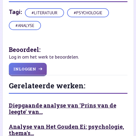
Tagi:
#LITERATUUR
#PSYCHOLOGIE
#ANALYSE
Beoordeel:
Log in om het werk te beoordelen.
INLOGGEN
Gerelateerde werken:
Diepgaande analyse van 'Prins van de
leegte' van...
Analyse van Het Gouden Ei: psychologie,
thema's...