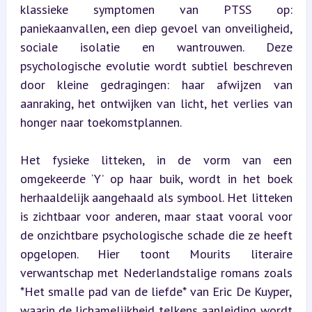
klassieke symptomen van PTSS op: 
paniekaanvallen, een diep gevoel van onveiligheid, 
sociale isolatie en wantrouwen. Deze 
psychologische evolutie wordt subtiel beschreven 
door kleine gedragingen: haar afwijzen van 
aanraking, het ontwijken van licht, het verlies van 
honger naar toekomstplannen.
Het fysieke litteken, in de vorm van een 
omgekeerde ‘Y’ op haar buik, wordt in het boek 
herhaaldelijk aangehaald als symbool. Het litteken 
is zichtbaar voor anderen, maar staat vooral voor 
de onzichtbare psychologische schade die ze heeft 
opgelopen. Hier toont Mourits literaire 
verwantschap met Nederlandstalige romans zoals 
*Het smalle pad van de liefde* van Eric De Kuyper, 
waarin de lichamelijkheid telkens aanleiding wordt 