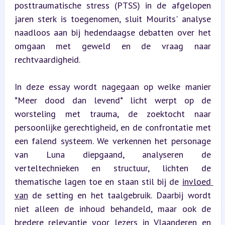
posttraumatische stress (PTSS) in de afgelopen 
jaren sterk is toegenomen, sluit Mourits' analyse 
naadloos aan bij hedendaagse debatten over het 
omgaan met geweld en de vraag naar 
rechtvaardigheid.
In deze essay wordt nagegaan op welke manier 
*Meer dood dan levend* licht werpt op de 
worsteling met trauma, de zoektocht naar 
persoonlijke gerechtigheid, en de confrontatie met 
een falend systeem. We verkennen het personage 
van Luna diepgaand, analyseren de 
verteltechnieken en structuur, lichten de 
thematische lagen toe en staan stil bij de 
invloed 
van
 de setting en het taalgebruik. Daarbij wordt 
niet alleen de inhoud behandeld, maar ook de 
bredere relevantie voor lezers in Vlaanderen en 