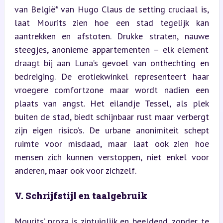
van België* van Hugo Claus de setting cruciaal is, 
laat Mourits zien hoe een stad tegelijk kan 
aantrekken en afstoten. Drukke straten, nauwe 
steegjes, anonieme appartementen – elk element 
draagt bij aan Luna’s gevoel van onthechting en 
bedreiging. De erotiekwinkel representeert haar 
vroegere comfortzone maar wordt nadien een 
plaats van angst. Het eilandje Tessel, als plek 
buiten de stad, biedt schijnbaar rust maar verbergt 
zijn eigen risico’s. De urbane anonimiteit schept 
ruimte voor misdaad, maar laat ook zien hoe 
mensen zich kunnen verstoppen, niet enkel voor 
anderen, maar ook voor zichzelf.
V. Schrijfstijl en taalgebruik
Mourits’ proza is zintuiglijk en beeldend, zonder te 