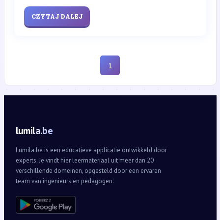
CZYTAJ DALEJ
1
lumila.be
Lumila.be is een educatieve applicatie ontwikkeld door
experts. Je vindt hier leermateriaal uit meer dan 20
verschillende domeinen, opgesteld door een ervaren
team van ingenieurs en pedagogen.