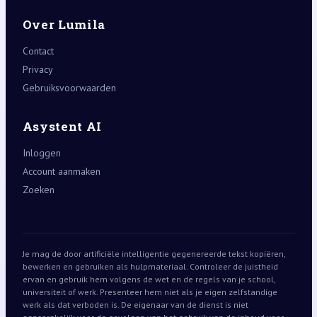
Over Lumila
Contact
Privacy
Gebruiksvoorwaarden
Asystent AI
Inloggen
Account aanmaken
Zoeken
Je mag de door artificiële intelligentie gegenereerde tekst kopiëren,
bewerken en gebruiken als hulpmateriaal. Controleer de juistheid
ervan en gebruik hem volgens de wet en de regels van je school,
universiteit of werk. Presenteer hem niet als je eigen zelfstandige
werk als dat verboden is. De eigenaar van de dienst is niet