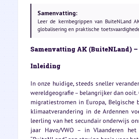
Samenvatting:
Leer de kernbegrippen van BuiteNLand AK 
globalisering en praktische toetsvaardighed
Samenvatting AK (BuiteNLand) –
Inleiding
In onze huidige, steeds sneller verande
wereldgeografie – belangrijker dan ooit
migratiestromen in Europa, Belgische b
klimaatverandering in de Ardennen voe
leerling van het secundair onderwijs on
jaar Havo/VWO – in Vlaanderen het