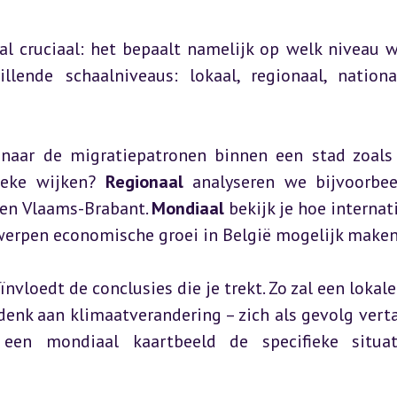
al cruciaal: het bepaalt namelijk op welk niveau w
llende schaalniveaus: lokaal, regionaal, nationa
d naar de migratiepatronen binnen een stad zoals 
ieke wijken? 
Regionaal
 analyseren we bijvoorbee
 en Vlaams-Brabant. 
Mondiaal
 bekijk je hoe internat
werpen economische groei in België mogelijk maken
vloedt de conclusies die je trekt. Zo zal een lokale 
enk aan klimaatverandering – zich als gevolg vertaa
een mondiaal kaartbeeld de specifieke situati