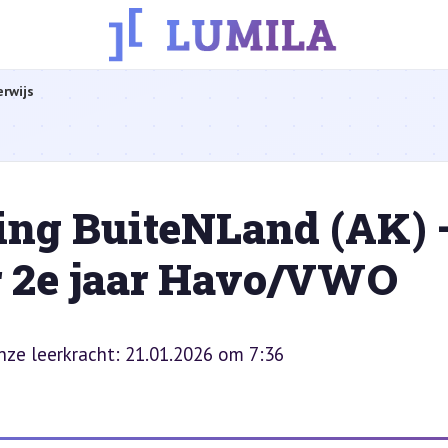
rwijs
ing BuiteNLand (AK) 
r 2e jaar Havo/VWO
onze leerkracht: 21.01.2026 om 7:36