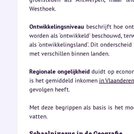
Westhoek.
Ontwikkelingsniveau
 beschrijft hoe ont
worden als ‘ontwikkeld’ beschouwd, te
als ‘ontwikkelingsland’. Dit onderscheid
met verschillen binnen landen.
Regionale ongelijkheid
 duidt op econom
is het gemiddeld inkomen 
in Vlaandere
gevolgen heeft.
Met deze begrippen als basis is het mo
vatten.
Schaalniveaus in de Geografie