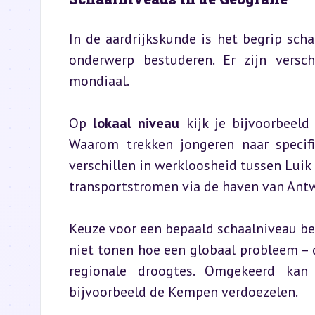
In de aardrijkskunde is het begrip scha
onderwerp bestuderen. Er zijn verschi
mondiaal.
Op 
lokaal niveau
 kijk je bijvoorbeel
Waarom trekken jongeren naar specif
verschillen in werkloosheid tussen Luik
transportstromen via de haven van Ant
Keuze voor een bepaald schaalniveau beïn
niet tonen hoe een globaal probleem – d
regionale droogtes. Omgekeerd kan 
bijvoorbeeld de Kempen verdoezelen.