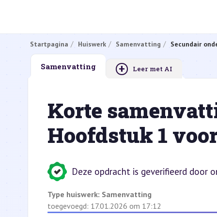
Startpagina
Huiswerk
Samenvatting
Secundair onde
+
Samenvatting
Leer met AI
Korte samenvatt
Hoofdstuk 1 voo
Deze opdracht is geverifieerd door 
Type huiswerk:
Samenvatting
toegevoegd: 17.01.2026 om 17:12