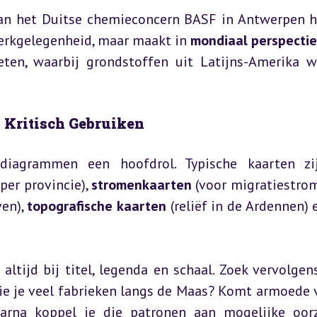
erkgelegenheid, maar maakt in 
mondiaal perspectie
eten, waarbij grondstoffen uit Latijns-Amerika w
 Kritisch Gebruiken
per provincie), 
stromenkaarten
 (voor migratiestrom
en), 
topografische kaarten
 (reliëf in de Ardennen) 
ltijd bij titel, legenda en schaal. Zoek vervolgens
ie je veel fabrieken langs de Maas? Komt armoede v
arna koppel je die patronen aan mogelijke oorz