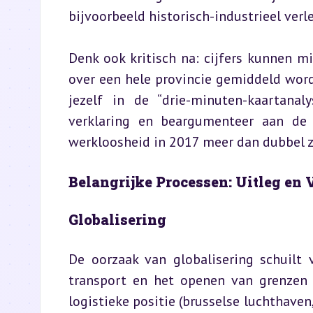
bijvoorbeeld historisch-industrieel verl
Denk ook kritisch na: cijfers kunnen mi
over een hele provincie gemiddeld wor
jezelf in de “drie-minuten-kaartanal
verklaring en beargumenteer aan de 
werkloosheid in 2017 meer dan dubbel z
Belangrijke Processen: Uitleg en
Globalisering
De oorzaak van globalisering schuilt 
transport en het openen van grenzen b
logistieke positie (brusselse luchthaven,