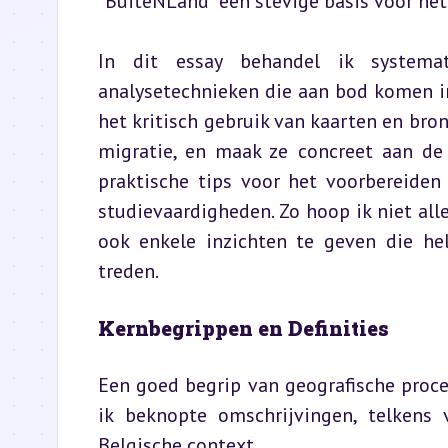
“BuiteNLand” een stevige basis voor het
In dit essay behandel ik systemati
analysetechnieken die aan bod komen in
het kritisch gebruik van kaarten en bron
migratie, en maak ze concreet aan de 
praktische tips voor het voorbereiden
studievaardigheden. Zo hoop ik niet all
ook enkele inzichten te geven die h
treden.
Kernbegrippen en Definities
Een goed begrip van geografische proces
ik beknopte omschrijvingen, telkens 
Belgische context.