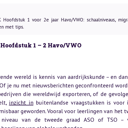
Hoofdstuk 1 voor 2e jaar Havo/VWO: schaalniveaus, migra
en met tips.
 Hoofdstuk 1 – 2 Havo/VWO
rende wereld is kennis van aardrijkskunde – en dan 
. Of je nu met nieuwsberichten geconfronteerd wordt
edrijven die wereldwijd exporteren, of de gevolge
lt, 
inzicht in
 buitenlandse vraagstukken is voor i
misbaar geworden. Vooral voor leerlingen van het t
 niveau van de tweede graad ASO of TSO – v