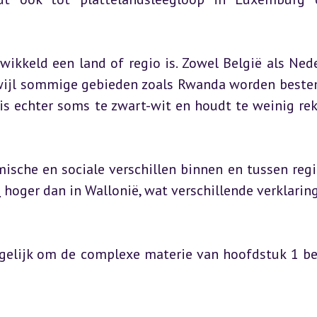
wikkeld een land of regio is. Zowel België als Nede
rwijl sommige gebieden zoals Rwanda worden beste
 is echter soms te zwart-wit en houdt te weinig rek
ische en sociale verschillen binnen en tussen regio’
n
 hoger dan in Wallonië, wat verschillende verklaring
gelijk om de complexe materie van hoofdstuk 1 bet