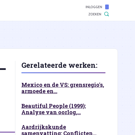
INLOGGEN
ZOEKEN
—
Gerelateerde werken:
Mexico en de VS: grensregio's,
armoede en...
Beautiful People (1999):
Analyse van oorlog,...
Aardrijkskunde
samenvatting: Conflicten...