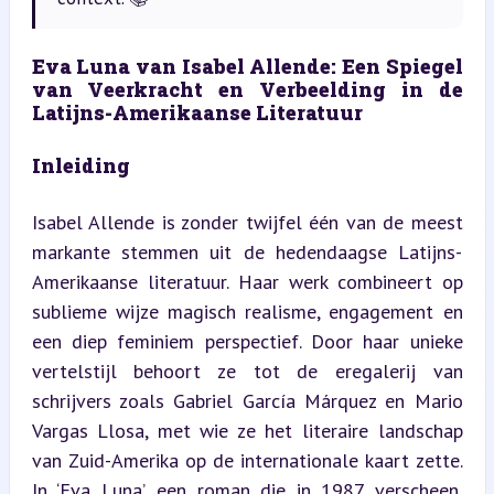
Eva Luna van Isabel Allende: Een Spiegel 
van Veerkracht en Verbeelding in de 
Latijns-Amerikaanse Literatuur
Inleiding
Isabel Allende is zonder twijfel één van de meest 
markante stemmen uit de hedendaagse Latijns-
Amerikaanse literatuur. Haar werk combineert op 
sublieme wijze magisch realisme, engagement en 
een diep feminiem perspectief. Door haar unieke 
vertelstijl behoort ze tot de eregalerij van 
schrijvers zoals Gabriel García Márquez en Mario 
Vargas Llosa, met wie ze het literaire landschap 
van Zuid-Amerika op de internationale kaart zette. 
In ‘Eva Luna’, een roman die in 1987 verscheen, 