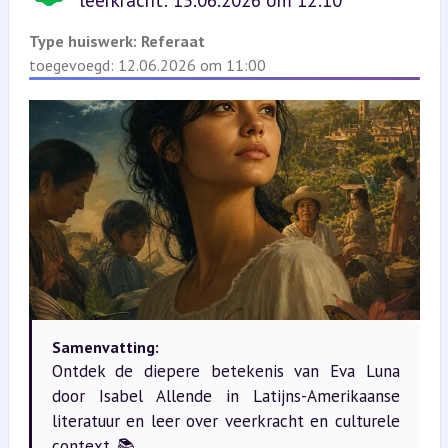
leerkracht: 15.06.2026 om 12:10
Type huiswerk:
Referaat
toegevoegd: 12.06.2026 om 11:00
Samenvatting:
Ontdek de diepere betekenis van Eva Luna
door Isabel Allende in Latijns-Amerikaanse
literatuur en leer over veerkracht en culturele
context. 📚