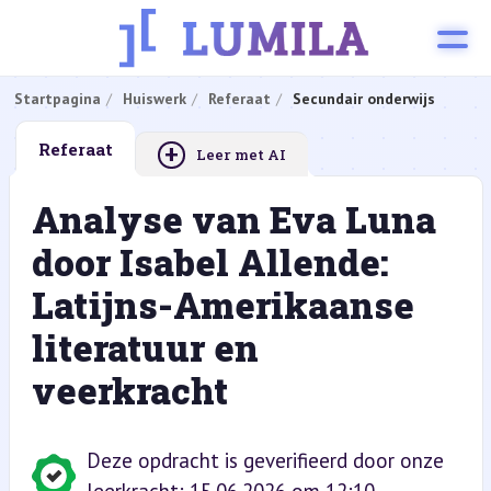
Startpagina
Huiswerk
Referaat
Secundair onderwijs
+
Referaat
Leer met AI
Analyse van Eva Luna
door Isabel Allende:
Latijns-Amerikaanse
literatuur en
veerkracht
Deze opdracht is geverifieerd door onze