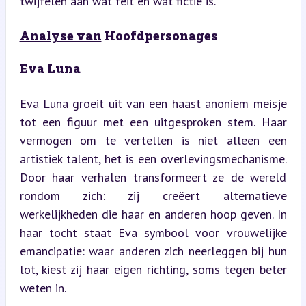
twijfelen aan wat feit en wat fictie is.
Analyse van
 Hoofdpersonages
Eva Luna
Eva Luna groeit uit van een haast anoniem meisje 
tot een figuur met een uitgesproken stem. Haar 
vermogen om te vertellen is niet alleen een 
artistiek talent, het is een overlevingsmechanisme. 
Door haar verhalen transformeert ze de wereld 
rondom zich: zij creëert alternatieve 
werkelijkheden die haar en anderen hoop geven. In 
haar tocht staat Eva symbool voor vrouwelijke 
emancipatie: waar anderen zich neerleggen bij hun 
lot, kiest zij haar eigen richting, soms tegen beter 
weten in.