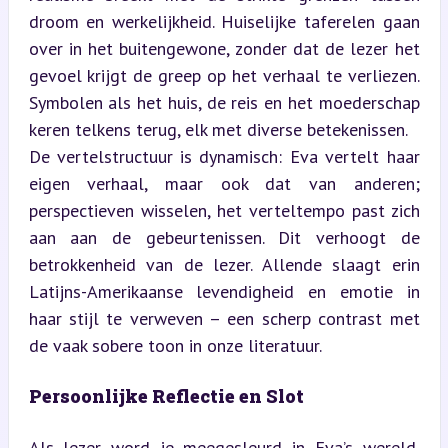
droom en werkelijkheid. Huiselijke taferelen gaan 
over in het buitengewone, zonder dat de lezer het 
gevoel krijgt de greep op het verhaal te verliezen. 
Symbolen als het huis, de reis en het moederschap 
keren telkens terug, elk met diverse betekenissen.  

De vertelstructuur is dynamisch: Eva vertelt haar 
eigen verhaal, maar ook dat van anderen; 
perspectieven wisselen, het verteltempo past zich 
aan aan de gebeurtenissen. Dit verhoogt de 
betrokkenheid van de lezer. Allende slaagt erin 
Latijns-Amerikaanse levendigheid en emotie in 
haar stijl te verweven – een scherp contrast met 
de vaak sobere toon in onze literatuur.
Persoonlijke Reflectie en Slot
Als lezer word je meegesleurd in Eva’s wereld, 