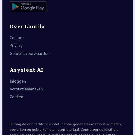
Over Lumila
Contact
Privacy
Gebruiksvoorwaarden
Asystent AI
Inloggen
Account aanmaken
Zoeken
Je mag de door artificiële intelligentie gegenereerde tekst kopiëren,
bewerken en gebruiken als hulpmateriaal. Controleer de juistheid
ervan en gebruik hem volgens de wet en de regels van je school,