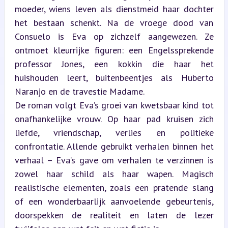
moeder, wiens leven als dienstmeid haar dochter 
het bestaan schenkt. Na de vroege dood van 
Consuelo is Eva op zichzelf aangewezen. Ze 
ontmoet kleurrijke figuren: een Engelssprekende 
professor Jones, een kokkin die haar het 
huishouden leert, buitenbeentjes als Huberto 
Naranjo en de travestie Madame.  

De roman volgt Eva’s groei van kwetsbaar kind tot 
onafhankelijke vrouw. Op haar pad kruisen zich 
liefde, vriendschap, verlies en politieke 
confrontatie. Allende gebruikt verhalen binnen het 
verhaal – Eva’s gave om verhalen te verzinnen is 
zowel haar schild als haar wapen. Magisch 
realistische elementen, zoals een pratende slang 
of een wonderbaarlijk aanvoelende gebeurtenis, 
doorspekken de realiteit en laten de lezer 