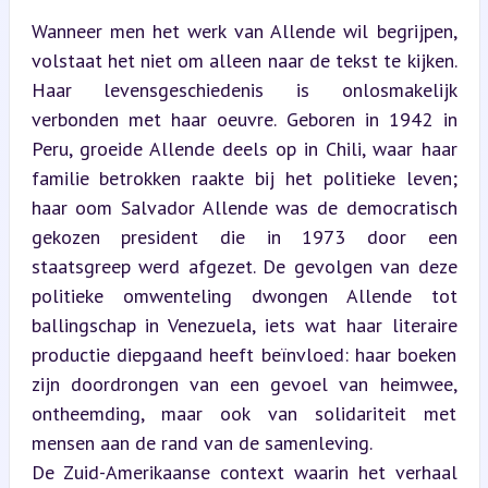
Wanneer men het werk van Allende wil begrijpen, 
volstaat het niet om alleen naar de tekst te kijken. 
Haar levensgeschiedenis is onlosmakelijk 
verbonden met haar oeuvre. Geboren in 1942 in 
Peru, groeide Allende deels op in Chili, waar haar 
familie betrokken raakte bij het politieke leven; 
haar oom Salvador Allende was de democratisch 
gekozen president die in 1973 door een 
staatsgreep werd afgezet. De gevolgen van deze 
politieke omwenteling dwongen Allende tot 
ballingschap in Venezuela, iets wat haar literaire 
productie diepgaand heeft beïnvloed: haar boeken 
zijn doordrongen van een gevoel van heimwee, 
ontheemding, maar ook van solidariteit met 
mensen aan de rand van de samenleving.  

De Zuid-Amerikaanse context waarin het verhaal 