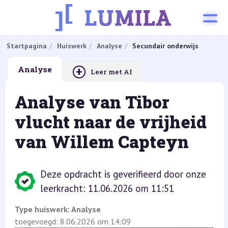
Startpagina
Huiswerk
Analyse
Secundair onderwijs
+
Analyse
Leer met AI
Analyse van Tibor
vlucht naar de vrijheid
van Willem Capteyn
Deze opdracht is geverifieerd door onze
leerkracht: 11.06.2026 om 11:51
Type huiswerk:
Analyse
toegevoegd: 8.06.2026 om 14:09