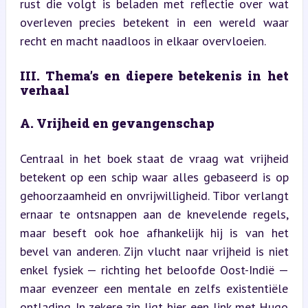
rust die volgt is beladen met reflectie over wat 
overleven precies betekent in een wereld waar 
recht en macht naadloos in elkaar overvloeien.
III. Thema’s en diepere betekenis in het 
verhaal
A. Vrijheid en gevangenschap
Centraal in het boek staat de vraag wat vrijheid 
betekent op een schip waar alles gebaseerd is op 
gehoorzaamheid en onvrijwilligheid. Tibor verlangt 
ernaar te ontsnappen aan de knevelende regels, 
maar beseft ook hoe afhankelijk hij is van het 
bevel van anderen. Zijn vlucht naar vrijheid is niet 
enkel fysiek — richting het beloofde Oost-Indië — 
maar evenzeer een mentale en zelfs existentiële 
ontlading. In zekere zin ligt hier een link met Hugo 