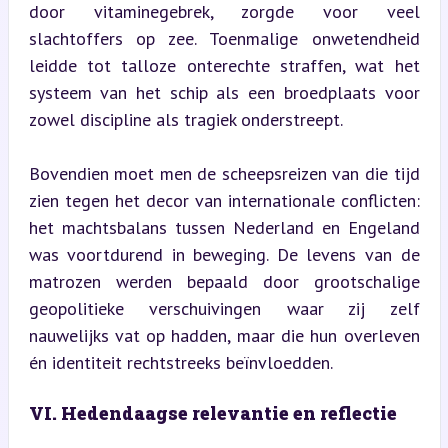
door vitaminegebrek, zorgde voor veel 
slachtoffers op zee. Toenmalige onwetendheid 
leidde tot talloze onterechte straffen, wat het 
systeem van het schip als een broedplaats voor 
zowel discipline als tragiek onderstreept.
Bovendien moet men de scheepsreizen van die tijd 
zien tegen het decor van internationale conflicten: 
het machtsbalans tussen Nederland en Engeland 
was voortdurend in beweging. De levens van de 
matrozen werden bepaald door grootschalige 
geopolitieke verschuivingen waar zij zelf 
nauwelijks vat op hadden, maar die hun overleven 
én identiteit rechtstreeks beïnvloedden.
VI. Hedendaagse relevantie en reflectie