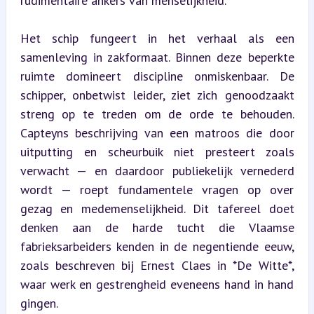
rudimentaire ankers van menselijkheid.
Het schip fungeert in het verhaal als een 
samenleving in zakformaat. Binnen deze beperkte 
ruimte domineert discipline onmiskenbaar. De 
schipper, onbetwist leider, ziet zich genoodzaakt 
streng op te treden om de orde te behouden. 
Capteyns beschrijving van een matroos die door 
uitputting en scheurbuik niet presteert zoals 
verwacht — en daardoor publiekelijk vernederd 
wordt — roept fundamentele vragen op over 
gezag en medemenselijkheid. Dit tafereel doet 
denken aan de harde tucht die Vlaamse 
fabrieksarbeiders kenden in de negentiende eeuw, 
zoals beschreven bij Ernest Claes in *De Witte*, 
waar werk en gestrengheid eveneens hand in hand 
gingen.