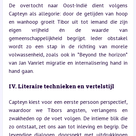
De overtocht naar Oost-Indië dient volgens 
Capteyn als allegorie: door de getijden van hoop 
en wanhoop groeit Tibor uit tot iemand die zijn 
eigen vrijheid én de waarde van 
gemeenschappelijkheid begrijpt. Ieder obstakel 
wordt zo een stap in de richting van morele 
volwassenheid, zoals ook in *Beyond the horizon* 
van Jan Vanriet migratie en internalisering hand in 
hand gaan.
IV. Literaire technieken en vertelstijl
Capteyn kiest voor een eerste persoon perspectief, 
waardoor we Tibors angsten, verlangens en 
zwakheden op de voet volgen. De intieme blik die 
zo ontstaat, zet ons aan tot inleving en begrip. De 
levendige dialogen, doorspekt met uitdrukkingen 