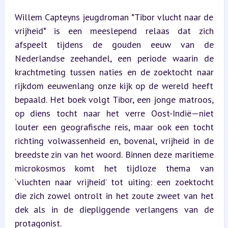
Willem Capteyns jeugdroman *Tibor vlucht naar de 
vrijheid* is een meeslepend relaas dat zich 
afspeelt tijdens de gouden eeuw van de 
Nederlandse zeehandel, een periode waarin de 
krachtmeting tussen naties en de zoektocht naar 
rijkdom eeuwenlang onze kijk op de wereld heeft 
bepaald. Het boek volgt Tibor, een jonge matroos, 
op diens tocht naar het verre Oost-Indië—niet 
louter een geografische reis, maar ook een tocht 
richting volwassenheid en, bovenal, vrijheid in de 
breedste zin van het woord. Binnen deze maritieme 
microkosmos komt het tijdloze thema van 
‘vluchten naar vrijheid’ tot uiting: een zoektocht 
die zich zowel ontrolt in het zoute zweet van het 
dek als in de diepliggende verlangens van de 
protagonist.