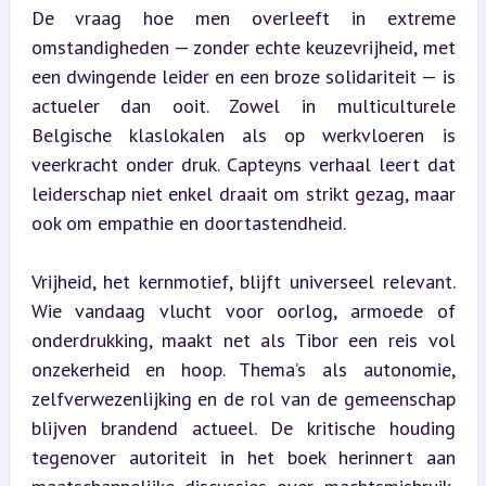
De vraag hoe men overleeft in extreme 
omstandigheden — zonder echte keuzevrijheid, met 
een dwingende leider en een broze solidariteit — is 
actueler dan ooit. Zowel in multiculturele 
Belgische klaslokalen als op werkvloeren is 
veerkracht onder druk. Capteyns verhaal leert dat 
leiderschap niet enkel draait om strikt gezag, maar 
ook om empathie en doortastendheid.
Vrijheid, het kernmotief, blijft universeel relevant. 
Wie vandaag vlucht voor oorlog, armoede of 
onderdrukking, maakt net als Tibor een reis vol 
onzekerheid en hoop. Thema’s als autonomie, 
zelfverwezenlijking en de rol van de gemeenschap 
blijven brandend actueel. De kritische houding 
tegenover autoriteit in het boek herinnert aan 