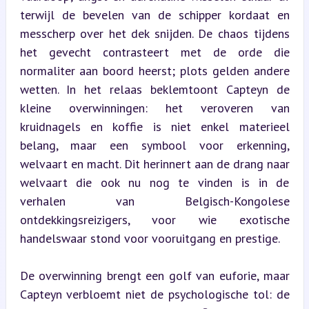
terwijl de bevelen van de schipper kordaat en 
messcherp over het dek snijden. De chaos tijdens 
het gevecht contrasteert met de orde die 
normaliter aan boord heerst; plots gelden andere 
wetten. In het relaas beklemtoont Capteyn de 
kleine overwinningen: het veroveren van 
kruidnagels en koffie is niet enkel materieel 
belang, maar een symbool voor erkenning, 
welvaart en macht. Dit herinnert aan de drang naar 
welvaart die ook nu nog te vinden is in de 
verhalen van Belgisch-Kongolese 
ontdekkingsreizigers, voor wie exotische 
handelswaar stond voor vooruitgang en prestige.
De overwinning brengt een golf van euforie, maar 
Capteyn verbloemt niet de psychologische tol: de 