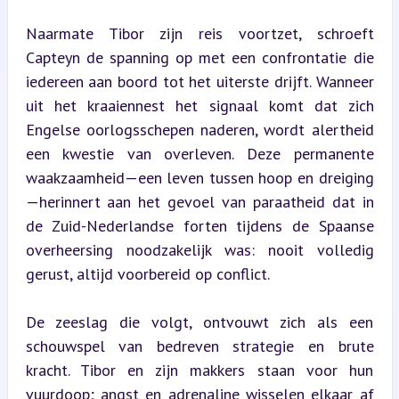
Naarmate Tibor zijn reis voortzet, schroeft 
Capteyn de spanning op met een confrontatie die 
iedereen aan boord tot het uiterste drijft. Wanneer 
uit het kraaiennest het signaal komt dat zich 
Engelse oorlogsschepen naderen, wordt alertheid 
een kwestie van overleven. Deze permanente 
waakzaamheid—een leven tussen hoop en dreiging
—herinnert aan het gevoel van paraatheid dat in 
de Zuid-Nederlandse forten tijdens de Spaanse 
overheersing noodzakelijk was: nooit volledig 
gerust, altijd voorbereid op conflict.
De zeeslag die volgt, ontvouwt zich als een 
schouwspel van bedreven strategie en brute 
kracht. Tibor en zijn makkers staan voor hun 
vuurdoop; angst en adrenaline wisselen elkaar af 