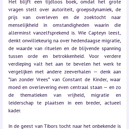
Het blijft een tijdloos boek, omdat het grote 
vragen stelt over autoriteit, groepsdynamiek, de 
prijs van overleven en de zoektocht naar 
menselijkheid in omstandigheden waarin die 
allerminst vanzelfsprekend is. Wie Capteyn leest, 
denkt onwillekeurig na over hedendaagse migratie, 
de waarde van rituelen en de blijvende spanning 
tussen orde en betrokkenheid. Voor verdere 
verdieping valt het aan te bevelen het werk te 
vergelijken met andere zeeverhalen — denk aan 
*Jan zonder Vrees* van Constant de Kinder, waar 
moed en overlevering even centraal staan — en zo 
de thematieken van vrijheid, migratie en 
leiderschap te plaatsen in een breder, actueel 
kader.
In de geest van Tibors tocht naar het onbekende is 