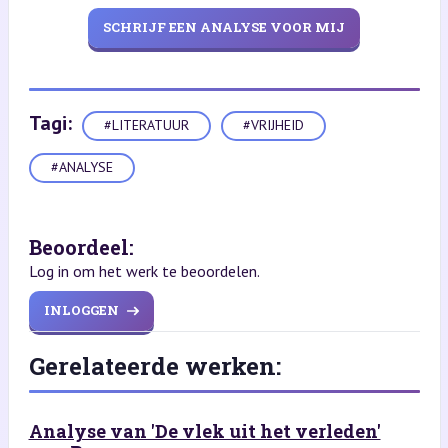
SCHRIJF EEN ANALYSE VOOR MIJ
Tagi:
#LITERATUUR
#VRIJHEID
#ANALYSE
Beoordeel:
Log in om het werk te beoordelen.
INLOGGEN
Gerelateerde werken:
Analyse van 'De vlek uit het verleden'