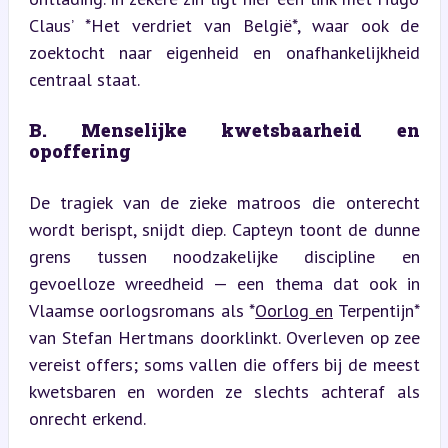
Claus’ *Het verdriet van België*, waar ook de 
zoektocht naar eigenheid en onafhankelijkheid 
centraal staat.
B. Menselijke kwetsbaarheid en 
opoffering
De tragiek van de zieke matroos die onterecht 
wordt berispt, snijdt diep. Capteyn toont de dunne 
grens tussen noodzakelijke discipline en 
gevoelloze wreedheid — een thema dat ook in 
Vlaamse oorlogsromans als *
Oorlog en
 Terpentijn* 
van Stefan Hertmans doorklinkt. Overleven op zee 
vereist offers; soms vallen die offers bij de meest 
kwetsbaren en worden ze slechts achteraf als 
onrecht erkend.