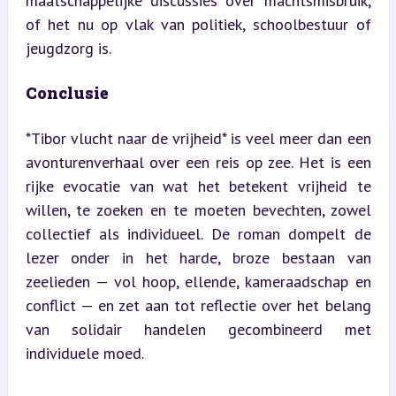
maatschappelijke discussies over machtsmisbruik, 
of het nu op vlak van politiek, schoolbestuur of 
jeugdzorg is.
Conclusie
*Tibor vlucht naar de vrijheid* is veel meer dan een 
avonturenverhaal over een reis op zee. Het is een 
rijke evocatie van wat het betekent vrijheid te 
willen, te zoeken en te moeten bevechten, zowel 
collectief als individueel. De roman dompelt de 
lezer onder in het harde, broze bestaan van 
zeelieden — vol hoop, ellende, kameraadschap en 
conflict — en zet aan tot reflectie over het belang 
van solidair handelen gecombineerd met 
individuele moed.