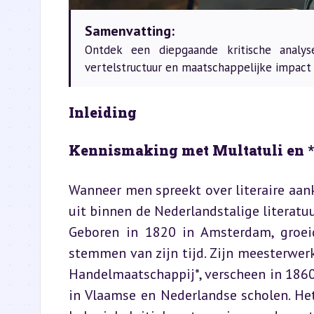
Samenvatting:
Ontdek een diepgaande kritische analys
vertelstructuur en maatschappelijke impact
Inleiding
Kennismaking met Multatuli en 
Wanneer men spreekt over literaire aank
uit binnen de Nederlandstalige literatu
Geboren in 1820 in Amsterdam, groeide
stemmen van zijn tijd. Zijn meesterwerk
Handelmaatschappij*, verscheen in 1860
in Vlaamse en Nederlandse scholen. Het