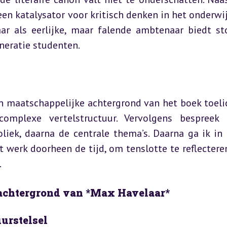
een katalysator voor kritisch denken in het onderwijs
ar als eerlijke, maar falende ambtenaar biedt sto
eneratie studenten.
 en maatschappelijke achtergrond van het boek toelic
omplexe vertelstructuur. Vervolgens bespreek 
iek, daarna de centrale thema’s. Daarna ga ik in 
 werk doorheen de tijd, om tenslotte te reflecteren
.
 achtergrond van *Max Havelaar*
urstelsel