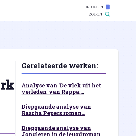
INLOGGEN
ZOEKEN
Gerelateerde werken:
erk
Analyse van 'De vlek uit het
verleden' van Rappa:...
Diepgaande analyse van
Rascha Pepers roman...
Diepgaande analyse van
Jongleren in de jeugdroman...