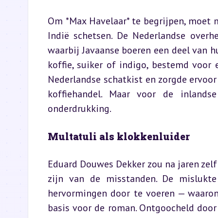
Om *Max Havelaar* te begrijpen, moet 
Indië schetsen. De Nederlandse overhe
waarbij Javaanse boeren een deel van h
koffie, suiker of indigo, bestemd voor 
Nederlandse schatkist en zorgde ervoor 
koffiehandel. Maar voor de inlands
onderdrukking.
Multatuli als klokkenluider
Eduard Douwes Dekker zou na jaren zelf
zijn van de misstanden. De mislukte
hervormingen door te voeren — waaron
basis voor de roman. Ontgoocheld door