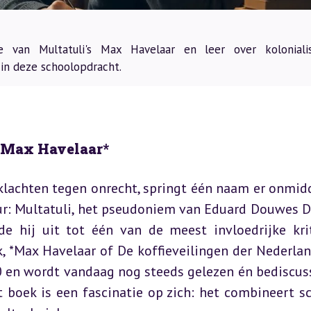
e van Multatuli's Max Havelaar en leer over koloniali
 in deze schoolopdracht.
*Max Havelaar*
lachten tegen onrecht, springt één naam er onmidde
ur: Multatuli, het pseudoniem van Eduard Douwes De
 hij uit tot één van de meest invloedrijke krit
, *Max Havelaar of De koffieveilingen der Nederlan
 en wordt vandaag nog steeds gelezen én bediscuss
 boek is een fascinatie op zich: het combineert sc