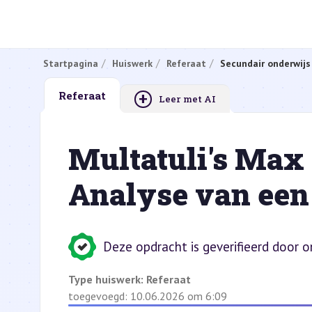
Startpagina
Huiswerk
Referaat
Secundair onderwijs
+
Referaat
Leer met AI
Multatuli's Max 
Analyse van een
Deze opdracht is geverifieerd door 
Type huiswerk:
Referaat
toegevoegd: 10.06.2026 om 6:09