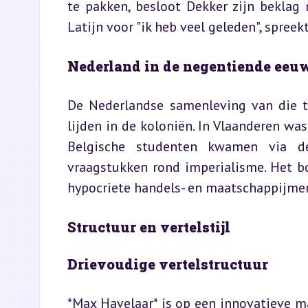
te pakken, besloot Dekker zijn beklag n
Latijn voor "ik heb veel geleden", spreek
Nederland in de negentiende eeu
De Nederlandse samenleving van die ti
lijden in de koloniën. In Vlaanderen was
Belgische studenten kwamen via de
vraagstukken rond imperialisme. Het bo
hypocriete handels- en maatschappijmen
Structuur en vertelstijl
Drievoudige vertelstructuur
*Max Havelaar* is op een innovatieve 