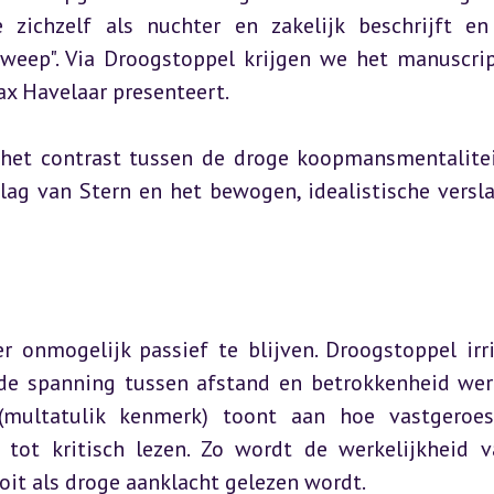
 zichzelf als nuchter en zakelijk beschrijft en
dweep". Via Droogstoppel krijgen we het manuscrip
Max Havelaar presenteert.
 het contrast tussen de droge koopmansmentalitei
lag van Stern en het bewogen, idealistische versla
 onmogelijk passief te blijven. Droogstoppel irrit
 de spanning tussen afstand en betrokkenheid werk
(multatulik kenmerk) toont aan hoe vastgeroes
tot kritisch lezen. Zo wordt de werkelijkheid v
oit als droge aanklacht gelezen wordt.