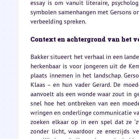
essay is om vanuit literaire, psycholo
symbolen samenhangen met Gersons ontw
verbeelding spreken.
Context en achtergrond van het v
Bakker situeert het verhaal in een land
herkenbaar is voor jongeren uit de Ke
plaats innemen in het landschap. Gerson
Klaas – en hun vader Gerard. De moeder
aanvoelt als een wonde waar zout in ge
snel hoe het ontbreken van een moede
wringen en onderlinge communicatie vaak 
zoeken elkaar op in een spel dat ze ‘
zonder licht, waardoor ze enerzijds v