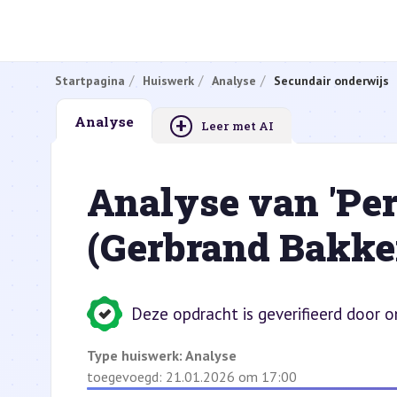
Startpagina
Huiswerk
Analyse
Secundair onderwijs
+
Analyse
Leer met AI
Analyse van 'Pe
(Gerbrand Bakker
Deze opdracht is geverifieerd door 
Type huiswerk:
Analyse
toegevoegd: 21.01.2026 om 17:00