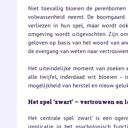
Niet toevallig bloeien de perenbomen 
volwassenheid neemt. De boomgaard is
verliezen in hun spel, maar wordt ook
omgeving wordt uitgevochten. Zijn onv
geloven op basis van het woord van an
de overgang van weten naar vertrouwen, 
Het uiteindelijke moment van zoeken e
alle twijfel, inderdaad wit bloeien –
mogelijkheid van herstel en nieuw geluk, 
Het spel ‘zwart’ – vertrouwen en l
Het centrale spel ‘zwart’ is een ogens
implicatie in het psychologisch funct