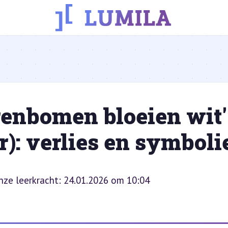
renbomen bloeien wit'
): verlies en symboli
onze leerkracht: 24.01.2026 om 10:04