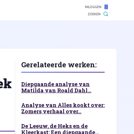
INLOGGEN
ZOEKEN
Gerelateerde werken:
ek
Diepgaande analyse van
Matilda van Roald Dahl...
Analyse van Alles kookt over:
Zomers verhaal over...
De Leeuw, de Heks en de
Kleerkast: Een diepgaande...