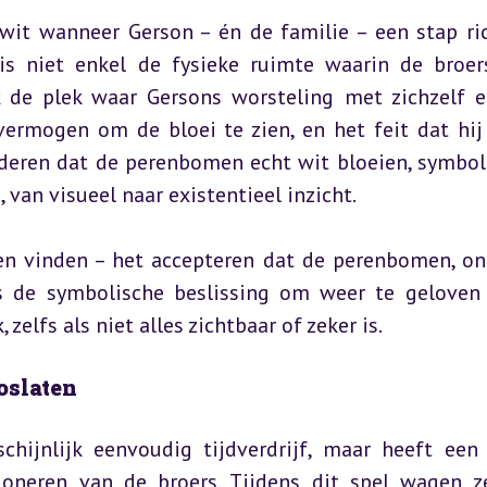
wit wanneer Gerson – én de familie – een stap ric
 niet enkel de fysieke ruimte waarin de broers
 de plek waar Gersons worsteling met zichzelf en
ermogen om de bloei te zien, en het feit dat hij
deren dat de perenbomen echt wit bloeien, symboli
van visueel naar existentieel inzicht.
n vinden – het accepteren dat de perenbomen, on
 is de symbolische beslissing om weer te geloven 
zelfs als niet alles zichtbaar of zeker is.
oslaten
chijnlijk eenvoudig tijdverdrijf, maar heeft een 
ioneren van de broers. Tijdens dit spel wagen ze