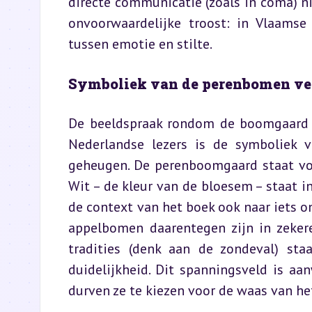
directe communicatie (zoals in coma) nie
onvoorwaardelijke troost: in Vlaamse 
tussen emotie en stilte.
Symboliek van de perenbomen ve
De beeldspraak rondom de boomgaard sle
Nederlandse lezers is de symboliek v
geheugen. De perenboomgaard staat voor
Wit – de kleur van de bloesem – staat i
de context van het boek ook naar iets on
appelbomen daarentegen zijn in zekere 
tradities (denk aan de zondeval) staa
duidelijkheid. Dit spanningsveld is aan
durven ze te kiezen voor de waas van h