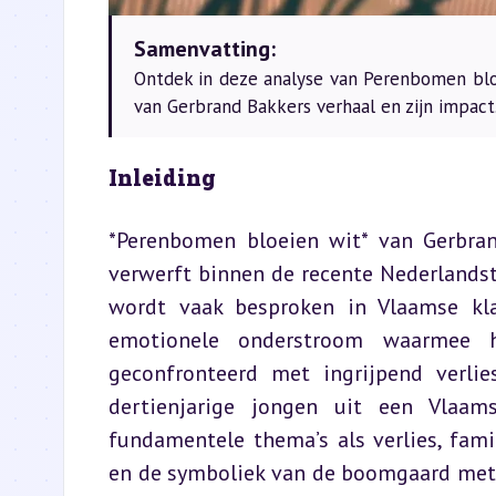
Samenvatting:
Ontdek in deze analyse van Perenbomen blo
van Gerbrand Bakkers verhaal en zijn impact
Inleiding
*Perenbomen bloeien wit* van Gerbran
verwerft binnen de recente Nederlandsta
wordt vaak besproken in Vlaamse klas
emotionele onderstroom waarmee 
geconfronteerd met ingrijpend verlie
dertienjarige jongen uit een Vlaam
fundamentele thema’s als verlies, fami
en de symboliek van de boomgaard met h