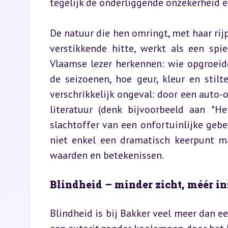
tegelijk de onderliggende onzekerheid 
De natuur die hen omringt, met haar rij
verstikkende hitte, werkt als een spi
Vlaamse lezer herkennen: wie opgroei
de seizoenen, hoe geur, kleur en stilt
verschrikkelijk ongeval: door een auto-o
literatuur (denk bijvoorbeeld aan *He
slachtoffer van een onfortuinlijke gebe
niet enkel een dramatisch keerpunt ma
waarden en betekenissen.
Blindheid – minder zicht, méér in
Blindheid is bij Bakker veel meer dan ee