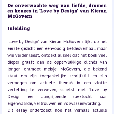
De onverwachte weg van liefde, dromen 
en keuzes in ‘Love by Design’ van Kieran 
McGovern
Inleiding
‘Love by Design’ van Kieran McGovern lijkt op het 
eerste gezicht een eenvoudig liefdesverhaal, maar 
wie verder leest, ontdekt al snel dat het boek veel 
dieper graaft dan de oppervlakkige clichés van 
jongen ontmoet meisje. McGovern, die bekend 
staat om zijn toegankelijke schrijfstijl en zijn 
vermogen om actuele thema’s in een vlotte 
vertelling te verweven, schetst met ‘Love by 
Design’ een aangrijpende zoektocht naar 
eigenwaarde, vertrouwen en volwassenwording.  

Dit essay onderzoekt hoe het verhaal actuele 