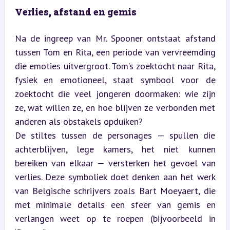
Verlies, afstand en gemis
Na de ingreep van Mr. Spooner ontstaat afstand 
tussen Tom en Rita, een periode van vervreemding 
die emoties uitvergroot. Tom’s zoektocht naar Rita, 
fysiek en emotioneel, staat symbool voor de 
zoektocht die veel jongeren doormaken: wie zijn 
ze, wat willen ze, en hoe blijven ze verbonden met 
anderen als obstakels opduiken?  

De stiltes tussen de personages — spullen die 
achterblijven, lege kamers, het niet kunnen 
bereiken van elkaar — versterken het gevoel van 
verlies. Deze symboliek doet denken aan het werk 
van Belgische schrijvers zoals Bart Moeyaert, die 
met minimale details een sfeer van gemis en 
verlangen weet op te roepen (bijvoorbeeld in 