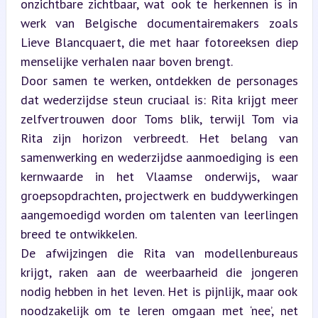
onzichtbare zichtbaar, wat ook te herkennen is in 
werk van Belgische documentairemakers zoals 
Lieve Blancquaert, die met haar fotoreeksen diep 
menselijke verhalen naar boven brengt.  

Door samen te werken, ontdekken de personages 
dat wederzijdse steun cruciaal is: Rita krijgt meer 
zelfvertrouwen door Toms blik, terwijl Tom via 
Rita zijn horizon verbreedt. Het belang van 
samenwerking en wederzijdse aanmoediging is een 
kernwaarde in het Vlaamse onderwijs, waar 
groepsopdrachten, projectwerk en buddywerkingen 
aangemoedigd worden om talenten van leerlingen 
breed te ontwikkelen.  

De afwijzingen die Rita van modellenbureaus 
krijgt, raken aan de weerbaarheid die jongeren 
nodig hebben in het leven. Het is pijnlijk, maar ook 
noodzakelijk om te leren omgaan met ‘nee’, net 