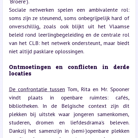
‘Broere’).  

Sociale netwerken spelen een ambivalente rol: 
soms zijn ze steunend, soms onbegrijpelijk hard of 
onverschillig, zoals ook blijkt uit het Vlaamse 
beleid rond leerlingbegeleiding en de centrale rol 
van het CLB: het netwerk ondersteunt, maar biedt 
niet altijd pasklare oplossingen.
Ontmoetingen en conflicten in derde 
locaties
De confrontatie tussen
 Tom, Rita en Mr. Spooner 
vindt plaats in openbare ruimtes: cafés, 
bibliotheken. In de Belgische context zijn dit 
plekken bij uitstek waar jongeren samenkomen, 
studeren, dromen en liefdesdrama’s beleven. 
Dankzij het samenzijn in (semi-)openbare plekken 