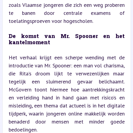
zoals Vlaamse jongeren die zich een weg proberen 
te banen door centrale examens of 
toelatingsproeven voor hogescholen.
De komst van Mr. Spooner en het 
kantelmoment
Het verhaal krijgt een scherpe wending met de 
introductie van Mr. Spooner: een man vol charisma, 
die Rita’s droom lijkt te verwezenlijken maar 
tegelijk een sluimerend gevaar belichaamt. 
McGovern toont hiermee hoe aantrekkingskracht 
en verleiding hand in hand gaan met risico’s en 
misleiding, een thema dat actueel is in het digitale 
tijdperk, waarin jongeren online makkelijk worden 
benaderd door mensen met minder goede 
bedoelingen.  
