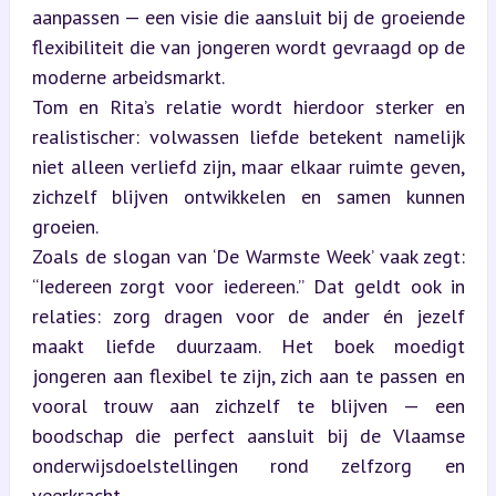
aanpassen — een visie die aansluit bij de groeiende 
flexibiliteit die van jongeren wordt gevraagd op de 
moderne arbeidsmarkt.  

Tom en Rita’s relatie wordt hierdoor sterker en 
realistischer: volwassen liefde betekent namelijk 
niet alleen verliefd zijn, maar elkaar ruimte geven, 
zichzelf blijven ontwikkelen en samen kunnen 
groeien.  

Zoals de slogan van ‘De Warmste Week’ vaak zegt: 
“Iedereen zorgt voor iedereen.” Dat geldt ook in 
relaties: zorg dragen voor de ander én jezelf 
maakt liefde duurzaam. Het boek moedigt 
jongeren aan flexibel te zijn, zich aan te passen en 
vooral trouw aan zichzelf te blijven — een 
boodschap die perfect aansluit bij de Vlaamse 
onderwijsdoelstellingen rond zelfzorg en 
veerkracht.