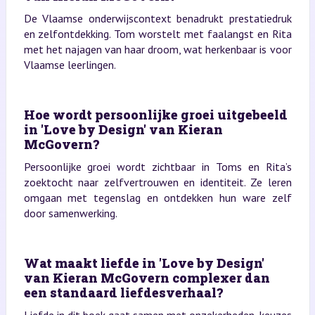
De Vlaamse onderwijscontext benadrukt prestatiedruk
en zelfontdekking. Tom worstelt met faalangst en Rita
met het najagen van haar droom, wat herkenbaar is voor
Vlaamse leerlingen.
Hoe wordt persoonlijke groei uitgebeeld
in 'Love by Design' van Kieran
McGovern?
Persoonlijke groei wordt zichtbaar in Toms en Rita’s
zoektocht naar zelfvertrouwen en identiteit. Ze leren
omgaan met tegenslag en ontdekken hun ware zelf
door samenwerking.
Wat maakt liefde in 'Love by Design'
van Kieran McGovern complexer dan
een standaard liefdesverhaal?
Liefde in dit boek gaat samen met onzekerheden, keuzes