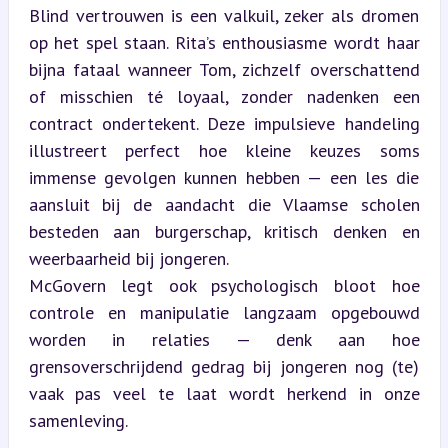
Blind vertrouwen is een valkuil, zeker als dromen 
op het spel staan. Rita’s enthousiasme wordt haar 
bijna fataal wanneer Tom, zichzelf overschattend 
of misschien té loyaal, zonder nadenken een 
contract ondertekent. Deze impulsieve handeling 
illustreert perfect hoe kleine keuzes soms 
immense gevolgen kunnen hebben — een les die 
aansluit bij de aandacht die Vlaamse scholen 
besteden aan burgerschap, kritisch denken en 
weerbaarheid bij jongeren.  

McGovern legt ook psychologisch bloot hoe 
controle en manipulatie langzaam opgebouwd 
worden in relaties — denk aan hoe 
grensoverschrijdend gedrag bij jongeren nog (te) 
vaak pas veel te laat wordt herkend in onze 
samenleving.