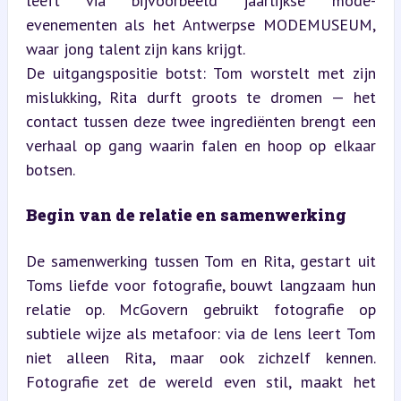
leeft via bijvoorbeeld jaarlijkse mode-
evenementen als het Antwerpse MODEMUSEUM, 
waar jong talent zijn kans krijgt.  

De uitgangspositie botst: Tom worstelt met zijn 
mislukking, Rita durft groots te dromen — het 
contact tussen deze twee ingrediënten brengt een 
verhaal op gang waarin falen en hoop op elkaar 
botsen.
Begin van de relatie en samenwerking
De samenwerking tussen Tom en Rita, gestart uit 
Toms liefde voor fotografie, bouwt langzaam hun 
relatie op. McGovern gebruikt fotografie op 
subtiele wijze als metafoor: via de lens leert Tom 
niet alleen Rita, maar ook zichzelf kennen. 
Fotografie zet de wereld even stil, maakt het 