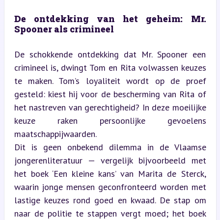
De ontdekking van het geheim: Mr. 
Spooner als crimineel
De schokkende ontdekking dat Mr. Spooner een 
crimineel is, dwingt Tom en Rita volwassen keuzes 
te maken. Tom’s loyaliteit wordt op de proef 
gesteld: kiest hij voor de bescherming van Rita of 
het nastreven van gerechtigheid? In deze moeilijke 
keuze raken persoonlijke gevoelens 
maatschappijwaarden.  

Dit is geen onbekend dilemma in de Vlaamse 
jongerenliteratuur — vergelijk bijvoorbeeld met 
het boek ‘Een kleine kans’ van Marita de Sterck, 
waarin jonge mensen geconfronteerd worden met 
lastige keuzes rond goed en kwaad. De stap om 
naar de politie te stappen vergt moed; het boek 