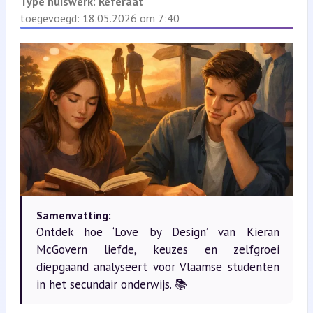
Type huiswerk:
Referaat
toegevoegd: 18.05.2026 om 7:40
Samenvatting:
Ontdek hoe ‘Love by Design’ van Kieran
McGovern liefde, keuzes en zelfgroei
diepgaand analyseert voor Vlaamse studenten
in het secundair onderwijs. 📚