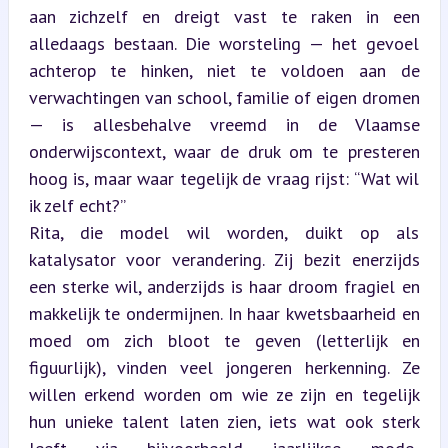
aan zichzelf en dreigt vast te raken in een 
alledaags bestaan. Die worsteling — het gevoel 
achterop te hinken, niet te voldoen aan de 
verwachtingen van school, familie of eigen dromen 
— is allesbehalve vreemd in de Vlaamse 
onderwijscontext, waar de druk om te presteren 
hoog is, maar waar tegelijk de vraag rijst: “Wat wil 
ik zelf echt?”  

Rita, die model wil worden, duikt op als 
katalysator voor verandering. Zij bezit enerzijds 
een sterke wil, anderzijds is haar droom fragiel en 
makkelijk te ondermijnen. In haar kwetsbaarheid en 
moed om zich bloot te geven (letterlijk en 
figuurlijk), vinden veel jongeren herkenning. Ze 
willen erkend worden om wie ze zijn en tegelijk 
hun unieke talent laten zien, iets wat ook sterk 