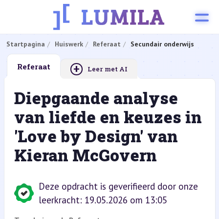
Startpagina
Huiswerk
Referaat
Secundair onderwijs
+
Referaat
Leer met AI
Diepgaande analyse
van liefde en keuzes in
'Love by Design' van
Kieran McGovern
Deze opdracht is geverifieerd door onze
leerkracht: 19.05.2026 om 13:05