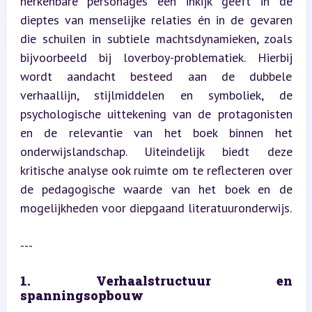
herkenbare personages een inkijk geeft in de 
dieptes van menselijke relaties én in de gevaren 
die schuilen in subtiele machtsdynamieken, zoals 
bijvoorbeeld bij loverboy-problematiek. Hierbij 
wordt aandacht besteed aan de dubbele 
verhaallijn, stijlmiddelen en symboliek, de 
psychologische uittekening van de protagonisten 
en de relevantie van het boek binnen het 
onderwijslandschap. Uiteindelijk biedt deze 
kritische analyse ook ruimte om te reflecteren over 
de pedagogische waarde van het boek en de 
mogelijkheden voor diepgaand literatuuronderwijs.
---
1. Verhaalstructuur en 
spanningsopbouw