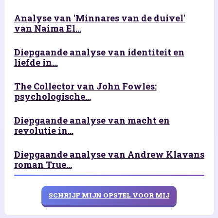
Analyse van 'Minnares van de duivel'
van Naima El...
Diepgaande analyse van identiteit en
liefde in...
The Collector van John Fowles:
psychologische...
Diepgaande analyse van macht en
revolutie in...
Diepgaande analyse van Andrew Klavans
roman True...
SCHRIJF MIJN OPSTEL VOOR MIJ