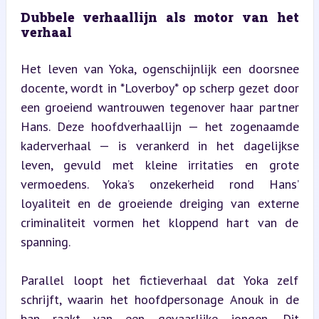
Dubbele verhaallijn als motor van het 
verhaal
Het leven van Yoka, ogenschijnlijk een doorsnee 
docente, wordt in *Loverboy* op scherp gezet door 
een groeiend wantrouwen tegenover haar partner 
Hans. Deze hoofdverhaallijn — het zogenaamde 
kaderverhaal — is verankerd in het dagelijkse 
leven, gevuld met kleine irritaties en grote 
vermoedens. Yoka’s onzekerheid rond Hans’ 
loyaliteit en de groeiende dreiging van externe 
criminaliteit vormen het kloppend hart van de 
spanning.
Parallel loopt het fictieverhaal dat Yoka zelf 
schrijft, waarin het hoofdpersonage Anouk in de 
ban raakt van een gevaarlijke jongen. Dit 