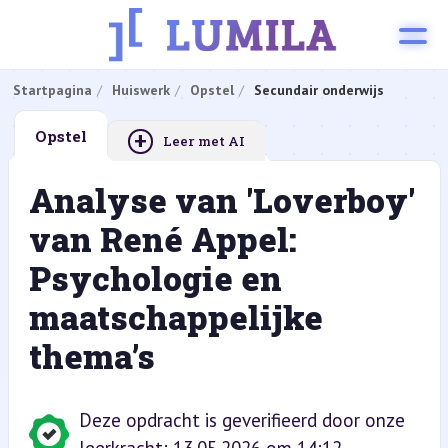
Startpagina
Huiswerk
Opstel
Secundair onderwijs
+
Opstel
Leer met AI
Analyse van 'Loverboy'
van René Appel:
Psychologie en
maatschappelijke
thema’s
Deze opdracht is geverifieerd door onze