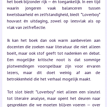
het boek bijzonder rijk — én toegankelijk. In een tijd 
waarin jongeren vaak balanceren tussen 
kwetsbaarheid en zelfstandigheid, biedt *Loverboy* 
houvast én uitdaging, zowel op leesvlak als op 
vlak van zelfreflectie.
Ik kan het boek dan ook warm aanbevelen aan 
docenten die zoeken naar literatuur die niet alleen 
boeit, maar ook stof geeft tot nadenken en debat. 
Een mogelijke kritische noot is dat sommige 
plotwendingen voorspelbaar zijn voor ervaren 
lezers, maar dit doet weinig af aan de 
betrokkenheid die het verhaal mogelijk maakt.
Tot slot biedt *Loverboy* niet alleen een sleutel 
tot literaire analyse, maar opent het deuren naar 
gesprekken die we moeten blijven voeren — over 