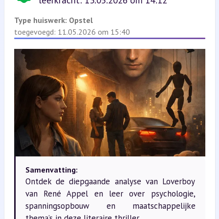
leerkracht: 13.05.2026 om 14:12
Type huiswerk:
Opstel
toegevoegd: 11.05.2026 om 15:40
Samenvatting:
Ontdek de diepgaande analyse van Loverboy
van René Appel en leer over psychologie,
spanningsopbouw en maatschappelijke
thema’s in deze literaire thriller.