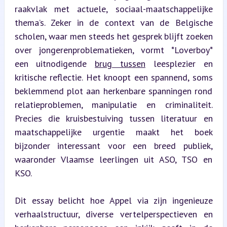
raakvlak met actuele, sociaal-maatschappelijke 
thema’s. Zeker in de context van de Belgische 
scholen, waar men steeds het gesprek blijft zoeken 
over jongerenproblematieken, vormt *Loverboy* 
een uitnodigende 
brug tussen
 leesplezier en 
kritische reflectie. Het knoopt een spannend, soms 
beklemmend plot aan herkenbare spanningen rond 
relatieproblemen, manipulatie en criminaliteit. 
Precies die kruisbestuiving tussen literatuur en 
maatschappelijke urgentie maakt het boek 
bijzonder interessant voor een breed publiek, 
waaronder Vlaamse leerlingen uit ASO, TSO en 
KSO.
Dit essay belicht hoe Appel via zijn ingenieuze 
verhaalstructuur, diverse vertelperspectieven en 