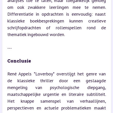
analyses toe te laten, maar toegankelijk genoeg 
om ook zwakkere leerlingen mee te nemen. 
Differentiatie in opdrachten is eenvoudig: naast 
klassieke boekbesprekingen kunnen creatieve 
schrijfopdrachten of rollenspellen rond de 
thematiek ingebouwd worden.
---
Conclusie
René Appels *Loverboy* overstijgt het genre van 
de klassieke thriller door een geslaagde 
mengeling van psychologische diepgang, 
maatschappelijke urgentie en literaire subtiliteit. 
Het knappe samenspel van verhaallijnen, 
perspectieven en actuele problematieken maakt 