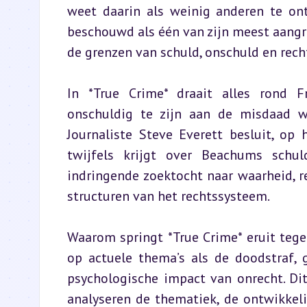
weet daarin als weinig anderen te ont
beschouwd als één van zijn meest aangri
de grenzen van schuld, onschuld en rec
In *True Crime* draait alles rond F
onschuldig te zijn aan de misdaad w
Journaliste Steve Everett besluit, op
twijfels krijgt over Beachums schul
indringende zoektocht naar waarheid, 
structuren van het rechtssysteem.
Waarom springt *True Crime* eruit tege
op actuele thema’s als de doodstraf, 
psychologische impact van onrecht. Dit
analyseren de thematiek, de ontwikkelin