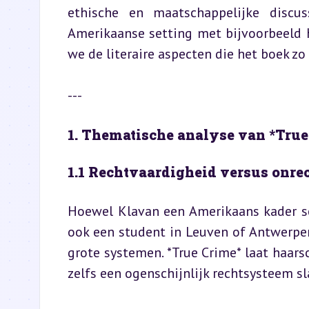
ethische en maatschappelijke discus
Amerikaanse setting met bijvoorbeeld 
we de literaire aspecten die het boek zo
---
1. Thematische analyse van *True
1.1 Rechtvaardigheid versus onre
Hoewel Klavan een Amerikaans kader sch
ook een student in Leuven of Antwerpe
grote systemen. *True Crime* laat haars
zelfs een ogenschijnlijk rechtsysteem s