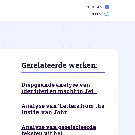
INLOGGEN
ZOEKEN
Gerelateerde werken:
Diepgaande analyse van
identiteit en macht in Jef...
Analyse van 'Letters from the
Inside' van John...
Analyse van geselecteerde
teksten uit het...