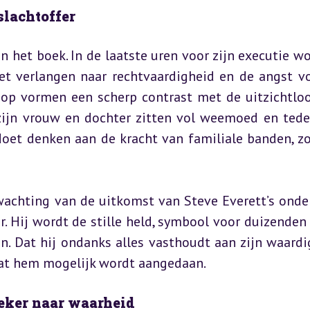
slachtoffer
het boek. In de laatste uren voor zijn executie wor
het verlangen naar rechtvaardigheid en de angst vo
p vormen een scherp contrast met de uitzichtloo
 zijn vrouw en dochter zitten vol weemoed en teder
oet denken aan de kracht van familiale banden, zoa
wachting van de uitkomst van Steve Everett’s onder
 Hij wordt de stille held, symbool voor duizenden d
 Dat hij ondanks alles vasthoudt aan zijn waardig
dat hem mogelijk wordt aangedaan.
zoeker naar waarheid