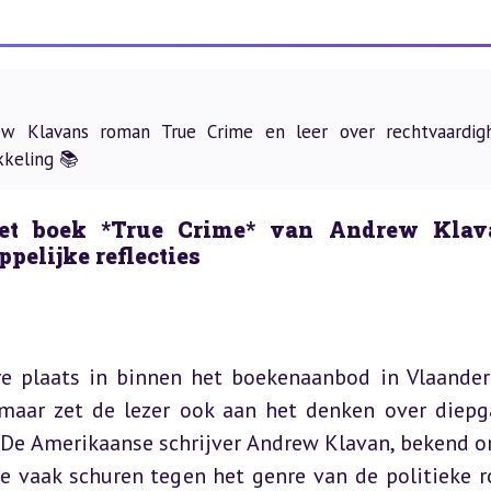
w Klavans roman True Crime en leer over rechtvaardigh
kkeling 📚
et boek *True Crime* van Andrew Klav
pelijke reflecties
e plaats in binnen het boekenaanbod in Vlaandere
 maar zet de lezer ook aan het denken over diepg
 De Amerikaanse schrijver Andrew Klavan, bekend om
e vaak schuren tegen het genre van de politieke r