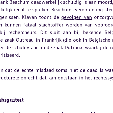
 Frank Beachum daadwerkelijk schuldig is aan moord,
kelijk recht te spreken. Beachums veroordeling steu
genissen. Klavan toont de 
gevolgen van
 onzorgvu
 kunnen fataal slachtoffer worden van vooroord
ij rechercheurs. Dit sluit aan bij bekende Belg
e zaak Outreau in Frankrijk (die ook in Belgische 
r de schuldvraag in de zaak-Dutroux, waarbij de ro
ritiseerd.
en dat de echte misdaad soms niet de daad is waa
ucturele onrecht dat kan ontstaan in het rechtssy
biguïteit