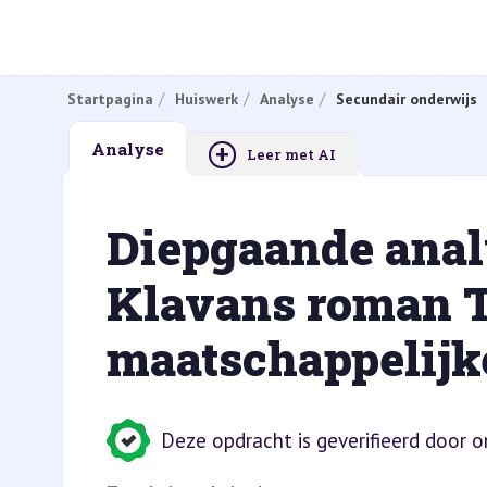
Startpagina
Huiswerk
Analyse
Secundair onderwijs
+
Analyse
Leer met AI
Diepgaande ana
Klavans roman T
maatschappelijk
Deze opdracht is geverifieerd door 