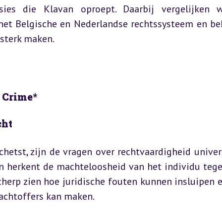
sies die Klavan oproept. Daarbij vergelijken 
het Belgische en Nederlandse rechtssysteem en bek
 sterk maken.
 Crime*
cht
etst, zijn de vragen over rechtvaardigheid univers
n herkent de machteloosheid van het individu tege
cherp zien hoe juridische fouten kunnen insluipen e
lachtoffers kan maken.