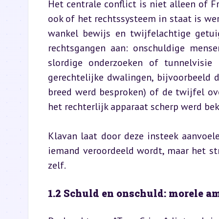
Het centrale conflict is niet alleen of
ook of het rechtssysteem in staat is wer
wankel bewijs en twijfelachtige getui
rechtsgangen aan: onschuldige mensen
slordige onderzoeken of tunnelvisie b
gerechtelijke dwalingen, bijvoorbeeld d
breed werd besproken) of de twijfel ove
het rechterlijk apparaat scherp werd bek
Klavan laat door deze insteek aanvoel
iemand veroordeeld wordt, maar het str
zelf.
1.2 Schuld en onschuld: morele am