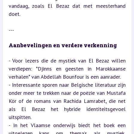
vandaag, zoals El Bezaz dat met meesterhand 
doet.
---
Aanbevelingen en verdere verkenning
- Voor lezers die de mystiek van El Bezaz willen 
verdiepen: *Djinns en geesten in Marokkaanse 
verhalen* van Abdellah Bounfour is een aanrader.

- Interessante sporen naar Belgische literatuur zijn 
onder meer te trekken naar de poëzie van Mustafa 
Kör of de romans van Rachida Lamrabet, die net 
als El Bezaz het hybride identiteitsgevoel 
uitspitten.

- In het Vlaamse onderwijs biedt het boek een 
uitgelezen kans om thema’s als mystiek, 