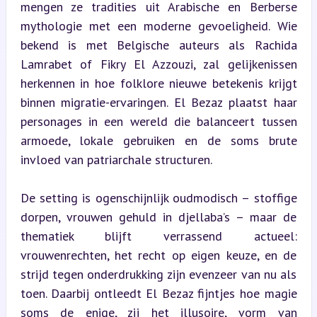
mengen ze tradities uit Arabische en Berberse 
mythologie met een moderne gevoeligheid. Wie 
bekend is met Belgische auteurs als Rachida 
Lamrabet of Fikry El Azzouzi, zal gelijkenissen 
herkennen in hoe folklore nieuwe betekenis krijgt 
binnen migratie-ervaringen. El Bezaz plaatst haar 
personages in een wereld die balanceert tussen 
armoede, lokale gebruiken en de soms brute 
invloed van patriarchale structuren.
De setting is ogenschijnlijk oudmodisch – stoffige 
dorpen, vrouwen gehuld in djellaba’s – maar de 
thematiek blijft verrassend actueel: 
vrouwenrechten, het recht op eigen keuze, en de 
strijd tegen onderdrukking zijn evenzeer van nu als 
toen. Daarbij ontleedt El Bezaz fijntjes hoe magie 
soms de enige, zij het illusoire, vorm van 