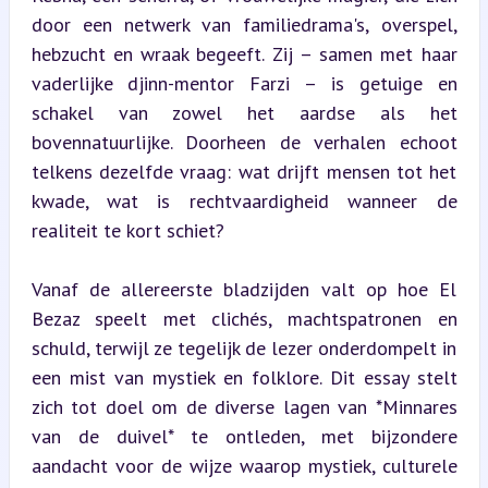
door een netwerk van familiedrama's, overspel, 
hebzucht en wraak begeeft. Zij – samen met haar 
vaderlijke djinn-mentor Farzi – is getuige en 
schakel van zowel het aardse als het 
bovennatuurlijke. Doorheen de verhalen echoot 
telkens dezelfde vraag: wat drijft mensen tot het 
kwade, wat is rechtvaardigheid wanneer de 
realiteit te kort schiet?
Vanaf de allereerste bladzijden valt op hoe El 
Bezaz speelt met clichés, machtspatronen en 
schuld, terwijl ze tegelijk de lezer onderdompelt in 
een mist van mystiek en folklore. Dit essay stelt 
zich tot doel om de diverse lagen van *Minnares 
van de duivel* te ontleden, met bijzondere 
aandacht voor de wijze waarop mystiek, culturele 