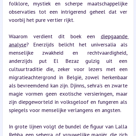
folklore, mystiek en scherpe maatschappelijke 
observaties tot een intrigerend geheel dat ver 
voorbij het pure vertier rijkt.
Waarom verdient dit boek een 
diepgaande 
analyse
? Enerzijds belicht het universalia als 
menselijke zwakheid en rechtvaardigheid, 
anderzijds put El Bezaz gulzig uit een 
cultuurtraditie die, zeker voor lezers met een 
migratieachtergrond in België, zowel herkenbaar 
als bevreemdend kan zijn. Djinns, sehra’s en zwarte 
magie vormen geen exotische versieringen, maar 
zijn diepgeworteld in volksgeloof en fungeren als 
spiegels voor menselijke verlangens en angsten.
In grote lijnen volgt de bundel de figuur van Lalla 
Rebha, een seherra, of vrouwelijke magiër, die zich 