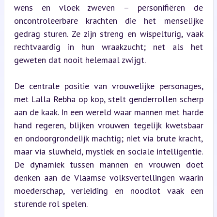
wens en vloek zweven – personifiëren de 
oncontroleerbare krachten die het menselijke 
gedrag sturen. Ze zijn streng en wispelturig, vaak 
rechtvaardig in hun wraakzucht; net als het 
geweten dat nooit helemaal zwijgt.
De centrale positie van vrouwelijke personages, 
met Lalla Rebha op kop, stelt genderrollen scherp 
aan de kaak. In een wereld waar mannen met harde 
hand regeren, blijken vrouwen tegelijk kwetsbaar 
en ondoorgrondelijk machtig; niet via brute kracht, 
maar via sluwheid, mystiek en sociale intelligentie. 
De dynamiek tussen mannen en vrouwen doet 
denken aan de Vlaamse volksvertellingen waarin 
moederschap, verleiding en noodlot vaak een 
sturende rol spelen.