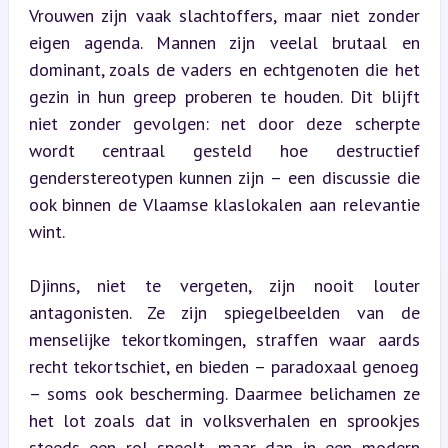
Vrouwen zijn vaak slachtoffers, maar niet zonder 
eigen agenda. Mannen zijn veelal brutaal en 
dominant, zoals de vaders en echtgenoten die het 
gezin in hun greep proberen te houden. Dit blijft 
niet zonder gevolgen: net door deze scherpte 
wordt centraal gesteld hoe destructief 
genderstereotypen kunnen zijn – een discussie die 
ook binnen de Vlaamse klaslokalen aan relevantie 
wint.
Djinns, niet te vergeten, zijn nooit louter 
antagonisten. Ze zijn spiegelbeelden van de 
menselijke tekortkomingen, straffen waar aards 
recht tekortschiet, en bieden – paradoxaal genoeg 
– soms ook bescherming. Daarmee belichamen ze 
het lot zoals dat in volksverhalen en sprookjes 
steeds een rol speelt, maar dan in een modern 