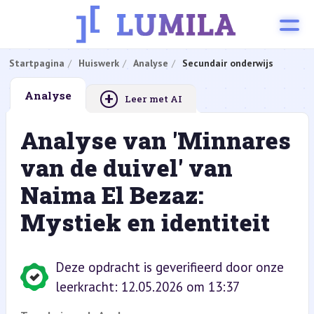
Startpagina
Huiswerk
Analyse
Secundair onderwijs
+
Analyse
Leer met AI
Analyse van 'Minnares
van de duivel' van
Naima El Bezaz:
Mystiek en identiteit
Deze opdracht is geverifieerd door onze
leerkracht: 12.05.2026 om 13:37