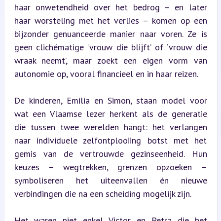
haar onwetendheid over het bedrog – en later 
haar worsteling met het verlies – komen op een 
bijzonder genuanceerde manier naar voren. Ze is 
geen clichématige ‘vrouw die blijft’ of ‘vrouw die 
wraak neemt’, maar zoekt een eigen vorm van 
autonomie op, vooral financieel en in haar reizen.
De kinderen, Emilia en Simon, staan model voor 
wat een Vlaamse lezer herkent als de generatie 
die tussen twee werelden hangt: het verlangen 
naar individuele zelfontplooiing botst met het 
gemis van de vertrouwde gezinseenheid. Hun 
keuzes – wegtrekken, grenzen opzoeken – 
symboliseren het uiteenvallen én nieuwe 
verbindingen die na een scheiding mogelijk zijn.
Het waren niet enkel Victor en Petra die het 