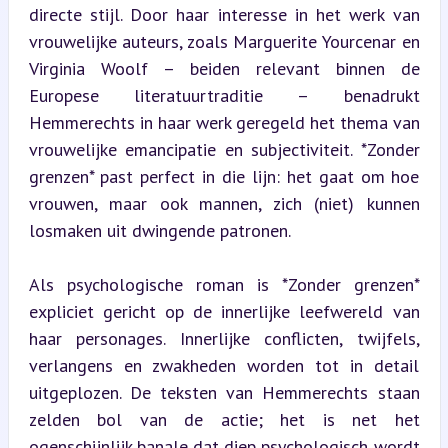
directe stijl. Door haar interesse in het werk van 
vrouwelijke auteurs, zoals Marguerite Yourcenar en 
Virginia Woolf – beiden relevant binnen de 
Europese literatuurtraditie – benadrukt 
Hemmerechts in haar werk geregeld het thema van 
vrouwelijke emancipatie en subjectiviteit. *Zonder 
grenzen* past perfect in die lijn: het gaat om hoe 
vrouwen, maar ook mannen, zich (niet) kunnen 
losmaken uit dwingende patronen.
Als psychologische roman is *Zonder grenzen* 
expliciet gericht op de innerlijke leefwereld van 
haar personages. Innerlijke conflicten, twijfels, 
verlangens en zwakheden worden tot in detail 
uitgeplozen. De teksten van Hemmerechts staan 
zelden bol van de actie; het is net het 
ogenschijnlijk banale dat diep psychologisch wordt 