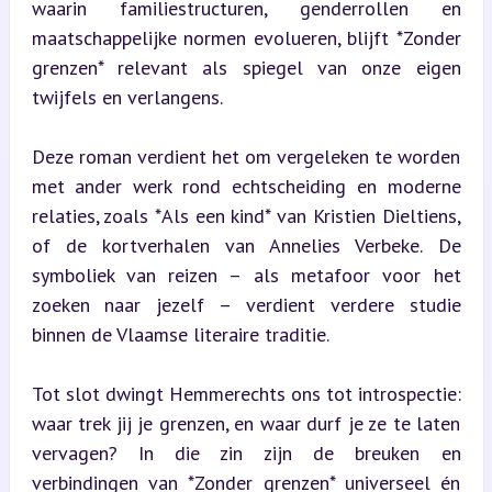
waarin familiestructuren, genderrollen en 
maatschappelijke normen evolueren, blijft *Zonder 
grenzen* relevant als spiegel van onze eigen 
twijfels en verlangens.
Deze roman verdient het om vergeleken te worden 
met ander werk rond echtscheiding en moderne 
relaties, zoals *Als een kind* van Kristien Dieltiens, 
of de kortverhalen van Annelies Verbeke. De 
symboliek van reizen – als metafoor voor het 
zoeken naar jezelf – verdient verdere studie 
binnen de Vlaamse literaire traditie.
Tot slot dwingt Hemmerechts ons tot introspectie: 
waar trek jij je grenzen, en waar durf je ze te laten 
vervagen? In die zin zijn de breuken en 
verbindingen van *Zonder grenzen* universeel én 