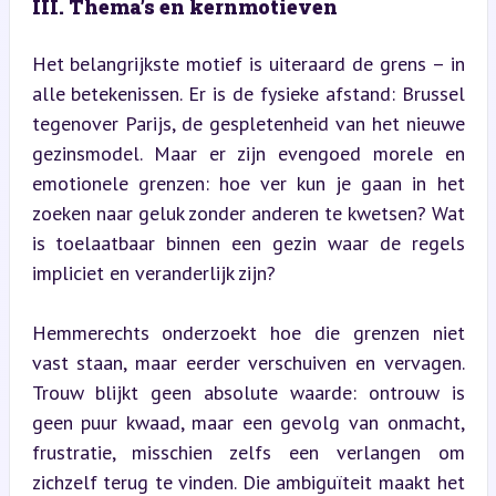
III. Thema’s en kernmotieven
Het belangrijkste motief is uiteraard de grens – in 
alle betekenissen. Er is de fysieke afstand: Brussel 
tegenover Parijs, de gespletenheid van het nieuwe 
gezinsmodel. Maar er zijn evengoed morele en 
emotionele grenzen: hoe ver kun je gaan in het 
zoeken naar geluk zonder anderen te kwetsen? Wat 
is toelaatbaar binnen een gezin waar de regels 
impliciet en veranderlijk zijn?
Hemmerechts onderzoekt hoe die grenzen niet 
vast staan, maar eerder verschuiven en vervagen. 
Trouw blijkt geen absolute waarde: ontrouw is 
geen puur kwaad, maar een gevolg van onmacht, 
frustratie, misschien zelfs een verlangen om 
zichzelf terug te vinden. Die ambiguïteit maakt het 