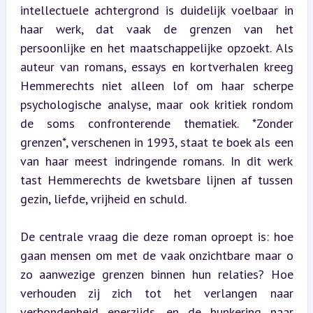
intellectuele achtergrond is duidelijk voelbaar in 
haar werk, dat vaak de grenzen van het 
persoonlijke en het maatschappelijke opzoekt. Als 
auteur van romans, essays en kortverhalen kreeg 
Hemmerechts niet alleen lof om haar scherpe 
psychologische analyse, maar ook kritiek rondom 
de soms confronterende thematiek. *Zonder 
grenzen*, verschenen in 1993, staat te boek als een 
van haar meest indringende romans. In dit werk 
tast Hemmerechts de kwetsbare lijnen af tussen 
gezin, liefde, vrijheid en schuld.
De centrale vraag die deze roman oproept is: hoe 
gaan mensen om met de vaak onzichtbare maar o 
zo aanwezige grenzen binnen hun relaties? Hoe 
verhouden zij zich tot het verlangen naar 
verbondenheid enerzijds, en de hunkering naar 