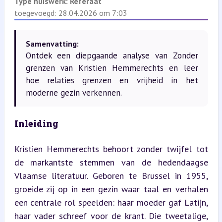
Type huiswerk:
Referaat
toegevoegd: 28.04.2026 om 7:03
Samenvatting:
Ontdek een diepgaande analyse van Zonder
grenzen van Kristien Hemmerechts en leer
hoe relaties grenzen en vrijheid in het
moderne gezin verkennen.
Inleiding
Kristien Hemmerechts behoort zonder twijfel tot 
de markantste stemmen van de hedendaagse 
Vlaamse literatuur. Geboren te Brussel in 1955, 
groeide zij op in een gezin waar taal en verhalen 
een centrale rol speelden: haar moeder gaf Latijn, 
haar vader schreef voor de krant. Die tweetalige, 