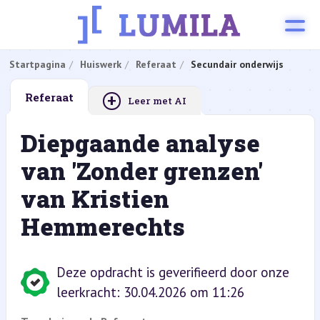
Startpagina
Huiswerk
Referaat
Secundair onderwijs
+
Referaat
Leer met AI
Diepgaande analyse
van 'Zonder grenzen'
van Kristien
Hemmerechts
Deze opdracht is geverifieerd door onze
leerkracht: 30.04.2026 om 11:26