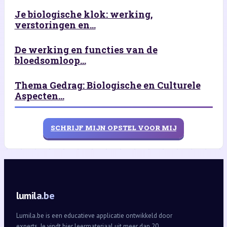
Je biologische klok: werking,
verstoringen en...
De werking en functies van de
bloedsomloop...
Thema Gedrag: Biologische en Culturele
Aspecten...
SCHRIJF MIJN OPSTEL VOOR MIJ
lumila.be
Lumila.be is een educatieve applicatie ontwikkeld door
experts. Je vindt hier leermateriaal uit meer dan 20