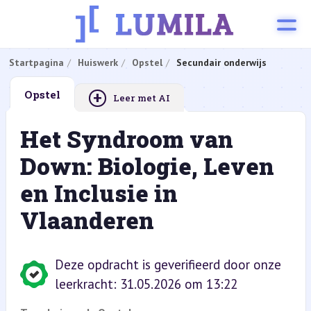
Startpagina
Huiswerk
Opstel
Secundair onderwijs
+
Opstel
Leer met AI
Het Syndroom van
Down: Biologie, Leven
en Inclusie in
Vlaanderen
Deze opdracht is geverifieerd door onze
leerkracht: 31.05.2026 om 13:22