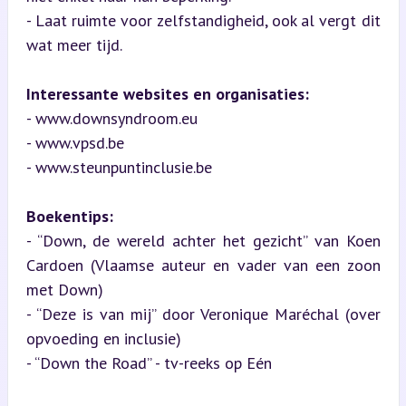
- Laat ruimte voor zelfstandigheid, ook al vergt dit 
wat meer tijd.
Interessante websites en organisaties:
- www.downsyndroom.eu

- www.vpsd.be

- www.steunpuntinclusie.be
Boekentips:
- “Down, de wereld achter het gezicht” van Koen 
Cardoen (Vlaamse auteur en vader van een zoon 
met Down)

- “Deze is van mij” door Veronique Maréchal (over 
opvoeding en inclusie)

- “Down the Road” - tv-reeks op Eén