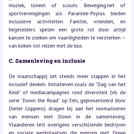
muziek, toneel of scouts. Beweging.net of 
sportverenigingen als Parantee-Psylos bieden 
inclusieve activiteiten. Familie, vrienden, en 
begeleiders spelen een grote rol door altijd 
kansen te zoeken om vaardigheden te versterken – 
van koken tot reizen met de bus.
C. Samenleving en inclusie
De maatschappij zet steeds meer stappen in het 
inclusief denken. Initiatieven zoals de "Dag van het 
Kind" of mediacampagnes rond diversiteit (vb. de 
serie “Down the Road” op Eén, gepresenteerd door 
Dieter Coppens) dragen bij aan het normaliseren 
van mensen met Down in de samenleving. 
Vlaanderen telt overigens verschillende bedrijven 
en sociale werkplaatsen die mensen met Down 