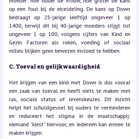
moeder: hoe ouder de vrouw, hoe groter de kans 
op een fout bij de eiceldeling. De kans op Down 
bedraagt op 25-jarige leeftijd ongeveer 1 op 
1400, terwijl dit bij 40-jarige moeders stijgt tot 
ongeveer 1 op 100, volgens cijfers van Kind en 
Gezin. Factoren als roken, voeding of sociaal 
milieu blijken geen bewezen invloed te hebben.
C. Toeval en gelijkwaardigheid
Het krijgen van een kind met Down is dus vooral 
een zaak van toeval en heeft niets te maken met 
ras, sociale status of levenskeuzes. Dit inzicht 
helpt het schuldgevoel bij ouders te verminderen 
en reduceert het stigma in de maatschappij: 
niemand “kiest” hiervoor, en iedereen kan ermee te 
maken krijgen.