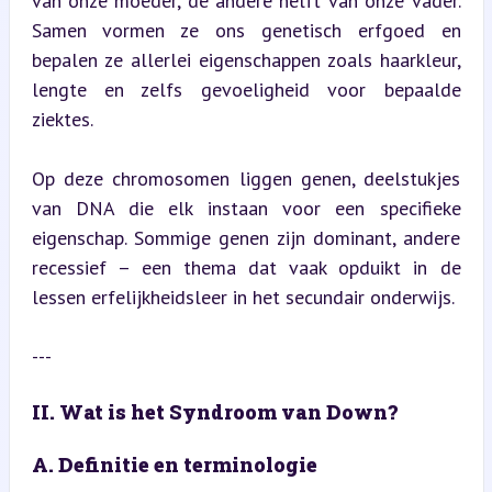
van onze moeder, de andere helft van onze vader. 
Samen vormen ze ons genetisch erfgoed en 
bepalen ze allerlei eigenschappen zoals haarkleur, 
lengte en zelfs gevoeligheid voor bepaalde 
ziektes.
Op deze chromosomen liggen genen, deelstukjes 
van DNA die elk instaan voor een specifieke 
eigenschap. Sommige genen zijn dominant, andere 
recessief – een thema dat vaak opduikt in de 
lessen erfelijkheidsleer in het secundair onderwijs.
---
II. Wat is het Syndroom van Down?
A. Definitie en terminologie