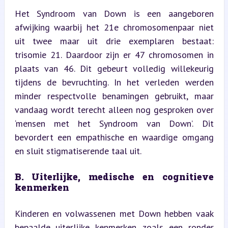
Het Syndroom van Down is een aangeboren 
afwijking waarbij het 21e chromosomenpaar niet 
uit twee maar uit drie exemplaren bestaat: 
trisomie 21. Daardoor zijn er 47 chromosomen in 
plaats van 46. Dit gebeurt volledig willekeurig 
tijdens de bevruchting. In het verleden werden 
minder respectvolle benamingen gebruikt, maar 
vandaag wordt terecht alleen nog gesproken over 
‘mensen met het Syndroom van Down’. Dit 
bevordert een empathische en waardige omgang 
en sluit stigmatiserende taal uit.
B. Uiterlijke, medische en cognitieve 
kenmerken
Kinderen en volwassenen met Down hebben vaak 
bepaalde uiterlijke kenmerken, zoals een ronder 