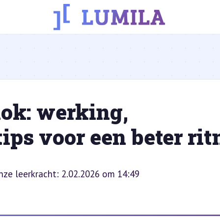
lok: werking,
tips voor een beter ri
onze leerkracht: 2.02.2026 om 14:49