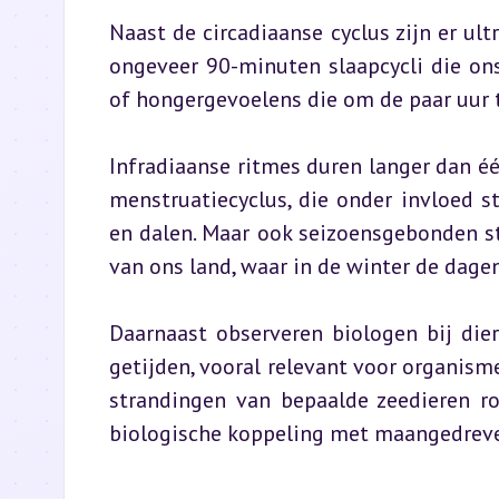
Naast de circadiaanse cyclus zijn er ult
ongeveer 90-minuten slaapcycli die ons
of hongergevoelens die om de paar uur
Infradiaanse ritmes duren langer dan é
menstruatiecyclus, die onder invloed 
en dalen. Maar ook seizoensgebonden s
van ons land, waar in de winter de dagen
Daarnaast observeren biologen bij die
getijden, vooral relevant voor organisme
strandingen van bepaalde zeedieren r
biologische koppeling met maangedreve