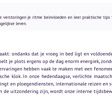
 verstoringen je ritme beïnvloeden en leer praktische tips 
gelijkse leven.
akt: ondanks dat je vroeg in bed ligt en voldoende
oelt je plots ergens op de dag enorm energiek, zonde
t ervaringen hebben vaak te maken met een fenomee
che klok. In onze hedendaagse, verlichte maatscha
ngt en ploegendiensten, internationale reizen en so
n de uitzondering zijn, wordt onze interne tijdsbew