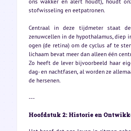
ons wakker en alert houdt), houdt on
stofwisseling en eetpatronen.
Centraal in deze tijdmeter staat de
zenuwcellen in de hypothalamus, diep in
ogen (de retina) om de cyclus af te st
lichaam bevat meer dan alleen één centra
Zo heeft de lever bijvoorbeeld haar ei
dag- en nachtfasen, al worden ze allema
de hersenen.
---
Hoofdstuk 2: Historie en Ontwikk