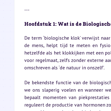
---
Hoofdstuk 1: Wat is de Biologisc
De term ‘biologische klok’ verwijst na
de mens, helpt tijd te meten en fysiol
hetzelfde als het klokkijken met een po
voor regelmaat, zelfs zonder externe aan
omschreven als ‘de natuur in onszelf’.
De bekendste functie van de biologisch
we ons slaperig voelen en wanneer we 
bepaalt momenten van piekprestaties (
reguleert de productie van hormonen zoa