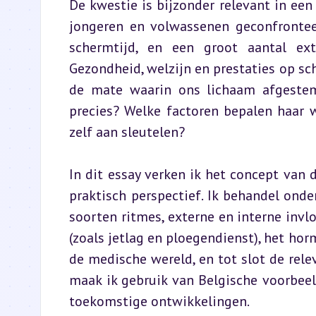
De kwestie is bijzonder relevant in een
jongeren en volwassenen geconfrontee
schermtijd, en een groot aantal exte
Gezondheid, welzijn en prestaties op s
de mate waarin ons lichaam afgestem
precies? Welke factoren bepalen haar 
zelf aan sleutelen?
In dit essay verken ik het concept van d
praktisch perspectief. Ik behandel onde
soorten ritmes, externe en interne invlo
(zoals jetlag en ploegendienst), het hor
de medische wereld, en tot slot de rele
maak ik gebruik van Belgische voorbeeld
toekomstige ontwikkelingen.