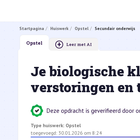
Startpagina
Huiswerk
Opstel
Secundair onderwijs
+
Opstel
Leer met AI
Je biologische k
verstoringen en 
Deze opdracht is geverifieerd door 
Type huiswerk:
Opstel
toegevoegd: 30.01.2026 om 8:24