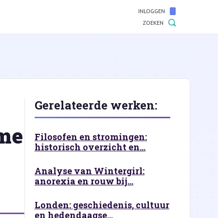
INLOGGEN
ZOEKEN
Gerelateerde werken:
tme
Filosofen en stromingen:
historisch overzicht en...
Analyse van Wintergirl:
anorexia en rouw bij...
Londen: geschiedenis, cultuur
en hedendaagse...