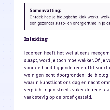
Samenvatting:
Ontdek hoe je biologische klok werkt, welke
een gezonder slaap- en energieritme in je da
Inleiding
Iedereen heeft het wel al eens meegema
slaapt, word je toch moe wakker. Of je v
voor de hand liggende reden. Dit soor
weinigen echt doorgronden: de biologis
waarin kunstlicht ons dag en nacht omri
verplichtingen steeds vaker de regel da
vaak stevig op de proef gesteld.