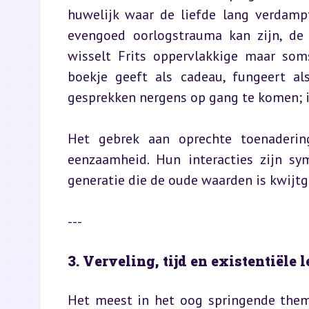
huwelijk waar de liefde lang verdampt
evengoed oorlogstrauma kan zijn, de 
wisselt Frits oppervlakkige maar soms
boekje geeft als cadeau, fungeert al
gesprekken nergens op gang te komen; ie
Het gebrek aan oprechte toenaderin
eenzaamheid. Hun interacties zijn s
generatie die de oude waarden is kwijt
---
3. Verveling, tijd en existentiële
Het meest in het oog springende thema