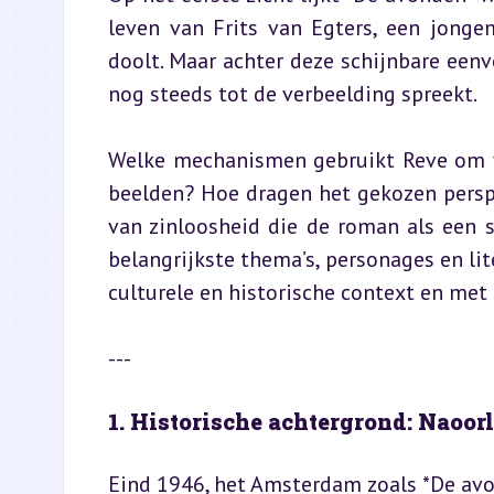
leven van Frits van Egters, een jong
doolt. Maar achter deze schijnbare eenvo
nog steeds tot de verbeelding spreekt.
Welke mechanismen gebruikt Reve om ve
beelden? Hoe dragen het gekozen perspec
van zinloosheid die de roman als een s
belangrijkste thema’s, personages en li
culturele en historische context en met
---
1. Historische achtergrond: Naoorl
Eind 1946, het Amsterdam zoals *De av