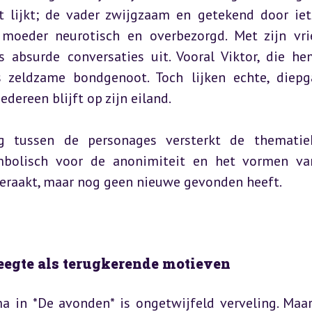
 lijkt; de vader zwijgzaam en getekend door iet
moeder neurotisch en overbezorgd. Met zijn vri
 absurde conversaties uit. Vooral Viktor, die he
s zeldzame bondgenoot. Toch lijken echte, diepg
dereen blijft op zijn eiland.
g tussen de personages versterkt de thematiek
ymbolisch voor de anonimiteit en het vormen va
geraakt, maar nog geen nieuwe gevonden heeft.
 leegte als terugkerende motieven
 in *De avonden* is ongetwijfeld verveling. Maar