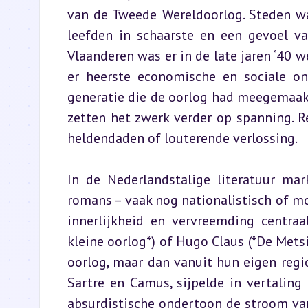
van de Tweede Wereldoorlog. Steden wa
leefden in schaarste en een gevoel va
Vlaanderen was er in de late jaren ‘4
er heerste economische en sociale on
generatie die de oorlog had meegemaakt
zetten het zwerk verder op spanning. 
heldendaden of louterende verlossing.
In de Nederlandstalige literatuur mar
romans – vaak nog nationalistisch of mo
innerlijkheid en vervreemding centraa
kleine oorlog*) of Hugo Claus (*De Metsi
oorlog, maar dan vanuit hun eigen region
Sartre en Camus, sijpelde in vertaling 
absurdistische ondertoon de stroom van