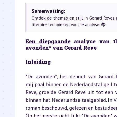
Samenvatting:
Ontdek de thema’s en stijl in Gerard Reves
literaire technieken voor je analyse. 📚
Een diepgaande
 analyse van the
avonden* van Gerard Reve
Inleiding
*De avonden*, het debuut van Gerard K
mijlpaal binnen de Nederlandstalige lite
Reve, groeide Gerard Reve uit tot een
binnen het Nederlandse taalgebied. In V
roman beschouwd, gelezen en bestudeerd
Op het eerste zicht lijkt *De avonden* w