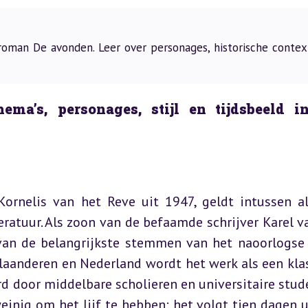
 roman De avonden. Leer over personages, historische contex
ma’s, personages, stijl en tijdsbeeld in
ornelis van het Reve uit 1947, geldt intussen al
ratuur. Als zoon van de befaamde schrijver Karel va
 van de belangrijkste stemmen van het naoorlogse 
laanderen en Nederland wordt het werk als een klas
 door middelbare scholieren en universitaire stude
einig om het lijf te hebben: het volgt tien dagen ui