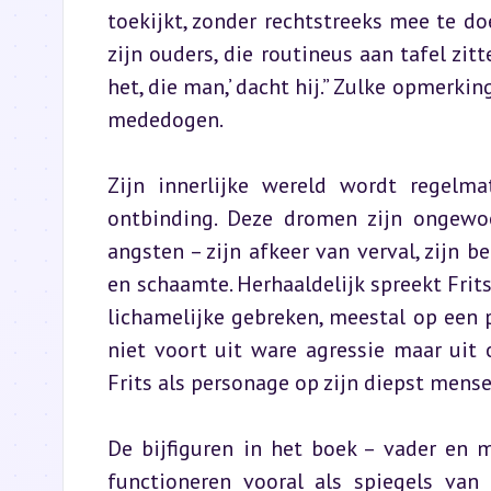
toekijkt, zonder rechtstreeks mee te doe
zijn ouders, die routineus aan tafel zit
het, die man,’ dacht hij.” Zulke opmerki
mededogen.
Zijn innerlijke wereld wordt regelma
ontbinding. Deze dromen zijn ongewo
angsten – zijn afkeer van verval, zijn 
en schaamte. Herhaaldelijk spreekt Frits
lichamelijke gebreken, meestal op een p
niet voort uit ware agressie maar uit 
Frits als personage op zijn diepst mensel
De bijfiguren in het boek – vader en m
functioneren vooral als spiegels van 