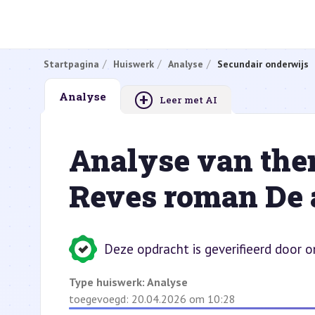
Startpagina
Huiswerk
Analyse
Secundair onderwijs
+
Analyse
Leer met AI
Analyse van them
Reves roman De
Deze opdracht is geverifieerd door 
Type huiswerk:
Analyse
toegevoegd: 20.04.2026 om 10:28