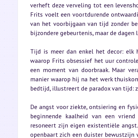
verheft deze verveling tot een levenshou
Frits voelt een voortdurende ontwaard
van het voorbijgaan van tijd zonder bet
bijzondere gebeurtenis, maar de dagen l
Tijd is meer dan enkel het decor: elk 
waarop Frits obsessief het uur controle
een moment van doorbraak. Maar verand
manier waarop hij na het werk thuiskomt
bedtijd, illustreert de paradox van tijd: 
De angst voor ziekte, ontsiering en fysi
beginnende kaalheid van een vriend 
resoneert zijn eigen existentiële angst
openbaart zich een duister bewustzijn 