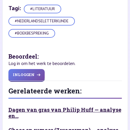
Tagi:
#LITERATUUR
#NEDERLANDSELETTERKUNDE
#BOEKBESPREKING
Beoordeel:
Log in om het werk te beoordelen.
INLOGGEN
Gerelateerde werken:
Dagen van gras van Philip Huff — analyse
en...
Chaos en rumoer (Zwagerman) — analyse