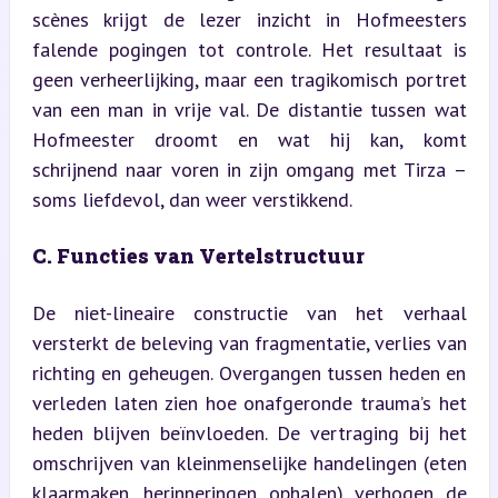
scènes krijgt de lezer inzicht in Hofmeesters 
falende pogingen tot controle. Het resultaat is 
geen verheerlijking, maar een tragikomisch portret 
van een man in vrije val. De distantie tussen wat 
Hofmeester droomt en wat hij kan, komt 
schrijnend naar voren in zijn omgang met Tirza – 
soms liefdevol, dan weer verstikkend.
C. Functies van Vertelstructuur
De niet-lineaire constructie van het verhaal 
versterkt de beleving van fragmentatie, verlies van 
richting en geheugen. Overgangen tussen heden en 
verleden laten zien hoe onafgeronde trauma’s het 
heden blijven beïnvloeden. De vertraging bij het 
omschrijven van kleinmenselijke handelingen (eten 
klaarmaken, herinneringen ophalen) verhogen de 