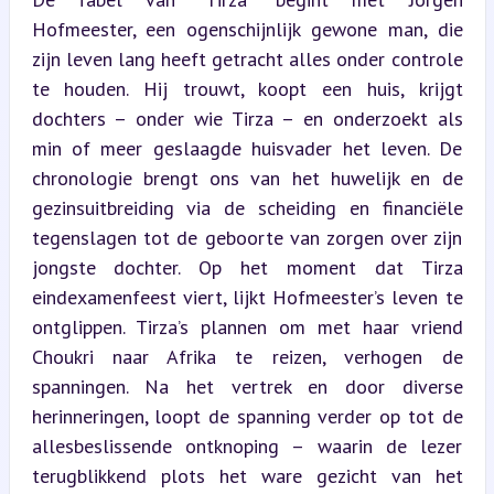
Hofmeester, een ogenschijnlijk gewone man, die 
zijn leven lang heeft getracht alles onder controle 
te houden. Hij trouwt, koopt een huis, krijgt 
dochters – onder wie Tirza – en onderzoekt als 
min of meer geslaagde huisvader het leven. De 
chronologie brengt ons van het huwelijk en de 
gezinsuitbreiding via de scheiding en financiële 
tegenslagen tot de geboorte van zorgen over zijn 
jongste dochter. Op het moment dat Tirza 
eindexamenfeest viert, lijkt Hofmeester’s leven te 
ontglippen. Tirza’s plannen om met haar vriend 
Choukri naar Afrika te reizen, verhogen de 
spanningen. Na het vertrek en door diverse 
herinneringen, loopt de spanning verder op tot de 
allesbeslissende ontknoping – waarin de lezer 
terugblikkend plots het ware gezicht van het 