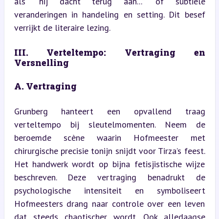
als “hij dacht terug aan...” of subtiele 
veranderingen in handeling en setting. Dit besef 
verrijkt de literaire lezing.
III. Verteltempo: Vertraging en 
Versnelling
A. Vertraging
Grunberg hanteert een opvallend traag 
verteltempo bij sleutelmomenten. Neem de 
beroemde scène waarin Hofmeester met 
chirurgische precisie tonijn snijdt voor Tirza’s feest. 
Het handwerk wordt op bijna fetisjistische wijze 
beschreven. Deze vertraging benadrukt de 
psychologische intensiteit en symboliseert 
Hofmeesters drang naar controle over een leven 
dat steeds chaotischer wordt. Ook alledaagse 