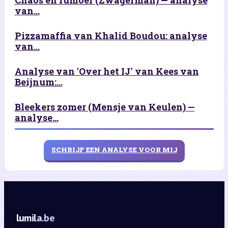
van...
Pizzamaffia van Khalid Boudou: analyse
van...
Analyse van 'Over het IJ' van Kees van
Beijnum:...
Bleekers zomer (Mensje van Keulen) —
analyse...
SCHRIJF EEN ANALYSE VOOR MIJ
lumila.be