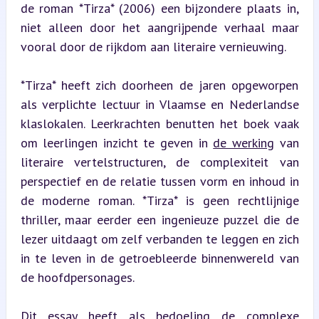
de roman *Tirza* (2006) een bijzondere plaats in, 
niet alleen door het aangrijpende verhaal maar 
vooral door de rijkdom aan literaire vernieuwing.
*Tirza* heeft zich doorheen de jaren opgeworpen 
als verplichte lectuur in Vlaamse en Nederlandse 
klaslokalen. Leerkrachten benutten het boek vaak 
om leerlingen inzicht te geven in 
de werking
 van 
literaire vertelstructuren, de complexiteit van 
perspectief en de relatie tussen vorm en inhoud in 
de moderne roman. *Tirza* is geen rechtlijnige 
thriller, maar eerder een ingenieuze puzzel die de 
lezer uitdaagt om zelf verbanden te leggen en zich 
in te leven in de getroebleerde binnenwereld van 
de hoofdpersonages.
Dit essay heeft als bedoeling de complexe 