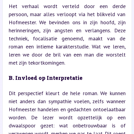
Het verhaal wordt verteld door een derde 
persoon, maar alles verloopt via het blikveld van 
Hofmeester. We bevinden ons in zijn hoofd, zijn 
herinneringen, zijn angsten en verlangens. Deze 
techniek, focalisatie genoemd, maakt van de 
roman een intieme karakterstudie. Wat we leren, 
leren we door de bril van een man die worstelt 
met zijn tekortkomingen.
B. Invloed op Interpretatie
Dit perspectief kleurt de hele roman. We kunnen 
niet anders dan sympathie voelen, zelfs wanneer 
Hofmeester handelen en gedachten ontoelaatbaar 
worden. De lezer wordt opzettelijk op een 
dwaalspoor gezet: wat onbetrouwbaar is of 
verzwegen wordt, merken we pas te laat. Dit roept 