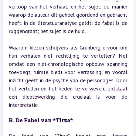
verloop van het verhaal, en het sujet, de manier 
waarop de auteur dit geheel geordend en gebracht 
heeft. In de literatuuranalyse geldt: de fabel is de 
ruggengraat; het sujet is de huid.
Waarom kiezen schrijvers als Grunberg ervoor om 
hun verhalen niet rechtlijnig te vertellen? Net 
omdat een niet-chronologische opbouw spanning 
toevoegt, ruimte biedt voor verrassing, en vooral 
inzicht geeft in de psyche van de personages. Door 
het verleden en het heden te verweven, ontstaat 
een dieptewerking die cruciaal is voor de 
interpretatie.
B. De Fabel van *Tirza*
De fabel van *Tirza* begint met Jörgen 