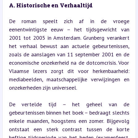
A. Historische en Verhaaltijd
De roman speelt zich af in de vroege 
eenentwintigste eeuw – het tijdsgewricht van 
2001 tot 2005 in Amsterdam. Grunberg verankert 
het verhaal bewust aan actuele gebeurtenissen, 
zoals de aanslagen van 11 september 2001 en de 
economische onzekerheid na de dotcomcrisis. Voor 
Vlaamse lezers zorgt dit voor herkenbaarheid: 
mediabeelden, maatschappelijke verwijzingen en 
onzekerheden zijn universeel.
De vertelde tijd – het geheel van de 
gebeurtenissen binnen het boek – bedraagt slechts 
enkele maanden, hoogstens een zomer. Bijgevolg 
ontstaat een sterk contrast tussen de korte 
heftige tijdsperiode van het heden (examenfeest, 