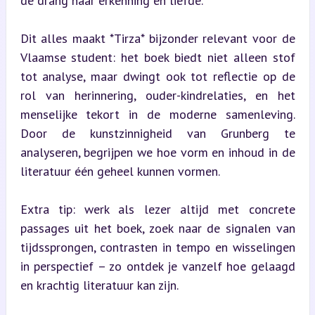
de drang naar erkenning en liefde.
Dit alles maakt *Tirza* bijzonder relevant voor de 
Vlaamse student: het boek biedt niet alleen stof 
tot analyse, maar dwingt ook tot reflectie op de 
rol van herinnering, ouder-kindrelaties, en het 
menselijke tekort in de moderne samenleving. 
Door de kunstzinnigheid van Grunberg te 
analyseren, begrijpen we hoe vorm en inhoud in de 
literatuur één geheel kunnen vormen.
Extra tip: werk als lezer altijd met concrete 
passages uit het boek, zoek naar de signalen van 
tijdssprongen, contrasten in tempo en wisselingen 
in perspectief – zo ontdek je vanzelf hoe gelaagd 
en krachtig literatuur kan zijn.