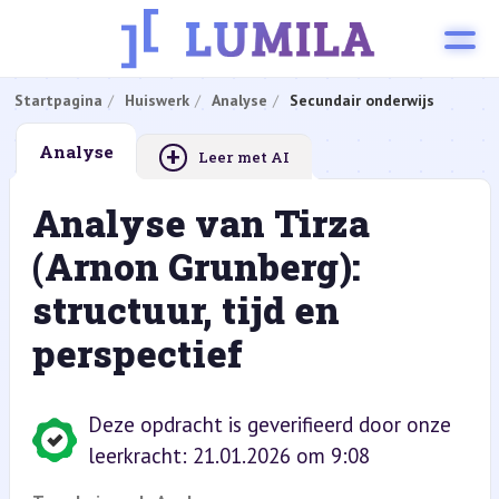
Startpagina
Huiswerk
Analyse
Secundair onderwijs
+
Analyse
Leer met AI
Analyse van Tirza
(Arnon Grunberg):
structuur, tijd en
perspectief
Deze opdracht is geverifieerd door onze
leerkracht: 21.01.2026 om 9:08