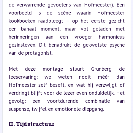
de verwarrende gevoelens van Hofmeester). Een 
voorbeeld is de scène waarin Hofmeester 
kookboeken raadpleegt – op het eerste gezicht 
een banaal moment, maar vol geladen met 
herinneringen aan een vroeger harmonieus 
gezinsleven. Dit benadrukt de gekwetste psyche 
van de protagonist.
Met deze montage stuurt Grunberg de 
leeservaring: we weten nooit méér dan 
Hofmeester zelf beseft, en wat hij verzwijgt of 
verdringt blijft voor de lezer even onduidelijk. Het 
gevolg: een voortdurende combinatie van 
suspense, twijfel en emotionele diepgang.
II. Tijdstructuur