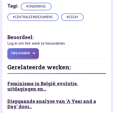
Tagi:
#ONDERWIJS
#CENTRALEEINDEXAMENS
#ESSAY
Beoordeel:
Log in om het werk te beoordelen.
INLOGGEN
Gerelateerde werken:
Feminisme in België: evolutie,
uitdagingen en...
Diepgaande analyse van 'A Year and a
Day' door...