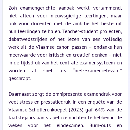
Zo’n examengerichte aanpak werkt verlammend, 
niet alleen voor nieuwsgierige leerlingen, maar 
ook voor docenten met de ambitie het beste uit 
hun leerlingen te halen. Teacher-student projecten, 
debatwedstrijden of het lezen van een volledig 
werk uit de Vlaamse canon passen – ondanks hun 
meerwaarde voor kritisch en creatief denken – niet 
in de tijdsdruk van het centrale examensysteem en 
worden al snel als “niet-examenrelevant” 
geschrapt.
Daarnaast zorgt de omnipresente examendruk voor 
veel stress en prestatiedruk. In een enquête van de 
Vlaamse Scholierenkoepel (2023) gaf 64% van de 
laatstejaars aan slapeloze nachten te hebben in de 
weken voor het eindexamen. Burn-outs en 