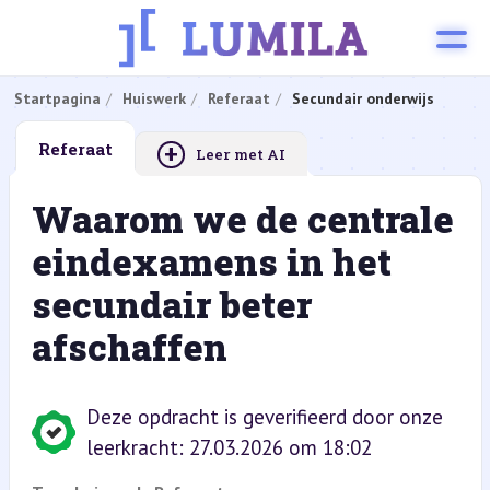
Startpagina
Huiswerk
Referaat
Secundair onderwijs
+
Referaat
Leer met AI
Waarom we de centrale
eindexamens in het
secundair beter
afschaffen
Deze opdracht is geverifieerd door onze
leerkracht: 27.03.2026 om 18:02