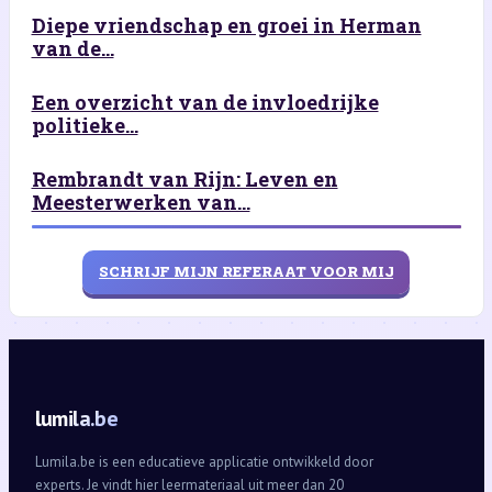
Diepe vriendschap en groei in Herman
van de...
Een overzicht van de invloedrijke
politieke...
Rembrandt van Rijn: Leven en
Meesterwerken van...
SCHRIJF MIJN REFERAAT VOOR MIJ
lumila.be
Lumila.be is een educatieve applicatie ontwikkeld door
experts. Je vindt hier leermateriaal uit meer dan 20