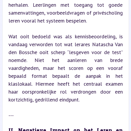
herhalen. Leerlingen met toegang tot goede 
samenvattingen, voorbeeldvragen of privéscholing 
leren vooral het systeem bespelen.
Wat ooit bedoeld was als kennisbeoordeling, is 
vandaag verworden tot wat lerares Natascha Van 
den Bossche ooit scherp “lesgeven voor de test” 
noemde. Niet het aanleren van brede 
vaardigheden, maar het scoren op een vooraf 
bepaald format bepaalt de aanpak in het 
klaslokaal. Hiermee heeft het centraal examen 
haar oorspronkelijke rol verdrongen door een 
kortzichtig, gedrillend eindpunt.
---
II. Negatieve Impact op het Leren en 