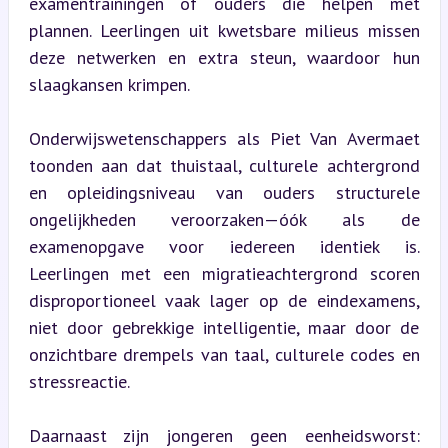
examentrainingen of ouders die helpen met 
plannen. Leerlingen uit kwetsbare milieus missen 
deze netwerken en extra steun, waardoor hun 
slaagkansen krimpen.
Onderwijswetenschappers als Piet Van Avermaet 
toonden aan dat thuistaal, culturele achtergrond 
en opleidingsniveau van ouders structurele 
ongelijkheden veroorzaken—óók als de 
examenopgave voor iedereen identiek is. 
Leerlingen met een migratieachtergrond scoren 
disproportioneel vaak lager op de eindexamens, 
niet door gebrekkige intelligentie, maar door de 
onzichtbare drempels van taal, culturele codes en 
stressreactie.
Daarnaast zijn jongeren geen eenheidsworst: 