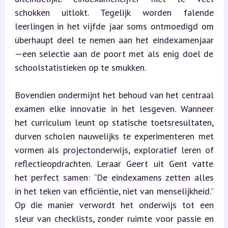
schokken uitlokt. Tegelijk worden falende 
leerlingen in het vijfde jaar soms ontmoedigd om 
überhaupt deel te nemen aan het eindexamenjaar
—een selectie aan de poort met als enig doel de 
schoolstatistieken op te smukken.
Bovendien ondermijnt het behoud van het centraal 
examen elke innovatie in het lesgeven. Wanneer 
het curriculum leunt op statische toetsresultaten, 
durven scholen nauwelijks te experimenteren met 
vormen als projectonderwijs, exploratief leren of 
reflectieopdrachten. Leraar Geert uit Gent vatte 
het perfect samen: “De eindexamens zetten alles 
in het teken van efficiëntie, niet van menselijkheid.” 
Op die manier verwordt het onderwijs tot een 
sleur van checklists, zonder ruimte voor passie en 