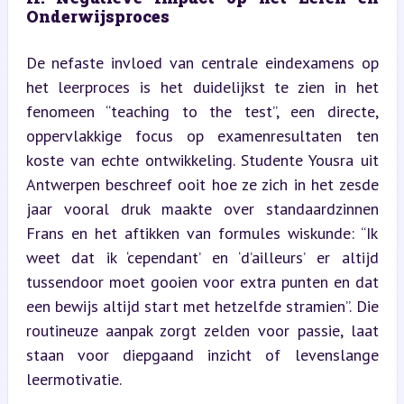
Onderwijsproces
De nefaste invloed van centrale eindexamens op 
het leerproces is het duidelijkst te zien in het 
fenomeen “teaching to the test”, een directe, 
oppervlakkige focus op examenresultaten ten 
koste van echte ontwikkeling. Studente Yousra uit 
Antwerpen beschreef ooit hoe ze zich in het zesde 
jaar vooral druk maakte over standaardzinnen 
Frans en het aftikken van formules wiskunde: “Ik 
weet dat ik ‘cependant’ en ‘d’ailleurs’ er altijd 
tussendoor moet gooien voor extra punten en dat 
een bewijs altijd start met hetzelfde stramien”. Die 
routineuze aanpak zorgt zelden voor passie, laat 
staan voor diepgaand inzicht of levenslange 
leermotivatie.