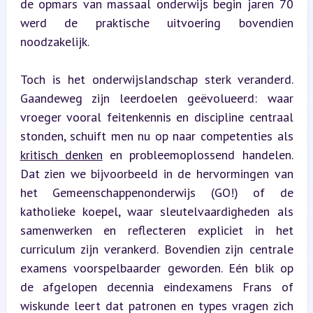
de opmars van massaal onderwijs begin jaren 70 
werd de praktische uitvoering bovendien 
noodzakelijk.
Toch is het onderwijslandschap sterk veranderd. 
Gaandeweg zijn leerdoelen geëvolueerd: waar 
vroeger vooral feitenkennis en discipline centraal 
stonden, schuift men nu op naar competenties als 
kritisch denken
 en probleemoplossend handelen. 
Dat zien we bijvoorbeeld in de hervormingen van 
het Gemeenschappenonderwijs (GO!) of de 
katholieke koepel, waar sleutelvaardigheden als 
samenwerken en reflecteren expliciet in het 
curriculum zijn verankerd. Bovendien zijn centrale 
examens voorspelbaarder geworden. Eén blik op 
de afgelopen decennia eindexamens Frans of 
wiskunde leert dat patronen en types vragen zich 