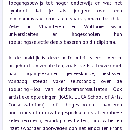
toegangsbewijs tot hoger onderwijs en was het 
symbool dat je als jongere over een 
minimumniveau kennis en vaardigheden beschikt. 
Zeker in Vlaanderen en Wallonië waar 
universiteiten en hogescholen hun 
toelatingsselectie deels baseren op dit diploma.
In de praktijk is deze uniformiteit steeds verder 
uitgehold. Universiteiten, zoals de KU Leuven met 
haar ingangsexamen geneeskunde, beslissen 
vandaag steeds vaker zelfstandig over de 
toelating—los van eindexamenresultaten. Ook 
artistieke opleidingen (KASK, LUCA School of Arts, 
Conservatorium) of hogescholen hanteren 
portfolio’s of motivatiegesprekken als alternatieve 
selectiecriteria, waarbij creativiteit, motivatie en 
inzet zwaarder doorwegen dan het eindcijfer Frans 