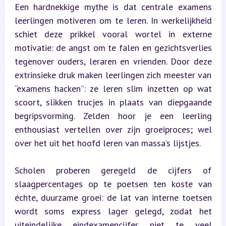
Een hardnekkige mythe is dat centrale examens 
leerlingen motiveren om te leren. In werkelijkheid 
schiet deze prikkel vooral wortel in externe 
motivatie: de angst om te falen en gezichtsverlies 
tegenover ouders, leraren en vrienden. Door deze 
extrinsieke druk maken leerlingen zich meester van 
“examens hacken”: ze leren slim inzetten op wat 
scoort, slikken trucjes in plaats van diepgaande 
begripsvorming. Zelden hoor je een leerling 
enthousiast vertellen over zijn groeiproces; wel 
over het uit het hoofd leren van massa’s lijstjes.
Scholen proberen geregeld de cijfers of 
slaagpercentages op te poetsen ten koste van 
échte, duurzame groei: de lat van interne toetsen 
wordt soms express lager gelegd, zodat het 
uiteindelijke eindexamencijfer niet te veel 