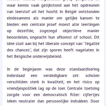
waar kennis vaak gelijkstond aan het opdreunen 
van leerstof uit het hoofd. In België ontstonden 
eindexamens als manier om gelijke kansen te 
bieden: een centrale proef moest alle leerlingen 
op dezelfde, zogezegd objectieve manier 
beoordelen, ongeacht hun afkomst of school. Dit 
idee sluit aan bij het liberale concept van “l’égalité 
des chances”, dat zijn sporen heeft nagelaten in 
het Belgische onderwijsbeleid.
In de beginjaren was deze standaardisering 
inderdaad een verdedigbare zet: scholen 
verschilden sterk in kwaliteit, en het risico op 
vriendjespolitiek lag op de loer. Centrale toetsing 
zorgde voor een democratisch filter: cijfertjes 
leken neutraler dan persoonlijke indrukken. Door 