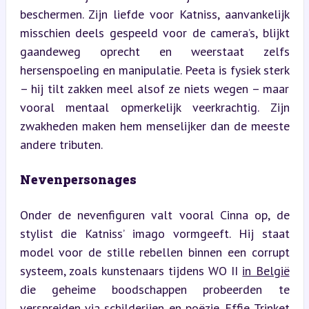
beschermen. Zijn liefde voor Katniss, aanvankelijk 
misschien deels gespeeld voor de camera’s, blijkt 
gaandeweg oprecht en weerstaat zelfs 
hersenspoeling en manipulatie. Peeta is fysiek sterk 
– hij tilt zakken meel alsof ze niets wegen – maar 
vooral mentaal opmerkelijk veerkrachtig. Zijn 
zwakheden maken hem menselijker dan de meeste 
andere tributen.
Nevenpersonages
Onder de nevenfiguren valt vooral Cinna op, de 
stylist die Katniss’ imago vormgeeft. Hij staat 
model voor de stille rebellen binnen een corrupt 
systeem, zoals kunstenaars tijdens WO II 
in België
die geheime boodschappen probeerden te 
verspreiden via schilderijen en poëzie. Effie Trinket 