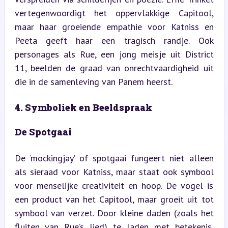
vertegenwoordigt het oppervlakkige Capitool, 
maar haar groeiende empathie voor Katniss en 
Peeta geeft haar een tragisch randje. Ook 
personages als Rue, een jong meisje uit District 
11, beelden de graad van onrechtvaardigheid uit 
die in de samenleving van Panem heerst.
4. Symboliek en Beeldspraak
De Spotgaai
De ‘mockingjay’ of spotgaai fungeert niet alleen 
als sieraad voor Katniss, maar staat ook symbool 
voor menselijke creativiteit en hoop. De vogel is 
een product van het Capitool, maar groeit uit tot 
symbool van verzet. Door kleine daden (zoals het 
fluiten van Rue’s lied) te laden met betekenis, 