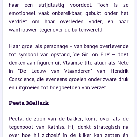
haar een strijdlustig voordeel. Toch is ze 
emotioneel vaak onbereikbaar, gebukt onder het 
verdriet om haar overleden vader, en haar 
wantrouwen tegenover de buitenwereld.
Haar groei als personage – van bange overlevende 
tot symbool van opstand, ‘de Girl on Fire’ – doet 
denken aan figuren uit Vlaamse literatuur als Nele 
in *De Leeuw van Vlaanderen* van Hendrik 
Conscience, die eveneens groeien onder zware druk 
en uitgroeien tot boegbeelden van verzet.
Peeta Mellark
Peeta, de zoon van de bakker, komt over als de 
tegenpool van Katniss. Hij denkt strategisch na 
over hoe hij zichzelf in de kijker kan zetten én 