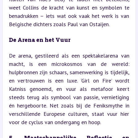
weet Collins de kracht van kunst en symbolen te 
benadrukken – iets wat ook vaak het werk is van 
Belgische dichters zoals Paul van Ostaijen.
De Arena en het Vuur
De arena, gestileerd als een spektakelarena van 
macht, is een microkosmos van de wereld: 
hulpbronnen zijn schaars, samenwerking is tijdelijk, 
en vertrouwen is een luxe. ‘Girl on Fire’ wordt 
Katniss genoemd, en vuur als metafoor keert 
steeds terug als symbool van passie, vernietiging 
én hergeboorte. Net zoals bij de Feniksmythe in 
verschillende Europese culturen, staat vuur hier 
voor de cyclus van ondergang en hoop.
5. Maatschappelijke Reflectie en 