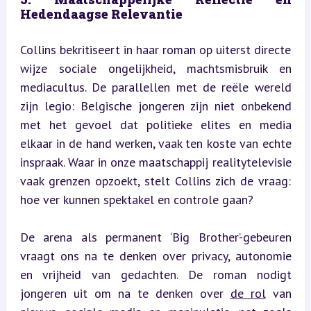
Hedendaagse Relevantie
Collins bekritiseert in haar roman op uiterst directe 
wijze sociale ongelijkheid, machtsmisbruik en 
mediacultus. De parallellen met de reële wereld 
zijn legio: Belgische jongeren zijn niet onbekend 
met het gevoel dat politieke elites en media 
elkaar in de hand werken, vaak ten koste van echte 
inspraak. Waar in onze maatschappij realitytelevisie 
vaak grenzen opzoekt, stelt Collins zich de vraag: 
hoe ver kunnen spektakel en controle gaan?
De arena als permanent ‘Big Brother’-gebeuren 
vraagt ons na te denken over privacy, autonomie 
en vrijheid van gedachten. De roman nodigt 
jongeren uit om na te denken over 
de rol
 van 