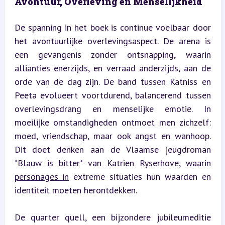
Avontuur, Overleving en Menselijkheid
De spanning in het boek is continue voelbaar door 
het avontuurlijke overlevingsaspect. De arena is 
een gevangenis zonder ontsnapping, waarin 
allianties enerzijds, en verraad anderzijds, aan de 
orde van de dag zijn. De band tussen Katniss en 
Peeta evolueert voortdurend, balancerend tussen 
overlevingsdrang en menselijke emotie. In 
moeilijke omstandigheden ontmoet men zichzelf: 
moed, vriendschap, maar ook angst en wanhoop. 
Dit doet denken aan de Vlaamse jeugdroman 
*Blauw is bitter* van Katrien Ryserhove, waarin 
personages in
 extreme situaties hun waarden en 
identiteit moeten herontdekken.
De quarter quell, een bijzondere jubileumeditie 