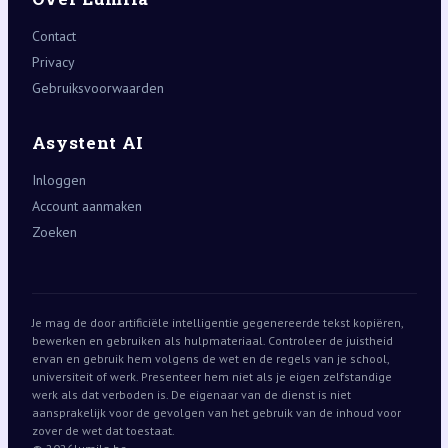
Contact
Privacy
Gebruiksvoorwaarden
Asystent AI
Inloggen
Account aanmaken
Zoeken
Je mag de door artificiële intelligentie gegenereerde tekst kopiëren,
bewerken en gebruiken als hulpmateriaal. Controleer de juistheid
ervan en gebruik hem volgens de wet en de regels van je school,
universiteit of werk. Presenteer hem niet als je eigen zelfstandige
werk als dat verboden is. De eigenaar van de dienst is niet
aansprakelijk voor de gevolgen van het gebruik van de inhoud voor
zover de wet dat toestaat.