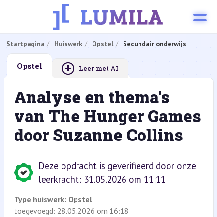
Startpagina
Huiswerk
Opstel
Secundair onderwijs
+
Opstel
Leer met AI
Analyse en thema's
van The Hunger Games
door Suzanne Collins
Deze opdracht is geverifieerd door onze
leerkracht: 31.05.2026 om 11:11
Type huiswerk:
Opstel
toegevoegd: 28.05.2026 om 16:18