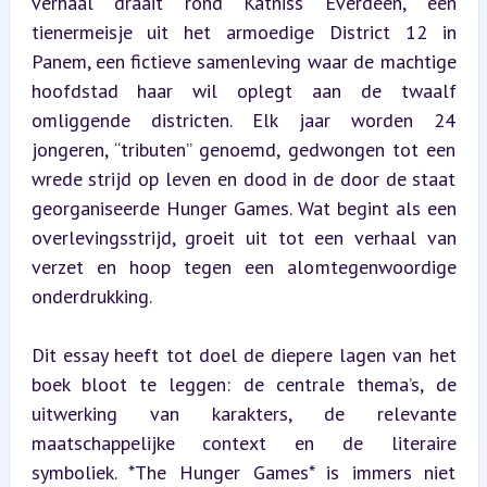
verhaal draait rond Katniss Everdeen, een 
tienermeisje uit het armoedige District 12 in 
Panem, een fictieve samenleving waar de machtige 
hoofdstad haar wil oplegt aan de twaalf 
omliggende districten. Elk jaar worden 24 
jongeren, “tributen” genoemd, gedwongen tot een 
wrede strijd op leven en dood in de door de staat 
georganiseerde Hunger Games. Wat begint als een 
overlevingsstrijd, groeit uit tot een verhaal van 
verzet en hoop tegen een alomtegenwoordige 
onderdrukking.
Dit essay heeft tot doel de diepere lagen van het 
boek bloot te leggen: de centrale thema’s, de 
uitwerking van karakters, de relevante 
maatschappelijke context en de literaire 
symboliek. *The Hunger Games* is immers niet 