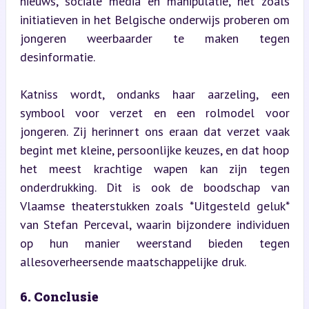
nieuws, sociale media en manipulatie, net zoals 
initiatieven in het Belgische onderwijs proberen om 
jongeren weerbaarder te maken tegen 
desinformatie.
Katniss wordt, ondanks haar aarzeling, een 
symbool voor verzet en een rolmodel voor 
jongeren. Zij herinnert ons eraan dat verzet vaak 
begint met kleine, persoonlijke keuzes, en dat hoop 
het meest krachtige wapen kan zijn tegen 
onderdrukking. Dit is ook de boodschap van 
Vlaamse theaterstukken zoals *Uitgesteld geluk* 
van Stefan Perceval, waarin bijzondere individuen 
op hun manier weerstand bieden tegen 
allesoverheersende maatschappelijke druk.
6. Conclusie