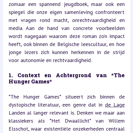
zomaar een spannend jeugdboek, maar ook een 
spiegel die onze eigen samenleving confronteert 
met vragen rond macht, onrechtvaardigheid en 
media. Aan de hand van concrete voorbeelden 
wordt nagegaan waarom deze roman zo’n impact 
heeft, ook binnen de Belgische leescultuur, en hoe 
jonge lezers zich kunnen herkennen in de strijd 
voor autonomie en rechtvaardigheid.
1. Context en Achtergrond van *The 
Hunger Games*
*The Hunger Games* situeert zich binnen de 
dystopische literatuur, een genre dat in 
de Lage
Landen al langer relevant is. Denken we maar aan 
klassiekers als *Het Dwaallicht* van Willem 
Elsschot, waar existentiële onzekerheden centraal 