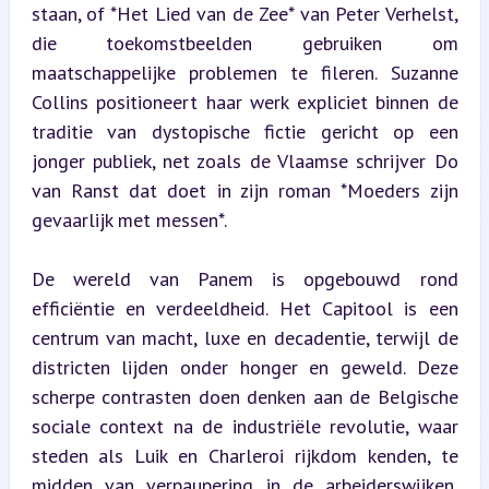
staan, of *Het Lied van de Zee* van Peter Verhelst, 
die toekomstbeelden gebruiken om 
maatschappelijke problemen te fileren. Suzanne 
Collins positioneert haar werk expliciet binnen de 
traditie van dystopische fictie gericht op een 
jonger publiek, net zoals de Vlaamse schrijver Do 
van Ranst dat doet in zijn roman *Moeders zijn 
gevaarlijk met messen*.
De wereld van Panem is opgebouwd rond 
efficiëntie en verdeeldheid. Het Capitool is een 
centrum van macht, luxe en decadentie, terwijl de 
districten lijden onder honger en geweld. Deze 
scherpe contrasten doen denken aan de Belgische 
sociale context na de industriële revolutie, waar 
steden als Luik en Charleroi rijkdom kenden, te 
midden van verpaupering in de arbeiderswijken. 