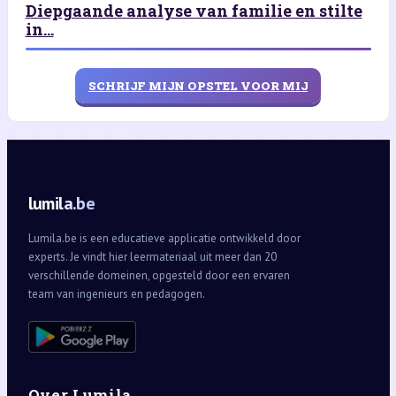
Diepgaande analyse van familie en stilte
in...
SCHRIJF MIJN OPSTEL VOOR MIJ
lumila.be
Lumila.be is een educatieve applicatie ontwikkeld door
experts. Je vindt hier leermateriaal uit meer dan 20
verschillende domeinen, opgesteld door een ervaren
team van ingenieurs en pedagogen.
Over Lumila